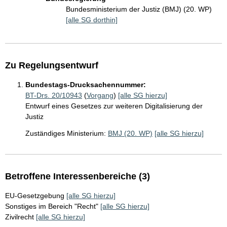
Bundesministerium der Justiz (BMJ) (20. WP)
[alle SG dorthin]
Zu Regelungsentwurf
Bundestags-Drucksachennummer:
BT-Drs. 20/10943
(
Vorgang
)
[alle SG hierzu]
Entwurf eines Gesetzes zur weiteren Digitalisierung der
Justiz
Zuständiges Ministerium:
BMJ (20. WP)
[alle SG hierzu]
Betroffene Interessenbereiche (3)
EU-Gesetzgebung
[alle SG hierzu]
Sonstiges im Bereich "Recht"
[alle SG hierzu]
Zivilrecht
[alle SG hierzu]