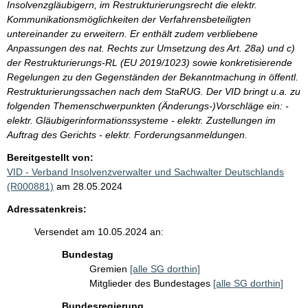
Insolvenzgläubigern, im Restrukturierungsrecht die elektr.
Kommunikationsmöglichkeiten der Verfahrensbeteiligten
untereinander zu erweitern. Er enthält zudem verbliebene
Anpassungen des nat. Rechts zur Umsetzung des Art. 28a) und c)
der Restrukturierungs-RL (EU 2019/1023) sowie konkretisierende
Regelungen zu den Gegenständen der Bekanntmachung in öffentl.
Restrukturierungssachen nach dem StaRUG. Der VID bringt u.a. zu
folgenden Themenschwerpunkten (Änderungs-)Vorschläge ein: -
elektr. Gläubigerinformationssysteme - elektr. Zustellungen im
Auftrag des Gerichts - elektr. Forderungsanmeldungen.
Bereitgestellt von:
VID - Verband Insolvenzverwalter und Sachwalter Deutschlands
(R000881)
am 28.05.2024
Adressatenkreis:
Versendet am 10.05.2024 an:
Bundestag
Gremien
[alle SG dorthin]
Mitglieder des Bundestages
[alle SG dorthin]
Bundesregierung