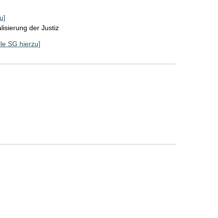
u]
lisierung der Justiz
lle SG hierzu]