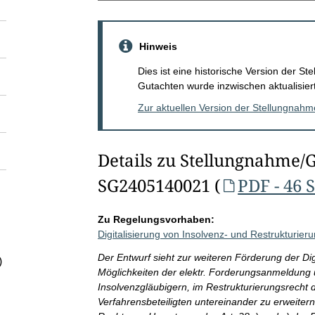
Hinweis
Dies ist eine historische Version der 
Gutachten wurde inzwischen aktualisiert
Zur aktuellen Version der Stellungnah
Details zu Stellungnahme/
SG2405140021 (
PDF - 46 
Zu Regelungsvorhaben:
Digitalisierung von Insolvenz- und Restrukturier
Der Entwurf sieht zur weiteren Förderung der Digi
)
Möglichkeiten der elektr. Forderungsanmeldung u
Insolvenzgläubigern, im Restrukturierungsrecht 
Verfahrensbeteiligten untereinander zu erweiter