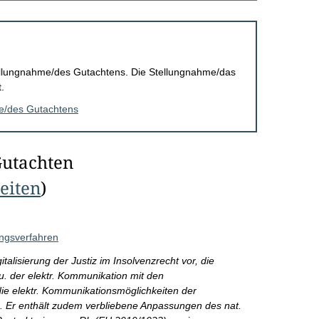
Stellungnahme/des Gutachtens. Die Stellungnahme/das
.
me/des Gutachtens
Gutachten
Seiten
)
ungsverfahren
talisierung der Justiz im Insolvenzrecht vor, die
. der elektr. Kommunikation mit den
die elektr. Kommunikationsmöglichkeiten der
n. Er enthält zudem verbliebene Anpassungen des nat.