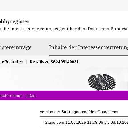
obbyregister
r die Interessenvertretung gegenüber dem
Deutschen Bundest
istereinträge
Inhalte der Interessenvertretun
en/Gutachten
Details zu SG2405140021
treter/-innen -
Infos
.
Version der Stellungnahme/des Gutachtens