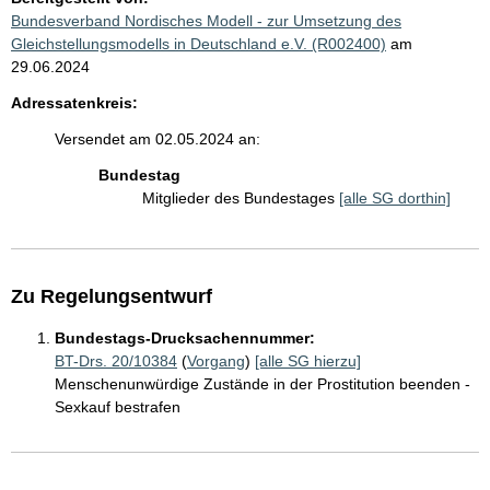
Bundesverband Nordisches Modell - zur Umsetzung des
Gleichstellungsmodells in Deutschland e.V. (R002400)
am
29.06.2024
Adressatenkreis:
Versendet am 02.05.2024 an:
Bundestag
Mitglieder des Bundestages
[alle SG dorthin]
Zu Regelungsentwurf
Bundestags-Drucksachennummer:
BT-Drs. 20/10384
(
Vorgang
)
[alle SG hierzu]
Menschenunwürdige Zustände in der Prostitution beenden -
Sexkauf bestrafen