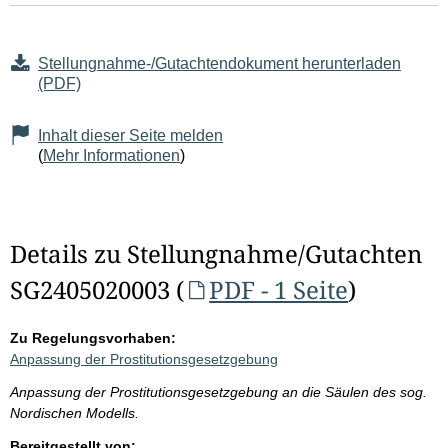
Stellungnahme-/Gutachtendokument herunterladen
(PDF)
Inhalt dieser Seite melden
(
Mehr Informationen
)
Details zu Stellungnahme/Gutachten
SG2405020003 (
PDF - 1 Seite
)
Zu Regelungsvorhaben:
Anpassung der Prostitutionsgesetzgebung
Anpassung der Prostitutionsgesetzgebung an die Säulen des sog.
Nordischen Modells.
Bereitgestellt von: