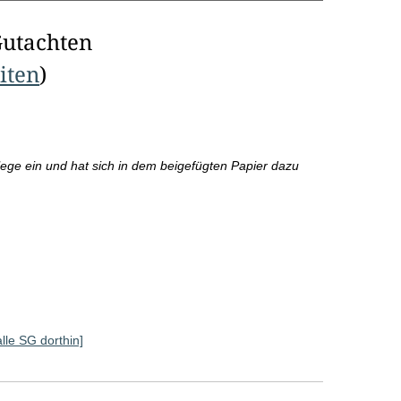
Gutachten
eiten
)
lege ein und hat sich in dem beigefügten Papier dazu
alle SG dorthin]