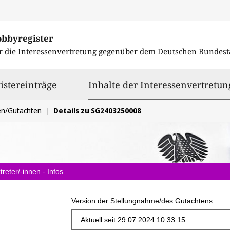
obbyregister
r die Interessenvertretung gegenüber dem
Deutschen Bundest
istereinträge
Inhalte der Interessenvertretun
en/Gutachten
Details zu SG2403250008
treter/-innen -
Infos
.
Version der Stellungnahme/des Gutachtens