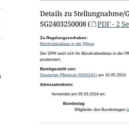
Details zu Stellungnahme/
SG2403250008 (
PDF - 2 S
Zu Regelungsvorhaben:
Bürokratieabbau in der Pflege
Der DPR setzt sich für Bürokratieabbau in der Pf
positioniert.
Bereitgestellt von:
Deutscher Pflegerat (R000191)
am 10.05.2024
)
Adressatenkreis:
Versendet am 05.03.2024 an:
Bundestag
Mitglieder des Bundestages
[