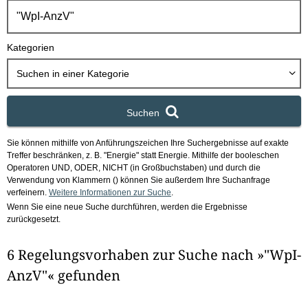
h
b
o
Kategorien
x
Suchen in
einer Kategorie
Suchen
Sie können mithilfe von Anführungszeichen Ihre Suchergebnisse auf exakte
Treffer beschränken, z. B. "Energie" statt Energie.
Mithilfe der booleschen
Operatoren UND, ODER, NICHT (in Großbuchstaben) und durch die
Verwendung von Klammern () können Sie außerdem Ihre Suchanfrage
verfeinern.
Weitere Informationen zur Suche
.
Wenn Sie eine neue Suche durchführen, werden die Ergebnisse
zurückgesetzt.
6 Regelungsvorhaben zur Suche nach »"WpI-
AnzV"« gefunden