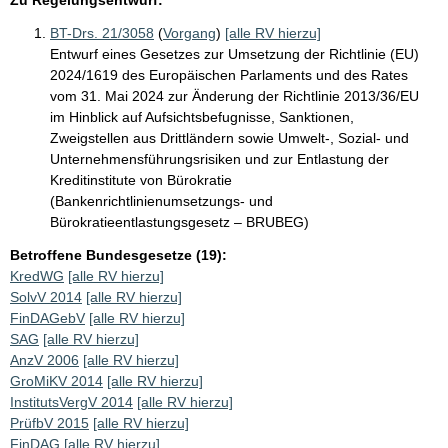
BT-Drs. 21/3058
(
Vorgang
)
[alle RV hierzu]
Entwurf eines Gesetzes zur Umsetzung der Richtlinie (EU)
2024/1619 des Europäischen Parlaments und des Rates
vom 31. Mai 2024 zur Änderung der Richtlinie 2013/36/EU
im Hinblick auf Aufsichtsbefugnisse, Sanktionen,
Zweigstellen aus Drittländern sowie Umwelt-, Sozial- und
Unternehmensführungsrisiken und zur Entlastung der
Kreditinstitute von Bürokratie
(Bankenrichtlinienumsetzungs- und
Bürokratieentlastungsgesetz – BRUBEG)
Betroffene Bundesgesetze (19):
KredWG
[alle RV hierzu]
SolvV 2014
[alle RV hierzu]
FinDAGebV
[alle RV hierzu]
SAG
[alle RV hierzu]
AnzV 2006
[alle RV hierzu]
GroMiKV 2014
[alle RV hierzu]
InstitutsVergV 2014
[alle RV hierzu]
PrüfbV 2015
[alle RV hierzu]
FinDAG
[alle RV hierzu]