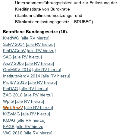
Unternehmensführungsrisiken und zur Entlastung der
Kreditinstitute von Bürokratie
(Bankenrichtlinienumsetzungs- und
Bürokratieentlastungsgesetz – BRUBEG)
Betroffene Bundesgesetze (19):
KredWG
[alle RV hierzu]
SolvV 2014
[alle RV hierzu]
FinDAGebV
[alle RV hierzu]
SAG
[alle RV hierzu]
AnzV 2006
[alle RV hierzu]
GroMiKV 2014
[alle RV hierzu]
InstitutsVergV 2014
[alle RV hierzu]
PrüfbV 2015
[alle RV hierzu]
FinDAG
[alle RV hierzu]
ZAG 2018
[alle RV hierzu]
WpIG
[alle RV hierzu]
WpI-AnzV
[alle RV hierzu]
KrZwMG
[alle RV hierzu]
KMAG
[alle RV hierzu]
KAGB
[alle RV hierzu]
VAG 2016
[alle RV hierzu]