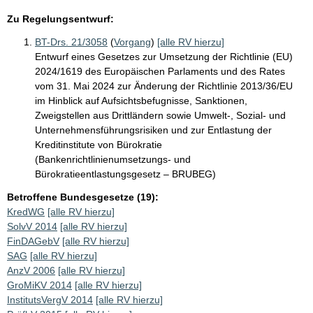
Zu Regelungsentwurf:
BT-Drs. 21/3058
(
Vorgang
)
[alle RV hierzu]
Entwurf eines Gesetzes zur Umsetzung der Richtlinie (EU)
2024/1619 des Europäischen Parlaments und des Rates
vom 31. Mai 2024 zur Änderung der Richtlinie 2013/36/EU
im Hinblick auf Aufsichtsbefugnisse, Sanktionen,
Zweigstellen aus Drittländern sowie Umwelt-, Sozial- und
Unternehmensführungsrisiken und zur Entlastung der
Kreditinstitute von Bürokratie
(Bankenrichtlinienumsetzungs- und
Bürokratieentlastungsgesetz – BRUBEG)
Betroffene Bundesgesetze (19):
KredWG
[alle RV hierzu]
SolvV 2014
[alle RV hierzu]
FinDAGebV
[alle RV hierzu]
SAG
[alle RV hierzu]
AnzV 2006
[alle RV hierzu]
GroMiKV 2014
[alle RV hierzu]
InstitutsVergV 2014
[alle RV hierzu]