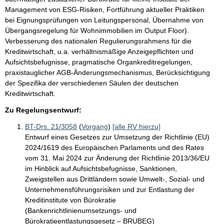
Management von ESG-Risiken, Fortführung aktueller Praktiken
bei Eignungsprüfungen von Leitungspersonal, Übernahme von
Übergangsregelung für Wohnimmobilien im Output Floor).
Verbesserung des nationalen Regulierungsrahmens für die
Kreditwirtschaft, u.a. verhältnismäßige Anzeigepflichten und
Aufsichtsbefugnisse, pragmatische Organkreditregelungen,
praxistauglicher AGB-Änderungsmechanismus, Berücksichtigung
der Spezifika der verschiedenen Säulen der deutschen
Kreditwirtschaft.
Zu Regelungsentwurf:
BT-Drs. 21/3058
(
Vorgang
)
[alle RV hierzu]
Entwurf eines Gesetzes zur Umsetzung der Richtlinie (EU)
2024/1619 des Europäischen Parlaments und des Rates
vom 31. Mai 2024 zur Änderung der Richtlinie 2013/36/EU
im Hinblick auf Aufsichtsbefugnisse, Sanktionen,
Zweigstellen aus Drittländern sowie Umwelt-, Sozial- und
Unternehmensführungsrisiken und zur Entlastung der
Kreditinstitute von Bürokratie
(Bankenrichtlinienumsetzungs- und
Bürokratieentlastungsgesetz – BRUBEG)