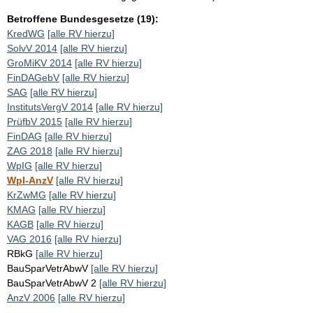
Betroffene Bundesgesetze (19):
KredWG
[alle RV hierzu]
SolvV 2014
[alle RV hierzu]
GroMiKV 2014
[alle RV hierzu]
FinDAGebV
[alle RV hierzu]
SAG
[alle RV hierzu]
InstitutsVergV 2014
[alle RV hierzu]
PrüfbV 2015
[alle RV hierzu]
FinDAG
[alle RV hierzu]
ZAG 2018
[alle RV hierzu]
WpIG
[alle RV hierzu]
WpI-AnzV
[alle RV hierzu]
KrZwMG
[alle RV hierzu]
KMAG
[alle RV hierzu]
KAGB
[alle RV hierzu]
VAG 2016
[alle RV hierzu]
RBkG
[alle RV hierzu]
BauSparVetrAbwV
[alle RV hierzu]
BauSparVetrAbwV 2
[alle RV hierzu]
AnzV 2006
[alle RV hierzu]