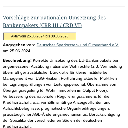
Vorschläge zur nationalen Umsetzung des
Bankenpakets (CRR III / CRD VI)
Aktiv vom 25.06.2024 bis 30.06.2026
Angegeben von:
Deutscher Sparkassen- und Giroverband e.V.
am
25.06.2024
Beschreibung:
Korrekte Umsetzung des EU-Bankenpakets bei
angemessener Ausübung nationaler Wahlrechte (z.B. Vermeidung
übermäßiger zusätzlicher Bürokratie für kleine Institute bei
Management von ESG-Risiken, Fortführung aktueller Praktiken
bei Eignungsprüfungen von Leitungspersonal, Übernahme von
Übergangsregelung für Wohnimmobilien im Output Floor).
Verbesserung des nationalen Regulierungsrahmens für die
Kreditwirtschaft, u.a. verhältnismäßige Anzeigepflichten und
Aufsichtsbefugnisse, pragmatische Organkreditregelungen,
praxistauglicher AGB-Änderungsmechanismus, Berücksichtigung
der Spezifika der verschiedenen Säulen der deutschen
Kreditwirtschaft.