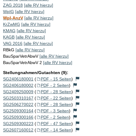
ZAG 2018
[alle RV hierzu]
WpIG
[alle RV hierzu]
WpI-AnzV
[alle RV hierzu]
KrZwMG
[alle RV hierzu]
KMAG
[alle RV hierzu]
KAGB
[alle RV hierzu]
VAG 2016
[alle RV hierzu]
RBkG
[alle RV hierzu]
BauSparVetrAbwV
[alle RV hierzu]
BauSparVetrAbwV 2
[alle RV hierzu]
Stellungnahmen/Gutachten (9):
SG2406180001
(
PDF - 15 Seiten
)
SG2406180002
(
PDF - 2 Seiten
)
SG2409250009
(
PDF - 28 Seiten
)
SG2503310167
(
PDF - 22 Seiten
)
SG2506270022
(
PDF - 28 Seiten
)
SG2509300164
(
PDF - 3 Seiten
)
SG2509300166
(
PDF - 2 Seiten
)
SG2509300223
(
PDF - 47 Seiten
)
SG2607160012
(
PDF - 14 Seiten
)