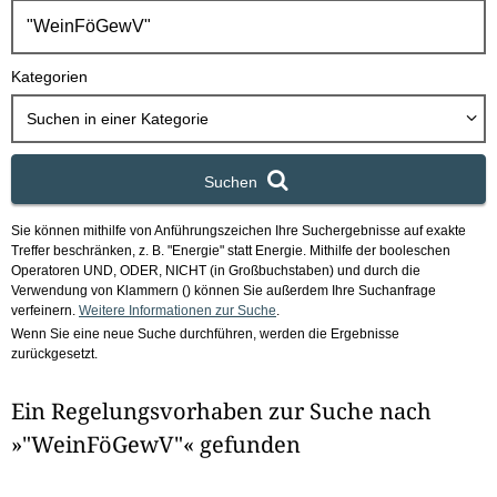
h
b
o
Kategorien
x
Suchen in
einer Kategorie
Suchen
Sie können mithilfe von Anführungszeichen Ihre Suchergebnisse auf exakte
Treffer beschränken, z. B. "Energie" statt Energie.
Mithilfe der booleschen
Operatoren UND, ODER, NICHT (in Großbuchstaben) und durch die
Verwendung von Klammern () können Sie außerdem Ihre Suchanfrage
verfeinern.
Weitere Informationen zur Suche
.
Wenn Sie eine neue Suche durchführen, werden die Ergebnisse
zurückgesetzt.
Ein Regelungsvorhaben zur Suche nach
»"WeinFöGewV"« gefunden