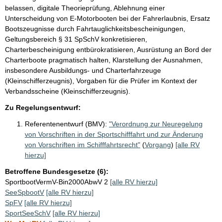
belassen, digitale Theorieprüfung, Ablehnung einer
Unterscheidung von E-Motorbooten bei der Fahrerlaubnis, Ersatz
Bootszeugnisse durch Fahrtauglichkeitsbescheinigungen,
Geltungsbereich § 31 SpSchV konkretisieren,
Charterbescheinigung entbürokratisieren, Ausrüstung an Bord der
Charterboote pragmatisch halten, Klarstellung der Ausnahmen,
insbesondere Ausbildungs- und Charterfahrzeuge
(Kleinschifferzeugnis), Vorgaben für die Prüfer im Kontext der
Verbandsscheine (Kleinschifferzeugnis).
Zu Regelungsentwurf:
Referentenentwurf (BMV):
"Verordnung zur Neuregelung
von Vorschriften in der Sportschifffahrt und zur Änderung
von Vorschriften im Schifffahrtsrecht"
(
Vorgang
)
[alle RV
hierzu]
Betroffene Bundesgesetze (6):
SportbootVermV-Bin2000AbwV 2
[alle RV hierzu]
SeeSpbootV
[alle RV hierzu]
SpFV
[alle RV hierzu]
SportSeeSchV
[alle RV hierzu]