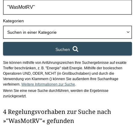
h
b
o
Kategorien
x
Suchen in
einer Kategorie
Suchen
Sie können mithilfe von Anführungszeichen Ihre Suchergebnisse auf exakte
Treffer beschränken, z. B. "Energie" statt Energie.
Mithilfe der booleschen
Operatoren UND, ODER, NICHT (in Großbuchstaben) und durch die
Verwendung von Klammern () können Sie außerdem Ihre Suchanfrage
verfeinern.
Weitere Informationen zur Suche
.
Wenn Sie eine neue Suche durchführen, werden die Ergebnisse
zurückgesetzt.
4 Regelungsvorhaben zur Suche nach
»"WasMotRV"« gefunden