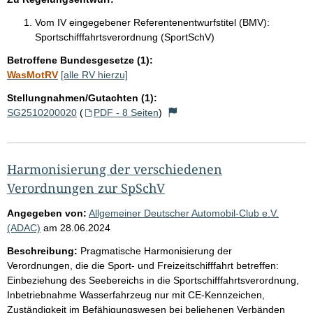
Vom IV eingegebener Referentenentwurfstitel (BMV):
Sportschifffahrtsverordnung (SportSchV)
Betroffene Bundesgesetze (1):
WasMotRV
[alle RV hierzu]
Stellungnahmen/Gutachten (1):
SG2510200020
(
PDF - 8 Seiten
)
Harmonisierung der verschiedenen
Verordnungen zur SpSchV
Angegeben von:
Allgemeiner Deutscher Automobil-Club e.V.
(ADAC)
am
28.06.2024
Beschreibung:
Pragmatische Harmonisierung der
Verordnungen, die die Sport- und Freizeitschifffahrt betreffen:
Einbeziehung des Seebereichs in die Sportschifffahrtsverordnung,
Inbetriebnahme Wasserfahrzeug nur mit CE-Kennzeichen,
Zuständigkeit im Befähigungswesen bei beliehenen Verbänden