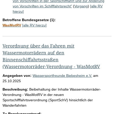
von Vorschriften in der Sportschifffahrt und zur Änderung
von Vorschriften im Schifffahrtsrecht"
(
Vorgang
)
[alle RV
hierzu]
Betroffene Bundesgesetze (1):
WasMotRV
[alle RV hierzu]
Verordnung über das Fahren mit
Wassermotorrädern auf den
Binnenschiffahrtsstraßen
(Wassermotorräder-Verordnung - WasMotRV
Angegeben von:
Wassersportfreunde Biebesheim e.V.
am
25.10.2025
Beschreibung:
Beibehaltung der Inhalte Wassermotorräder-
Verordnung - WasMotRV in der neuen
Sportschifffahrtsverordnung (SportSchV) hinsichtlich der
Wanderfahrten
Zu Regelungsentwurf: