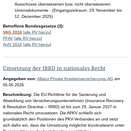
Ausschüsse überwiesenen bzw. nicht überwiesenen
Unionsdokumente - (Eingangszeitraum: 29. November bis
12. Dezember 2025)
Betroffene Bundesgesetze (3):
VAG 2016
[alle RV hierzu]
PFAV
[alle RV hierzu]
AnlV 2016
[alle RV hierzu]
Umsetzung der IRRD in nationales Recht
Angegeben von:
Allianz Private Krankenversicherungs-AG
am
05.05.2026
Beschreibung:
Die EU-Richtlinie für die Sanierung und
Abwicklung von Versicherungsunternehmen (Insurance Recovery
& Resolution Directive – IRRD) ist bis zum 29. Januar 2027 in
nationales Recht umzusetzen. Die APKV schließt sich
grundsätzlich den Positionen des PKV-Verbandes an und setzt
sich dafür ein, dass die Umsetzung möglichst bürokratiearm unter