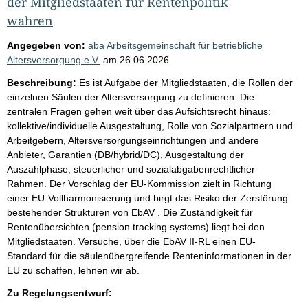
der Mitgliedstaaten für Rentenpolitik
wahren
Angegeben von:
aba Arbeitsgemeinschaft für betriebliche
Altersversorgung e.V.
am
26.06.2026
Beschreibung:
Es ist Aufgabe der Mitgliedstaaten, die Rollen der
einzelnen Säulen der Altersversorgung zu definieren. Die
zentralen Fragen gehen weit über das Aufsichtsrecht hinaus:
kollektive/individuelle Ausgestaltung, Rolle von Sozialpartnern und
Arbeitgebern, Altersversorgungseinrichtungen und andere
Anbieter, Garantien (DB/hybrid/DC), Ausgestaltung der
Auszahlphase, steuerlicher und sozialabgabenrechtlicher
Rahmen. Der Vorschlag der EU-Kommission zielt in Richtung
einer EU-Vollharmonisierung und birgt das Risiko der Zerstörung
bestehender Strukturen von EbAV . Die Zuständigkeit für
Rentenübersichten (pension tracking systems) liegt bei den
Mitgliedstaaten. Versuche, über die EbAV II-RL einen EU-
Standard für die säulenübergreifende Renteninformationen in der
EU zu schaffen, lehnen wir ab.
Zu Regelungsentwurf: