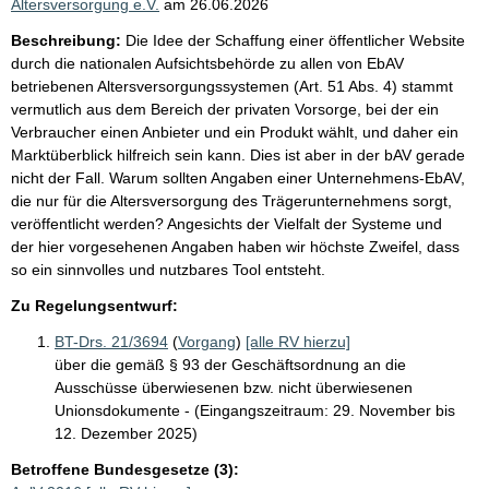
Altersversorgung e.V.
am
26.06.2026
Beschreibung:
Die Idee der Schaffung einer öffentlicher Website
durch die nationalen Aufsichtsbehörde zu allen von EbAV
betriebenen Altersversorgungssystemen (Art. 51 Abs. 4) stammt
vermutlich aus dem Bereich der privaten Vorsorge, bei der ein
Verbraucher einen Anbieter und ein Produkt wählt, und daher ein
Marktüberblick hilfreich sein kann. Dies ist aber in der bAV gerade
nicht der Fall. Warum sollten Angaben einer Unternehmens-EbAV,
die nur für die Altersversorgung des Trägerunternehmens sorgt,
veröffentlicht werden? Angesichts der Vielfalt der Systeme und
der hier vorgesehenen Angaben haben wir höchste Zweifel, dass
so ein sinnvolles und nutzbares Tool entsteht.
Zu Regelungsentwurf:
BT-Drs. 21/3694
(
Vorgang
)
[alle RV hierzu]
über die gemäß § 93 der Geschäftsordnung an die
Ausschüsse überwiesenen bzw. nicht überwiesenen
Unionsdokumente - (Eingangszeitraum: 29. November bis
12. Dezember 2025)
Betroffene Bundesgesetze (3):