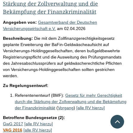
Stärkung der Zollverwaltung und die
Bekämpfung der Finanzkriminalität
Angegeben von:
Gesamtverband der Deutschen
Versicherungswirtschaft e.V.
am
02.04.2026
Beschreibung:
Die mit dem Zollfinanzgerechtigkeitsgesetz
geplante Erweiterung der BaFin-Geldwäscheaufsicht auf
Versicherungs-Holdinggesellschaften, deren bußgeldbewehrte
Registrierungspflicht und die Ausweitung des Prüfungsmandats
des Jahresabschlussprüfers auf geldwäscherechtliche Pflichten
von Versicherungs-Holdinggesellschaften sollten gestrichen
werden.
Zu Regelungsentwurf:
Referentenentwurf (BMF):
Gesetz für mehr Gerechtigkeit
durch die Stärkung der Zollverwaltung und die Bekämpfung
der Finanzkriminalität
(
Vorgang
)
[alle RV hierzu]
Betroffene Bundesgesetze (2):
Nach 
GwG 2017
[alle RV hierzu]
VAG 2016
[alle RV hierzu]