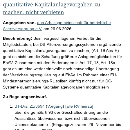
quantitative Kapitalanlagevorgaben zu
machen, nicht verbieten
Angegeben von:
aba Arbeitsgemeinschaft für betriebliche
Altersversorgung e.V.
am
26.06.2026
Beschreibung:
Beim vorgeschlagenen Verbot für die
Mitgliedstaaten, bei DB-Altersversorgungssystemen ergänzende
quantitative Kapitalanlagevorgaben zu machen, (Art. 19 Abs. 6)
geht es nicht um die Schaffung größerer Anlagemöglichkeiten für
EbAV. Zusammen mit den Änderungen in Art. 17, 18, Art. 18a
geht es um eine weder sinnvolle noch notwendige Übertragung
der Versicherungsregulierung auf EbAV. Im Rahmen einer EU-
Mindestharmonisierungs-RL sollten künftig nicht nur für DC-
Systeme quantitative Kapitalanlagevorgaben möglich sein
Zu Regelungsentwurf:
BT-Drs. 21/3694
(
Vorgang
)
[alle RV hierzu]
über die gemäß § 93 der Geschäftsordnung an die
Ausschüsse überwiesenen bzw. nicht überwiesenen
Unionsdokumente - (Eingangszeitraum: 29. November bis