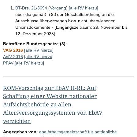
BT-Drs. 21/3694
(
Vorgang
)
[alle RV hierzu]
über die gemäß § 93 der Geschäftsordnung an die
Ausschüsse überwiesenen bzw. nicht überwiesenen
Unionsdokumente - (Eingangszeitraum: 29. November bis
12. Dezember 2025)
Betroffene Bundesgesetze (3):
VAG 2016
[alle RV hierzu]
AnlV 2016
[alle RV hierzu]
PFAV
[alle RV hierzu]
KOM-Vorschlag zur EbAV II-RL: Auf
Schaffung einer Website nationaler
Aufsichtsbehörde zu allen
Altersversorgungssystemen von EbAV
verzichten
Angegeben von:
aba Arbeitsgemeinschaft für betriebliche