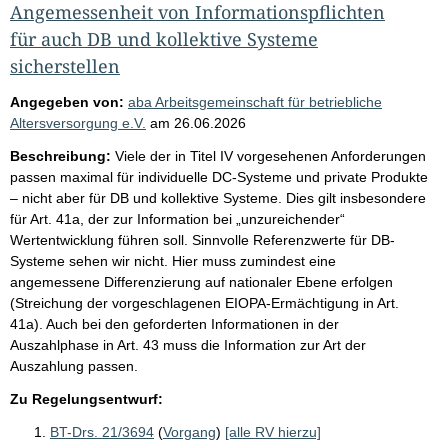
Angemessenheit von Informationspflichten
für auch DB und kollektive Systeme
sicherstellen
Angegeben von:
aba Arbeitsgemeinschaft für betriebliche
Altersversorgung e.V.
am
26.06.2026
Beschreibung:
Viele der in Titel IV vorgesehenen Anforderungen
passen maximal für individuelle DC-Systeme und private Produkte
– nicht aber für DB und kollektive Systeme. Dies gilt insbesondere
für Art. 41a, der zur Information bei „unzureichender“
Wertentwicklung führen soll. Sinnvolle Referenzwerte für DB-
Systeme sehen wir nicht. Hier muss zumindest eine
angemessene Differenzierung auf nationaler Ebene erfolgen
(Streichung der vorgeschlagenen EIOPA-Ermächtigung in Art.
41a). Auch bei den geforderten Informationen in der
Auszahlphase in Art. 43 muss die Information zur Art der
Auszahlung passen.
Zu Regelungsentwurf:
BT-Drs. 21/3694
(
Vorgang
)
[alle RV hierzu]