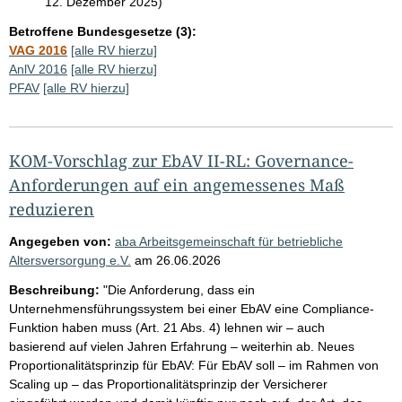
12. Dezember 2025)
Betroffene Bundesgesetze (3):
VAG 2016
[alle RV hierzu]
AnlV 2016
[alle RV hierzu]
PFAV
[alle RV hierzu]
KOM-Vorschlag zur EbAV II-RL: Governance-
Anforderungen auf ein angemessenes Maß
reduzieren
Angegeben von:
aba Arbeitsgemeinschaft für betriebliche
Altersversorgung e.V.
am
26.06.2026
Beschreibung:
"Die Anforderung, dass ein
Unternehmensführungssystem bei einer EbAV eine Compliance-
Funktion haben muss (Art. 21 Abs. 4) lehnen wir – auch
basierend auf vielen Jahren Erfahrung – weiterhin ab. Neues
Proportionalitätsprinzip für EbAV: Für EbAV soll – im Rahmen von
Scaling up – das Proportionalitätsprinzip der Versicherer