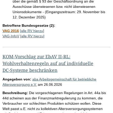
über die gemäß § 93 der Geschäftsordnung an die
Ausschüsse überwiesenen bzw. nicht überwiesenen
Unionsdokumente - (Eingangszeitraum: 29. November bis
12. Dezember 2025)
Betroffene Bundesgesetze (2):
VAG 2016
[alle RV hierzu]
VAG-InfoV
[alle RV hierzu]
KOM-Vorschlag zur EbAV II-RL:
Wohlverhaltenregeln auf auf individuelle
DC-Systeme beschränken
Angegeben von:
aba Arbeitsgemeinschaft für betriebliche
Altersversorgung e.V.
am
26.06.2026
Beschreibung:
Die vorgeschlagenen Regelungen in Art. 44a bis
44d scheinen aus der Finanzmarktregulierung zu kommen, die
Verbraucher vor schlechten Produkten schützen wollen. Diese
Welt passt u.E. nicht zu kollektiven Altersversorgungssystemen