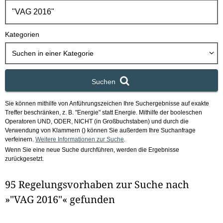
h
b
o
Kategorien
x
Suchen in
einer Kategorie
Suchen
Sie können mithilfe von Anführungszeichen Ihre Suchergebnisse auf exakte
Treffer beschränken, z. B. "Energie" statt Energie.
Mithilfe der booleschen
Operatoren UND, ODER, NICHT (in Großbuchstaben) und durch die
Verwendung von Klammern () können Sie außerdem Ihre Suchanfrage
verfeinern.
Weitere Informationen zur Suche
.
Wenn Sie eine neue Suche durchführen, werden die Ergebnisse
zurückgesetzt.
95 Regelungsvorhaben zur Suche nach
»"VAG 2016"« gefunden