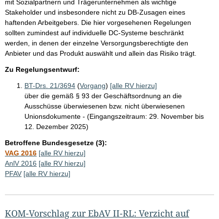
mit Sozialpartnern und Trägerunternehmen als wichtige
Stakeholder und insbesondere nicht zu DB-Zusagen eines
haftenden Arbeitgebers. Die hier vorgesehenen Regelungen
sollten zumindest auf individuelle DC-Systeme beschränkt
werden, in denen der einzelne Versorgungsberechtigte den
Anbieter und das Produkt auswählt und allein das Risiko trägt.
Zu Regelungsentwurf:
BT-Drs. 21/3694
(
Vorgang
)
[alle RV hierzu]
über die gemäß § 93 der Geschäftsordnung an die
Ausschüsse überwiesenen bzw. nicht überwiesenen
Unionsdokumente - (Eingangszeitraum: 29. November bis
12. Dezember 2025)
Betroffene Bundesgesetze (3):
VAG 2016
[alle RV hierzu]
AnlV 2016
[alle RV hierzu]
PFAV
[alle RV hierzu]
KOM-Vorschlag zur EbAV II-RL: Verzicht auf