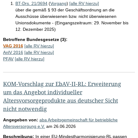
BT-Drs. 21/3694
(
Vorgang
)
[alle RV hierzu]
über die gemäß § 93 der Geschäftsordnung an die
Ausschüsse überwiesenen bzw. nicht überwiesenen
Unionsdokumente - (Eingangszeitraum: 29. November bis
12. Dezember 2025)
Betroffene Bundesgesetze (3):
VAG 2016
[alle RV hierzu]
AnlV 2016
[alle RV hierzu]
PFAV
[alle RV hierzu]
KOM-Vorschlag zur EbAV-II-RL: Erweiterung
um das Angebot individueller
Altersvorsorgeprodukte aus deutscher Sicht
nicht notwendig
Angegeben von:
aba Arbeitsgemeinschaft für betriebliche
Altersversorgung e.V.
am
26.06.2026
Beschreibung:
In einer EU-Mindestharmonisierung-RL passen