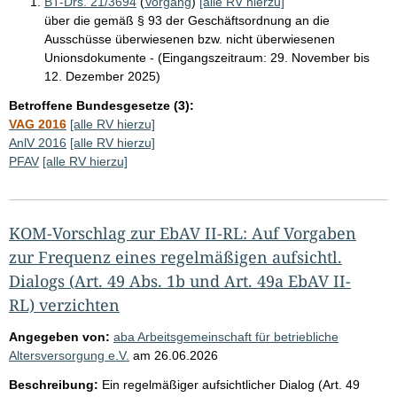
BT-Drs. 21/3694
(
Vorgang
)
[alle RV hierzu]
über die gemäß § 93 der Geschäftsordnung an die
Ausschüsse überwiesenen bzw. nicht überwiesenen
Unionsdokumente - (Eingangszeitraum: 29. November bis
12. Dezember 2025)
Betroffene Bundesgesetze (3):
VAG 2016
[alle RV hierzu]
AnlV 2016
[alle RV hierzu]
PFAV
[alle RV hierzu]
KOM-Vorschlag zur EbAV II-RL: Auf Vorgaben
zur Frequenz eines regelmäßigen aufsichtl.
Dialogs (Art. 49 Abs. 1b und Art. 49a EbAV II-
RL) verzichten
Angegeben von:
aba Arbeitsgemeinschaft für betriebliche
Altersversorgung e.V.
am
26.06.2026
Beschreibung:
Ein regelmäßiger aufsichtlicher Dialog (Art. 49