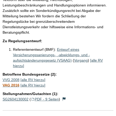
Leistungsbeschränkungen und Handlungsoptionen informieren.
Zusätzlich sollte ein Sonderkündigungsrecht bei Abgabe der
Mitteilung bestehen Wir fordern die Schließung der
Regelungslücke bei grenzüberschreitendem
Dienstleistungsverkehr oder hilfsweise eine Informations- und
Beratungspflicht.
Zu Regelungsentwurf:
Referentenentwurf (BMF):
Entwurf eines
Versicherungssanierungs-, -abwicklungs- und -
aufsichtsänderungsgesetz (VSAAG)
(
Vorgang
)
[alle RV
hierzu]
Betroffene Bundesgesetze (2):
VVG 2008
[alle RV hierzu]
VAG 2016
[alle RV hierzu]
Stellungnahmen/Gutachten (1):
SG2604130002
(
PDF - 9 Seiten
)