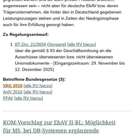
angemessen sein – nicht aber für deutsche EbAV bzw. deren
Trägerunternehmen, die hinter den in Deutschland gegebenen
Leistungszusagen stehen und in Zeiten der Niedrigzinsphase
auch für ihre Erfüllung gesorgt haben.
Zu Regelungsentwurf:
BT-Drs. 21/3694
(
Vorgang
)
[alle RV hierzu]
über die gemäß § 93 der Geschäftsordnung an die
Ausschüsse überwiesenen bzw. nicht überwiesenen
Unionsdokumente - (Eingangszeitraum: 29. November bis
12. Dezember 2025)
Betroffene Bundesgesetze (3):
VAG 2016
[alle RV hierzu]
AnlV 2016
[alle RV hierzu]
PFAV
[alle RV hierzu]
KOM-Vorschlag zur EbAV II-RL: Möglichkeit
für MS, bei DB-Systemen ergänzende