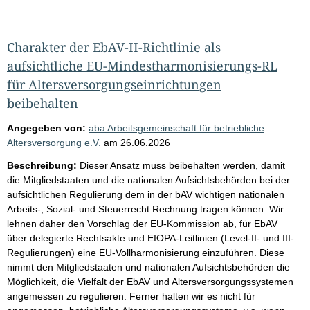
Charakter der EbAV-II-Richtlinie als
aufsichtliche EU-Mindestharmonisierungs-RL
für Altersversorgungseinrichtungen
beibehalten
Angegeben von:
aba Arbeitsgemeinschaft für betriebliche
Altersversorgung e.V.
am
26.06.2026
Beschreibung:
Dieser Ansatz muss beibehalten werden, damit
die Mitgliedstaaten und die nationalen Aufsichtsbehörden bei der
aufsichtlichen Regulierung dem in der bAV wichtigen nationalen
Arbeits-, Sozial- und Steuerrecht Rechnung tragen können. Wir
lehnen daher den Vorschlag der EU-Kommission ab, für EbAV
über delegierte Rechtsakte und EIOPA-Leitlinien (Level-II- und III-
Regulierungen) eine EU-Vollharmonisierung einzuführen. Diese
nimmt den Mitgliedstaaten und nationalen Aufsichtsbehörden die
Möglichkeit, die Vielfalt der EbAV und Altersversorgungssystemen
angemessen zu regulieren. Ferner halten wir es nicht für