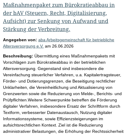
Maßnahmenpaket zum Bürokratieabbau in
der bAV (Steuern, Recht, Digitalisierung,
Aufsicht) zur Senkung von Aufwand und
Stärkung der Verbreitung.
Angegeben von:
aba Arbeitsgemeinschaft für betriebliche
Altersversorgung e.V.
am
26.06.2026
Beschreibung:
Übermittlung eines Maßnahmenpakets mit
Vorschlägen zum Bürokratieabbau in der betrieblichen
Altersversorgung. Gegenstand sind insbesondere die
Vereinfachung steuerlicher Verfahren, u.a. Kapitalertragsteuer,
Förder- und Dotierungsgrenzen, die Beseitigung rechtlicher
Unklarheiten, die Vereinheitlichung und Aktualisierung von
Grenzwerten sowie die Reduzierung von Melde-, Berichts- und
Prüfpflichten.Weitere Schwerpunkte betreffen die Förderung
digitaler Verfahren, insbesondere Ersatz der Schriftform durch
Textform, verbesserter Datenaustausch, Nutzung digitaler
Informationssysteme, sowie Effizienzsteigerungen im
aufsichtsrechtlichen Kontext. Ziel ist die Reduzierung
administrativer Belastungen, die Erhöhung der Rechtssicherheit