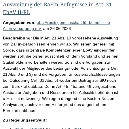
Ausweitung der BaFin-Befugnisse in Art. 21
EbAV II-RL
Angegeben von:
aba Arbeitsgemeinschaft für betriebliche
Altersversorgung e.V.
am
26.06.2026
Beschreibung:
Die in Art. 21 Abs. 10 vorgesehene Ausweitung
von BaFin-Befugnissen lehnen wir ab. Wir sehen generell mit
Sorge, dass in zentrale Kompetenzen einer EbAV eingegriffen
werden soll, die bisher ausschließlich dem Vorstand und seinen
Stakeholdern vorbehalten waren. So sind die Vorgaben zur
Auswahl der Mitglieder des Leitungs- oder Aufsichtsorgans (Art.
21 Abs. 8 und 9) und die Vorgaben für Kostenaufschlüsselungen
bei Outsouring (Art. 31 Abs. 5) weder ein Beitrag zur SIU noch
zum Bürokratieabbau. Der in Art. 45, 45a und 48 vorgesehene
Ausbau an Aufgaben und Ressourcen für Aufsichtsbehörden ist
u.E. nicht notwendig. Wir regen dringend eine Kosten-Nutzen-
Analyse an, auch vor dem Hintergrund des angestrebten
Bürokratieabbaus
Zu Regelungsentwurf: