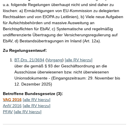
u.a. folgende Regelungen überhaupt nicht und sind daher zu
löschen: a) Ermächtigungen von EU-Kommission zu delegierten
Rechtsakten und von EIOPA zu Leitlinien), b) Viele neue Aufgaben
für Aufsichtsbehörden und massive Ausweitung an
Berichtspflichten für EbAV, c) Systematische und regelmäßig
undifferenzierte Übertragung der Versicherungsregulierung auf
EbAV, d) Bestandsübertragungen im Inland (Art. 12a).
Zu Regelungsentwurf:
BT-Drs. 21/3694
(
Vorgang
)
[alle RV hierzu]
über die gemäß § 93 der Geschäftsordnung an die
Ausschüsse überwiesenen bzw. nicht überwiesenen
Unionsdokumente - (Eingangszeitraum: 29. November bis
12. Dezember 2025)
Betroffene Bundesgesetze (3):
VAG 2016
[alle RV hierzu]
AnlV 2016
[alle RV hierzu]
PFAV
[alle RV hierzu]