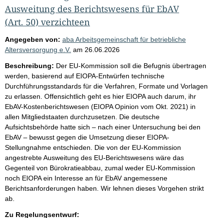
Ausweitung des Berichtswesens für EbAV
(Art. 50) verzichteen
Angegeben von:
aba Arbeitsgemeinschaft für betriebliche
Altersversorgung e.V.
am
26.06.2026
Beschreibung:
Der EU-Kommission soll die Befugnis übertragen
werden, basierend auf EIOPA-Entwürfen technische
Durchführungsstandards für die Verfahren, Formate und Vorlagen
zu erlassen. Offensichtlich geht es hier EIOPA auch darum, ihr
EbAV-Kostenberichtswesen (EIOPA Opinion vom Okt. 2021) in
allen Mitgliedstaaten durchzusetzen. Die deutsche
Aufsichtsbehörde hatte sich – nach einer Untersuchung bei den
EbAV – bewusst gegen die Umsetzung dieser EIOPA-
Stellungnahme entschieden. Die von der EU-Kommission
angestrebte Ausweitung des EU-Berichtswesens wäre das
Gegenteil von Bürokratieabbau, zumal weder EU-Kommission
noch EIOPA ein Interesse an für EbAV angemessene
Berichtsanforderungen haben. Wir lehnen dieses Vorgehen strikt
ab.
Zu Regelungsentwurf: