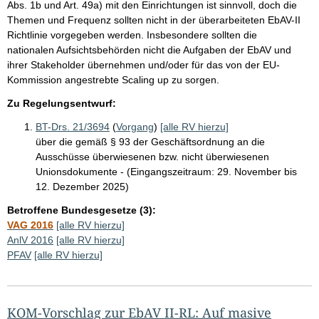
Abs. 1b und Art. 49a) mit den Einrichtungen ist sinnvoll, doch die
Themen und Frequenz sollten nicht in der überarbeiteten EbAV-II
Richtlinie vorgegeben werden. Insbesondere sollten die
nationalen Aufsichtsbehörden nicht die Aufgaben der EbAV und
ihrer Stakeholder übernehmen und/oder für das von der EU-
Kommission angestrebte Scaling up zu sorgen.
Zu Regelungsentwurf:
BT-Drs. 21/3694
(
Vorgang
)
[alle RV hierzu]
über die gemäß § 93 der Geschäftsordnung an die
Ausschüsse überwiesenen bzw. nicht überwiesenen
Unionsdokumente - (Eingangszeitraum: 29. November bis
12. Dezember 2025)
Betroffene Bundesgesetze (3):
VAG 2016
[alle RV hierzu]
AnlV 2016
[alle RV hierzu]
PFAV
[alle RV hierzu]
KOM-Vorschlag zur EbAV II-RL: Auf masive