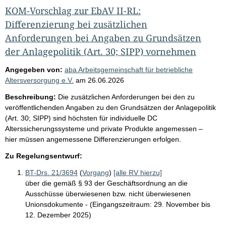
KOM-Vorschlag zur EbAV II-RL:
Differenzierung bei zusätzlichen
Anforderungen bei Angaben zu Grundsätzen
der Anlagepolitik (Art. 30; SIPP) vornehmen
Angegeben von:
aba Arbeitsgemeinschaft für betriebliche
Altersversorgung e.V.
am
26.06.2026
Beschreibung:
Die zusätzlichen Anforderungen bei den zu
veröffentlichenden Angaben zu den Grundsätzen der Anlagepolitik
(Art. 30; SIPP) sind höchsten für individuelle DC
Alterssicherungssysteme und private Produkte angemessen –
hier müssen angemessene Differenzierungen erfolgen.
Zu Regelungsentwurf:
BT-Drs. 21/3694
(
Vorgang
)
[alle RV hierzu]
über die gemäß § 93 der Geschäftsordnung an die
Ausschüsse überwiesenen bzw. nicht überwiesenen
Unionsdokumente - (Eingangszeitraum: 29. November bis
12. Dezember 2025)