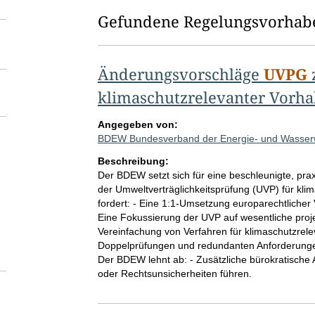
Gefundene Regelungsvorhab
Änderungsvorschläge
UVPG
klimaschutzrelevanter Vorh
Angegeben von:
BDEW Bundesverband der Energie- und Wasserwi
Beschreibung:
Der BDEW setzt sich für eine beschleunigte, pra
der Umweltverträglichkeitsprüfung (UVP) für k
fordert: - Eine 1:1-Umsetzung europarechtlicher
Eine Fokussierung der UVP auf wesentliche proj
Vereinfachung von Verfahren für klimaschutzre
Doppelprüfungen und redundanten Anforderungen,
Der BDEW lehnt ab: - Zusätzliche bürokratische
oder Rechtsunsicherheiten führen.