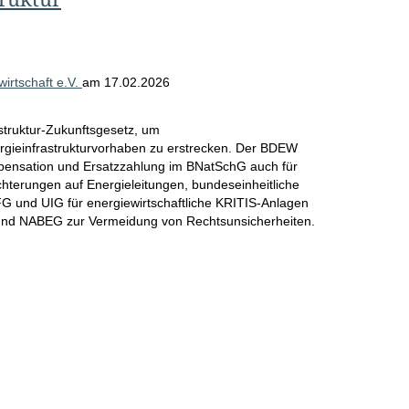
rtschaft e.V.
am
17.02.2026
struktur-Zukunftsgesetz, um
rgieinfrastrukturvorhaben zu erstrecken. Der BDEW
ompensation und Ersatzzahlung im BNatSchG auch für
hterungen auf Energieleitungen, bundeseinheitliche
IFG und UIG für energiewirtschaftliche KRITIS-Anlagen
nd NABEG zur Vermeidung von Rechtsunsicherheiten.