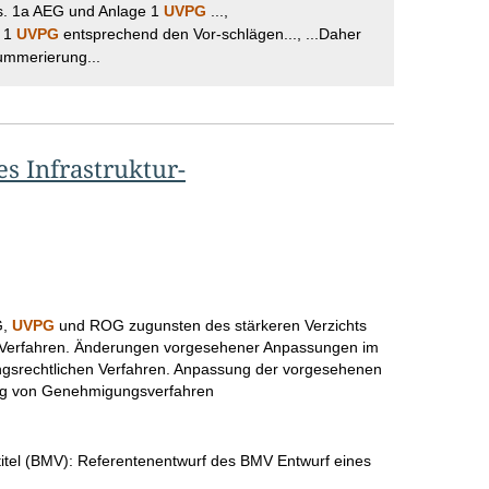
bs. 1a AEG und Anlage 1
UVPG
...,
z 1
UVPG
entsprechend den Vor-schlägen..., ...Daher
ummerierung...
 Infrastruktur-
G,
UVPG
und ROG zugunsten des stärkeren Verzichts
 Verfahren. Änderungen vorgesehener Anpassungen im
gsrechtlichen Verfahren. Anpassung der vorgesehenen
ung von Genehmigungsverfahren
tel (BMV):
Referentenentwurf des BMV Entwurf eines