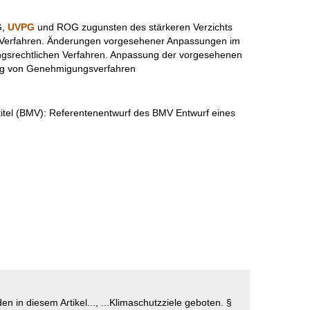
G,
UVPG
und ROG zugunsten des stärkeren Verzichts
 Verfahren. Änderungen vorgesehener Anpassungen im
gsrechtlichen Verfahren. Anpassung der vorgesehenen
ung von Genehmigungsverfahren
tel (BMV):
Referentenentwurf des BMV Entwurf eines
men/Gutachten
den in diesem Artikel..., ...Klimaschutzziele geboten. §