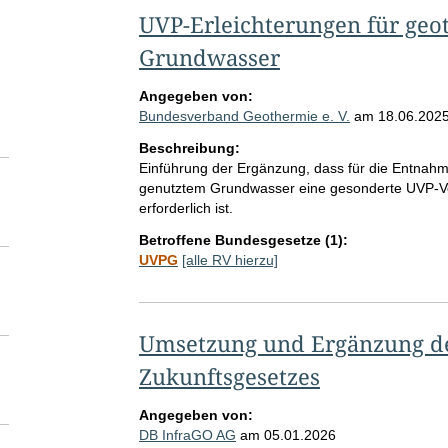
UVP-Erleichterungen für ge
Grundwasser
Angegeben von:
Bundesverband Geothermie e. V.
am
18.06.202
Beschreibung:
Einführung der Ergänzung, dass für die Entnah
genutztem Grundwasser eine gesonderte UVP-V
erforderlich ist.
Betroffene Bundesgesetze (1):
UVPG
[alle RV hierzu]
Umsetzung und Ergänzung des
Zukunftsgesetzes
Angegeben von:
DB InfraGO AG
am
05.01.2026