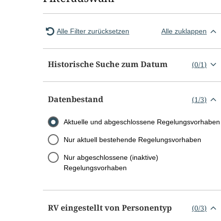
Alle Filter zurücksetzen
Alle zuklappen
Historische Suche zum Datum
(
0
/
1
)
Datenbestand
(
1
/
3
)
Aktuelle und abgeschlossene Regelungsvorhaben
Nur aktuell bestehende Regelungsvorhaben
Nur abgeschlossene (inaktive)
Regelungsvorhaben
RV eingestellt von Personentyp
(
0
/
3
)