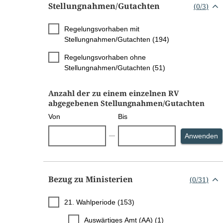
Stellungnahmen/​Gutachten
(
0
/
3
)
Regelungsvorhaben mit
Stellungnahmen/Gutachten (194)
Regelungsvorhaben ohne
Stellungnahmen/Gutachten (51)
Anzahl der zu einem einzelnen RV
abgegebenen Stellungnahmen/Gutachten
Von
Bis
S
Anwenden
Bezug zu Ministerien
(
0
/
31
)
21. Wahlperiode (153)
Auswärtiges Amt (AA) (1)