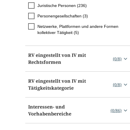
Juristische Personen (236)
Personengesellschaften (3)
Netzwerke, Plattformen und andere Formen
kollektiver Tätigkeit (5)
RV eingestellt von IV mit
(
0
/
8
)
Rechtsformen
RV eingestellt von IV mit
(
0
/
8
)
Tätigkeitskategorie
Interessen- und
(
0
/
86
)
Vorhabenbereiche