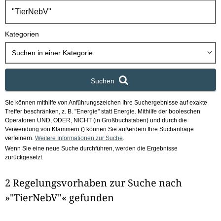
h
b
o
Kategorien
x
Suchen in
einer Kategorie
Suchen
Sie können mithilfe von Anführungszeichen Ihre Suchergebnisse auf exakte
Treffer beschränken, z. B. "Energie" statt Energie.
Mithilfe der booleschen
Operatoren UND, ODER, NICHT (in Großbuchstaben) und durch die
Verwendung von Klammern () können Sie außerdem Ihre Suchanfrage
verfeinern.
Weitere Informationen zur Suche
.
Wenn Sie eine neue Suche durchführen, werden die Ergebnisse
zurückgesetzt.
2 Regelungsvorhaben zur Suche nach
»"TierNebV"« gefunden