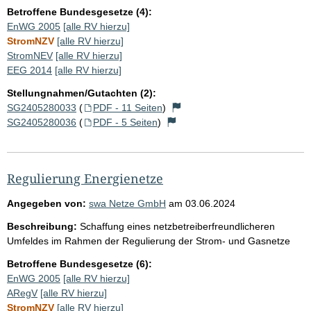
Betroffene Bundesgesetze (4):
EnWG 2005
[alle RV hierzu]
StromNZV
[alle RV hierzu]
StromNEV
[alle RV hierzu]
EEG 2014
[alle RV hierzu]
Stellungnahmen/Gutachten (2):
SG2405280033
(
PDF - 11 Seiten
)
SG2405280036
(
PDF - 5 Seiten
)
Regulierung Energienetze
Angegeben von:
swa Netze GmbH
am
03.06.2024
Beschreibung:
Schaffung eines netzbetreiberfreundlicheren
Umfeldes im Rahmen der Regulierung der Strom- und Gasnetze
Betroffene Bundesgesetze (6):
EnWG 2005
[alle RV hierzu]
ARegV
[alle RV hierzu]
StromNZV
[alle RV hierzu]