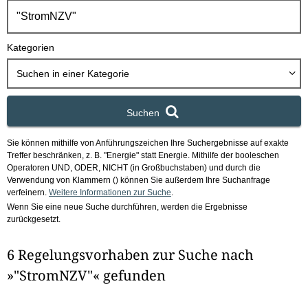
h
b
o
Kategorien
x
Suchen in
einer Kategorie
Suchen
Sie können mithilfe von Anführungszeichen Ihre Suchergebnisse auf exakte
Treffer beschränken, z. B. "Energie" statt Energie.
Mithilfe der booleschen
Operatoren UND, ODER, NICHT (in Großbuchstaben) und durch die
Verwendung von Klammern () können Sie außerdem Ihre Suchanfrage
verfeinern.
Weitere Informationen zur Suche
.
Wenn Sie eine neue Suche durchführen, werden die Ergebnisse
zurückgesetzt.
6 Regelungsvorhaben zur Suche nach
»"StromNZV"« gefunden