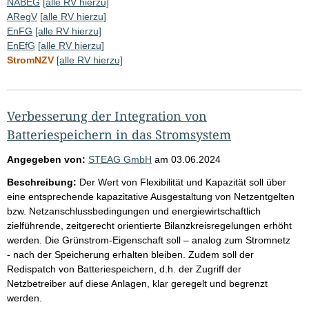
NABEG
[alle RV hierzu]
ARegV
[alle RV hierzu]
EnFG
[alle RV hierzu]
EnEfG
[alle RV hierzu]
StromNZV
[alle RV hierzu]
Verbesserung der Integration von
Batteriespeichern in das Stromsystem
Angegeben von:
STEAG GmbH
am
03.06.2024
Beschreibung:
Der Wert von Flexibilität und Kapazität soll über
eine entsprechende kapazitative Ausgestaltung von Netzentgelten
bzw. Netzanschlussbedingungen und energiewirtschaftlich
zielführende, zeitgerecht orientierte Bilanzkreisregelungen erhöht
werden. Die Grünstrom-Eigenschaft soll – analog zum Stromnetz
- nach der Speicherung erhalten bleiben. Zudem soll der
Redispatch von Batteriespeichern, d.h. der Zugriff der
Netzbetreiber auf diese Anlagen, klar geregelt und begrenzt
werden.