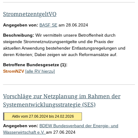
StromnetzentgeltVO
Angegeben von:
BASF SE
am
28.06.2024
Beschreibung:
Wir vermitteln unsere Betroffenheit durch
steigende Stromnetznutzungsentgelte und die Praxis der
aktuellen Anwendung bestehender Entlastungsregelungen und
deren Kriterien; Dabei zeigen wir auch Reformansätze auf.
Betroffene Bundesgesetze (1):
StromNZV
[alle RV hierzu]
Vorschläge zur Netzplanung im Rahmen der
Systementwicklungsstrategie (SES)
Aktiv vom 27.06.2024 bis 24.02.2026
Angegeben von:
BDEW Bundesverband der Energie- und
Wasserwirtschaft e.V.
am
27.06.2024