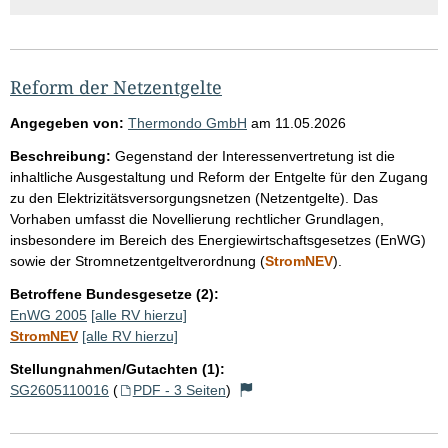
Reform der Netzentgelte
Angegeben von:
Thermondo GmbH
am
11.05.2026
Beschreibung:
Gegenstand der Interessenvertretung ist die
inhaltliche Ausgestaltung und Reform der Entgelte für den Zugang
zu den Elektrizitätsversorgungsnetzen (Netzentgelte). Das
Vorhaben umfasst die Novellierung rechtlicher Grundlagen,
insbesondere im Bereich des Energiewirtschaftsgesetzes (EnWG)
sowie der Stromnetzentgeltverordnung (
StromNEV
).
Betroffene Bundesgesetze (2):
EnWG 2005
[alle RV hierzu]
StromNEV
[alle RV hierzu]
Stellungnahmen/Gutachten (1):
SG2605110016
(
PDF - 3 Seiten
)