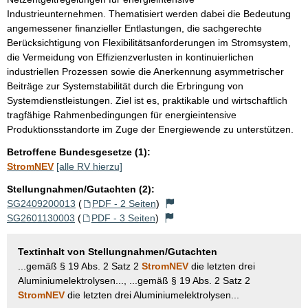
Industrieunternehmen. Thematisiert werden dabei die Bedeutung
angemessener finanzieller Entlastungen, die sachgerechte
Berücksichtigung von Flexibilitätsanforderungen im Stromsystem,
die Vermeidung von Effizienzverlusten in kontinuierlichen
industriellen Prozessen sowie die Anerkennung asymmetrischer
Beiträge zur Systemstabilität durch die Erbringung von
Systemdienstleistungen. Ziel ist es, praktikable und wirtschaftlich
tragfähige Rahmenbedingungen für energieintensive
Produktionsstandorte im Zuge der Energiewende zu unterstützen.
Betroffene Bundesgesetze (1):
StromNEV
[alle RV hierzu]
Stellungnahmen/Gutachten (2):
SG2409200013
(
PDF - 2 Seiten
)
SG2601130003
(
PDF - 3 Seiten
)
Textinhalt von Stellungnahmen/Gutachten
...gemäß § 19 Abs. 2 Satz 2
StromNEV
die letzten drei
Aluminiumelektrolysen..., ...gemäß § 19 Abs. 2 Satz 2
StromNEV
die letzten drei Aluminiumelektrolysen...