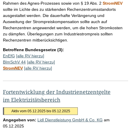
Rahmen des Agnes-Prozesses sowie von § 19 Abs. 2
StromNEV
sollte im Lichte des zu stärkenden Rechenzentrumsstandorts
ausgestaltet werden. Die dauerhafte Verlängerung und
Ausweitung der Strompreiskompensation sollte auch auf
Rechenzentren angewendet werden, um die hohen Stromkosten
zu dämpfen. Überlegungen zum Industriestrompreis sollten
Rechenzentren mitberücksichtigen.
Betroffene Bundesgesetze (3):
EnEfG
[alle RV hierzu]
BImSchV 44
[alle RV hierzu]
StromNEV
[alle RV hierzu]
Fortentwicklung der Industrienetzentgelte
im Elektrizitätsbereich
Aktiv vom 05.12.2025 bis 05.12.2025
Angegeben von:
Lidl Dienstleistung GmbH & Co. KG
am
05.12.2025