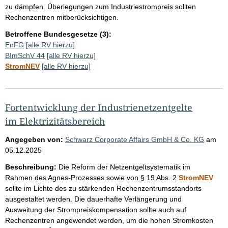
zu dämpfen. Überlegungen zum Industriestrompreis sollten
Rechenzentren mitberücksichtigen.
Betroffene Bundesgesetze (3):
EnFG
[alle RV hierzu]
BImSchV 44
[alle RV hierzu]
StromNEV
[alle RV hierzu]
Fortentwicklung der Industrienetzentgelte
im Elektrizitätsbereich
Angegeben von:
Schwarz Corporate Affairs GmbH & Co. KG
am
05.12.2025
Beschreibung:
Die Reform der Netzentgeltsystematik im
Rahmen des Agnes-Prozesses sowie von § 19 Abs. 2
StromNEV
sollte im Lichte des zu stärkenden Rechenzentrumsstandorts
ausgestaltet werden. Die dauerhafte Verlängerung und
Ausweitung der Strompreiskompensation sollte auch auf
Rechenzentren angewendet werden, um die hohen Stromkosten