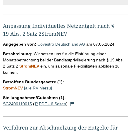
Anpassung Individuelles Netzentgelt nach §
19 Abs. 2 Satz 2StromNEV
Angegeben von:
Covestro Deutschland AG
am
07.06.2024
Beschreibung:
Wir setzen uns für die Einführung einer
Monatsbetrachtung bei der Bandlastprivilegierung nach § 19 Abs.
2 Satz 2
StromNEV
ein, um saisonale Flexibilitäten abbilden zu
können.
Betroffene Bundesgesetze (1):
StromNEV
[alle RV hierzu]
Stellungnahmen/Gutachten (1):
SG2406110015
(
PDF - 6 Seiten
)
Verfahren zur Abschmelzung der Entgelte für