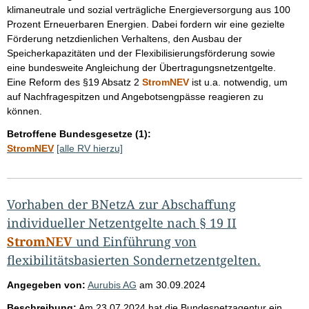
klimaneutrale und sozial verträgliche Energieversorgung aus 100
Prozent Erneuerbaren Energien. Dabei fordern wir eine gezielte
Förderung netzdienlichen Verhaltens, den Ausbau der
Speicherkapazitäten und der Flexibilisierungsförderung sowie
eine bundesweite Angleichung der Übertragungsnetzentgelte.
Eine Reform des §19 Absatz 2
StromNEV
ist u.a. notwendig, um
auf Nachfragespitzen und Angebotsengpässe reagieren zu
können.
Betroffene Bundesgesetze (1):
StromNEV
[alle RV hierzu]
Vorhaben der BNetzA zur Abschaffung
individueller Netzentgelte nach § 19 II
StromNEV
und Einführung von
flexibilitätsbasierten Sondernetzentgelten.
Angegeben von:
Aurubis AG
am
30.09.2024
Beschreibung:
Am 23.07.2024 hat die Bundesnetzagentur ein