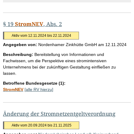
§ 19
StromNEV
, Abs. 2
Aktiv vom 12.11.2024 bis 22.11.2024
Angegeben von:
Nordenhamer Zinkhütte GmbH
am
12.11.2024
Beschreibung:
Bereitstellung von Informationen und
Fachwissen, um die Perspektive eines stromintensiven
Unternehmens bei der zukünftigen Gestaltung einfließen zu
lassen.
Betroffene Bundesgesetze (1):
StromNEV
[alle RV hierzu]
Änderung der Stromnetzentgeltverordnung
Aktiv vom 20.09.2024 bis 21.11.2025