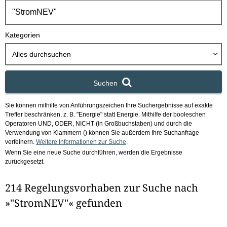
h
b
o
Kategorien
x
Alles durchsuchen
Suchen
Sie können mithilfe von Anführungszeichen Ihre Suchergebnisse auf exakte
Treffer beschränken, z. B. "Energie" statt Energie.
Mithilfe der booleschen
Operatoren UND, ODER, NICHT (in Großbuchstaben) und durch die
Verwendung von Klammern () können Sie außerdem Ihre Suchanfrage
verfeinern.
Weitere Informationen zur Suche
.
Wenn Sie eine neue Suche durchführen, werden die Ergebnisse
zurückgesetzt.
214 Regelungsvorhaben zur Suche nach
»"StromNEV"« gefunden