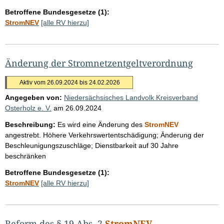
Betroffene Bundesgesetze (1):
StromNEV
[alle RV hierzu]
Änderung der Stromnetzentgeltverordnung
Aktiv vom 26.09.2024 bis 24.02.2026
Angegeben von:
Niedersächsisches Landvolk Kreisverband
Osterholz e. V.
am
26.09.2024
Beschreibung:
Es wird eine Änderung des
StromNEV
angestrebt. Höhere Verkehrswertentschädigung; Änderung der
Beschleunigungszuschläge; Dienstbarkeit auf 30 Jahre
beschränken
Betroffene Bundesgesetze (1):
StromNEV
[alle RV hierzu]
Reform des § 19 Abs. 2
StromNEV