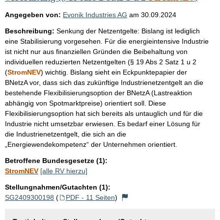
Angegeben von:
Evonik Industries AG
am
30.09.2024
Beschreibung:
Senkung der Netzentgelte: Bislang ist lediglich
eine Stabilisierung vorgesehen. Für die energieintensive Industrie
ist nicht nur aus finanziellen Gründen die Beibehaltung von
individuellen reduzierten Netzentgelten (§ 19 Abs 2 Satz 1 u 2
(
StromNEV
) wichtig. Bislang sieht ein Eckpunktepapier der
BNetzA vor, dass sich das zukünftige Industrienetzentgelt an die
bestehende Flexibilisierungsoption der BNetzA (Lastreaktion
abhängig von Spotmarktpreise) orientiert soll. Diese
Flexibilisierungsoption hat sich bereits als untauglich und für die
Industrie nicht umsetzbar erwiesen. Es bedarf einer Lösung für
die Industrienetzentgelt, die sich an die
„Energiewendekompetenz“ der Unternehmen orientiert.
Betroffene Bundesgesetze (1):
StromNEV
[alle RV hierzu]
Stellungnahmen/Gutachten (1):
SG2409300198
(
PDF - 11 Seiten
)