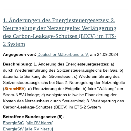
1. Änderungen des Energiesteuergesetzes; 2.
Neuregelung der Netzentgelte; Verlängerung
des Carbon-Leakage-Schutzes (BECV) im ETS-
2 System
Angegeben von:
Deutscher Mälzerbund e. V.
am
24.09.2024
Beschreibung:
1. Änderung des Energiesteuergesetzes: a)
durch Wiedereinführung des Spitzensteuerausgleichs bei Gas, b)
dauerhafte Senkung der Stromsteuer, c) Wiedereinführung des
Spitzensteuerausgleichs bei Gas 2. Neuregelung der Netzentgelte
(
StromNEV
): a) Reduzierung der Entgelte; b) faire "Wälzung" der
Strom-NEV-Umlage; c) wenigstens teilweise Finanzierung der
Kosten des Netzausbaus durch Steuermittel; 3. Verlängerung des
Carbon-Leakage-Schutzes (BECV) im ETS-2 System
Betroffene Bundesgesetze (5):
EnergieStG
[alle RV hierzu]
EnergieStV
[alle RV hierzu]