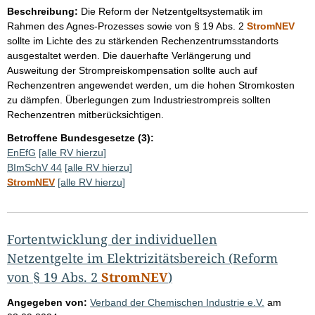
Beschreibung:
Die Reform der Netzentgeltsystematik im
Rahmen des Agnes-Prozesses sowie von § 19 Abs. 2
StromNEV
sollte im Lichte des zu stärkenden Rechenzentrumsstandorts
ausgestaltet werden. Die dauerhafte Verlängerung und
Ausweitung der Strompreiskompensation sollte auch auf
Rechenzentren angewendet werden, um die hohen Stromkosten
zu dämpfen. Überlegungen zum Industriestrompreis sollten
Rechenzentren mitberücksichtigen.
Betroffene Bundesgesetze (3):
EnEfG
[alle RV hierzu]
BImSchV 44
[alle RV hierzu]
StromNEV
[alle RV hierzu]
Fortentwicklung der individuellen
Netzentgelte im Elektrizitätsbereich (Reform
von § 19 Abs. 2
StromNEV
)
Angegeben von:
Verband der Chemischen Industrie e.V.
am