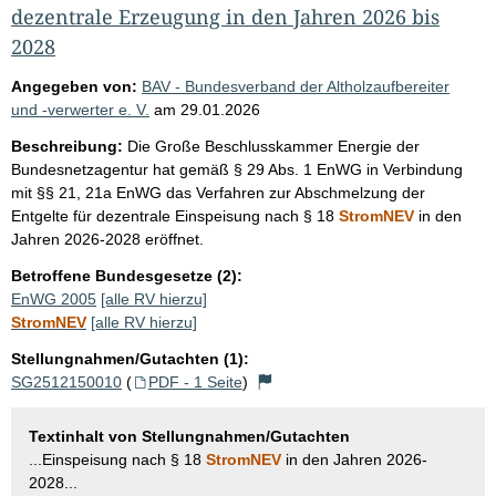
dezentrale Erzeugung in den Jahren 2026 bis
2028
Angegeben von:
BAV - Bundesverband der Altholzaufbereiter
und -verwerter e. V.
am
29.01.2026
Beschreibung:
Die Große Beschlusskammer Energie der
Bundesnetzagentur hat gemäß § 29 Abs. 1 EnWG in Verbindung
mit §§ 21, 21a EnWG das Verfahren zur Abschmelzung der
Entgelte für dezentrale Einspeisung nach § 18
StromNEV
in den
Jahren 2026-2028 eröffnet.
Betroffene Bundesgesetze (2):
EnWG 2005
[alle RV hierzu]
StromNEV
[alle RV hierzu]
Stellungnahmen/Gutachten (1):
SG2512150010
(
PDF - 1 Seite
)
Textinhalt von Stellungnahmen/Gutachten
...Einspeisung nach § 18
StromNEV
in den Jahren 2026-
2028...