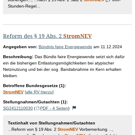
Stunden-Regel...
Reform des § 19 Abs. 2
StromNEV
Angegeben von:
Bündnis faire Energiewende
am
11.12.2024
Beschreibung:
Das Bündis faire Energiewende setzt sich dafür
ein die bisherigen Entlastungsmöglichkeiten bei atypischer
Netznutzung und bei der sog. Bandabnahme im Kern erhalten
bleiben.
Betroffene Bundesgesetze (1):
StromNEV
[alle RV hierzu]
Stellungnahmen/Gutachten (1):
SG2412110030
(
PDF - 4 Seiten
)
Textinhalt von Stellungnahmen/Gutachten
...Reform von § 19 Abs. 2
StromNEV
Vorbemerkung ...,