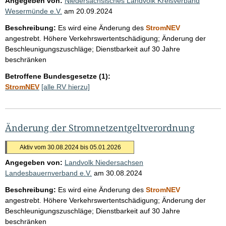
Angegeben von:
Niedersächsisches Landvolk Kreisverband
Wesermünde e.V.
am
20.09.2024
Beschreibung:
Es wird eine Änderung des
StromNEV
angestrebt. Höhere Verkehrswertentschädigung; Änderung der
Beschleunigungszuschläge; Dienstbarkeit auf 30 Jahre
beschränken
Betroffene Bundesgesetze (1):
StromNEV
[alle RV hierzu]
Änderung der Stromnetzentgeltverordnung
Aktiv vom 30.08.2024 bis 05.01.2026
Angegeben von:
Landvolk Niedersachsen
Landesbauernverband e.V.
am
30.08.2024
Beschreibung:
Es wird eine Änderung des
StromNEV
angestrebt. Höhere Verkehrswertentschädigung; Änderung der
Beschleunigungszuschläge; Dienstbarkeit auf 30 Jahre
beschränken