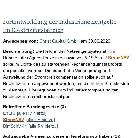
Fortentwicklung der Industrienetzentgelte
im Elektrizitätsbereich
Angegeben von:
Christ Capital GmbH
am
30.06.2026
Beschreibung:
Die Reform der Netzentgeltsystematik im
Rahmen des Agnes-Prozesses sowie von § 19 Abs. 2
StromNEV
sollte im Lichte des zu stärkenden Rechenzentrumsstandorts
ausgestaltet werden. Die dauerhafte Verlängerung und
Ausweitung der Strompreiskompensation sollte auch auf
Rechenzentren angewendet werden, um die hohen Stromkosten
zu dämpfen. Überlegungen zum Industriestrompreis sollten
Rechenzentren mitberücksichtigen.
Betroffene Bundesgesetze (3):
EnEfG
[alle RV hierzu]
StromNEV
[alle RV hierzu]
BImSchV 44
[alle RV hierzu]
Auftraggeber/-innen zu diesem Regelungsvorhaben (1):