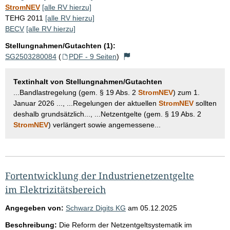
StromNEV
[alle RV hierzu]
TEHG 2011
[alle RV hierzu]
BECV
[alle RV hierzu]
Stellungnahmen/Gutachten (1):
SG2503280084
(
PDF - 9 Seiten
)
Textinhalt von Stellungnahmen/Gutachten
...Bandlastregelung (gem. § 19 Abs. 2
StromNEV
) zum 1.
Januar 2026 ..., ...Regelungen der aktuellen
StromNEV
sollten
deshalb grundsätzlich..., ...Netzentgelte (gem. § 19 Abs. 2
StromNEV
) verlängert sowie angemessene...
Fortentwicklung der Industrienetzentgelte
im Elektrizitätsbereich
Angegeben von:
Schwarz Digits KG
am
05.12.2025
Beschreibung:
Die Reform der Netzentgeltsystematik im