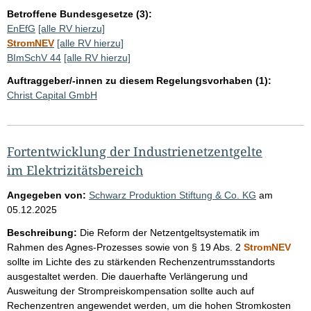
Betroffene Bundesgesetze (3):
EnEfG
[alle RV hierzu]
StromNEV
[alle RV hierzu]
BImSchV 44
[alle RV hierzu]
Auftraggeber/-innen zu diesem Regelungsvorhaben (1):
Christ Capital GmbH
Fortentwicklung der Industrienetzentgelte
im Elektrizitätsbereich
Angegeben von:
Schwarz Produktion Stiftung & Co. KG
am
05.12.2025
Beschreibung:
Die Reform der Netzentgeltsystematik im
Rahmen des Agnes-Prozesses sowie von § 19 Abs. 2
StromNEV
sollte im Lichte des zu stärkenden Rechenzentrumsstandorts
ausgestaltet werden. Die dauerhafte Verlängerung und
Ausweitung der Strompreiskompensation sollte auch auf
Rechenzentren angewendet werden, um die hohen Stromkosten