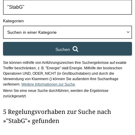
h
b
o
Kategorien
x
Suchen in
einer Kategorie
Suchen
Sie können mithilfe von Anführungszeichen Ihre Suchergebnisse auf exakte
Treffer beschränken, z. B. "Energie" statt Energie.
Mithilfe der booleschen
Operatoren UND, ODER, NICHT (in Großbuchstaben) und durch die
Verwendung von Klammern () können Sie außerdem Ihre Suchanfrage
verfeinern.
Weitere Informationen zur Suche
.
Wenn Sie eine neue Suche durchführen, werden die Ergebnisse
zurückgesetzt.
5 Regelungsvorhaben zur Suche nach
»"StabG"« gefunden