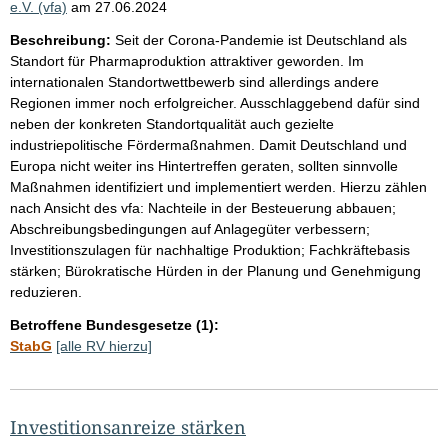
e.V. (vfa)
am
27.06.2024
Beschreibung:
Seit der Corona-Pandemie ist Deutschland als
Standort für Pharmaproduktion attraktiver geworden. Im
internationalen Standortwettbewerb sind allerdings andere
Regionen immer noch erfolgreicher. Ausschlaggebend dafür sind
neben der konkreten Standortqualität auch gezielte
industriepolitische Fördermaßnahmen. Damit Deutschland und
Europa nicht weiter ins Hintertreffen geraten, sollten sinnvolle
Maßnahmen identifiziert und implementiert werden. Hierzu zählen
nach Ansicht des vfa: Nachteile in der Besteuerung abbauen;
Abschreibungsbedingungen auf Anlagegüter verbessern;
Investitionszulagen für nachhaltige Produktion; Fachkräftebasis
stärken; Bürokratische Hürden in der Planung und Genehmigung
reduzieren.
Betroffene Bundesgesetze (1):
StabG
[alle RV hierzu]
Investitionsanreize stärken