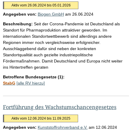
Aktiv vom 26.06.2024 bis 05.01.2026
Angegeben von:
Biogen GmbH
am
26.06.2024
Beschreibung:
Seit der Corona-Pandemie ist Deutschland als
Standort für Pharmaproduktion attraktiver geworden. Im
internationalen Standortwettbewerb sind allerdings andere
Regionen immer noch vergleichsweise erfolgreicher.
Ausschlaggebend dafür sind neben der konkreten
Standortqualität auch gezielte industriepolitische
Fördermaßnahmen. Damit Deutschland und Europa nicht weiter
ins Hintertreffen geraten
Betroffene Bundesgesetze (1):
StabG
[alle RV hierzu]
Fortführung des Wachstumschancengesetzes
Aktiv vom 12.06.2024 bis 11.09.2025
Angegeben von:
Kunststoffrohrverband e.V.
am
12.06.2024