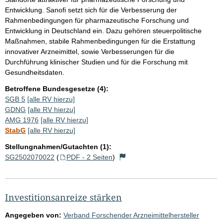
Entwicklung. Sanofi setzt sich für die Verbesserung der
Rahmenbedingungen für pharmazeutische Forschung und
Entwicklung in Deutschland ein. Dazu gehören steuerpolitische
Maßnahmen, stabile Rahmenbedingungen für die Erstattung
innovativer Arzneimittel, sowie Verbesserungen für die
Durchführung klinischer Studien und für die Forschung mit
Gesundheitsdaten.
Betroffene Bundesgesetze (4):
SGB 5
[alle RV hierzu]
GDNG
[alle RV hierzu]
AMG 1976
[alle RV hierzu]
StabG
[alle RV hierzu]
Stellungnahmen/Gutachten (1):
SG2502070022
(
PDF - 2 Seiten
)
Investitionsanreize stärken
Angegeben von:
Verband Forschender Arzneimittelhersteller