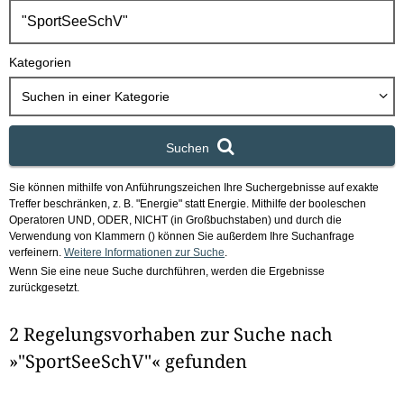
h
b
o
Kategorien
x
Suchen in
einer Kategorie
Suchen
Sie können mithilfe von Anführungszeichen Ihre Suchergebnisse auf exakte
Treffer beschränken, z. B. "Energie" statt Energie.
Mithilfe der booleschen
Operatoren UND, ODER, NICHT (in Großbuchstaben) und durch die
Verwendung von Klammern () können Sie außerdem Ihre Suchanfrage
verfeinern.
Weitere Informationen zur Suche
.
Wenn Sie eine neue Suche durchführen, werden die Ergebnisse
zurückgesetzt.
2 Regelungsvorhaben zur Suche nach
»"SportSeeSchV"« gefunden