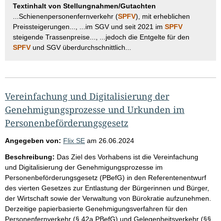
Textinhalt von Stellungnahmen/Gutachten
...Schienenpersonenfernverkehr (
SPFV
), mit erheblichen
Preissteigerungen..., ...im SGV und seit 2021 im
SPFV
steigende Trassenpreise..., ...jedoch die Entgelte für den
SPFV
und SGV überdurchschnittlich...
Vereinfachung und Digitalisierung der
Genehmigungsprozesse und Urkunden im
Personenbeförderungsgesetz
Angegeben von:
Flix SE
am
26.06.2024
Beschreibung:
Das Ziel des Vorhabens ist die Vereinfachung
und Digitalisierung der Genehmigungsprozesse im
Personenbeförderungsgesetz (PBefG) in den Referentenentwurf
des vierten Gesetzes zur Entlastung der Bürgerinnen und Bürger,
der Wirtschaft sowie der Verwaltung von Bürokratie aufzunehmen.
Derzeitige papierbasierte Genehmigungsverfahren für den
Personenfernverkehr (§ 42a PBefG) und Gelegenheitsverkehr (§§