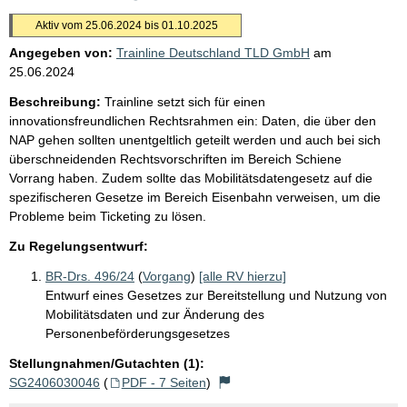
Aktiv vom 25.06.2024 bis 01.10.2025
Angegeben von:
Trainline Deutschland TLD GmbH
am
25.06.2024
Beschreibung:
Trainline setzt sich für einen
innovationsfreundlichen Rechtsrahmen ein: Daten, die über den
NAP gehen sollten unentgeltlich geteilt werden und auch bei sich
überschneidenden Rechtsvorschriften im Bereich Schiene
Vorrang haben. Zudem sollte das Mobilitätsdatengesetz auf die
spezifischeren Gesetze im Bereich Eisenbahn verweisen, um die
Probleme beim Ticketing zu lösen.
Zu Regelungsentwurf:
BR-Drs. 496/24
(
Vorgang
)
[alle RV hierzu]
Entwurf eines Gesetzes zur Bereitstellung und Nutzung von
Mobilitätsdaten und zur Änderung des
Personenbeförderungsgesetzes
Stellungnahmen/Gutachten (1):
SG2406030046
(
PDF - 7 Seiten
)