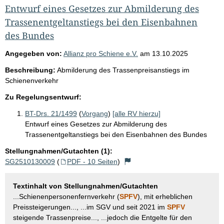
Entwurf eines Gesetzes zur Abmilderung des
Trassenentgeltanstiegs bei den Eisenbahnen
des Bundes
Angegeben von:
Allianz pro Schiene e.V.
am
13.10.2025
Beschreibung:
Abmilderung des Trassenpreisanstiegs im
Schienenverkehr
Zu Regelungsentwurf:
BT-Drs. 21/1499
(
Vorgang
)
[alle RV hierzu]
Entwurf eines Gesetzes zur Abmilderung des
Trassenentgeltanstiegs bei den Eisenbahnen des Bundes
Stellungnahmen/Gutachten (1):
SG2510130009
(
PDF - 10 Seiten
)
Textinhalt von Stellungnahmen/Gutachten
...Schienenpersonenfernverkehr (
SPFV
), mit erheblichen
Preissteigerungen..., ...im SGV und seit 2021 im
SPFV
steigende Trassenpreise..., ...jedoch die Entgelte für den