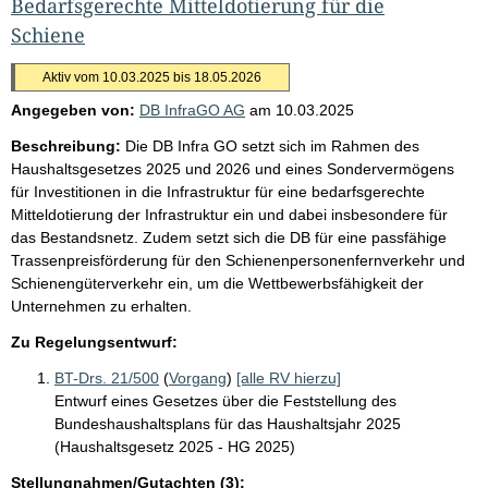
Bedarfsgerechte Mitteldotierung für die
Schiene
Aktiv vom 10.03.2025 bis 18.05.2026
Angegeben von:
DB InfraGO AG
am
10.03.2025
Beschreibung:
Die DB Infra GO setzt sich im Rahmen des
Haushaltsgesetzes 2025 und 2026 und eines Sondervermögens
für Investitionen in die Infrastruktur für eine bedarfsgerechte
Mitteldotierung der Infrastruktur ein und dabei insbesondere für
das Bestandsnetz. Zudem setzt sich die DB für eine passfähige
Trassenpreisförderung für den Schienenpersonenfernverkehr und
Schienengüterverkehr ein, um die Wettbewerbsfähigkeit der
Unternehmen zu erhalten.
Zu Regelungsentwurf:
BT-Drs. 21/500
(
Vorgang
)
[alle RV hierzu]
Entwurf eines Gesetzes über die Feststellung des
Bundeshaushaltsplans für das Haushaltsjahr 2025
(Haushaltsgesetz 2025 - HG 2025)
Stellungnahmen/Gutachten (3):