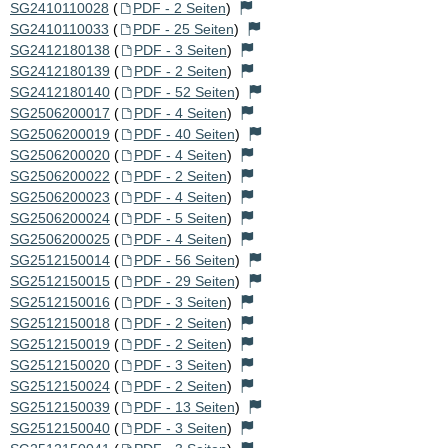
SG2410110028
(
PDF - 2 Seiten
)
SG2410110033
(
PDF - 25 Seiten
)
SG2412180138
(
PDF - 3 Seiten
)
SG2412180139
(
PDF - 2 Seiten
)
SG2412180140
(
PDF - 52 Seiten
)
SG2506200017
(
PDF - 4 Seiten
)
SG2506200019
(
PDF - 40 Seiten
)
SG2506200020
(
PDF - 4 Seiten
)
SG2506200022
(
PDF - 2 Seiten
)
SG2506200023
(
PDF - 4 Seiten
)
SG2506200024
(
PDF - 5 Seiten
)
SG2506200025
(
PDF - 4 Seiten
)
SG2512150014
(
PDF - 56 Seiten
)
SG2512150015
(
PDF - 29 Seiten
)
SG2512150016
(
PDF - 3 Seiten
)
SG2512150018
(
PDF - 2 Seiten
)
SG2512150019
(
PDF - 2 Seiten
)
SG2512150020
(
PDF - 3 Seiten
)
SG2512150024
(
PDF - 2 Seiten
)
SG2512150039
(
PDF - 13 Seiten
)
SG2512150040
(
PDF - 3 Seiten
)