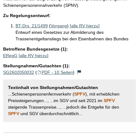
Schienenpersonennahverkehr (SPNV).
Zu Regelungsentwurf:
BT-Drs. 21/1499
(
Vorgang
)
[alle RV hierzu]
Entwurf eines Gesetzes zur Abmilderung des
Trassenentgeltanstiegs bei den Eisenbahnen des Bundes
Betroffene Bundesgesetze (1):
ERegG
[alle RV hierzu]
Stellungnahmen/Gutachten (1):
SG2602050032
(
PDF - 10 Seiten
)
Textinhalt von Stellungnahmen/Gutachten
...Schienenpersonenfernverkehr (
SPFV
), mit erheblichen
Preissteigerungen..., ...im SGV und seit 2021 im
SPFV
steigende Trassenpreise..., ...jedoch die Entgelte für den
SPFV
und SGV überdurchschnittlich...