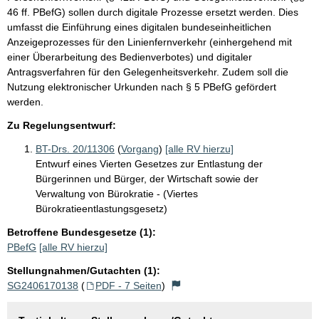
46 ff. PBefG) sollen durch digitale Prozesse ersetzt werden. Dies
umfasst die Einführung eines digitalen bundeseinheitlichen
Anzeigeprozesses für den Linienfernverkehr (einhergehend mit
einer Überarbeitung des Bedienverbotes) und digitaler
Antragsverfahren für den Gelegenheitsverkehr. Zudem soll die
Nutzung elektronischer Urkunden nach § 5 PBefG gefördert
werden.
Zu Regelungsentwurf:
BT-Drs. 20/11306
(
Vorgang
)
[alle RV hierzu]
Entwurf eines Vierten Gesetzes zur Entlastung der
Bürgerinnen und Bürger, der Wirtschaft sowie der
Verwaltung von Bürokratie - (Viertes
Bürokratieentlastungsgesetz)
Betroffene Bundesgesetze (1):
PBefG
[alle RV hierzu]
Stellungnahmen/Gutachten (1):
SG2406170138
(
PDF - 7 Seiten
)