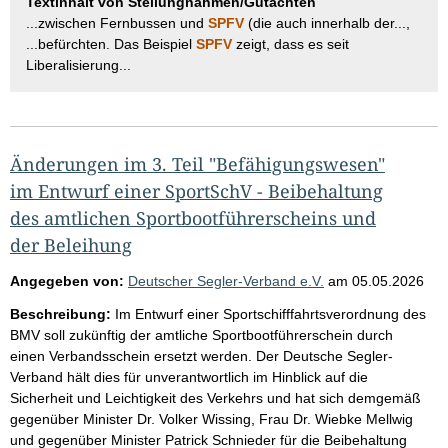
Textinhalt von Stellungnahmen/Gutachten
...zwischen Fernbussen und
SPFV
(die auch innerhalb der...,
...befürchten. Das Beispiel
SPFV
zeigt, dass es seit
Liberalisierung...
Änderungen im 3. Teil "Befähigungswesen"
im Entwurf einer SportSchV - Beibehaltung
des amtlichen Sportbootführerscheins und
der Beleihung
Angegeben von:
Deutscher Segler-Verband e.V.
am
05.05.2026
Beschreibung:
Im Entwurf einer Sportschifffahrtsverordnung des
BMV soll zukünftig der amtliche Sportbootführerschein durch
einen Verbandsschein ersetzt werden. Der Deutsche Segler-
Verband hält dies für unverantwortlich im Hinblick auf die
Sicherheit und Leichtigkeit des Verkehrs und hat sich demgemäß
gegenüber Minister Dr. Volker Wissing, Frau Dr. Wiebke Mellwig
und gegenüber Minister Patrick Schnieder für die Beibehaltung