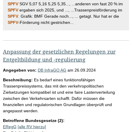
SPFV
SGV 5,07 5,16 5,25 5,35..., ...anderen von fast 20 % im
SPFV
ergaben sich 2025, und ..., ...Trassenpreisförderung im
SPFV
. Grafik: BMF Gerade noch..., ... getagt. Nur hat er die
SPFV
-Förderung nicht gestrichen...
Anpassung der gesetzlichen Regelungen zur
Entgeltbildung und -regulierung
Angegeben von:
DB InfraGO AG
am
26.09.2024
Beschreibung:
Es bedarf eines funktionsfähigen
Trassenpreissystems, das mit den verkehrspolitischen
Zielsetzungen kompatibel ist und eine faire Lastenverteilung
zwischen den Verkehrsarten schafft. Dafür müssen die
finanziellen und regulatorischen Grundlagen überprüft und
angepasst werden.
Betroffene Bundesgesetze (2):
ERegG
[alle RV hierzu]