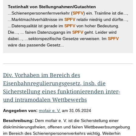
Textinhalt von Stellungnahmen/Gutachten
...Schienenpersonenfernverkehr (
SPFV
) ein. Trainline ist die...,
...Marktmachtverhältnisse im
SPFV
relativ niedrig und dürfte...,
...Datenqualität ist gerade im
SPFV
von hoher Bedeutung.
Die..., ... fairen Datenzugangs im
SPFV
geht. Leider wird
dabei..., ...sektorspezifische Gesetze verweisen. Im
SPFV
wäre das passende Gesetz...
Div. Vorhaben im Bereich des
Eisenbahnregulierungsgesetz, insb. die
Sicherstellung eines funktionierenden inter-
und intramodalen Wettbewerbs
Angegeben von:
mofair e. V.
am
31.05.2024
Beschreibung:
Dem mofair e. V. ist die Sicherstellung einer
diskriminierungsfreien, offenen und fairen Wettbewerbsumgebung
im Bereich des Schienenpersonenverkehrs wichtig. Weiterhin