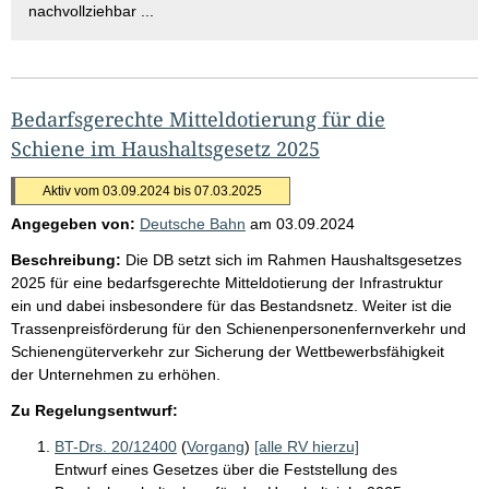
nachvollziehbar ...
Bedarfsgerechte Mitteldotierung für die
Schiene im Haushaltsgesetz 2025
Aktiv vom 03.09.2024 bis 07.03.2025
Angegeben von:
Deutsche Bahn
am
03.09.2024
Beschreibung:
Die DB setzt sich im Rahmen Haushaltsgesetzes
2025 für eine bedarfsgerechte Mitteldotierung der Infrastruktur
ein und dabei insbesondere für das Bestandsnetz. Weiter ist die
Trassenpreisförderung für den Schienenpersonenfernverkehr und
Schienengüterverkehr zur Sicherung der Wettbewerbsfähigkeit
der Unternehmen zu erhöhen.
Zu Regelungsentwurf:
BT-Drs. 20/12400
(
Vorgang
)
[alle RV hierzu]
Entwurf eines Gesetzes über die Feststellung des