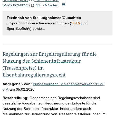
SG2506260092
(
PDF - 6 Seiten
)
Textinhalt von Stellungnahmen/Gutachten
...Sportbootführerscheinverordnungen (
SpFV
und
SportSeeSchV) sowie...
Regelungen zur Entgeltregulierung für die
Nutzung der Schieneninfrastruktur
(Trassenpreise) im
Eisenbahnregulierungsrecht
Angegeben von:
Bundesverband SchienenNahverkehr (BSN)
e.V.
am
05.02.2026
Beschreibung:
Gegenstand des Regelungsvorhabens sind
gesetzliche Vorgaben zur Regulierung der Entgelte für die
Nutzung der Schieneninfrastruktur, insbesondere auch
Maßnahmen zur Begrenzung von Trassenpreissteigerungen im