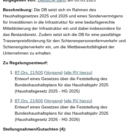
Beschreibung:
Die DB setzt sich im Rahmen des
Haushaltsgesetzes 2025 und 2026 und eines Sondervermögens
für Investitionen in die Infrastruktur für eine bedarfsgerechte
Mitteldotierung der Infrastruktur ein und dabei insbesondere für
das Bestandsnetz. Zudem setzt sich die DB für eine passfähige
Trassenpreisförderung für den Schienenpersonenfernverkehr und
Schienengüterverkehr ein, um die Wettbewerbsfähigkeit der
Unternehmen zu erhalten.
Zu Regelungsentwurf:
BT-Drs. 21/500
(
Vorgang
)
[alle RV hierzu]
Entwurf eines Gesetzes über die Feststellung des
Bundeshaushaltsplans für das Haushaltsjahr 2025
(Haushaltsgesetz 2025 - HG 2025)
BT-Drs. 21/600
(
Vorgang
)
[alle RV hierzu]
Entwurf eines Gesetzes über die Feststellung des
Bundeshaushaltsplans für das Haushaltsjahr 2026
(Haushaltsgesetz 2026 - HG 2026)
Stellungnahmen/Gutachten (4):