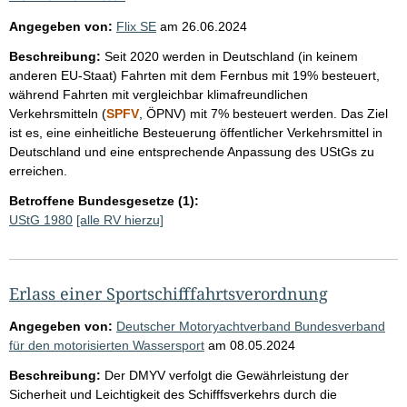
Angegeben von:
Flix SE
am
26.06.2024
Beschreibung:
Seit 2020 werden in Deutschland (in keinem
anderen EU-Staat) Fahrten mit dem Fernbus mit 19% besteuert,
während Fahrten mit vergleichbar klimafreundlichen
Verkehrsmitteln (
SPFV
, ÖPNV) mit 7% besteuert werden. Das Ziel
ist es, eine einheitliche Besteuerung öffentlicher Verkehrsmittel in
Deutschland und eine entsprechende Anpassung des UStGs zu
erreichen.
Betroffene Bundesgesetze (1):
UStG 1980
[alle RV hierzu]
Erlass einer Sportschifffahrtsverordnung
Angegeben von:
Deutscher Motoryachtverband Bundesverband
für den motorisierten Wassersport
am
08.05.2024
Beschreibung:
Der DMYV verfolgt die Gewährleistung der
Sicherheit und Leichtigkeit des Schifffsverkehrs durch die