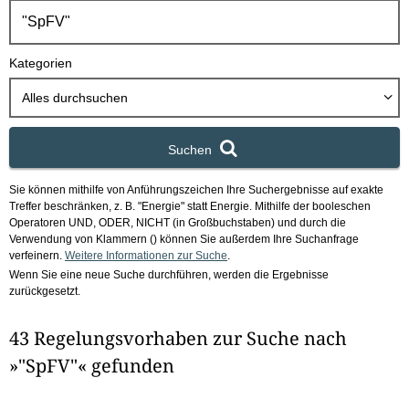
h
b
o
Kategorien
x
Alles durchsuchen
Suchen
Sie können mithilfe von Anführungszeichen Ihre Suchergebnisse auf exakte
Treffer beschränken, z. B. "Energie" statt Energie.
Mithilfe der booleschen
Operatoren UND, ODER, NICHT (in Großbuchstaben) und durch die
Verwendung von Klammern () können Sie außerdem Ihre Suchanfrage
verfeinern.
Weitere Informationen zur Suche
.
Wenn Sie eine neue Suche durchführen, werden die Ergebnisse
zurückgesetzt.
43 Regelungsvorhaben zur Suche nach
»"SpFV"« gefunden