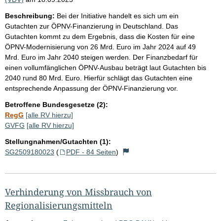
Beschreibung:
Bei der Initiative handelt es sich um ein
Gutachten zur ÖPNV-Finanzierung in Deutschland. Das
Gutachten kommt zu dem Ergebnis, dass die Kosten für eine
ÖPNV-Modernisierung von 26 Mrd. Euro im Jahr 2024 auf 49
Mrd. Euro im Jahr 2040 steigen werden. Der Finanzbedarf für
einen vollumfänglichen ÖPNV-Ausbau beträgt laut Gutachten bis
2040 rund 80 Mrd. Euro. Hierfür schlägt das Gutachten eine
entsprechende Anpassung der ÖPNV-Finanzierung vor.
Betroffene Bundesgesetze (2):
RegG
[alle RV hierzu]
GVFG
[alle RV hierzu]
Stellungnahmen/Gutachten (1):
SG2509180023
(
PDF - 84 Seiten
)
Verhinderung von Missbrauch von
Regionalisierungsmitteln