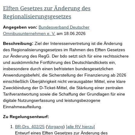
Elften Gesetzes zur Änderung des
Regionalisierungsgesetzes
Angegeben von:
Bundesverband Deutscher
Omnibusunternehmen e. V.
am
18.06.2026
Beschreibung:
Ziel der Interessenvertretung ist die Änderung
des Regionalisierungsgesetzes im Rahmen des Elften Gesetzes
zur Änderung des RegG. Der bdo setzt sich für eine rechtssichere
und auskömmliche Fortführung des Deutschlandtickets ein,
insbesondere durch einen befristeten bundesgesetzlichen
Anwendungsbefehl, die Sicherstellung der Finanzierung ab 2026
einschließlich Überjährigkeit nicht verausgabter Mittel, eine klare
Zweckbindung der D-Ticket-Mittel, die Stärkung einer zentralen
Tarifverantwortung sowie die Schaffung der Grundlagen für eine
digitale Nutzungserfassung und leistungsbezogene
Einnahmeaufteilung.
Zu Regelungsentwurf:
BR-Drs. 402/25
(
Vorgang
)
[alle RV hierzu]
Entwurf eines Elften Gesetzes zur Änderung des