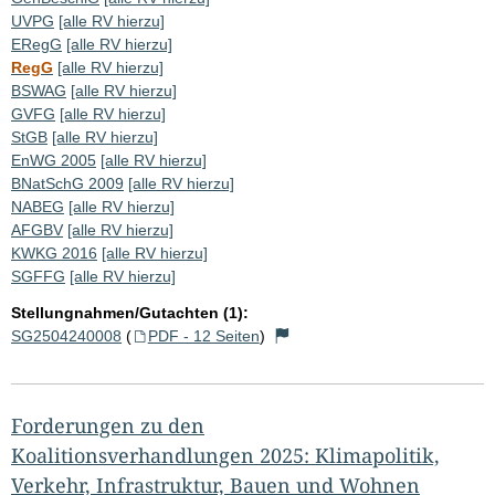
UVPG
[alle RV hierzu]
ERegG
[alle RV hierzu]
RegG
[alle RV hierzu]
BSWAG
[alle RV hierzu]
GVFG
[alle RV hierzu]
StGB
[alle RV hierzu]
EnWG 2005
[alle RV hierzu]
BNatSchG 2009
[alle RV hierzu]
NABEG
[alle RV hierzu]
AFGBV
[alle RV hierzu]
KWKG 2016
[alle RV hierzu]
SGFFG
[alle RV hierzu]
Stellungnahmen/Gutachten (1):
SG2504240008
(
PDF - 12 Seiten
)
Forderungen zu den
Koalitionsverhandlungen 2025: Klimapolitik,
Verkehr, Infrastruktur, Bauen und Wohnen