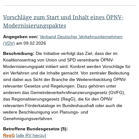
Vorschläge zum Start und Inhalt eines ÖPNV-
Modernisierungspaktes
Angegeben von:
Verband Deutscher Verkehrsunternehmen
(VDV)
am
09.02.2026
Beschreibung:
Die Initiative verfolgt das Ziel, dass der im
Koalitionsvertrag von Union und SPD vereinbarte ÖPNV-
Modernisierungspakt initiiert wird. Konkret werden Vorschläge für
ein Verfahren und die Inhalte gemacht. Von zentraler Bedeutung
sind dabei aus Sicht der Branche die Weiterentwicklung ÖPNV-
relevanter Gesetze und Regelungen. Dazu gehören unter
anderem das Gemeindeverkehrsfinanzierungsgesetz (GVFG),
das Regionalisierungsgesetz (RegG), die für den ÖPNV
relevanten Förderkataloge im Bundeshaushalt oder auch die
weitere Beschleunigung von Planungs- und
Genehmigungsverfahren.
Betroffene Bundesgesetze (5):
RegG
[alle RV hierzu]