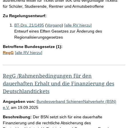
ausreichend Mittel für Ticket unter 50€ und vergünstigte Tickets
für Schüler, Studierende, Rentner und Armutsbetroffene
Zu Regelungsentwurf:
BT-Drs. 21/1495
(
Vorgang
)
[alle RV hierzu]
Entwurf eines Elften Gesetzes zur Änderung des
Regionalisierungsgesetzes
Betroffene Bundesgesetze (1):
RegG
[alle RV hierzu]
RegG /Rahmenbedingungen für den
dauerhaften Erhalt und die Finanzierung des
Deutschlandtickets
Angegeben von:
Bundesverband SchienenNahverkehr (BSN)
e.V.
am
19.09.2025
Beschreibung:
Der BSN setzt sich für eine dauerhafte
Finanzierung und die rechtliche Absicherung des