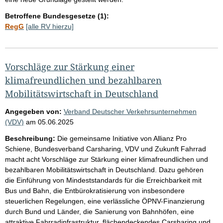
Betroffene Bundesgesetze (1):
RegG
[alle RV hierzu]
Vorschläge zur Stärkung einer
klimafreundlichen und bezahlbaren
Mobilitätswirtschaft in Deutschland
Angegeben von:
Verband Deutscher Verkehrsunternehmen
(VDV)
am
05.06.2025
Beschreibung:
Die gemeinsame Initiative von Allianz Pro
Schiene, Bundesverband Carsharing, VDV und Zukunft Fahrrad
macht acht Vorschläge zur Stärkung einer klimafreundlichen und
bezahlbaren Mobilitätswirtschaft in Deutschland. Dazu gehören
die Einführung von Mindeststandards für die Erreichbarkeit mit
Bus und Bahn, die Entbürokratisierung von insbesondere
steuerlichen Regelungen, eine verlässliche ÖPNV-Finanzierung
durch Bund und Länder, die Sanierung von Bahnhöfen, eine
attraktive Fahrradinfrastruktur, flächendeckendes Carsharing und