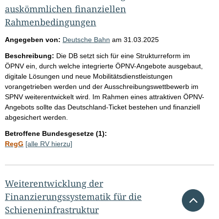
auskömmlichen finanziellen
Rahmenbedingungen
Angegeben von:
Deutsche Bahn
am
31.03.2025
Beschreibung:
Die DB setzt sich für eine Strukturreform im
ÖPNV ein, durch welche integrierte ÖPNV-Angebote ausgebaut,
digitale Lösungen und neue Mobilitätsdienstleistungen
vorangetrieben werden und der Ausschreibungswettbewerb im
SPNV weiterentwickelt wird. Im Rahmen eines attraktiven ÖPNV-
Angebots sollte das Deutschland-Ticket bestehen und finanziell
abgesichert werden.
Betroffene Bundesgesetze (1):
RegG
[alle RV hierzu]
Weiterentwicklung der
Finanzierungssystematik für die
Nach 
Schieneninfrastruktur