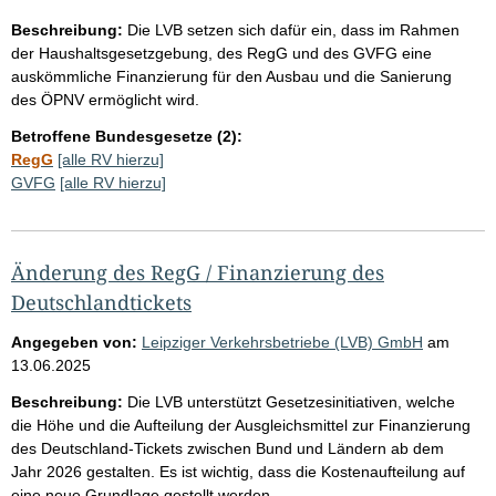
Beschreibung:
Die LVB setzen sich dafür ein, dass im Rahmen
der Haushaltsgesetzgebung, des RegG und des GVFG eine
auskömmliche Finanzierung für den Ausbau und die Sanierung
des ÖPNV ermöglicht wird.
Betroffene Bundesgesetze (2):
RegG
[alle RV hierzu]
GVFG
[alle RV hierzu]
Änderung des RegG / Finanzierung des
Deutschlandtickets
Angegeben von:
Leipziger Verkehrsbetriebe (LVB) GmbH
am
13.06.2025
Beschreibung:
Die LVB unterstützt Gesetzesinitiativen, welche
die Höhe und die Aufteilung der Ausgleichsmittel zur Finanzierung
des Deutschland-Tickets zwischen Bund und Ländern ab dem
Jahr 2026 gestalten. Es ist wichtig, dass die Kostenaufteilung auf
eine neue Grundlage gestellt werden.