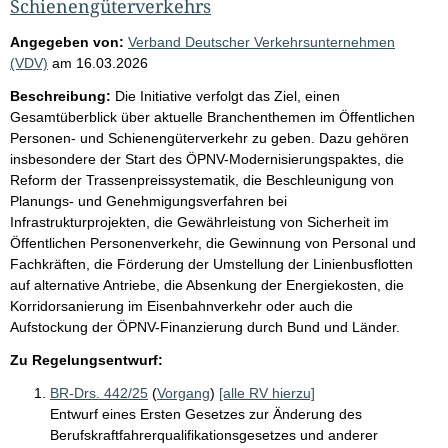
Schienengüterverkehrs
Angegeben von:
Verband Deutscher Verkehrsunternehmen
(VDV)
am
16.03.2026
Beschreibung:
Die Initiative verfolgt das Ziel, einen
Gesamtüberblick über aktuelle Branchenthemen im Öffentlichen
Personen- und Schienengüterverkehr zu geben. Dazu gehören
insbesondere der Start des ÖPNV-Modernisierungspaktes, die
Reform der Trassenpreissystematik, die Beschleunigung von
Planungs- und Genehmigungsverfahren bei
Infrastrukturprojekten, die Gewährleistung von Sicherheit im
Öffentlichen Personenverkehr, die Gewinnung von Personal und
Fachkräften, die Förderung der Umstellung der Linienbusflotten
auf alternative Antriebe, die Absenkung der Energiekosten, die
Korridorsanierung im Eisenbahnverkehr oder auch die
Aufstockung der ÖPNV-Finanzierung durch Bund und Länder.
Zu Regelungsentwurf:
BR-Drs. 442/25
(
Vorgang
)
[alle RV hierzu]
Entwurf eines Ersten Gesetzes zur Änderung des
Berufskraftfahrerqualifikationsgesetzes und anderer