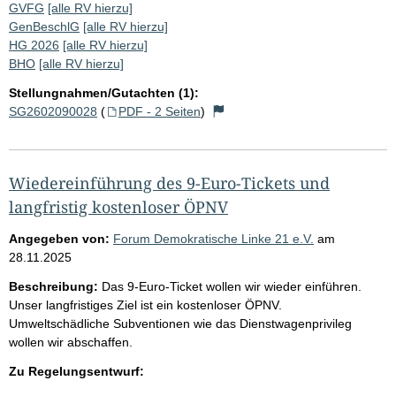
GVFG
[alle RV hierzu]
GenBeschlG
[alle RV hierzu]
HG 2026
[alle RV hierzu]
BHO
[alle RV hierzu]
Stellungnahmen/Gutachten (1):
SG2602090028
(
PDF - 2 Seiten
)
Wiedereinführung des 9-Euro-Tickets und
langfristig kostenloser ÖPNV
Angegeben von:
Forum Demokratische Linke 21 e.V.
am
28.11.2025
Beschreibung:
Das 9-Euro-Ticket wollen wir wieder einführen.
Unser langfristiges Ziel ist ein kostenloser ÖPNV.
Umweltschädliche Subventionen wie das Dienstwagenprivileg
wollen wir abschaffen.
Zu Regelungsentwurf: