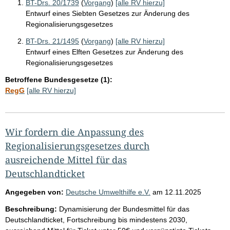
BT-Drs. 20/1739
(
Vorgang
)
[alle RV hierzu]
Entwurf eines Siebten Gesetzes zur Änderung des
Regionalisierungsgesetzes
BT-Drs. 21/1495
(
Vorgang
)
[alle RV hierzu]
Entwurf eines Elften Gesetzes zur Änderung des
Regionalisierungsgesetzes
Betroffene Bundesgesetze (1):
RegG
[alle RV hierzu]
Wir fordern die Anpassung des
Regionalisierungsgesetzes durch
ausreichende Mittel für das
Deutschlandticket
Angegeben von:
Deutsche Umwelthilfe e.V.
am
12.11.2025
Beschreibung:
Dynamisierung der Bundesmittel für das
Deutschlandticket, Fortschreibung bis mindestens 2030,