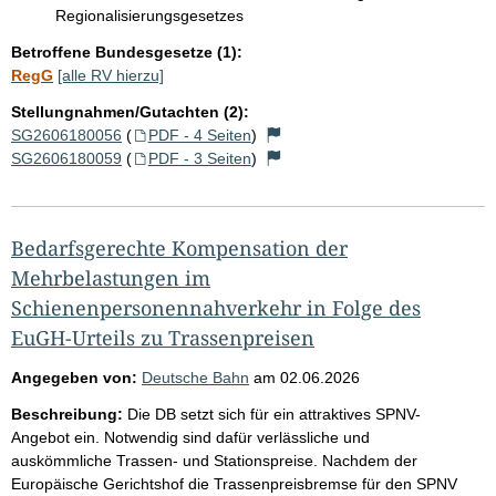
Regionalisierungsgesetzes
Betroffene Bundesgesetze (1):
RegG
[alle RV hierzu]
Stellungnahmen/Gutachten (2):
SG2606180056
(
PDF - 4 Seiten
)
SG2606180059
(
PDF - 3 Seiten
)
Bedarfsgerechte Kompensation der
Mehrbelastungen im
Schienenpersonennahverkehr in Folge des
EuGH-Urteils zu Trassenpreisen
Angegeben von:
Deutsche Bahn
am
02.06.2026
Beschreibung:
Die DB setzt sich für ein attraktives SPNV-
Angebot ein. Notwendig sind dafür verlässliche und
auskömmliche Trassen- und Stationspreise. Nachdem der
Europäische Gerichtshof die Trassenpreisbremse für den SPNV