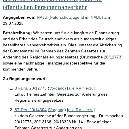
öffentlichen Personennahverkehr
Angegeben von:
NAJU (Naturschutzjugend im NABU)
am
29.07.2025
Beschreibung:
Wir setzen uns für die langfristige Finanzierung
und den Erhalt des Deutschlandtickets als bundesweit gültiges,
bezahlbares Nahverkehrsticket ein. Dies umfasst die Absicherung
der Bundesmittel im Rahmen des Zehnten Gesetzes zur
Änderung des Regionalisierungsgesetzes (Drucksache 20/12773)
sowie eine nachhaltige Finanzierungsperspektive für die
kommenden Jahre.
Zu Regelungsentwurf:
BT-Drs. 20/12773
(
Vorgang
)
[alle RV hierzu]
Entwurf eines Zehnten Gesetzes zur Änderung des
Regionalisierungsgesetzes
BT-Drs. 20/14304
(
Vorgang
)
[alle RV hierzu]
zu dem Gesetzentwurf der Bundesregierung - Drucksachen
20/12773, 20/13168, 20/13328 Nr. 14 - Entwurf eines
Zehnten Gesetzes zur Änderung des