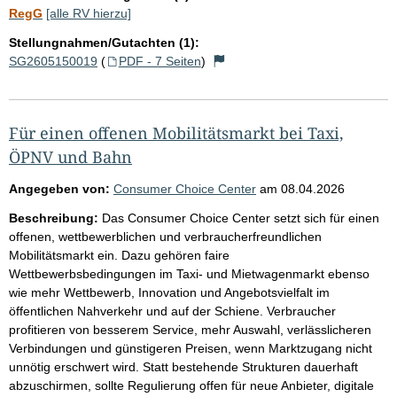
RegG
[alle RV hierzu]
Stellungnahmen/Gutachten (1):
SG2605150019
(
PDF - 7 Seiten
)
Für einen offenen Mobilitätsmarkt bei Taxi,
ÖPNV und Bahn
Angegeben von:
Consumer Choice Center
am
08.04.2026
Beschreibung:
Das Consumer Choice Center setzt sich für einen
offenen, wettbewerblichen und verbraucherfreundlichen
Mobilitätsmarkt ein. Dazu gehören faire
Wettbewerbsbedingungen im Taxi- und Mietwagenmarkt ebenso
wie mehr Wettbewerb, Innovation und Angebotsvielfalt im
öffentlichen Nahverkehr und auf der Schiene. Verbraucher
profitieren von besserem Service, mehr Auswahl, verlässlicheren
Verbindungen und günstigeren Preisen, wenn Marktzugang nicht
unnötig erschwert wird. Statt bestehende Strukturen dauerhaft
abzuschirmen, sollte Regulierung offen für neue Anbieter, digitale