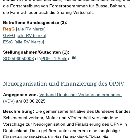
die Fortschreibung von Förderprogrammen für Busse, Bahnen,
die Fahrrad- oder auch die Sharing-Wirtschaft.
Betroffene Bundesgesetze (3):
RegG
[alle RV hierzu]
GVFG
[alle RV hierzu]
EStG
[alle RV hierzu]
Stellungnahmen/Gutachten (1):
SG2506050003
(
PDF - 1 Seite
)
Neuorganisation und Finanzierung des ÖPNV
Angegeben von:
Verband Deutscher Verkehrsunternehmen
(VDV)
am
03.06.2025
Beschreibung:
Die gemeinsame Initiative des Bundesverbandes
Schienennahverkehr, Mofair und VDV enthält verschiedene
Vorschläge zur Neuorganisation und Finanzierung des ÖPNV in
Deutschland. Dazu gehören unter anderem eine langfristige
Finanzierungsspektive für das Deutschland-Ticket, die