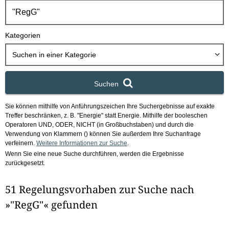
h
b
o
Kategorien
x
Suchen in
einer Kategorie
Suchen
Sie können mithilfe von Anführungszeichen Ihre Suchergebnisse auf exakte
Treffer beschränken, z. B. "Energie" statt Energie.
Mithilfe der booleschen
Operatoren UND, ODER, NICHT (in Großbuchstaben) und durch die
Verwendung von Klammern () können Sie außerdem Ihre Suchanfrage
verfeinern.
Weitere Informationen zur Suche
.
Wenn Sie eine neue Suche durchführen, werden die Ergebnisse
zurückgesetzt.
51 Regelungsvorhaben zur Suche nach
»"RegG"« gefunden