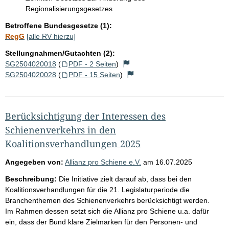
Regionalisierungsgesetzes
Betroffene Bundesgesetze (1):
RegG
[alle RV hierzu]
Stellungnahmen/Gutachten (2):
SG2504020018
(
PDF - 2 Seiten
)
SG2504020028
(
PDF - 15 Seiten
)
Berücksichtigung der Interessen des
Schienenverkehrs in den
Koalitionsverhandlungen 2025
Angegeben von:
Allianz pro Schiene e.V.
am
16.07.2025
Beschreibung:
Die Initiative zielt darauf ab, dass bei den
Koalitionsverhandlungen für die 21. Legislaturperiode die
Branchenthemen des Schienenverkehrs berücksichtigt werden.
Im Rahmen dessen setzt sich die Allianz pro Schiene u.a. dafür
ein, dass der Bund klare Zielmarken für den Personen- und