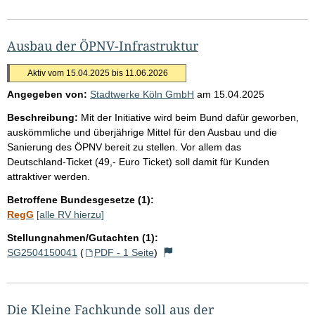
Ausbau der ÖPNV-Infrastruktur
Aktiv vom 15.04.2025 bis 11.06.2026
Angegeben von:
Stadtwerke Köln GmbH
am
15.04.2025
Beschreibung:
Mit der Initiative wird beim Bund dafür geworben,
auskömmliche und überjährige Mittel für den Ausbau und die
Sanierung des ÖPNV bereit zu stellen. Vor allem das
Deutschland-Ticket (49,- Euro Ticket) soll damit für Kunden
attraktiver werden.
Betroffene Bundesgesetze (1):
RegG
[alle RV hierzu]
Stellungnahmen/Gutachten (1):
SG2504150041
(
PDF - 1 Seite
)
Die Kleine Fachkunde soll aus der