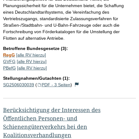
Planungssicherheit für die Unternehmen bietet, die Schaffung
eines Deutschlandtarifsystems, die Vereinfachung des
Vertriebszugangs, standardisierte Zulassungsverfahren für
Straßen-/Stadtbahn- und U-Bahn-Fahrzeuge oder auch die
Fortschreibung von Förderkatalogen für die Umstellung der
Flotten auf alternative Antriebe.
Betroffene Bundesgesetze (3):
RegG
[alle RV hierzu]
GVFG
[alle RV hierzu]
PBefG
[alle RV hierzu]
Stellungnahmen/Gutachten (1):
SG2506030039
(
PDF - 3 Seiten
)
Berücksichtigung der Interessen des
Öffentlichen Personen- und
Schienengüterverkehrs bei den
Koalitionsverhandlungen