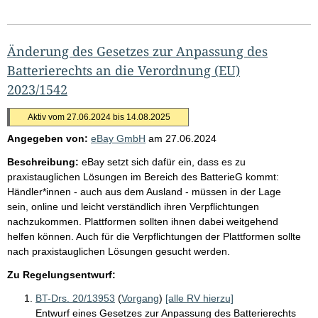
Änderung des Gesetzes zur Anpassung des
Batterierechts an die Verordnung (EU)
2023/1542
Aktiv vom 27.06.2024 bis 14.08.2025
Angegeben von:
eBay GmbH
am
27.06.2024
Beschreibung:
eBay setzt sich dafür ein, dass es zu
praxistauglichen Lösungen im Bereich des BatterieG kommt:
Händler*innen - auch aus dem Ausland - müssen in der Lage
sein, online und leicht verständlich ihren Verpflichtungen
nachzukommen. Plattformen sollten ihnen dabei weitgehend
helfen können. Auch für die Verpflichtungen der Plattformen sollte
nach praxistauglichen Lösungen gesucht werden.
Zu Regelungsentwurf:
BT-Drs. 20/13953
(
Vorgang
)
[alle RV hierzu]
Entwurf eines Gesetzes zur Anpassung des Batterierechts