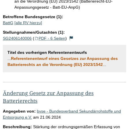
an die Verordnung (EU) 2023/1542 (Batterierecht-EU-
Anpassungsgesetz - Batt-EU-AnpG)
Betroffene Bundesgesetze (1):
BattG
[alle RV hierzu]
Stellungnahmen/Gutachten (1):
SG2406140006
(
PDF - 6 Seiten
)
Titel des vorherigen Referentenentwurfs
...
Referentenentwurf eines Gesetzes zur Anpassung des
Batterierechts an die Verordnung (EU) 2023/1542
...
Änderung Gesetz zur Anpassung des
Batterierechts
Angegeben von:
bvse - Bundesverband Sekundärrohstoffe und
Entsorgung e.V.
am
21.06.2024
Beschreibung:
Stärkung der ordnungsgemäßen Erfassung von