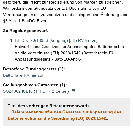
gefordert, die Pflicht zur Registrierung von Marken zu streichen.
Wir fordern den Grundsatz der 1:1 Übernahme von EU-
Verordnungen nicht zu verletzen und schlagen eine Änderung des
§5 Abs. 1 BattDG-E vor.
Zu Regelungsentwurf:
BT-Drs. 20/13953
(
Vorgang
)
[alle RV hierzu]
Entwurf eines Gesetzes zur Anpassung des Batterierechts
an die Verordnung (EU) 2023/1542 (Batterierecht-EU-
Anpassungsgesetz - Batt-EU-AnpG)
Betroffene Bundesgesetze (1):
BattG
[alle RV hierzu]
Stellungnahmen/Gutachten (1):
SG2406240148
(
PDF - 2 Seiten
)
Titel des vorherigen Referentenentwurfs
...
Referentenentwurf eines Gesetzes zur Anpassung des
Batterierechts an die Verordnung (EU) 2023/1542
...