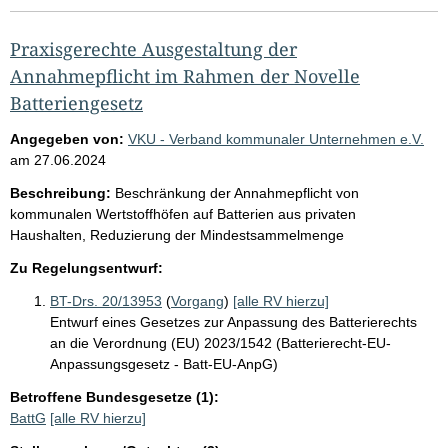
Praxisgerechte Ausgestaltung der
Annahmepflicht im Rahmen der Novelle
Batteriengesetz
Angegeben von:
VKU - Verband kommunaler Unternehmen e.V.
am
27.06.2024
Beschreibung:
Beschränkung der Annahmepflicht von
kommunalen Wertstoffhöfen auf Batterien aus privaten
Haushalten, Reduzierung der Mindestsammelmenge
Zu Regelungsentwurf:
BT-Drs. 20/13953
(
Vorgang
)
[alle RV hierzu]
Entwurf eines Gesetzes zur Anpassung des Batterierechts
an die Verordnung (EU) 2023/1542 (Batterierecht-EU-
Anpassungsgesetz - Batt-EU-AnpG)
Betroffene Bundesgesetze (1):
BattG
[alle RV hierzu]