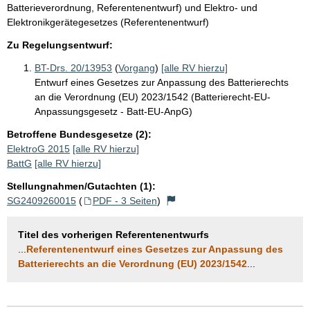
Batterieverordnung, Referentenentwurf) und Elektro- und
Elektronikgerätegesetzes (Referentenentwurf)
Zu Regelungsentwurf:
BT-Drs. 20/13953
(
Vorgang
)
[alle RV hierzu]
Entwurf eines Gesetzes zur Anpassung des Batterierechts
an die Verordnung (EU) 2023/1542 (Batterierecht-EU-
Anpassungsgesetz - Batt-EU-AnpG)
Betroffene Bundesgesetze (2):
ElektroG 2015
[alle RV hierzu]
BattG
[alle RV hierzu]
Stellungnahmen/Gutachten (1):
SG2409260015
(
PDF - 3 Seiten
)
Titel des vorherigen Referentenentwurfs
...
Referentenentwurf eines Gesetzes zur Anpassung des
Batterierechts an die Verordnung (EU) 2023/1542
...