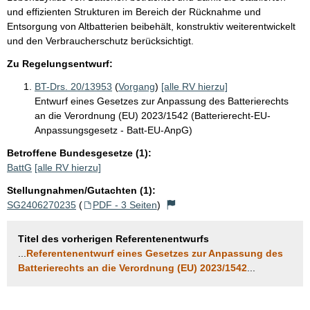
und effizienten Strukturen im Bereich der Rücknahme und
Entsorgung von Altbatterien beibehält, konstruktiv weiterentwickelt
und den Verbraucherschutz berücksichtigt.
Zu Regelungsentwurf:
BT-Drs. 20/13953
(
Vorgang
)
[alle RV hierzu]
Entwurf eines Gesetzes zur Anpassung des Batterierechts
an die Verordnung (EU) 2023/1542 (Batterierecht-EU-
Anpassungsgesetz - Batt-EU-AnpG)
Betroffene Bundesgesetze (1):
BattG
[alle RV hierzu]
Stellungnahmen/Gutachten (1):
SG2406270235
(
PDF - 3 Seiten
)
Titel des vorherigen Referentenentwurfs
...
Referentenentwurf eines Gesetzes zur Anpassung des
Batterierechts an die Verordnung (EU) 2023/1542
...