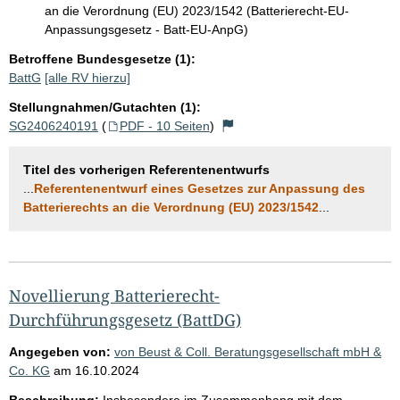
an die Verordnung (EU) 2023/1542 (Batterierecht-EU-
Anpassungsgesetz - Batt-EU-AnpG)
Betroffene Bundesgesetze (1):
BattG
[alle RV hierzu]
Stellungnahmen/Gutachten (1):
SG2406240191
(
PDF - 10 Seiten
)
Titel des vorherigen Referentenentwurfs
...
Referentenentwurf eines Gesetzes zur Anpassung des
Batterierechts an die Verordnung (EU) 2023/1542
...
Novellierung Batterierecht-
Durchführungsgesetz (BattDG)
Angegeben von:
von Beust & Coll. Beratungsgesellschaft mbH &
Co. KG
am
16.10.2024
Beschreibung:
Insbesondere im Zusammenhang mit dem