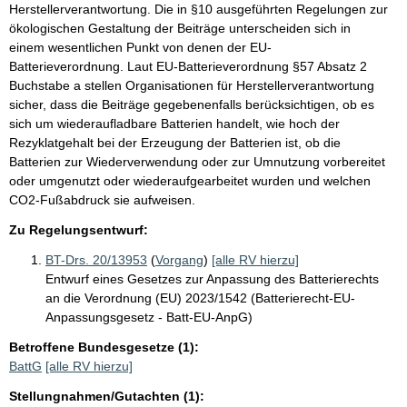
Herstellerverantwortung. Die in §10 ausgeführten Regelungen zur
ökologischen Gestaltung der Beiträge unterscheiden sich in
einem wesentlichen Punkt von denen der EU-
Batterieverordnung. Laut EU-Batterieverordnung §57 Absatz 2
Buchstabe a stellen Organisationen für Herstellerverantwortung
sicher, dass die Beiträge gegebenenfalls berücksichtigen, ob es
sich um wiederaufladbare Batterien handelt, wie hoch der
Rezyklatgehalt bei der Erzeugung der Batterien ist, ob die
Batterien zur Wiederverwendung oder zur Umnutzung vorbereitet
oder umgenutzt oder wiederaufgearbeitet wurden und welchen
CO2-Fußabdruck sie aufweisen.
Zu Regelungsentwurf:
BT-Drs. 20/13953
(
Vorgang
)
[alle RV hierzu]
Entwurf eines Gesetzes zur Anpassung des Batterierechts
an die Verordnung (EU) 2023/1542 (Batterierecht-EU-
Anpassungsgesetz - Batt-EU-AnpG)
Betroffene Bundesgesetze (1):
BattG
[alle RV hierzu]
Stellungnahmen/Gutachten (1):