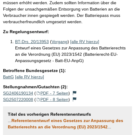
müssen erhöht werden. Zudem sollten Information über die
Folgen der unsachgemäßen Entsorgung von Batterien an die
Verbraucher:innen gespiegelt werden. Der Batteriepass muss
verbraucherfreundlich umgesetzt werden.
Zu Regelungsentwurf:
BT-Drs. 20/13953
(
Vorgang
)
[alle RV hierzu]
Entwurf eines Gesetzes zur Anpassung des Batterierechts
an die Verordnung (EU) 2023/1542 (Batterierecht-EU-
Anpassungsgesetz - Batt-EU-AnpG)
Betroffene Bundesgesetze (1):
BattG
[alle RV hierzu]
Stellungnahmen/Gutachten (2):
SG2406190134
(
PDF - 7 Seiten
)
SG2507220008
(
PDF - 8 Seiten
)
Titel des vorherigen Referentenentwurfs
...
Referentenentwurf eines Gesetzes zur Anpassung des
Batterierechts an die Verordnung (EU) 2023/1542
...