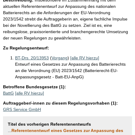
aktuellen Referentenentwurf zur Anpassung des nationalen
Batterierechts an die Anforderungen der EU-Verordnung
2023/1542 strebt die Auftraggeberin an, eigene fachliche Impulse
bei der Novellierung des BattG zu setzen. Ziel ist es, eine
reibungslose, praxisorientierte und branchengerechte Umsetzung
der neuen Regelungen zu gewährleisten.
Zu Regelungsentwurf:
BT-Drs. 20/13953
(
Vorgang
)
[alle RV hierzu]
Entwurf eines Gesetzes zur Anpassung des Batterierechts
an die Verordnung (EU) 2023/1542 (Batterierecht-EU-
Anpassungsgesetz - Batt-EU-AnpG)
Betroffene Bundesgesetze (1):
BattG
[alle RV hierzu]
Auftraggeber/-innen zu diesem Regelungsvorhaben (1):
GRS Service GmbH
Titel des vorherigen Referentenentwurfs
...
Referentenentwurf eines Gesetzes zur Anpassung des