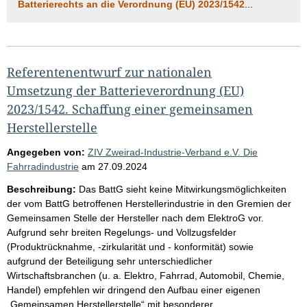
Batterierechts an die Verordnung (EU) 2023/1542
...
Referentenentwurf zur nationalen
Umsetzung der Batterieverordnung (EU)
2023/1542. Schaffung einer gemeinsamen
Herstellerstelle
Angegeben von:
ZIV Zweirad-Industrie-Verband e.V. Die
Fahrradindustrie
am
27.09.2024
Beschreibung:
Das BattG sieht keine Mitwirkungsmöglichkeiten
der vom BattG betroffenen Herstellerindustrie in den Gremien der
Gemeinsamen Stelle der Hersteller nach dem ElektroG vor.
Aufgrund sehr breiten Regelungs- und Vollzugsfelder
(Produktrücknahme, -zirkularität und - konformität) sowie
aufgrund der Beteiligung sehr unterschiedlicher
Wirtschaftsbranchen (u. a. Elektro, Fahrrad, Automobil, Chemie,
Handel) empfehlen wir dringend den Aufbau einer eigenen
„Gemeinsamen Herstellerstelle“ mit besonderer