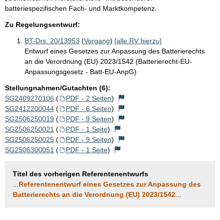
batteriespezifischen Fach- und Marktkompetenz.
Zu Regelungsentwurf:
BT-Drs. 20/13953
(
Vorgang
)
[alle RV hierzu]
Entwurf eines Gesetzes zur Anpassung des Batterierechts
an die Verordnung (EU) 2023/1542 (Batterierecht-EU-
Anpassungsgesetz - Batt-EU-AnpG)
Stellungnahmen/Gutachten (6):
SG2409270106
(
PDF - 2 Seiten
)
SG2412200044
(
PDF - 6 Seiten
)
SG2506250019
(
PDF - 9 Seiten
)
SG2506250021
(
PDF - 1 Seite
)
SG2506250025
(
PDF - 9 Seiten
)
SG2506300051
(
PDF - 1 Seite
)
Titel des vorherigen Referentenentwurfs
...
Referentenentwurf eines Gesetzes zur Anpassung des
Batterierechts an die Verordnung (EU) 2023/1542
...