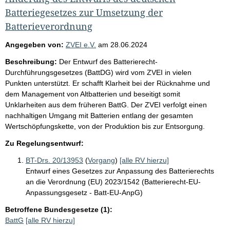
Batteriegesetzes zur Umsetzung der
Batterieverordnung
Angegeben von:
ZVEI e.V.
am
28.06.2024
Beschreibung:
Der Entwurf des Batterierecht-
Durchführungsgesetzes (BattDG) wird vom ZVEI in vielen
Punkten unterstützt. Er schafft Klarheit bei der Rücknahme und
dem Management von Altbatterien und beseitigt somit
Unklarheiten aus dem früheren BattG. Der ZVEI verfolgt einen
nachhaltigen Umgang mit Batterien entlang der gesamten
Wertschöpfungskette, von der Produktion bis zur Entsorgung.
Zu Regelungsentwurf:
BT-Drs. 20/13953
(
Vorgang
)
[alle RV hierzu]
Entwurf eines Gesetzes zur Anpassung des Batterierechts
an die Verordnung (EU) 2023/1542 (Batterierecht-EU-
Anpassungsgesetz - Batt-EU-AnpG)
Betroffene Bundesgesetze (1):
BattG
[alle RV hierzu]