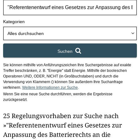
h
b
o
Kategorien
x
Alles durchsuchen
Suchen
Sie können mithilfe von Anführungszeichen Ihre Suchergebnisse auf exakte
Treffer beschränken, z. B. "Energie" statt Energie.
Mithilfe der booleschen
Operatoren UND, ODER, NICHT (in Großbuchstaben) und durch die
Verwendung von Klammern () können Sie außerdem Ihre Suchanfrage
verfeinern.
Weitere Informationen zur Suche
.
Wenn Sie eine neue Suche durchführen, werden die Ergebnisse
zurückgesetzt.
25 Regelungsvorhaben zur Suche nach
»"Referentenentwurf eines Gesetzes zur
Anpassung des Batterierechts an die