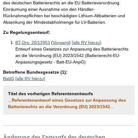
des deutschen Batterierechts an die EU Batterieverordnung.
Einräumung einer Ausnahme von den Händler-
Rücknahmepflichten bei beschädigten Lithium-Altbatterien und
Absenkung der Mindestabholmenge für LV-Batterien.
Zu Regelungsentwurf:
BT-Drs. 20/13953
(
Vorgang
)
[alle RV hierzu]
Entwurf eines Gesetzes zur Anpassung des Batterierechts
an die Verordnung (EU) 2023/1542 (Batterierecht-EU-
Anpassungsgesetz - Batt-EU-AnpG)
Betroffene Bundesgesetze (1):
BattG
[alle RV hierzu]
Titel des vorherigen Referentenentwurfs
...
Referentenentwurf eines Gesetzes zur Anpassung des
Batterierechts an die Verordnung (EU) 2023/1542
...
Änderung des Entwurfs des deutschen