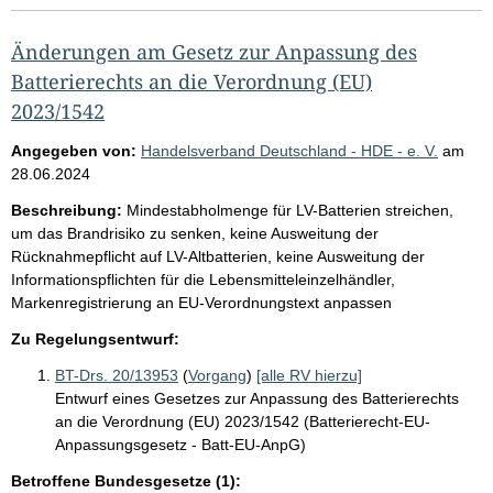
Änderungen am Gesetz zur Anpassung des
Batterierechts an die Verordnung (EU)
2023/1542
Angegeben von:
Handelsverband Deutschland - HDE - e. V.
am
28.06.2024
Beschreibung:
Mindestabholmenge für LV-Batterien streichen,
um das Brandrisiko zu senken, keine Ausweitung der
Rücknahmepflicht auf LV-Altbatterien, keine Ausweitung der
Informationspflichten für die Lebensmitteleinzelhändler,
Markenregistrierung an EU-Verordnungstext anpassen
Zu Regelungsentwurf:
BT-Drs. 20/13953
(
Vorgang
)
[alle RV hierzu]
Entwurf eines Gesetzes zur Anpassung des Batterierechts
an die Verordnung (EU) 2023/1542 (Batterierecht-EU-
Anpassungsgesetz - Batt-EU-AnpG)
Betroffene Bundesgesetze (1):