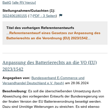
BattG
[alle RV hierzu]
Stellungnahmen/Gutachten (1):
SG2406180155
(
PDF - 3 Seiten
)
Titel des vorherigen Referentenentwurfs
...
Referentenentwurf eines Gesetzes zur Anpassung des
Batterierechts an die Verordnung (EU) 2023/1542
...
Anpassung des Batterierechts an die VO (EU)
2023/1542
Angegeben von:
Bundesverband E-Commerce und
Versandhandel Deutschland e.V. (bevh)
am
28.06.2024
Beschreibung:
Es soll die überschießenden Umsetzung durch
Abweichung des vorliegenden Entwurfs der Bundesregierung von
der finalen Version der EU Batterieverordnung beseitigt werden.
Dazu sind Unnötige Weiterungen zu streichen. Es wird ebenso