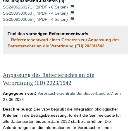
Stellungnahmen/Gutachten (3):
SG2406260271
(
PDF - 6 Seiten
)
SG2509300063
(
PDF - 4 Seiten
)
SG2509300065
(
PDF - 4 Seiten
)
Titel des vorherigen Referentenentwurfs
...
Referentenentwurf eines Gesetzes zur Anpassung des
Batterierechts an die Verordnung (EU) 2023/1542
...
Anpassung des Batterierechts an die
Verordnung (EU) 2023/1542
Angegeben von:
Verbraucherzentrale Bundesverband e.V.
am
27.06.2024
Beschreibung:
Der vzbv begrüßt die Integration ökologischer
Kriterien in die Betragsbemessung, fordert die Sammelquote für
alle Batteriearten bis zum Jahr 2032 stark zu erhöhen. Die
Anforderungen an die Informationen für Verbraucher:innen