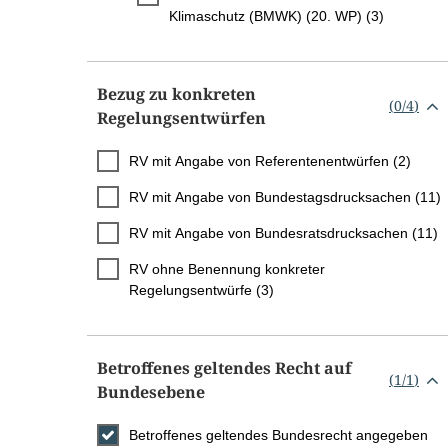
Klimaschutz (BMWK) (20. WP) (3)
Bezug zu konkreten
(
0
/
4
)
Regelungsentwürfen
RV mit Angabe von Referentenentwürfen (2)
RV mit Angabe von Bundestagsdrucksachen (11)
RV mit Angabe von Bundesratsdrucksachen (11)
RV ohne Benennung konkreter
Regelungsentwürfe (3)
Betroffenes geltendes Recht auf
(
1
/
1
)
Bundesebene
Betroffenes geltendes Bundesrecht angegeben