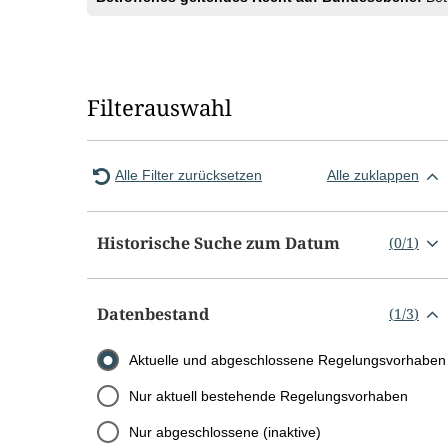
Filterauswahl
Alle Filter zurücksetzen
Alle zuklappen
Historische Suche zum Datum
(
0
/
1
)
Datenbestand
(
1
/
3
)
Aktuelle und abgeschlossene Regelungsvorhaben
Nur aktuell bestehende Regelungsvorhaben
Nur abgeschlossene (inaktive)