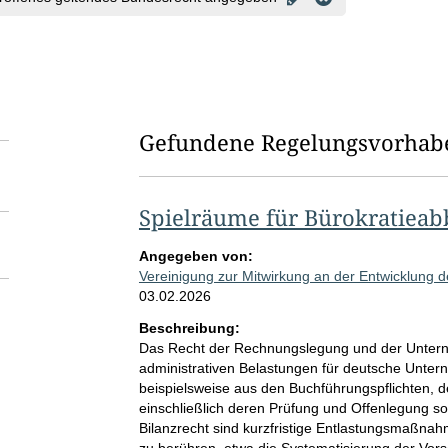
Gefundene Regelungsvorhab
Spielräume für Bürokratieab
Angegeben von:
Vereinigung zur Mitwirkung an der Entwicklung de
03.02.2026
Beschreibung:
Das Recht der Rechnungslegung und der Unterneh
administrativen Belastungen für deutsche Unter
beispielsweise aus den Buchführungspflichten, 
einschließlich deren Prüfung und Offenlegung sow
Bilanzrecht sind kurzfristige Entlastungsmaßn