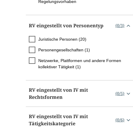
Regelungsvorhaben
RV eingestellt von Personentyp
(
0
/
3
)
Juristische Personen (20)
Personengesellschaften (1)
Netzwerke, Plattformen und andere Formen
kollektiver Tätigkeit (1)
RV eingestellt von IV mit
(
0
/
5
)
Rechtsformen
RV eingestellt von IV mit
(
0
/
6
)
Tätigkeitskategorie