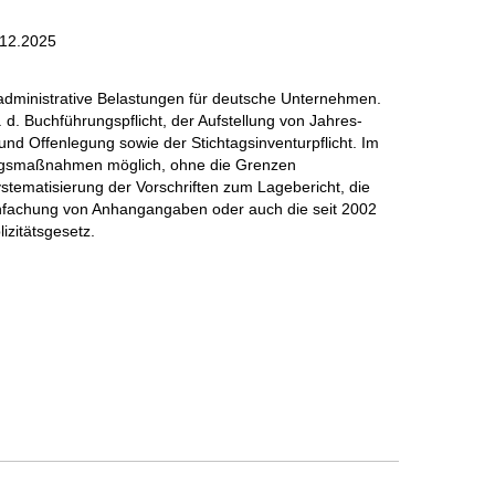
.12.2025
administrative Belastungen für deutsche Unternehmen.
d. Buchführungspflicht, der Aufstellung von Jahres-
nd Offenlegung sowie der Stichtagsinventurpflicht. Im
stungsmaßnahmen möglich, ohne die Grenzen
tematisierung der Vorschriften zum Lagebericht, die
infachung von Anhangangaben oder auch die seit 2002
izitätsgesetz.