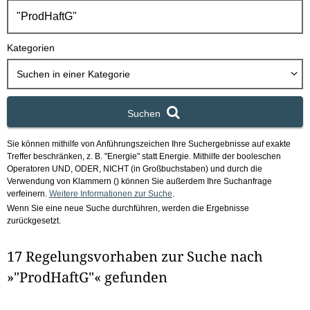
h
b
o
Kategorien
x
Suchen in
einer Kategorie
Suchen
Sie können mithilfe von Anführungszeichen Ihre Suchergebnisse auf exakte
Treffer beschränken, z. B. "Energie" statt Energie.
Mithilfe der booleschen
Operatoren UND, ODER, NICHT (in Großbuchstaben) und durch die
Verwendung von Klammern () können Sie außerdem Ihre Suchanfrage
verfeinern.
Weitere Informationen zur Suche
.
Wenn Sie eine neue Suche durchführen, werden die Ergebnisse
zurückgesetzt.
17 Regelungsvorhaben zur Suche nach
»"ProdHaftG"« gefunden