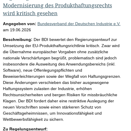
Modernisierung des Produkthaftungsrechts
wird kritisch gesehen
Angegeben von:
Bundesverband der Deutschen Industrie e.V.
am
19.06.2026
Beschreibung:
Der BDI bewertet den Regierungsentwurf zur
Umsetzung der EU-Produkthaftungsrichtlinie kritisch. Zwar wird
die Übernahme europäischer Vorgaben ohne zusätzliche
nationale Verschärfungen begrüßt, problematisch sind jedoch
insbesondere die Ausweitung des Anwendungsbereichs (inkl.
Software), neue Offenlegungspflichten und
Beweiserleichterungen sowie der Wegfall von Haftungsgrenzen.
Diese Änderungen verschieben das bisher ausgewogene
Haftungssystem zulasten der Industrie, erhöhen
Rechtsunsicherheiten und bergen Risiken für missbräuchliche
Klagen. Der BDI fordert daher eine restriktive Auslegung der
neuen Vorschriften sowie einen stärkeren Schutz von
Geschäftsgeheimnissen, um Innovationsfähigkeit und
Wettbewerbsfähigkeit zu sichern.
Zu Regelungsentwurf: