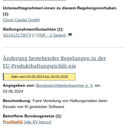
Unterauftragnehmer/-innen zu diesem Regelungsvorhaben
(1):
Christ Capital GmbH
Stellungnahmen/Gutachten (1):
SG2412170073
(
PDF - 2 Seiten
)
Änderung bestehender Regelungen in der
EU-Produkthaftungsrichtli-nie
Aktiv vom 03.06.2024 bis 29.04.2026
Angegeben von:
Bundesarchitektenkammer e. V.
am
03.06.2024
Beschreibung:
Faire Verteilung von Haftungsrisiken beim
Einsatz von KI gestützter Software
Betroffene Bundesgesetze (1):
ProdHaftG
[alle RV hierzu]