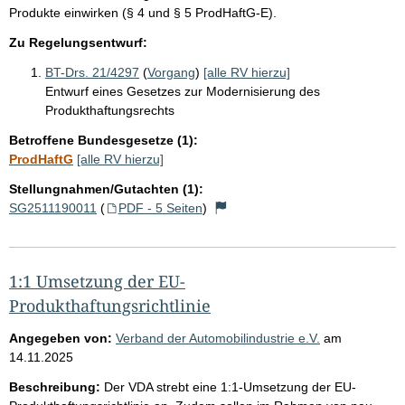
Produkte einwirken (§ 4 und § 5 ProdHaftG-E).
Zu Regelungsentwurf:
BT-Drs. 21/4297
(
Vorgang
)
[alle RV hierzu]
Entwurf eines Gesetzes zur Modernisierung des
Produkthaftungsrechts
Betroffene Bundesgesetze (1):
ProdHaftG
[alle RV hierzu]
Stellungnahmen/Gutachten (1):
SG2511190011
(
PDF - 5 Seiten
)
1:1 Umsetzung der EU-
Produkthaftungsrichtlinie
Angegeben von:
Verband der Automobilindustrie e.V.
am
14.11.2025
Beschreibung:
Der VDA strebt eine 1:1-Umsetzung der EU-