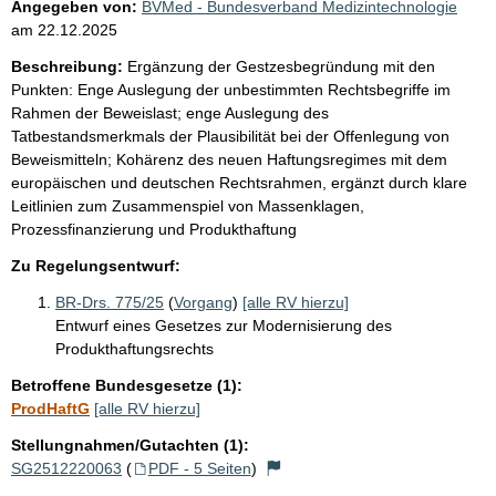
Angegeben von:
BVMed - Bundesverband Medizintechnologie
am
22.12.2025
Beschreibung:
Ergänzung der Gestzesbegründung mit den
Punkten: Enge Auslegung der unbestimmten Rechtsbegriffe im
Rahmen der Beweislast; enge Auslegung des
Tatbestandsmerkmals der Plausibilität bei der Offenlegung von
Beweismitteln; Kohärenz des neuen Haftungsregimes mit dem
europäischen und deutschen Rechtsrahmen, ergänzt durch klare
Leitlinien zum Zusammenspiel von Massenklagen,
Prozessfinanzierung und Produkthaftung
Zu Regelungsentwurf:
BR-Drs. 775/25
(
Vorgang
)
[alle RV hierzu]
Entwurf eines Gesetzes zur Modernisierung des
Produkthaftungsrechts
Betroffene Bundesgesetze (1):
ProdHaftG
[alle RV hierzu]
Stellungnahmen/Gutachten (1):
SG2512220063
(
PDF - 5 Seiten
)