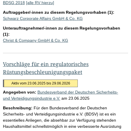
BDSG 2018
[alle RV hierzu]
Auftraggeber/-innen zu diesem Regelungsvorhaben (1):
Schwarz Corporate Affairs GmbH & Co. KG
Unterauftragnehmer/-innen zu diesem Regelungsvorhaben
(1):
Christ & Company GmbH & Co. KG
Vorschläge für ein regulatorisches
Rüstungsbeschleunigungspaket
Aktiv vom 23.06.2025 bis 29.06.2026
Angegeben von:
Bundesverband der Deutschen Sicherheits-
und Verteidigungsindustrie e.V.
am
23.06.2025
Beschreibung:
Für den Bundesverband der Deutschen
Sicherheits- und Verteidigungsindustrie e.V. (BDSV) ist es ein
essentielles Anliegen, die absehbar zur Verfügung stehenden
Haushaltsmittel schnellstmöglich in eine verbesserte Ausrüstung