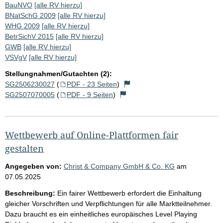
BauNVO
[alle RV hierzu]
BNatSchG 2009
[alle RV hierzu]
WHG 2009
[alle RV hierzu]
BetrSichV 2015
[alle RV hierzu]
GWB
[alle RV hierzu]
VSVgV
[alle RV hierzu]
Stellungnahmen/Gutachten (2):
SG2506230027
(
PDF - 23 Seiten
)
SG2507070005
(
PDF - 9 Seiten
)
Wettbewerb auf Online-Plattformen fair
gestalten
Angegeben von:
Christ & Company GmbH & Co. KG
am
07.05.2025
Beschreibung:
Ein fairer Wettbewerb erfordert die Einhaltung
gleicher Vorschriften und Verpflichtungen für alle Marktteilnehmer.
Dazu braucht es ein einheitliches europäisches Level Playing