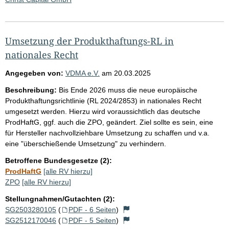
Umsetzung der Produkthaftungs-RL in
nationales Recht
Angegeben von:
VDMA e.V.
am
20.03.2025
Beschreibung:
Bis Ende 2026 muss die neue europäische
Produkthaftungsrichtlinie (RL 2024/2853) in nationales Recht
umgesetzt werden. Hierzu wird voraussichtlich das deutsche
ProdHaftG, ggf. auch die ZPO, geändert. Ziel sollte es sein, eine
für Hersteller nachvollziehbare Umsetzung zu schaffen und v.a.
eine "überschießende Umsetzung" zu verhindern.
Betroffene Bundesgesetze (2):
ProdHaftG
[alle RV hierzu]
ZPO
[alle RV hierzu]
Stellungnahmen/Gutachten (2):
SG2503280105
(
PDF - 6 Seiten
)
SG2512170046
(
PDF - 5 Seiten
)