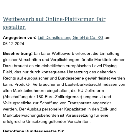
Wettbewerb auf Online-Plattformen fair
gestalten
Angegeben von:
Lidl Dienstleistung GmbH & Co. KG
am
06.12.2024
Beschreibung:
Ein fairer Wettbewerb erfordert die Einhaltung
gleicher Vorschriften und Verpflichtungen für alle Marktteilnehmer.
Dazu braucht es ein einheitliches europäisches Level Playing
Field, das nur durch konsequente Umsetzung des geltenden
Rechts auf europäischer und Bundesebene gewährleistet werden
kann. Produkt-, Verbraucher und Lauterbarkeitsrecht müssen von
allen Marktteilnehmern eingehalten, die EU-Zollreform
(Abschaffung der 150-Euro-Zollfreigrenze) umgesetzt und
Vollzugsdefizite zur Schaffung von Transparenz angezeigt
werden. Der Ausbau personeller Kapazitäten in den Zoll- und
Marktüberwachungsbehörden ist Voraussetzung für eine
erfolgreiche Umsetzung geltender Vorschriften.
Betroffene Bundesgesetze (9):