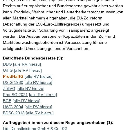
Rechts auf europäischer und Bundesebene gewährleistet werden
kann. Produkt-, Verbraucher und Lauterbarkeitsrecht müssen von
allen Marktteilnehmern eingehalten, die EU-Zollreform
(Abschaffung der 150-Euro-Zollfreigrenze) umgesetzt und
Vollzugsdefizite zur Schaffung von Transparenz angezeigt
werden. Der Ausbau personeller Kapazitäten in den Zoll- und
Marktüberwachungsbehörden ist Voraussetzung für eine
erfolgreiche Umsetzung geltender Vorschriften.
Betroffene Bundesgesetze (9):
DDG
[alle RV hierzu]
UrhG
[alle RV hierzu]
ProdHaftG
[alle RV hierzu]
UStG 1980
[alle RV hierzu]
ZollVG
[alle RV hierzu]
ProdSG 2021
[alle RV hierzu]
BGB
[alle RV hierzu]
UWG 2004
[alle RV hierzu]
BDSG 2018
[alle RV hierzu]
Auftraggeber/-innen zu diesem Regelungsvorhaben (1):
Lidl Dienstleistung GmbH & Co. KG