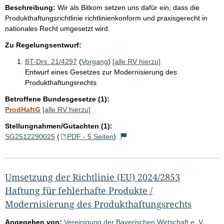
Beschreibung:
Wir als Bitkom setzen uns dafür ein, dass die
Produkthaftungsrichtlinie richtlinienkonform und praxisgerecht in
nationales Recht umgesetzt wird.
Zu Regelungsentwurf:
BT-Drs. 21/4297
(
Vorgang
)
[alle RV hierzu]
Entwurf eines Gesetzes zur Modernisierung des
Produkthaftungsrechts
Betroffene Bundesgesetze (1):
ProdHaftG
[alle RV hierzu]
Stellungnahmen/Gutachten (1):
SG2512290025
(
PDF - 5 Seiten
)
Umsetzung der Richtlinie (EU) 2024/2853
Haftung für fehlerhafte Produkte /
Modernisierung des Produkthaftungsrechts
Angegeben von:
Vereinigung der Bayerischen Wirtschaft e. V.