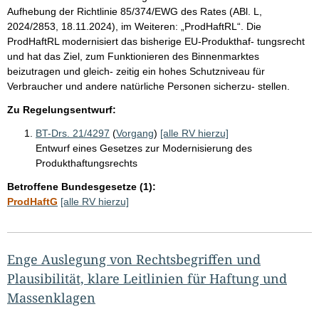
Aufhebung der Richtlinie 85/374/EWG des Rates (ABl. L,
2024/2853, 18.11.2024), im Weiteren: „ProdHaftRL“. Die
ProdHaftRL modernisiert das bisherige EU-Produkthaf- tungsrecht
und hat das Ziel, zum Funktionieren des Binnenmarktes
beizutragen und gleich- zeitig ein hohes Schutzniveau für
Verbraucher und andere natürliche Personen sicherzu- stellen.
Zu Regelungsentwurf:
BT-Drs. 21/4297
(
Vorgang
)
[alle RV hierzu]
Entwurf eines Gesetzes zur Modernisierung des
Produkthaftungsrechts
Betroffene Bundesgesetze (1):
ProdHaftG
[alle RV hierzu]
Enge Auslegung von Rechtsbegriffen und
Plausibilität, klare Leitlinien für Haftung und
Massenklagen