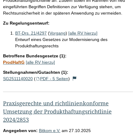
Produkthaftungsrichtlinie an. Zudem sollen im Rahmen von neu
eingeführten Begriffen Definitionen zur Verfügung stehen, um
Rechtsunsicherheit in der späteren Anwendung zu vermeiden.
Zu Regelungsentwurf:
BT-Drs. 21/4297
(
Vorgang
)
[alle RV hierzu]
Entwurf eines Gesetzes zur Modernisierung des
Produkthaftungsrechts
Betroffene Bundesgesetze (1):
ProdHaftG
[alle RV hierzu]
Stellungnahmen/Gutachten (1):
SG2511140020
(
PDF - 5 Seiten
)
Praxisgerechte und richtlinienkonforme
Umsetzung der Produkthaftungsrichtlinie
2024/2853
Angegeben von:
Bitkom e.V.
am
27.10.2025