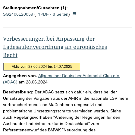
Stellungnahmen/Gutachten (1):
SG2406120059
(
PDF - 8 Seiten
)
Verbesserungen bei Anpassung der
Ladesäulenverordnung an europäisches
Recht
Aktiv vom 28.06.2024 bis 14.07.2025
Angegeben von:
Allgemeiner Deutscher Automobil-Club e.V.
(ADAC)
am
28.06.2024
Beschreibung:
Der ADAC setzt sich dafür ein, dass bei der
Umsetzung der Vorgaben aus der AFIR in die nationale LSV mehr
verbraucherfreundliche Maßnahmen umgesetzt und
problematische Umsetzungsschritte vermieden werden. Siehe
auch Regelungsvorhaben "Änderung der Regelungen für den
Ausbau der Ladeinfrastruktur in Deutschland" zum
Referentenentwurf des BMWK "Neuordnung des