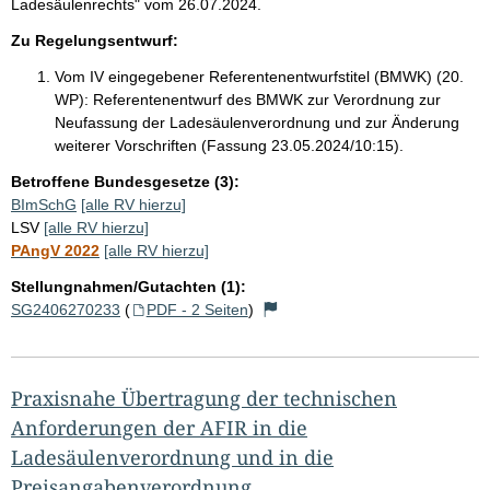
Ladesäulenrechts" vom 26.07.2024.
Zu Regelungsentwurf:
Vom IV eingegebener Referentenentwurfstitel (BMWK) (20.
WP):
Referentenentwurf des BMWK zur Verordnung zur
Neufassung der Ladesäulenverordnung und zur Änderung
weiterer Vorschriften (Fassung 23.05.2024/10:15).
Betroffene Bundesgesetze (3):
BImSchG
[alle RV hierzu]
LSV
[alle RV hierzu]
PAngV 2022
[alle RV hierzu]
Stellungnahmen/Gutachten (1):
SG2406270233
(
PDF - 2 Seiten
)
Praxisnahe Übertragung der technischen
Anforderungen der AFIR in die
Ladesäulenverordnung und in die
Preisangabenverordnung