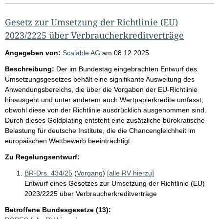
Gesetz zur Umsetzung der Richtlinie (EU)
2023/2225 über Verbraucherkreditverträge
Angegeben von:
Scalable AG
am
08.12.2025
Beschreibung:
Der im Bundestag eingebrachten Entwurf des
Umsetzungsgesetzes behält eine signifikante Ausweitung des
Anwendungsbereichs, die über die Vorgaben der EU-Richtlinie
hinausgeht und unter anderem auch Wertpapierkredite umfasst,
obwohl diese von der Richtlinie ausdrücklich ausgenommen sind.
Durch dieses Goldplating entsteht eine zusätzliche bürokratische
Belastung für deutsche Institute, die die Chancengleichheit im
europäischen Wettbewerb beeinträchtigt.
Zu Regelungsentwurf:
BR-Drs. 434/25
(
Vorgang
)
[alle RV hierzu]
Entwurf eines Gesetzes zur Umsetzung der Richtlinie (EU)
2023/2225 über Verbraucherkreditverträge
Betroffene Bundesgesetze (13):