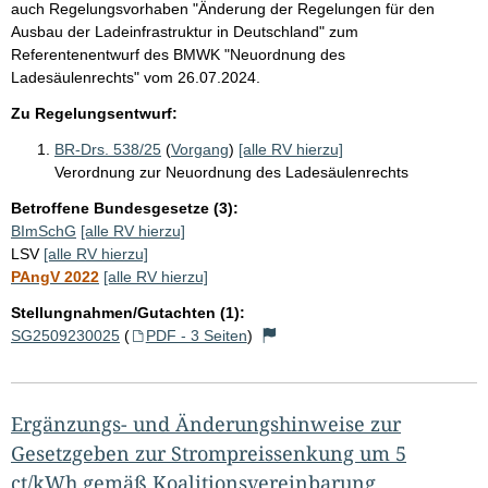
auch Regelungsvorhaben "Änderung der Regelungen für den
Ausbau der Ladeinfrastruktur in Deutschland" zum
Referentenentwurf des BMWK "Neuordnung des
Ladesäulenrechts" vom 26.07.2024.
Zu Regelungsentwurf:
BR-Drs. 538/25
(
Vorgang
)
[alle RV hierzu]
Verordnung zur Neuordnung des Ladesäulenrechts
Betroffene Bundesgesetze (3):
BImSchG
[alle RV hierzu]
LSV
[alle RV hierzu]
PAngV 2022
[alle RV hierzu]
Stellungnahmen/Gutachten (1):
SG2509230025
(
PDF - 3 Seiten
)
Ergänzungs- und Änderungshinweise zur
Gesetzgeben zur Strompreissenkung um 5
ct/kWh gemäß Koalitionsvereinbarung