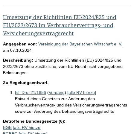
Umsetzung der Richtlinien EU/2024/825 und
EU/2023/2673 im Verbrauchervertrags- und
Versicherungsvertragsrecht
Angegeben von:
Vereinigung der Bayerischen Wirtschaft e. V.
am
07.10.2024
Beschreibung:
Umsetzung der Richtlinien (EU) 2024/825 und
2023/2673 ohne zusätzliche, vom EU-Recht nicht vorgegebene
Belastungen.
Zu Regelungsentwurf:
BT-Drs. 21/1856
(
Vorgang
)
[alle RV hierzu]
Entwurf eines Gesetzes zur Änderung des
Verbrauchervertrags- und des Versicherungsvertragsrechts
sowie zur Änderung des Behandlungsvertragsrechts
Betroffene Bundesgesetze (6):
BGB
[alle RV hierzu]
BGBEG
[alle RV hierzu]