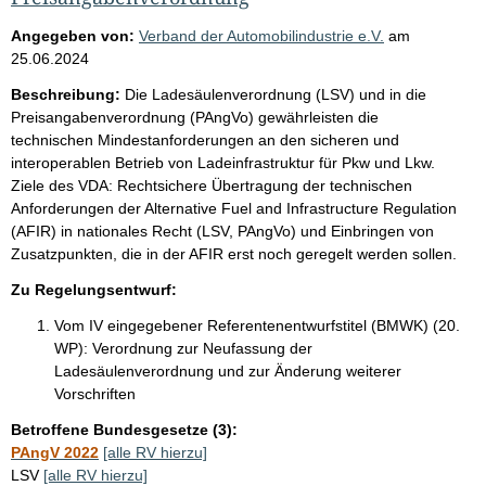
Angegeben von:
Verband der Automobilindustrie e.V.
am
25.06.2024
Beschreibung:
Die Ladesäulenverordnung (LSV) und in die
Preisangabenverordnung (PAngVo) gewährleisten die
technischen Mindestanforderungen an den sicheren und
interoperablen Betrieb von Ladeinfrastruktur für Pkw und Lkw.
Ziele des VDA: Rechtsichere Übertragung der technischen
Anforderungen der Alternative Fuel and Infrastructure Regulation
(AFIR) in nationales Recht (LSV, PAngVo) und Einbringen von
Zusatzpunkten, die in der AFIR erst noch geregelt werden sollen.
Zu Regelungsentwurf:
Vom IV eingegebener Referentenentwurfstitel (BMWK) (20.
WP):
Verordnung zur Neufassung der
Ladesäulenverordnung und zur Änderung weiterer
Vorschriften
Betroffene Bundesgesetze (3):
PAngV 2022
[alle RV hierzu]
LSV
[alle RV hierzu]