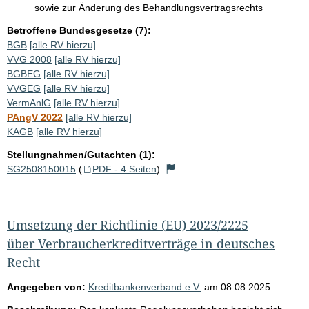
sowie zur Änderung des Behandlungsvertragsrechts
Betroffene Bundesgesetze (7):
BGB
[alle RV hierzu]
VVG 2008
[alle RV hierzu]
BGBEG
[alle RV hierzu]
VVGEG
[alle RV hierzu]
VermAnlG
[alle RV hierzu]
PAngV 2022
[alle RV hierzu]
KAGB
[alle RV hierzu]
Stellungnahmen/Gutachten (1):
SG2508150015
(
PDF - 4 Seiten
)
Umsetzung der Richtlinie (EU) 2023/2225
über Verbraucherkreditverträge in deutsches
Recht
Angegeben von:
Kreditbankenverband e.V.
am
08.08.2025