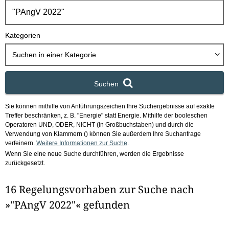
h
b
o
Kategorien
x
Suchen in
einer Kategorie
Suchen
Sie können mithilfe von Anführungszeichen Ihre Suchergebnisse auf exakte
Treffer beschränken, z. B. "Energie" statt Energie.
Mithilfe der booleschen
Operatoren UND, ODER, NICHT (in Großbuchstaben) und durch die
Verwendung von Klammern () können Sie außerdem Ihre Suchanfrage
verfeinern.
Weitere Informationen zur Suche
.
Wenn Sie eine neue Suche durchführen, werden die Ergebnisse
zurückgesetzt.
16 Regelungsvorhaben zur Suche nach
»"PAngV 2022"« gefunden