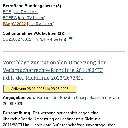
Betroffene Bundesgesetze (3):
BGB
[alle RV hierzu]
BGBEG
[alle RV hierzu]
PAngV 2022
[alle RV hierzu]
Stellungnahmen/Gutachten (1):
SG2508270002
(
PDF - 4 Seiten
)
Vorschläge zur nationalen Umsetzung der
Verbraucherrechte-Richtlinie 2011/83/EU
i.d.F. der Richtlinie 2023/2673/EU
Aktiv vom 26.08.2025 bis 28.05.2026
Angegeben von:
Verband der Privaten Bausparkassen e.V.
am
26.08.2025
Beschreibung:
Der Verband spricht sich gegen eine
überschießende Umsetzung der geänderten Richtlinie
2011/83/EU im Hinblick auf Außergeschäftsraumverträge über