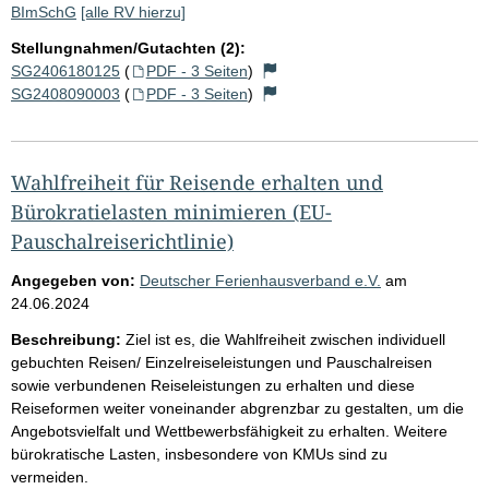
BImSchG
[alle RV hierzu]
Stellungnahmen/Gutachten (2):
SG2406180125
(
PDF - 3 Seiten
)
SG2408090003
(
PDF - 3 Seiten
)
Wahlfreiheit für Reisende erhalten und
Bürokratielasten minimieren (EU-
Pauschalreiserichtlinie)
Angegeben von:
Deutscher Ferienhausverband e.V.
am
24.06.2024
Beschreibung:
Ziel ist es, die Wahlfreiheit zwischen individuell
gebuchten Reisen/ Einzelreiseleistungen und Pauschalreisen
sowie verbundenen Reiseleistungen zu erhalten und diese
Reiseformen weiter voneinander abgrenzbar zu gestalten, um die
Angebotsvielfalt und Wettbewerbsfähigkeit zu erhalten. Weitere
bürokratische Lasten, insbesondere von KMUs sind zu
vermeiden.