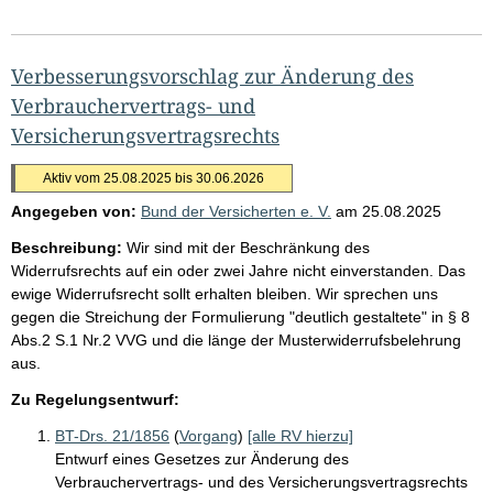
Verbesserungsvorschlag zur Änderung des
Verbrauchervertrags- und
Versicherungsvertragsrechts
Aktiv vom 25.08.2025 bis 30.06.2026
Angegeben von:
Bund der Versicherten e. V.
am
25.08.2025
Beschreibung:
Wir sind mit der Beschränkung des
Widerrufsrechts auf ein oder zwei Jahre nicht einverstanden. Das
ewige Widerrufsrecht sollt erhalten bleiben. Wir sprechen uns
gegen die Streichung der Formulierung "deutlich gestaltete" in § 8
Abs.2 S.1 Nr.2 VVG und die länge der Musterwiderrufsbelehrung
aus.
Zu Regelungsentwurf:
BT-Drs. 21/1856
(
Vorgang
)
[alle RV hierzu]
Entwurf eines Gesetzes zur Änderung des
Verbrauchervertrags- und des Versicherungsvertragsrechts