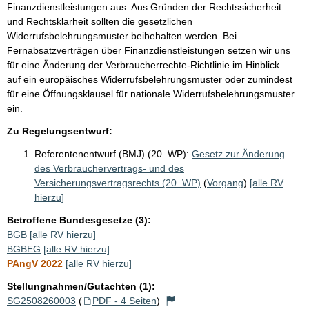
Finanzdienstleistungen aus. Aus Gründen der Rechtssicherheit
und Rechtsklarheit sollten die gesetzlichen
Widerrufsbelehrungsmuster beibehalten werden. Bei
Fernabsatzverträgen über Finanzdienstleistungen setzen wir uns
für eine Änderung der Verbraucherrechte-Richtlinie im Hinblick
auf ein europäisches Widerrufsbelehrungsmuster oder zumindest
für eine Öffnungsklausel für nationale Widerrufsbelehrungsmuster
ein.
Zu Regelungsentwurf:
Referentenentwurf (BMJ) (20. WP):
Gesetz zur Änderung
des Verbrauchervertrags- und des
Versicherungsvertragsrechts (20. WP)
(
Vorgang
)
[alle RV
hierzu]
Betroffene Bundesgesetze (3):
BGB
[alle RV hierzu]
BGBEG
[alle RV hierzu]
PAngV 2022
[alle RV hierzu]
Stellungnahmen/Gutachten (1):
SG2508260003
(
PDF - 4 Seiten
)