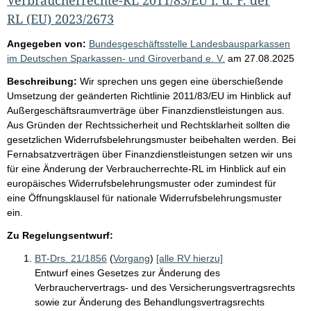
RL (EU) 2023/2673
Angegeben von:
Bundesgeschäftsstelle Landesbausparkassen
im Deutschen Sparkassen- und Giroverband e. V.
am
27.08.2025
Beschreibung:
Wir sprechen uns gegen eine überschießende
Umsetzung der geänderten Richtlinie 2011/83/EU im Hinblick auf
Außergeschäftsraumverträge über Finanzdienstleistungen aus.
Aus Gründen der Rechtssicherheit und Rechtsklarheit sollten die
gesetzlichen Widerrufsbelehrungsmuster beibehalten werden. Bei
Fernabsatzverträgen über Finanzdienstleistungen setzen wir uns
für eine Änderung der Verbraucherrechte-RL im Hinblick auf ein
europäisches Widerrufsbelehrungsmuster oder zumindest für
eine Öffnungsklausel für nationale Widerrufsbelehrungsmuster
ein.
Zu Regelungsentwurf:
BT-Drs. 21/1856
(
Vorgang
)
[alle RV hierzu]
Entwurf eines Gesetzes zur Änderung des
Verbrauchervertrags- und des Versicherungsvertragsrechts
sowie zur Änderung des Behandlungsvertragsrechts