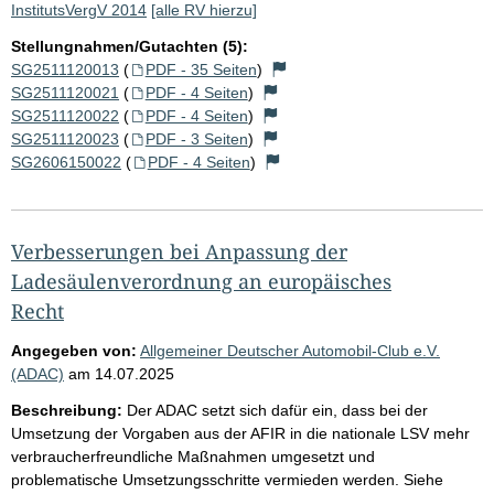
InstitutsVergV 2014
[alle RV hierzu]
Stellungnahmen/Gutachten (5):
SG2511120013
(
PDF - 35 Seiten
)
SG2511120021
(
PDF - 4 Seiten
)
SG2511120022
(
PDF - 4 Seiten
)
SG2511120023
(
PDF - 3 Seiten
)
SG2606150022
(
PDF - 4 Seiten
)
Verbesserungen bei Anpassung der
Ladesäulenverordnung an europäisches
Recht
Angegeben von:
Allgemeiner Deutscher Automobil-Club e.V.
(ADAC)
am
14.07.2025
Beschreibung:
Der ADAC setzt sich dafür ein, dass bei der
Umsetzung der Vorgaben aus der AFIR in die nationale LSV mehr
verbraucherfreundliche Maßnahmen umgesetzt und
problematische Umsetzungsschritte vermieden werden. Siehe