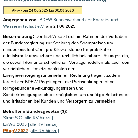
Aktiv vom 24.06.2025 bis 06.08.2026
Angegeben von:
BDEW Bundesverband der Energie- und
Wasserwirtschaft e.V.
am
24.06.2025
Beschreibung:
Der BDEW setzt sich im Rahmen der Vorhaben
der Bundesregierung zur Senkung des Strompreises um
mindestens fünf Cent pro Kilowattstunde für praktikable,
administrativ umsetzbare und rechtlich belastbare Lösungen ein,
die sowohl den unterschiedlichen Vertragsmodellen als auch den
vertrieblichen Umsetzungsfristen der
Energieversorgungsunternehmen Rechnung tragen. Zudem
fordert der BDEW Regelungen, die Preissenkungen ohne
formgebundene Ankündigungsfristen und
Sonderkündigungsrechte ermöglichen, um unnötige Belastungen
und Irritationen bei Kunden und Versorgern zu vermeiden.
Betroffene Bundesgesetze (3):
StromStG
[alle RV hierzu]
EnWG 2005
[alle RV hierzu]
PAngV 2022
[alle RV hierzu]