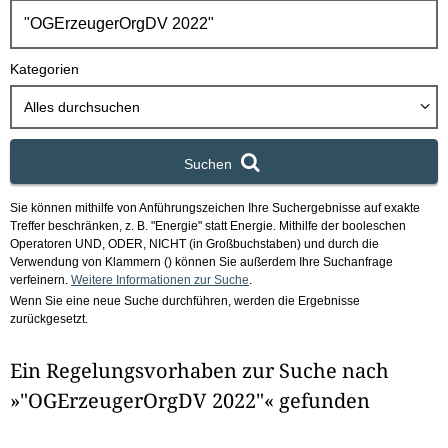
h
b
o
Kategorien
x
Alles durchsuchen
Suchen
Sie können mithilfe von Anführungszeichen Ihre Suchergebnisse auf exakte
Treffer beschränken, z. B. "Energie" statt Energie.
Mithilfe der booleschen
Operatoren UND, ODER, NICHT (in Großbuchstaben) und durch die
Verwendung von Klammern () können Sie außerdem Ihre Suchanfrage
verfeinern.
Weitere Informationen zur Suche
.
Wenn Sie eine neue Suche durchführen, werden die Ergebnisse
zurückgesetzt.
Ein Regelungsvorhaben zur Suche nach
»"OGErzeugerOrgDV 2022"« gefunden