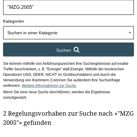
h
b
o
Kategorien
x
Suchen in
einer Kategorie
Suchen
Sie können mithilfe von Anführungszeichen Ihre Suchergebnisse auf exakte
Treffer beschränken, z. B. "Energie" statt Energie.
Mithilfe der booleschen
Operatoren UND, ODER, NICHT (in Großbuchstaben) und durch die
Verwendung von Klammern () können Sie außerdem Ihre Suchanfrage
verfeinern.
Weitere Informationen zur Suche
.
Wenn Sie eine neue Suche durchführen, werden die Ergebnisse
zurückgesetzt.
2 Regelungsvorhaben zur Suche nach »"MZG
2005"« gefunden