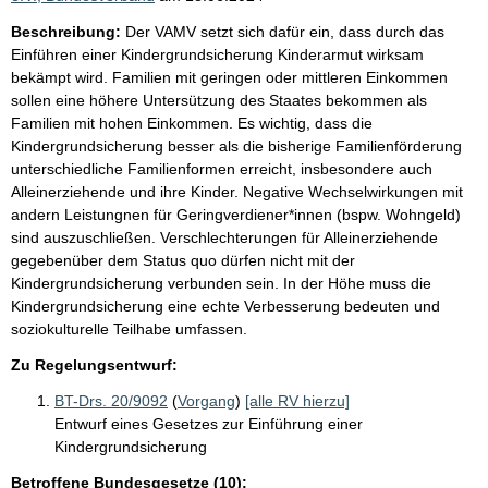
Beschreibung:
Der VAMV setzt sich dafür ein, dass durch das
Einführen einer Kindergrundsicherung Kinderarmut wirksam
bekämpt wird. Familien mit geringen oder mittleren Einkommen
sollen eine höhere Untersützung des Staates bekommen als
Familien mit hohen Einkommen. Es wichtig, dass die
Kindergrundsicherung besser als die bisherige Familienförderung
unterschiedliche Familienformen erreicht, insbesondere auch
Alleinerziehende und ihre Kinder. Negative Wechselwirkungen mit
andern Leistungnen für Geringverdiener*innen (bspw. Wohngeld)
sind auszuschließen. Verschlechterungen für Alleinerziehende
gegebenüber dem Status quo dürfen nicht mit der
Kindergrundsicherung verbunden sein. In der Höhe muss die
Kindergrundsicherung eine echte Verbesserung bedeuten und
soziokulturelle Teilhabe umfassen.
Zu Regelungsentwurf:
BT-Drs. 20/9092
(
Vorgang
)
[alle RV hierzu]
Entwurf eines Gesetzes zur Einführung einer
Kindergrundsicherung
Betroffene Bundesgesetze (10):