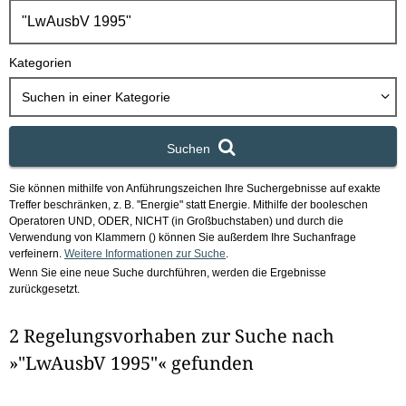
h
b
o
Kategorien
x
Suchen in
einer Kategorie
Suchen
Sie können mithilfe von Anführungszeichen Ihre Suchergebnisse auf exakte
Treffer beschränken, z. B. "Energie" statt Energie.
Mithilfe der booleschen
Operatoren UND, ODER, NICHT (in Großbuchstaben) und durch die
Verwendung von Klammern () können Sie außerdem Ihre Suchanfrage
verfeinern.
Weitere Informationen zur Suche
.
Wenn Sie eine neue Suche durchführen, werden die Ergebnisse
zurückgesetzt.
2 Regelungsvorhaben zur Suche nach
»"LwAusbV 1995"« gefunden