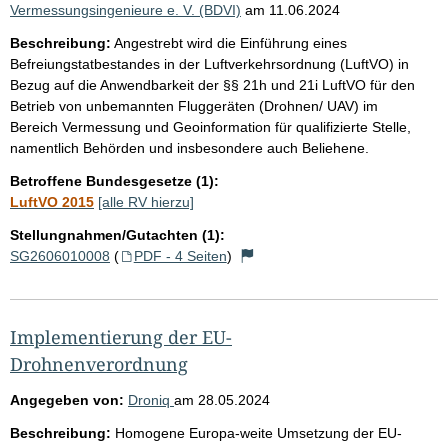
Vermessungsingenieure e. V. (BDVI)
am
11.06.2024
Beschreibung:
Angestrebt wird die Einführung eines
Befreiungstatbestandes in der Luftverkehrsordnung (LuftVO) in
Bezug auf die Anwendbarkeit der §§ 21h und 21i LuftVO für den
Betrieb von unbemannten Fluggeräten (Drohnen/ UAV) im
Bereich Vermessung und Geoinformation für qualifizierte Stelle,
namentlich Behörden und insbesondere auch Beliehene.
Betroffene Bundesgesetze (1):
LuftVO 2015
[alle RV hierzu]
Stellungnahmen/Gutachten (1):
SG2606010008
(
PDF - 4 Seiten
)
Implementierung der EU-
Drohnenverordnung
Angegeben von:
Droniq
am
28.05.2024
Beschreibung:
Homogene Europa-weite Umsetzung der EU-