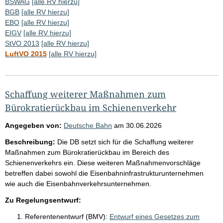
BSWAG
[alle RV hierzu]
BGB
[alle RV hierzu]
EBO
[alle RV hierzu]
EIGV
[alle RV hierzu]
StVO 2013
[alle RV hierzu]
LuftVO 2015
[alle RV hierzu]
Schaffung weiterer Maßnahmen zum
Bürokratierückbau im Schienenverkehr
Angegeben von:
Deutsche Bahn
am
30.06.2026
Beschreibung:
Die DB setzt sich für die Schaffung weiterer
Maßnahmen zum Bürokratierückbau im Bereich des
Schienenverkehrs ein. Diese weiteren Maßnahmenvorschläge
betreffen dabei sowohl die Eisenbahninfrastrukturunternehmen
wie auch die Eisenbahnverkehrsunternehmen.
Zu Regelungsentwurf:
Referentenentwurf (BMV):
Entwurf eines Gesetzes zum