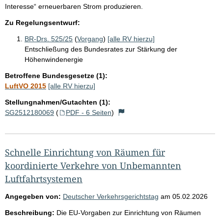
Interesse“ erneuerbaren Strom produzieren.
Zu Regelungsentwurf:
BR-Drs. 525/25
(
Vorgang
)
[alle RV hierzu]
Entschließung des Bundesrates zur Stärkung der
Höhenwindenergie
Betroffene Bundesgesetze (1):
LuftVO 2015
[alle RV hierzu]
Stellungnahmen/Gutachten (1):
SG2512180069
(
PDF - 6 Seiten
)
Schnelle Einrichtung von Räumen für
koordinierte Verkehre von Unbemannten
Luftfahrtsystemen
Angegeben von:
Deutscher Verkehrsgerichtstag
am
05.02.2026
Beschreibung:
Die EU-Vorgaben zur Einrichtung von Räumen