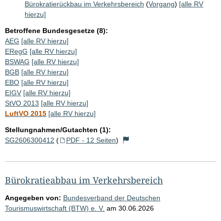
Bürokratierückbau im Verkehrsbereich
(
Vorgang
)
[alle RV
hierzu]
Betroffene Bundesgesetze (8):
AEG
[alle RV hierzu]
ERegG
[alle RV hierzu]
BSWAG
[alle RV hierzu]
BGB
[alle RV hierzu]
EBO
[alle RV hierzu]
EIGV
[alle RV hierzu]
StVO 2013
[alle RV hierzu]
LuftVO 2015
[alle RV hierzu]
Stellungnahmen/Gutachten (1):
SG2606300412
(
PDF - 12 Seiten
)
Bürokratieabbau im Verkehrsbereich
Angegeben von:
Bundesverband der Deutschen
Tourismuswirtschaft (BTW) e. V.
am
30.06.2026