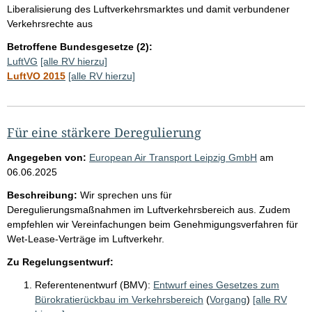
Liberalisierung des Luftverkehrsmarktes und damit verbundener
Verkehrsrechte aus
Betroffene Bundesgesetze (2):
LuftVG
[alle RV hierzu]
LuftVO 2015
[alle RV hierzu]
Für eine stärkere Deregulierung
Angegeben von:
European Air Transport Leipzig GmbH
am
06.06.2025
Beschreibung:
Wir sprechen uns für
Deregulierungsmaßnahmen im Luftverkehrsbereich aus. Zudem
empfehlen wir Vereinfachungen beim Genehmigungsverfahren für
Wet-Lease-Verträge im Luftverkehr.
Zu Regelungsentwurf:
Referentenentwurf (BMV):
Entwurf eines Gesetzes zum
Bürokratierückbau im Verkehrsbereich
(
Vorgang
)
[alle RV