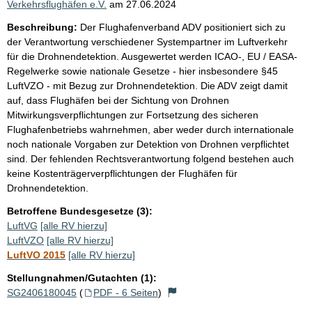
Verkehrsflughäfen e.V.
am
27.06.2024
Beschreibung:
Der Flughafenverband ADV positioniert sich zu
der Verantwortung verschiedener Systempartner im Luftverkehr
für die Drohnendetektion. Ausgewertet werden ICAO-, EU / EASA-
Regelwerke sowie nationale Gesetze - hier insbesondere §45
LuftVZO - mit Bezug zur Drohnendetektion. Die ADV zeigt damit
auf, dass Flughäfen bei der Sichtung von Drohnen
Mitwirkungsverpflichtungen zur Fortsetzung des sicheren
Flughafenbetriebs wahrnehmen, aber weder durch internationale
noch nationale Vorgaben zur Detektion von Drohnen verpflichtet
sind. Der fehlenden Rechtsverantwortung folgend bestehen auch
keine Kostenträgerverpflichtungen der Flughäfen für
Drohnendetektion.
Betroffene Bundesgesetze (3):
LuftVG
[alle RV hierzu]
LuftVZO
[alle RV hierzu]
LuftVO 2015
[alle RV hierzu]
Stellungnahmen/Gutachten (1):
SG2406180045
(
PDF - 6 Seiten
)