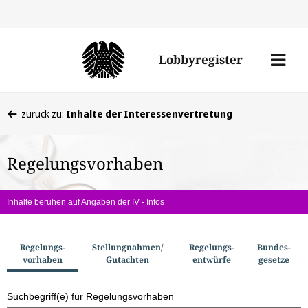
Direkt
Direk
zu
zum
Men
Lobbyregister
den
Inhal
öffne
Sucherge
Sie
zurück zu:
Inhalte der Interessenvertretung
befinden
sich
Regelungsvorhaben
hier:
Inhalte beruhen auf Angaben der IV -
Infos
S
Regelungs­
Stellungnahmen/​
Regelungs­
Bundes­
vorhaben
Gutachten
entwürfe
gesetze
u
c
Suchbegriff(e) für Regelungsvorhaben