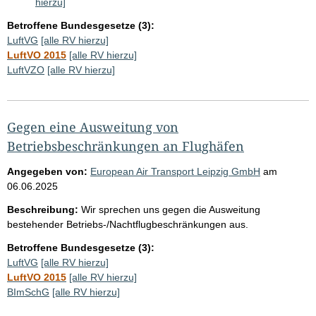
hierzu]
Betroffene Bundesgesetze (3):
LuftVG
[alle RV hierzu]
LuftVO 2015
[alle RV hierzu]
LuftVZO
[alle RV hierzu]
Gegen eine Ausweitung von
Betriebsbeschränkungen an Flughäfen
Angegeben von:
European Air Transport Leipzig GmbH
am
06.06.2025
Beschreibung:
Wir sprechen uns gegen die Ausweitung
bestehender Betriebs-/Nachtflugbeschränkungen aus.
Betroffene Bundesgesetze (3):
LuftVG
[alle RV hierzu]
LuftVO 2015
[alle RV hierzu]
BImSchG
[alle RV hierzu]