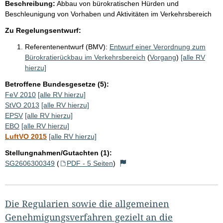
Beschreibung:
Abbau von bürokratischen Hürden und
Beschleunigung von Vorhaben und Aktivitäten im Verkehrsbereich
Zu Regelungsentwurf:
Referentenentwurf (BMV):
Entwurf einer Verordnung zum
Bürokratierückbau im Verkehrsbereich
(
Vorgang
)
[alle RV
hierzu]
Betroffene Bundesgesetze (5):
FeV 2010
[alle RV hierzu]
StVO 2013
[alle RV hierzu]
EPSV
[alle RV hierzu]
EBO
[alle RV hierzu]
LuftVO 2015
[alle RV hierzu]
Stellungnahmen/Gutachten (1):
SG2606300349
(
PDF - 5 Seiten
)
Die Regularien sowie die allgemeinen
Genehmigungsverfahren gezielt an die