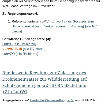
empfehlen wir Vereinfachungen beim Genehmigungsverfahren für
Wet-Lease-Verträge im Luftverkehr.
Zu Regelungsentwurf:
Referentenentwurf (BMV):
Entwurf eines Gesetzes zum
Bürokratierückbau im Verkehrsbereich
(
Vorgang
)
[alle RV
hierzu]
Betroffene Bundesgesetze (3):
LuftVG
[alle RV hierzu]
LuftVO 2015
[alle RV hierzu]
LuftVZO
[alle RV hierzu]
Bundesweite Regelung zur Zulassung des
Drohneneinsatzes zur Wildtierrettung auf
Schutzgebieten gemäß §67 BNatSchG und
§21h LuftVO
Angegeben von:
Deutsche Wildtierrettung e. V.
am
04.06.2025