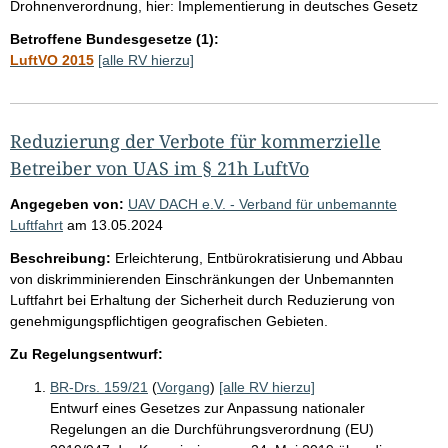
Drohnenverordnung, hier: Implementierung in deutsches Gesetz
Betroffene Bundesgesetze (1):
LuftVO 2015
[alle RV hierzu]
Reduzierung der Verbote für kommerzielle
Betreiber von UAS im § 21h LuftVo
Angegeben von:
UAV DACH e.V. - Verband für unbemannte
Luftfahrt
am
13.05.2024
Beschreibung:
Erleichterung, Entbürokratisierung und Abbau
von diskrimminierenden Einschränkungen der Unbemannten
Luftfahrt bei Erhaltung der Sicherheit durch Reduzierung von
genehmigungspflichtigen geografischen Gebieten.
Zu Regelungsentwurf:
BR-Drs. 159/21
(
Vorgang
)
[alle RV hierzu]
Entwurf eines Gesetzes zur Anpassung nationaler
Regelungen an die Durchführungsverordnung (EU)