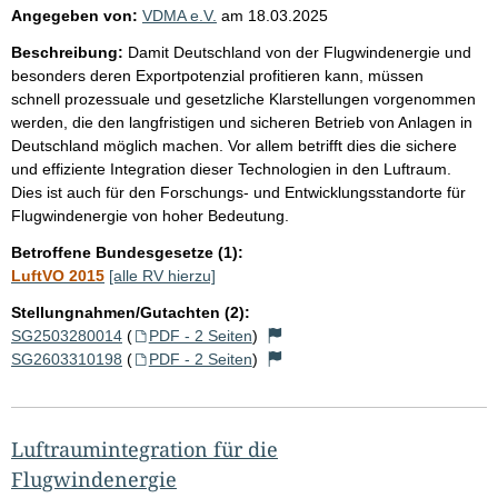
Angegeben von:
VDMA e.V.
am
18.03.2025
Beschreibung:
Damit Deutschland von der Flugwindenergie und
besonders deren Exportpotenzial profitieren kann, müssen
schnell prozessuale und gesetzliche Klarstellungen vorgenommen
werden, die den langfristigen und sicheren Betrieb von Anlagen in
Deutschland möglich machen. Vor allem betrifft dies die sichere
und effiziente Integration dieser Technologien in den Luftraum.
Dies ist auch für den Forschungs- und Entwicklungsstandorte für
Flugwindenergie von hoher Bedeutung.
Betroffene Bundesgesetze (1):
LuftVO 2015
[alle RV hierzu]
Stellungnahmen/Gutachten (2):
SG2503280014
(
PDF - 2 Seiten
)
SG2603310198
(
PDF - 2 Seiten
)
Luftraumintegration für die
Flugwindenergie