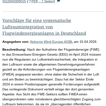
SG2604300015
(
PDF - 7 Seiten
)
Vorschläge für eine systematische
Luftraumintegration von
Flugwindenergieanlagen in Deutschland
Angegeben von:
Airborne Wind Europe AISBL
am
15.04.2026
Beschreibung:
Nach der Aufnahme der Flugwindenergie (FWE)
in das Erneuerbare-Energien-Gesetz (EEG) im April 2024 müssen
nun die Regularien zur Luftverkehrssicherheit, die Integration in
den Luftraum sowie die allgemeinen Genehmigungsverfahren
gezielt an die Anforderungen von Flugwindenergieanlagen
(FWEA) angepasst werden, ohne dabei die Sicherheit in der Luft
und am Boden zu beeinträchtigen. Dazu hat der Sektor Ende
2024 in einem Positionspapier generelle Forderungen aufgestellt.
Das vorliegende Dokument vertieft einige der dort genannten
Aspekte. Aus Sicht des FWE-Sektors sollten FWEA einen
übergeordneten oder mindestens gleichberechtigten Zugang zum
Luftraum bekommen, da sie im „überragenden öffentlichen