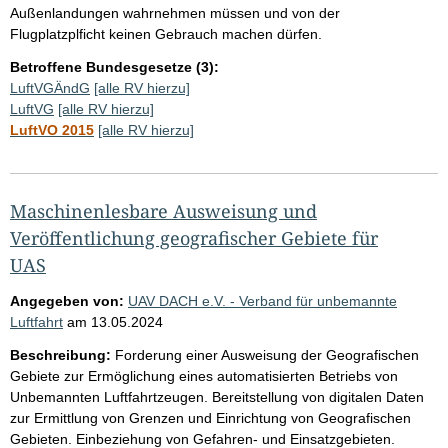
Außenlandungen wahrnehmen müssen und von der
Flugplatzplficht keinen Gebrauch machen dürfen.
Betroffene Bundesgesetze (3):
LuftVGÄndG
[alle RV hierzu]
LuftVG
[alle RV hierzu]
LuftVO 2015
[alle RV hierzu]
Maschinenlesbare Ausweisung und
Veröffentlichung geografischer Gebiete für
UAS
Angegeben von:
UAV DACH e.V. - Verband für unbemannte
Luftfahrt
am
13.05.2024
Beschreibung:
Forderung einer Ausweisung der Geografischen
Gebiete zur Ermöglichung eines automatisierten Betriebs von
Unbemannten Luftfahrtzeugen. Bereitstellung von digitalen Daten
zur Ermittlung von Grenzen und Einrichtung von Geografischen
Gebieten. Einbeziehung von Gefahren- und Einsatzgebieten.