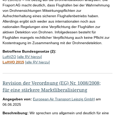
Fraport AG macht deutlich, dass Flughäfen bei der Wahrnehmung
von Drohnensichtungen Mitwirkungspflichten zur
Aufrechterhaltung eines sicheren Flughafenbetriebs haben.
Allerdings ergibt sich weder aus internationalen noch aus
nationalen Regelungen eine Verpflichtung der Flughäfen zur
aktiven Detektion von Drohnen. Infolgedessen besteht für
Flughäfen mangels rechtlicher Verpflichtung auch keine Pflicht zur
Kostentragung im Zusammenhang mit der Drohnendetektion.
Betroffene Bundesgesetze (2):
LuftVZO
[alle RV hierzu]
LuftVO 2015
[alle RV hierzu]
Revision der Verordnung (EG) Nr. 1008/2008;
für eine stärkere Marktliberalisierung
Angegeben von:
European Air Transport Leipzig GmbH
am
06.06.2025
Beschreibung:
Wir sprechen uns allgemein und deutlich für eine