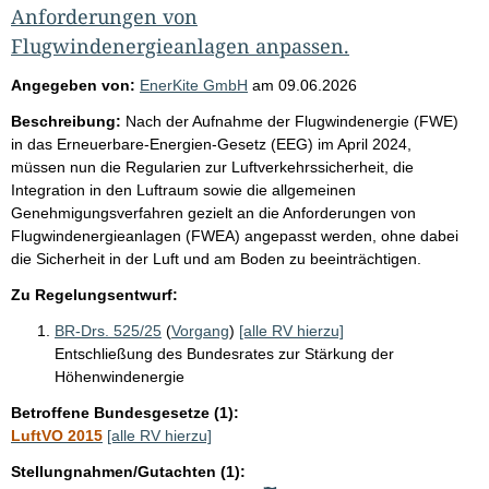
Anforderungen von
Flugwindenergieanlagen anpassen.
Angegeben von:
EnerKite GmbH
am
09.06.2026
Beschreibung:
Nach der Aufnahme der Flugwindenergie (FWE)
in das Erneuerbare-Energien-Gesetz (EEG) im April 2024,
müssen nun die Regularien zur Luftverkehrssicherheit, die
Integration in den Luftraum sowie die allgemeinen
Genehmigungsverfahren gezielt an die Anforderungen von
Flugwindenergieanlagen (FWEA) angepasst werden, ohne dabei
die Sicherheit in der Luft und am Boden zu beeinträchtigen.
Zu Regelungsentwurf:
BR-Drs. 525/25
(
Vorgang
)
[alle RV hierzu]
Entschließung des Bundesrates zur Stärkung der
Höhenwindenergie
Betroffene Bundesgesetze (1):
LuftVO 2015
[alle RV hierzu]
Stellungnahmen/Gutachten (1):