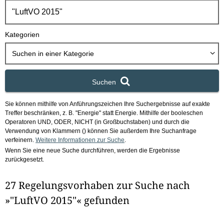
h
b
o
Kategorien
x
Suchen in
einer Kategorie
Suchen
Sie können mithilfe von Anführungszeichen Ihre Suchergebnisse auf exakte
Treffer beschränken, z. B. "Energie" statt Energie.
Mithilfe der booleschen
Operatoren UND, ODER, NICHT (in Großbuchstaben) und durch die
Verwendung von Klammern () können Sie außerdem Ihre Suchanfrage
verfeinern.
Weitere Informationen zur Suche
.
Wenn Sie eine neue Suche durchführen, werden die Ergebnisse
zurückgesetzt.
27 Regelungsvorhaben zur Suche nach
»"LuftVO 2015"« gefunden