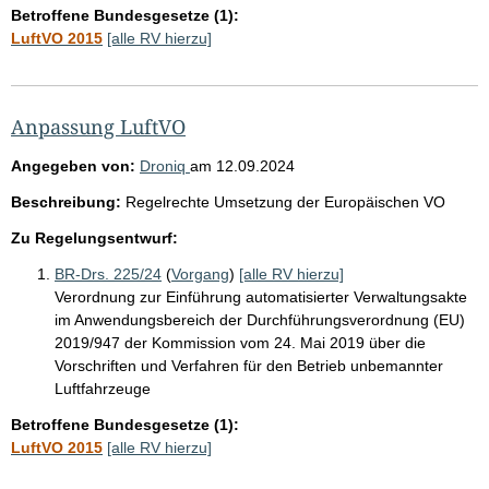
Betroffene Bundesgesetze (1):
LuftVO 2015
[alle RV hierzu]
Anpassung LuftVO
Angegeben von:
Droniq
am
12.09.2024
Beschreibung:
Regelrechte Umsetzung der Europäischen VO
Zu Regelungsentwurf:
BR-Drs. 225/24
(
Vorgang
)
[alle RV hierzu]
Verordnung zur Einführung automatisierter Verwaltungsakte
im Anwendungsbereich der Durchführungsverordnung (EU)
2019/947 der Kommission vom 24. Mai 2019 über die
Vorschriften und Verfahren für den Betrieb unbemannter
Luftfahrzeuge
Betroffene Bundesgesetze (1):
LuftVO 2015
[alle RV hierzu]