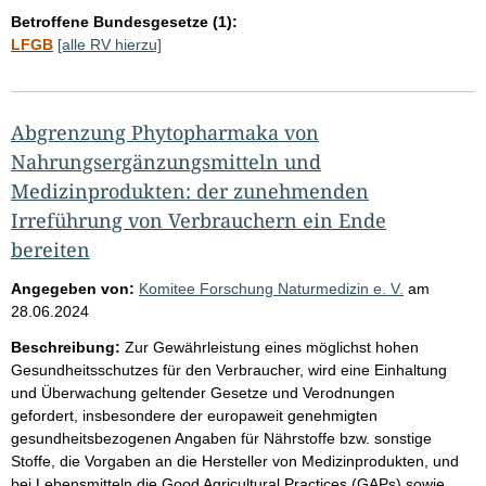
Betroffene Bundesgesetze (1):
LFGB
[alle RV hierzu]
Abgrenzung Phytopharmaka von
Nahrungsergänzungsmitteln und
Medizinprodukten: der zunehmenden
Irreführung von Verbrauchern ein Ende
bereiten
Angegeben von:
Komitee Forschung Naturmedizin e. V.
am
28.06.2024
Beschreibung:
Zur Gewährleistung eines möglichst hohen
Gesundheitsschutzes für den Verbraucher, wird eine Einhaltung
und Überwachung geltender Gesetze und Verodnungen
gefordert, insbesondere der europaweit genehmigten
gesundheitsbezogenen Angaben für Nährstoffe bzw. sonstige
Stoffe, die Vorgaben an die Hersteller von Medizinprodukten, und
bei Lebensmitteln die Good Agricultural Practices (GAPs) sowie