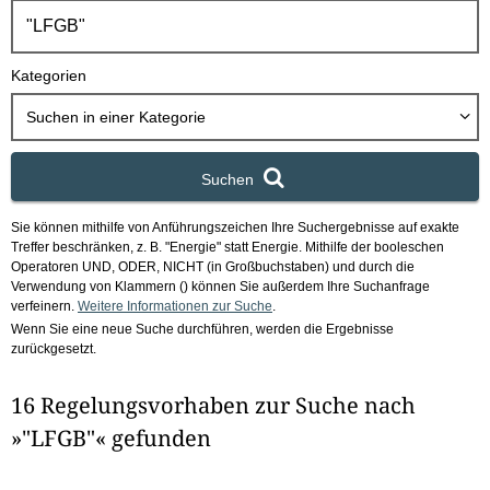
h
b
o
Kategorien
x
Suchen in
einer Kategorie
Suchen
Sie können mithilfe von Anführungszeichen Ihre Suchergebnisse auf exakte
Treffer beschränken, z. B. "Energie" statt Energie.
Mithilfe der booleschen
Operatoren UND, ODER, NICHT (in Großbuchstaben) und durch die
Verwendung von Klammern () können Sie außerdem Ihre Suchanfrage
verfeinern.
Weitere Informationen zur Suche
.
Wenn Sie eine neue Suche durchführen, werden die Ergebnisse
zurückgesetzt.
16 Regelungsvorhaben zur Suche nach
»"LFGB"« gefunden