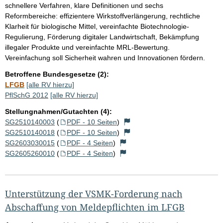
schnellere Verfahren, klare Definitionen und sechs
Reformbereiche: effizientere Wirkstoffverlängerung, rechtliche
Klarheit für biologische Mittel, vereinfachte Biotechnologie-
Regulierung, Förderung digitaler Landwirtschaft, Bekämpfung
illegaler Produkte und vereinfachte MRL-Bewertung.
Vereinfachung soll Sicherheit wahren und Innovationen fördern.
Betroffene Bundesgesetze (2):
LFGB
[alle RV hierzu]
PflSchG 2012
[alle RV hierzu]
Stellungnahmen/Gutachten (4):
SG2510140003
(
PDF - 10 Seiten
)
SG2510140018
(
PDF - 10 Seiten
)
SG2603030015
(
PDF - 4 Seiten
)
SG2605260010
(
PDF - 4 Seiten
)
Unterstützung der VSMK-Forderung nach
Abschaffung von Meldepflichten im LFGB