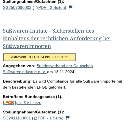
Stellungnahmen/Gutachten (1):
SG2507090003
(
PDF - 2 Seiten
)
Süßwaren-Imitate - Sicherstellen des
Einhaltens der rechtlichen Anforderung bei
Süßwarenimporten
Aktiv vom 18.11.2024 bis 30.06.2025
Angegeben von:
Bundesverband der Deutschen
Süßwarenindustrie e. V.
am
18.11.2024
Beschreibung:
Es wird Compliance für alle Süßwarenimporte mit
dem bestehenden LFGB gefordert.
Betroffene Bundesgesetze (1):
LFGB
[alle RV hierzu]
Stellungnahmen/Gutachten (1):
SG2411180001
(
PDF - 1 Seite
)