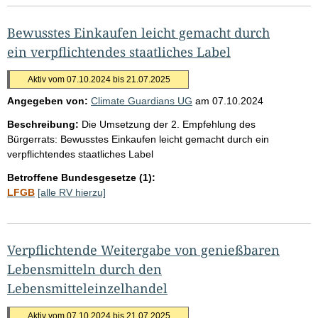
Bewusstes Einkaufen leicht gemacht durch
ein verpflichtendes staatliches Label
Aktiv vom 07.10.2024 bis 21.07.2025
Angegeben von:
Climate Guardians UG
am
07.10.2024
Beschreibung:
Die Umsetzung der 2. Empfehlung des
Bürgerrats: Bewusstes Einkaufen leicht gemacht durch ein
verpflichtendes staatliches Label
Betroffene Bundesgesetze (1):
LFGB
[alle RV hierzu]
Verpflichtende Weitergabe von genießbaren
Lebensmitteln durch den
Lebensmitteleinzelhandel
Aktiv vom 07.10.2024 bis 21.07.2025