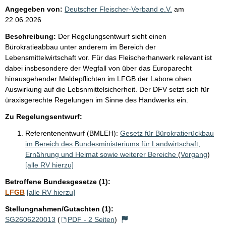
Angegeben von:
Deutscher Fleischer-Verband e.V.
am
22.06.2026
Beschreibung:
Der Regelungsentwurf sieht einen
Bürokratieabbau unter anderem im Bereich der
Lebensmittelwirtschaft vor. Für das Fleischerhanwerk relevant ist
dabei insbesondere der Wegfall von über das Europarecht
hinausgehender Meldepflichten im LFGB der Labore ohen
Auswirkung auf die Lebsnmittelsicherheit. Der DFV setzt sich für
üraxisgerechte Regelungen im Sinne des Handwerks ein.
Zu Regelungsentwurf:
Referentenentwurf (BMLEH):
Gesetz für Bürokratierückbau
im Bereich des Bundesministeriums für Landwirtschaft,
Ernährung und Heimat sowie weiterer Bereiche
(
Vorgang
)
[alle RV hierzu]
Betroffene Bundesgesetze (1):
LFGB
[alle RV hierzu]
Stellungnahmen/Gutachten (1):
SG2606220013
(
PDF - 2 Seiten
)