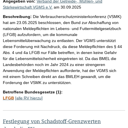
Angegeben von:
Verband der Getreide-, Mühlen- und
Stärkewirtschaft VGMS e.V.
am
30.09.2025
Beschreibung:
Die Verbraucherschutzministerkonferenz (VSMK)
hat am 23.05.2025 beschlossen, den Bund zur Abschaffung von
nationalen Meldepflichten im Lebens- und Futtermittelgesetzbuch
(LFGB) aufzufordern, um die kommunale
Lebensmittelüberwachung zu entlasten. Der VGMS unterstützt
diese Forderung mit Nachdruck, da diese Meldepflichten des § 44
Abs. 4 und 4a LFGB nur Fälle betreffen, in denen keine Gefahr
für die Lebensmittelsicherheit eingetreten ist. Da das BMEL die
Landesbehörden noch im Jahr 2024 zu einer strengeren
Anwendung der Meldepflichten aufforderte, hat der VGMS sich
mit einem Schreiben direkt an das BMLEH gewandt, um die
Forderung der VSMK zu unterstützen.
Betroffene Bundesgesetze (1):
LFGB
[alle RV hierzu]
Festlegung von Schadstoff-Grenzwerten