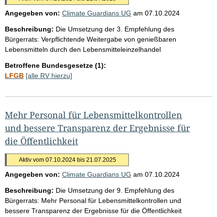
Angegeben von:
Climate Guardians UG
am
07.10.2024
Beschreibung:
Die Umsetzung der 3. Empfehlung des
Bürgerrats: Verpflichtende Weitergabe von genießbaren
Lebensmitteln durch den Lebensmitteleinzelhandel
Betroffene Bundesgesetze (1):
LFGB
[alle RV hierzu]
Mehr Personal für Lebensmittelkontrollen
und bessere Transparenz der Ergebnisse für
die Öffentlichkeit
Aktiv vom 07.10.2024 bis 21.07.2025
Angegeben von:
Climate Guardians UG
am
07.10.2024
Beschreibung:
Die Umsetzung der 9. Empfehlung des
Bürgerrats: Mehr Personal für Lebensmittelkontrollen und
bessere Transparenz der Ergebnisse für die Öffentlichkeit