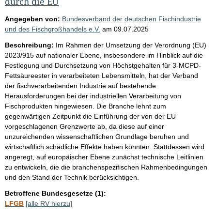
durch die EU
Angegeben von:
Bundesverband der deutschen Fischindustrie
und des Fischgroßhandels e.V.
am
09.07.2025
Beschreibung:
Im Rahmen der Umsetzung der Verordnung (EU)
2023/915 auf nationaler Ebene, insbesondere im Hinblick auf die
Festlegung und Durchsetzung von Höchstgehalten für 3-MCPD-
Fettsäureester in verarbeiteten Lebensmitteln, hat der Verband
der fischverarbeitenden Industrie auf bestehende
Herausforderungen bei der industriellen Verarbeitung von
Fischprodukten hingewiesen. Die Branche lehnt zum
gegenwärtigen Zeitpunkt die Einführung der von der EU
vorgeschlagenen Grenzwerte ab, da diese auf einer
unzureichenden wissenschaftlichen Grundlage beruhen und
wirtschaftlich schädliche Effekte haben könnten. Stattdessen wird
angeregt, auf europäischer Ebene zunächst technische Leitlinien
zu entwickeln, die die branchenspezifischen Rahmenbedingungen
und den Stand der Technik berücksichtigen.
Betroffene Bundesgesetze (1):
LFGB
[alle RV hierzu]