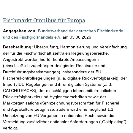
Fischmarkt Omnibus für Europa
Angegeben von:
Bundesverband der deutschen Fischindustrie
und des Fischgroßhandels e.V.
am
03.06.2026
Beschreibung:
Überprüfung, Harmonisierung und Vereinfachung
der für die Fischwirtschaft zentralen Regelungsbereiche.
Angestrebt werden hierfür konkrete Anpassungen in
(einschließlich zugehöriger delegierter Rechtsakte und
Durchführungsbestimmungen) insbesondere der EU
Fischereikontrollregelungen (u. a. digitale Rückverfolgbarkeit), der
Import /IUU Regelungen und ihrer digitalen Systeme (z. B.
CATCH/TRACES), der einschlägigen lebensmittelrechtlichen
Rückverfolgbarkeits und Hygienevorschriften sowie der
Marktorganisations /Kennzeichnungsvorschriften für Fischerei
und Aquakulturerzeugnisse; zudem wird eine möglichst 1:1
Umsetzung von EU Vorgaben in nationales Recht sowie die
Vermeidung zusätzlicher nationaler Anforderungen („Goldplating“)
verfolgt.