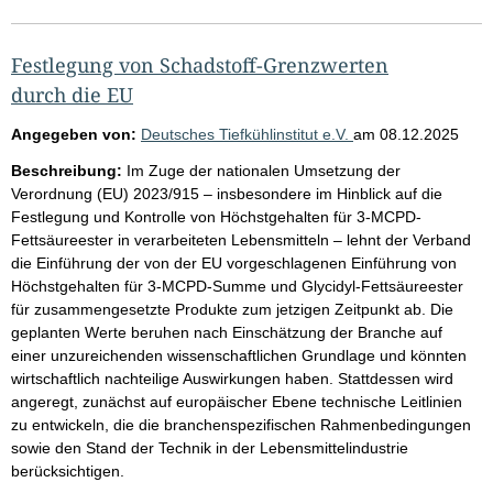
Festlegung von Schadstoff-Grenzwerten
durch die EU
Angegeben von:
Deutsches Tiefkühlinstitut e.V.
am
08.12.2025
Beschreibung:
Im Zuge der nationalen Umsetzung der
Verordnung (EU) 2023/915 – insbesondere im Hinblick auf die
Festlegung und Kontrolle von Höchstgehalten für 3-MCPD-
Fettsäureester in verarbeiteten Lebensmitteln – lehnt der Verband
die Einführung der von der EU vorgeschlagenen Einführung von
Höchstgehalten für 3-MCPD-Summe und Glycidyl-Fettsäureester
für zusammengesetzte Produkte zum jetzigen Zeitpunkt ab. Die
geplanten Werte beruhen nach Einschätzung der Branche auf
einer unzureichenden wissenschaftlichen Grundlage und könnten
wirtschaftlich nachteilige Auswirkungen haben. Stattdessen wird
angeregt, zunächst auf europäischer Ebene technische Leitlinien
zu entwickeln, die die branchenspezifischen Rahmenbedingungen
sowie den Stand der Technik in der Lebensmittelindustrie
berücksichtigen.