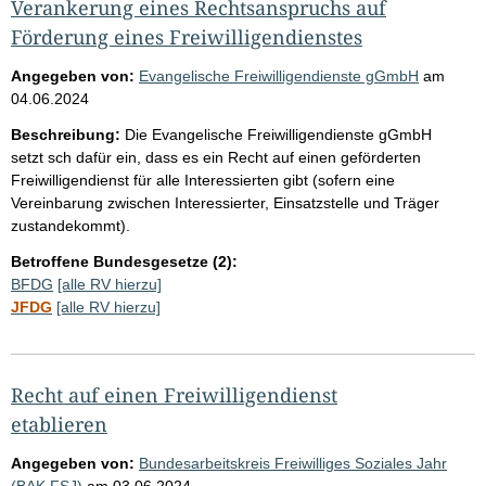
Verankerung eines Rechtsanspruchs auf
Förderung eines Freiwilligendienstes
Angegeben von:
Evangelische Freiwilligendienste gGmbH
am
04.06.2024
Beschreibung:
Die Evangelische Freiwilligendienste gGmbH
setzt sch dafür ein, dass es ein Recht auf einen geförderten
Freiwilligendienst für alle Interessierten gibt (sofern eine
Vereinbarung zwischen Interessierter, Einsatzstelle und Träger
zustandekommt).
Betroffene Bundesgesetze (2):
BFDG
[alle RV hierzu]
JFDG
[alle RV hierzu]
Recht auf einen Freiwilligendienst
etablieren
Angegeben von:
Bundesarbeitskreis Freiwilliges Soziales Jahr
(BAK FSJ)
am
03.06.2024