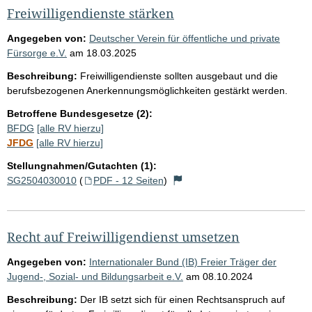
Freiwilligendienste stärken
Angegeben von:
Deutscher Verein für öffentliche und private
Fürsorge e.V.
am
18.03.2025
Beschreibung:
Freiwilligendienste sollten ausgebaut und die
berufsbezogenen Anerkennungsmöglichkeiten gestärkt werden.
Betroffene Bundesgesetze (2):
BFDG
[alle RV hierzu]
JFDG
[alle RV hierzu]
Stellungnahmen/Gutachten (1):
SG2504030010
(
PDF - 12 Seiten
)
Recht auf Freiwilligendienst umsetzen
Angegeben von:
Internationaler Bund (IB) Freier Träger der
Jugend-, Sozial- und Bildungsarbeit e.V.
am
08.10.2024
Beschreibung:
Der IB setzt sich für einen Rechtsanspruch auf