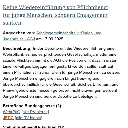
Keine Wiedereinführung von Pflichtdienst
für junge Menschen, sondern Engagement
stärken
Angegeben von:
Arbeitsgemeinschaft für Kinder- und
Jugendhilfe - AGJ
am
17.09.2025
Beschreibung:
In der Debatte um die Wiedereinführung einer
Wehrpflicht, esines verpflichtenden Gesellschaftsjahr oder einer
soziale Pflichtzeit nimmt die AGJ die Position ein, dass in erster
Linie freiwilliges Engagement gestärkt werden sollte, statt auf
einen Pflichtdienst - zumal allein für junge Menschen - zu setzen.
Junge Menschen engagieren sich längst freiwillig und
überdurchschnittlich für die Gesellschaft. Solches Ehrenamt und
Freiwilligendienste müssen gefördert, nicht erzwungen werden!
Junge Menschen sind bei der Debatte zu beteiligen.
Betroffene Bundesgesetze (2):
WehrPflG
[alle RV hierzu]
JFDG
[alle RV hierzu]
Stellungnahmen/Gutachten (1):