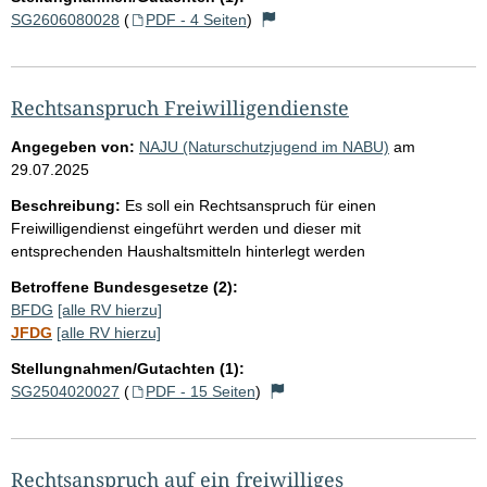
SG2606080028
(
PDF - 4 Seiten
)
Rechtsanspruch Freiwilligendienste
Angegeben von:
NAJU (Naturschutzjugend im NABU)
am
29.07.2025
Beschreibung:
Es soll ein Rechtsanspruch für einen
Freiwilligendienst eingeführt werden und dieser mit
entsprechenden Haushaltsmitteln hinterlegt werden
Betroffene Bundesgesetze (2):
BFDG
[alle RV hierzu]
JFDG
[alle RV hierzu]
Stellungnahmen/Gutachten (1):
SG2504020027
(
PDF - 15 Seiten
)
Rechtsanspruch auf ein freiwilliges