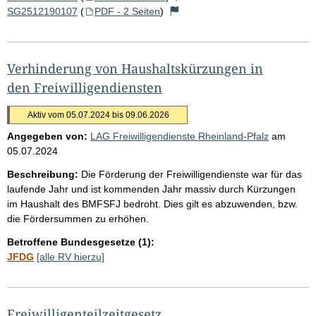
SG2512190107
(
PDF - 2 Seiten
)
Verhinderung von Haushaltskürzungen in
den Freiwilligendiensten
Aktiv vom 05.07.2024 bis 09.06.2026
Angegeben von:
LAG Freiwilligendienste Rheinland-Pfalz
am
05.07.2024
Beschreibung:
Die Förderung der Freiwilligendienste war für das
laufende Jahr und ist kommenden Jahr massiv durch Kürzungen
im Haushalt des BMFSFJ bedroht. Dies gilt es abzuwenden, bzw.
die Fördersummen zu erhöhen.
Betroffene Bundesgesetze (1):
JFDG
[alle RV hierzu]
Freiwilligenteilzeitgesetz