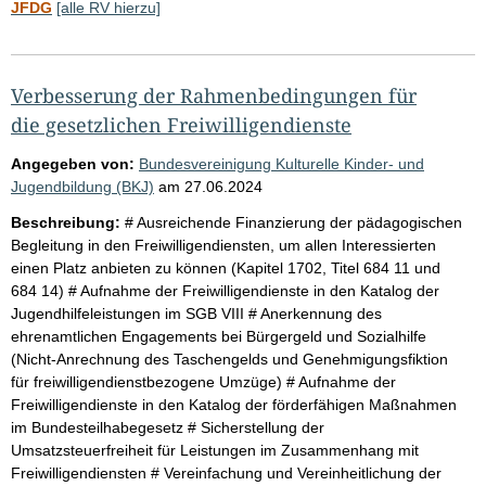
JFDG
[alle RV hierzu]
Verbesserung der Rahmenbedingungen für
die gesetzlichen Freiwilligendienste
Angegeben von:
Bundesvereinigung Kulturelle Kinder- und
Jugendbildung (BKJ)
am
27.06.2024
Beschreibung:
# Ausreichende Finanzierung der pädagogischen
Begleitung in den Freiwilligendiensten, um allen Interessierten
einen Platz anbieten zu können (Kapitel 1702, Titel 684 11 und
684 14) # Aufnahme der Freiwilligendienste in den Katalog der
Jugendhilfeleistungen im SGB VIII # Anerkennung des
ehrenamtlichen Engagements bei Bürgergeld und Sozialhilfe
(Nicht-Anrechnung des Taschengelds und Genehmigungsfiktion
für freiwilligendienstbezogene Umzüge) # Aufnahme der
Freiwilligendienste in den Katalog der förderfähigen Maßnahmen
im Bundesteilhabegesetz # Sicherstellung der
Umsatzsteuerfreiheit für Leistungen im Zusammenhang mit
Freiwilligendiensten # Vereinfachung und Vereinheitlichung der