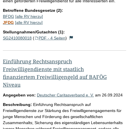
einen geförderten Freiwilligendienst für alle Interessierten ein.
Betroffene Bundesgesetze (2):
BFDG
[alle RV hierzu]
JFDG
[alle RV hierzu]
Stellungnahmen/Gutachten (1):
SG2410080018
(
PDF - 4 Seiten
)
Einführung Rechtsanspruch
Freiwilligendienste mit staatlich
finanziertem Freiwilligengeld auf BAFÖG
Niveau
Angegeben von:
Deutscher Caritasverband e. V.
am
26.09.2024
Beschreibung:
Einführung Rechtsanspruch auf
Freiwilligendienste zur Stärkung des Freiwilligenengagements für
junge Menschen und Förderung des gesellschaftlichen
Zusammenhalts; Sicherung des eigenständigen Lebensunterhalts
junger Menschen während Freiwilligenengagement, sodass alle,