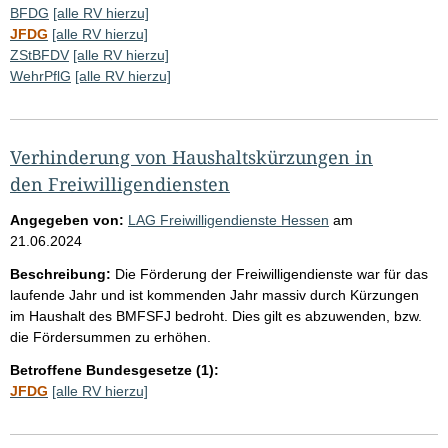
BFDG
[alle RV hierzu]
JFDG
[alle RV hierzu]
ZStBFDV
[alle RV hierzu]
WehrPflG
[alle RV hierzu]
Verhinderung von Haushaltskürzungen in
den Freiwilligendiensten
Angegeben von:
LAG Freiwilligendienste Hessen
am
21.06.2024
Beschreibung:
Die Förderung der Freiwilligendienste war für das
laufende Jahr und ist kommenden Jahr massiv durch Kürzungen
im Haushalt des BMFSFJ bedroht. Dies gilt es abzuwenden, bzw.
die Fördersummen zu erhöhen.
Betroffene Bundesgesetze (1):
JFDG
[alle RV hierzu]