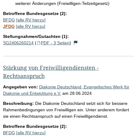
weiterer Änderungen (Freiwilligen-Teilzeitgesetz)
Betroffene Bundesgesetze (2):
BFDG
[alle RV hierzu]
JFDG
[alle RV hierzu]
Stellungnahmen/Gutachten (1):
SG2406260214
(
PDF - 3 Seiten
)
Stärkung von Freiwilligendiensten -
Rechtsanspruch
Angegeben von:
Diakonie Deutschland, Evangelisches Werk für
Diakonie und Entwicklung e.V.
am
28.06.2024
Beschreibung:
Die Diakonie Deutschland setzt sich für bessere
Rahmenbedingungen von Freiwilligen ein. Unter anderem fordert
sie einen Rechtsanspruch auf einen Freiwilligendienst.
Betroffene Bundesgesetze (2):
BFDG
[alle RV hierzu]