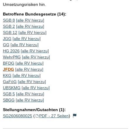
Umsetzungsrisiken hin.
Betroffene Bundesgesetze (14):
SGB 8
[alle RV hierzu]
SGB 2
[alle RV hierzu]
SGB 12
[alle RV hierzu]
JGG
[alle RV hierzu]
GG
[alle RV hierzu]
HG 2026
[alle RV hierzu]
WehrPflG
[alle RV hierzu]
BFDG
[alle RV hierzu]
JFDG
[alle RV hierzu]
KKG
[alle RV hierzu]
GaFöG
[alle RV hierzu]
UBSKMG
[alle RV hierzu]
SGB 5
[alle RV hierzu]
SBGG
[alle RV hierzu]
Stellungnahmen/Gutachten (1):
SG2606080025
(
PDF - 27 Seiten
)