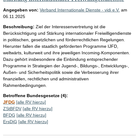
Angegeben von:
Verband Internationale Dienste - vidi e.V.
am
06.11.2025
Beschreibung:
Ziel der Interessenvertretung ist die
Berücksichtigung und Stärkung internationaler Freiwilligendienste
in politischen, gesetzlichen und förderrechtlichen Regelungen.
Hierunter fallen die staatlich geförderten Programme IJFD,
weltwärts, kulturweit und ihre jeweiligen Incoming-Komponenten.
Dazu gehört insbesondere die Einbindung entsprechender
Programme in Strategien der Jugend-, Bildungs-, Entwicklungs-,
Außen- und Sicherheitspolitik sowie die Verbesserung ihrer
finanziellen, rechtlichen und administrativen
Rahmenbedingungen.
Betroffene Bundesgesetze (4):
JFDG
[alle RV hierzu]
ZStBFDV
[alle RV hierzu]
BFDG
[alle RV hierzu]
ErsDiG
[alle RV hierzu]