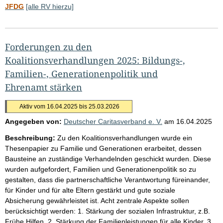
JFDG
[alle RV hierzu]
Forderungen zu den
Koalitionsverhandlungen 2025: Bildungs-,
Familien-, Generationenpolitik und
Ehrenamt stärken
Aktiv vom 16.04.2025 bis 25.03.2026
Angegeben von:
Deutscher Caritasverband e. V.
am
16.04.2025
Beschreibung:
Zu den Koalitionsverhandlungen wurde ein
Thesenpapier zu Familie und Generationen erarbeitet, dessen
Bausteine an zuständige Verhandelnden geschickt wurden. Diese
wurden aufgefordert, Familien und Generationenpolitik so zu
gestalten, dass die partnerschaftliche Verantwortung füreinander,
für Kinder und für alte Eltern gestärkt und gute soziale
Absicherung gewährleistet ist. Acht zentrale Aspekte sollen
berücksichtigt werden: 1. Stärkung der sozialen Infrastruktur, z.B.
Frühe Hilfen, 2. Stärkung der Familienleistungen für alle Kinder, 3.