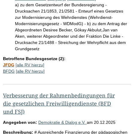
a) zu dem Gesetzentwurf der Bundesregierung -
Drucksachen 21/1853, 21/2581 - Entwurf eines Gesetzes
zur Modernisierung des Wehrdienstes (Wehrdienst-
Modernisierungsgesetz - WDModG) - b) zu dem Antrag der
Abgeordneten Desiree Becker, Gökay Akbulut,Jan van
Aken, weiterer Abgeordneter und der Fraktion Die Linke -
Drucksache 21/1488 - Streichung der Wehrpflicht aus dem
Grundgesetz
Betroffene Bundesgesetze (2):
JFDG
[alle RV hierzu]
BFDG
[alle RV hierzu]
Verbesserung der Rahmenbedingungen für
die gesetzlichen Freiwilligendienste (BFD
und FSJ)
Angegeben von:
Demokratie & Dialog e.V.
am
20.12.2025
Beschreibung:
# Ausreichende Finanzierung der pädagogischen