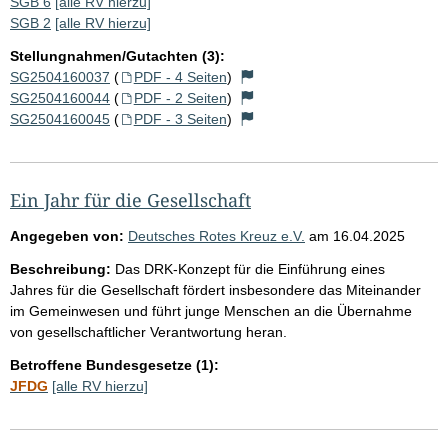
SGB 6
[alle RV hierzu]
SGB 2
[alle RV hierzu]
Stellungnahmen/Gutachten (3):
SG2504160037
(
PDF - 4 Seiten
)
SG2504160044
(
PDF - 2 Seiten
)
SG2504160045
(
PDF - 3 Seiten
)
Ein Jahr für die Gesellschaft
Angegeben von:
Deutsches Rotes Kreuz e.V.
am
16.04.2025
Beschreibung:
Das DRK-Konzept für die Einführung eines
Jahres für die Gesellschaft fördert insbesondere das Miteinander
im Gemeinwesen und führt junge Menschen an die Übernahme
von gesellschaftlicher Verantwortung heran.
Betroffene Bundesgesetze (1):
JFDG
[alle RV hierzu]