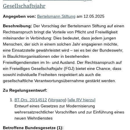
Gesellschaftsjahr
Angegeben von:
Bertelsmann Stiftung
am
12.05.2025
Beschreibung:
Der Vorschlag der Bertelsmann Stiftung auf einen
Rechtsanspruch bringt die Vorteile von Pflicht und Freiwilligkeit
miteinander in Verbindung: Dies bedeutet, dass jedem jungen
Menschen, der sich in einem solchen Jahr engagieren möchte,
eine Einsatzstelle gewährleistet wird – sei es bei der Bundeswehr,
in Blaulichtorganisationen oder in bestehenden
Freiwilligendiensten im In- und Ausland. Der Rechtsanspruch auf
ein Freiwilliges Gesellschaftsjahr (FGJ) bietet eine Chance, dass
sowohl individuelle Freiheiten respektiert als auch die
gesellschaftliche Verantwortungsübernahme gestärkt werden.
Zu Regelungsentwurf:
BT-Drs. 20/14512
(
Vorgang
)
[alle RV hierzu]
Entwurf eines Gesetzes zur Modernisierung
wehrersatzrechtlicher Vorschriften und zur Einführung eines
neuen Wehrdienstes
Betroffene Bundesgesetze (1):