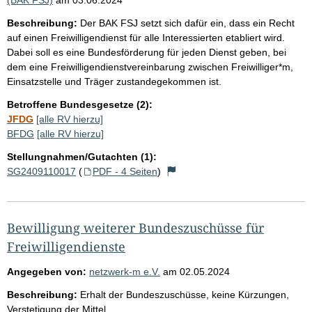
Beschreibung:
Der BAK FSJ setzt sich dafür ein, dass ein Recht
auf einen Freiwilligendienst für alle Interessierten etabliert wird.
Dabei soll es eine Bundesförderung für jeden Dienst geben, bei
dem eine Freiwilligendienstvereinbarung zwischen Freiwilliger*m,
Einsatzstelle und Träger zustandegekommen ist.
Betroffene Bundesgesetze (2):
JFDG
[alle RV hierzu]
BFDG
[alle RV hierzu]
Stellungnahmen/Gutachten (1):
SG2409110017
(
PDF - 4 Seiten
)
Bewilligung weiterer Bundeszuschüsse für
Freiwilligendienste
Angegeben von:
netzwerk-m e.V.
am
02.05.2024
Beschreibung:
Erhalt der Bundeszuschüsse, keine Kürzungen,
Verstetigung der Mittel