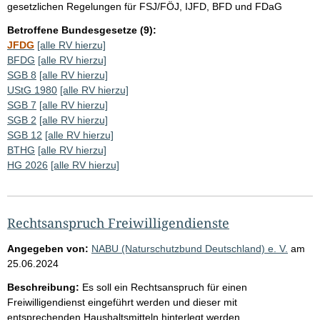
gesetzlichen Regelungen für FSJ/FÖJ, IJFD, BFD und FDaG
Betroffene Bundesgesetze (9):
JFDG
[alle RV hierzu]
BFDG
[alle RV hierzu]
SGB 8
[alle RV hierzu]
UStG 1980
[alle RV hierzu]
SGB 7
[alle RV hierzu]
SGB 2
[alle RV hierzu]
SGB 12
[alle RV hierzu]
BTHG
[alle RV hierzu]
HG 2026
[alle RV hierzu]
Rechtsanspruch Freiwilligendienste
Angegeben von:
NABU (Naturschutzbund Deutschland) e. V.
am
25.06.2024
Beschreibung:
Es soll ein Rechtsanspruch für einen
Freiwilligendienst eingeführt werden und dieser mit
entsprechenden Haushaltsmitteln hinterlegt werden