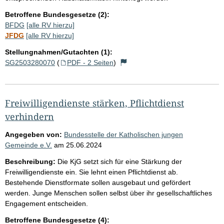
Betroffene Bundesgesetze (2):
BFDG
[alle RV hierzu]
JFDG
[alle RV hierzu]
Stellungnahmen/Gutachten (1):
SG2503280070
(
PDF - 2 Seiten
)
Freiwilligendienste stärken, Pflichtdienst
verhindern
Angegeben von:
Bundesstelle der Katholischen jungen
Gemeinde e.V.
am
25.06.2024
Beschreibung:
Die KjG setzt sich für eine Stärkung der
Freiwilligendienste ein. Sie lehnt einen Pflichtdienst ab.
Bestehende Dienstformate sollen ausgebaut und gefördert
werden. Junge Menschen sollen selbst über ihr gesellschaftliches
Engagement entscheiden.
Betroffene Bundesgesetze (4):