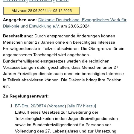
Aktiv vom 28.06.2024 bis 05.12.2025
Angegeben von:
Diakonie Deutschland, Evangelisches Werk für
Diakonie und Entwicklung e.V.
am
28.06.2024
Beschreibung:
Durch entsprechende Änderungen können
Menschen unter 27 Jahren ohne ein berechtigtes Interesse
Freiwiligendienste in Teilzeit absolvieren. Die Obergrenze für ein
angemessenes Taschengeld wird angehoben.
Bundesfreiwilligendienstgesetzes werden die rechtlichen
Voraussetzungen dafür geschaffen, dass Menschen unter 27
Jahren Freiwilligendienste auch ohne ein berechtigtes Interesse
in Teilzeit absolvieren können. Die Diakonie bringt ihre Position
ein.
Zu Regelungsentwurf:
BT-Drs. 20/9874
(
Vorgang
)
[alle RV hierzu]
Entwurf eines Gesetzes zur Erweiterung der
Teilzeitmöglichkeiten in den Jugendfreiwilligendiensten
sowie im Bundesfreiwilligendienst für Personen vor
Vollendung des 27. Lebensjahres und zur Umsetzung