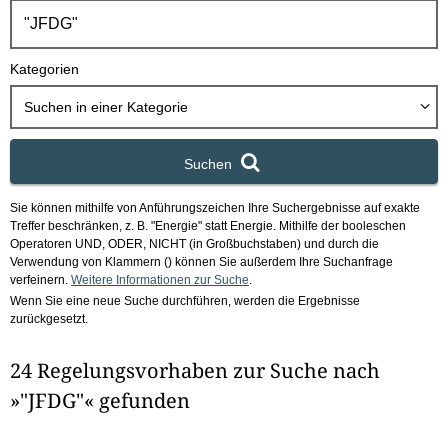
h
b
o
Kategorien
x
Suchen in
einer Kategorie
Suchen
Sie können mithilfe von Anführungszeichen Ihre Suchergebnisse auf exakte
Treffer beschränken, z. B. "Energie" statt Energie.
Mithilfe der booleschen
Operatoren UND, ODER, NICHT (in Großbuchstaben) und durch die
Verwendung von Klammern () können Sie außerdem Ihre Suchanfrage
verfeinern.
Weitere Informationen zur Suche
.
Wenn Sie eine neue Suche durchführen, werden die Ergebnisse
zurückgesetzt.
24 Regelungsvorhaben zur Suche nach
»"JFDG"« gefunden