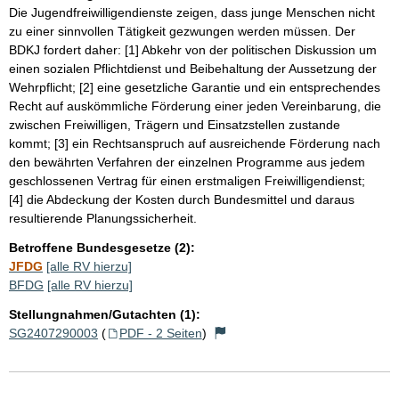
Die Jugendfreiwilligendienste zeigen, dass junge Menschen nicht
zu einer sinnvollen Tätigkeit gezwungen werden müssen. Der
BDKJ fordert daher: [1] Abkehr von der politischen Diskussion um
einen sozialen Pflichtdienst und Beibehaltung der Aussetzung der
Wehrpflicht; [2] eine gesetzliche Garantie und ein entsprechendes
Recht auf auskömmliche Förderung einer jeden Vereinbarung, die
zwischen Freiwilligen, Trägern und Einsatzstellen zustande
kommt; [3] ein Rechtsanspruch auf ausreichende Förderung nach
den bewährten Verfahren der einzelnen Programme aus jedem
geschlossenen Vertrag für einen erstmaligen Freiwilligendienst;
[4] die Abdeckung der Kosten durch Bundesmittel und daraus
resultierende Planungssicherheit.
Betroffene Bundesgesetze (2):
JFDG
[alle RV hierzu]
BFDG
[alle RV hierzu]
Stellungnahmen/Gutachten (1):
SG2407290003
(
PDF - 2 Seiten
)