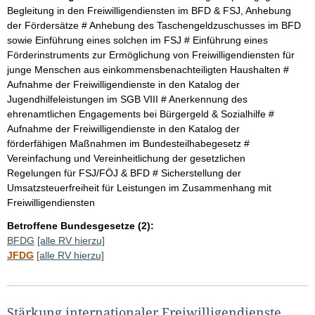
Begleitung in den Freiwilligendiensten im BFD & FSJ, Anhebung
der Fördersätze # Anhebung des Taschengeldzuschusses im BFD
sowie Einführung eines solchen im FSJ # Einführung eines
Förderinstruments zur Ermöglichung von Freiwilligendiensten für
junge Menschen aus einkommensbenachteiligten Haushalten #
Aufnahme der Freiwilligendienste in den Katalog der
Jugendhilfeleistungen im SGB VIII # Anerkennung des
ehrenamtlichen Engagements bei Bürgergeld & Sozialhilfe #
Aufnahme der Freiwilligendienste in den Katalog der
förderfähigen Maßnahmen im Bundesteilhabegesetz #
Vereinfachung und Vereinheitlichung der gesetzlichen
Regelungen für FSJ/FÖJ & BFD # Sicherstellung der
Umsatzsteuerfreiheit für Leistungen im Zusammenhang mit
Freiwilligendiensten
Betroffene Bundesgesetze (2):
BFDG
[alle RV hierzu]
JFDG
[alle RV hierzu]
Stärkung internationaler Freiwilligendienste