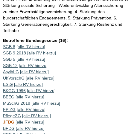
Stärkung soziale Sicherung - Weiterentwicklung Alterssicherung
zu einer Erwerbstätigenversicherung. 4. Stärkung des
bürgerschaftlichen Engagements, 5. Stärkung Prävention, 6.
Stärkung Generationengerechtigkeit, 7. Stärkung Resilienz und
Teilhabe.
Betroffene Bundesgesetze (16):
SGB 8
[alle RV hierzu]
SGB 9 2018
[alle RV hierzu]
SGB 5
[alle RV hierzu]
SGB 12
[alle RV hierzu]
AsylbLG
[alle RV hierzu]
UhVorschG
[alle RV hierzu]
EStG
[alle RV hierzu]
BKGG 1996
[alle RV hierzu]
BEEG
[alle RV hierzu]
MuSchG 2018
[alle RV hierzu]
FPfZG
[alle RV hierzu]
PflegeZG
[alle RV hierzu]
JFDG
[alle RV hierzu]
BFDG
[alle RV hierzu]