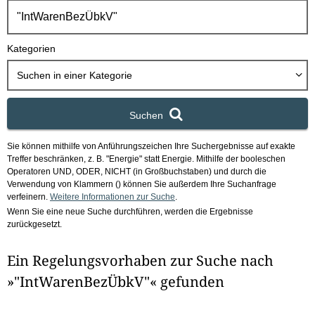
h
b
o
Kategorien
x
Suchen in
einer Kategorie
Suchen
Sie können mithilfe von Anführungszeichen Ihre Suchergebnisse auf exakte
Treffer beschränken, z. B. "Energie" statt Energie.
Mithilfe der booleschen
Operatoren UND, ODER, NICHT (in Großbuchstaben) und durch die
Verwendung von Klammern () können Sie außerdem Ihre Suchanfrage
verfeinern.
Weitere Informationen zur Suche
.
Wenn Sie eine neue Suche durchführen, werden die Ergebnisse
zurückgesetzt.
Ein Regelungsvorhaben zur Suche nach
»"IntWarenBezÜbkV"« gefunden