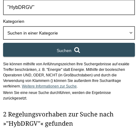
h
b
o
Kategorien
x
Suchen in
einer Kategorie
Suchen
Sie können mithilfe von Anführungszeichen Ihre Suchergebnisse auf exakte
Treffer beschränken, z. B. "Energie" statt Energie.
Mithilfe der booleschen
Operatoren UND, ODER, NICHT (in Großbuchstaben) und durch die
Verwendung von Klammern () können Sie außerdem Ihre Suchanfrage
verfeinern.
Weitere Informationen zur Suche
.
Wenn Sie eine neue Suche durchführen, werden die Ergebnisse
zurückgesetzt.
2 Regelungsvorhaben zur Suche nach
»"HybDRGV"« gefunden