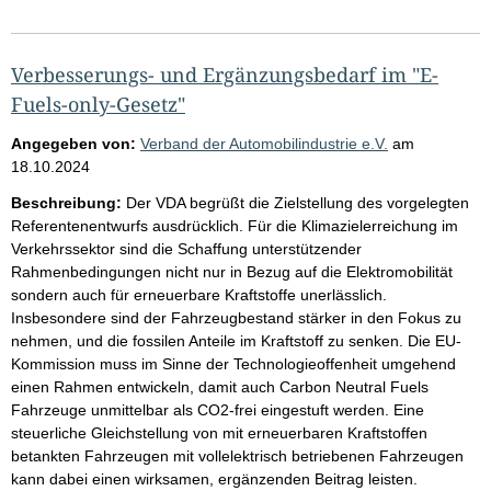
Verbesserungs- und Ergänzungsbedarf im "E-
Fuels-only-Gesetz"
Angegeben von:
Verband der Automobilindustrie e.V.
am
18.10.2024
Beschreibung:
Der VDA begrüßt die Zielstellung des vorgelegten
Referentenentwurfs ausdrücklich. Für die Klimazielerreichung im
Verkehrssektor sind die Schaffung unterstützender
Rahmenbedingungen nicht nur in Bezug auf die Elektromobilität
sondern auch für erneuerbare Kraftstoffe unerlässlich.
Insbesondere sind der Fahrzeugbestand stärker in den Fokus zu
nehmen, und die fossilen Anteile im Kraftstoff zu senken. Die EU-
Kommission muss im Sinne der Technologieoffenheit umgehend
einen Rahmen entwickeln, damit auch Carbon Neutral Fuels
Fahrzeuge unmittelbar als CO2-frei eingestuft werden. Eine
steuerliche Gleichstellung von mit erneuerbaren Kraftstoffen
betankten Fahrzeugen mit vollelektrisch betriebenen Fahrzeugen
kann dabei einen wirksamen, ergänzenden Beitrag leisten.