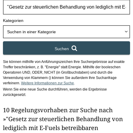
h
b
o
Kategorien
x
Suchen in
einer Kategorie
Suchen
Sie können mithilfe von Anführungszeichen Ihre Suchergebnisse auf exakte
Treffer beschränken, z. B. "Energie" statt Energie.
Mithilfe der booleschen
Operatoren UND, ODER, NICHT (in Großbuchstaben) und durch die
Verwendung von Klammern () können Sie außerdem Ihre Suchanfrage
verfeinern.
Weitere Informationen zur Suche
.
Wenn Sie eine neue Suche durchführen, werden die Ergebnisse
zurückgesetzt.
10 Regelungsvorhaben zur Suche nach
»"Gesetz zur steuerlichen Behandlung von
lediglich mit E-Fuels betreibbaren