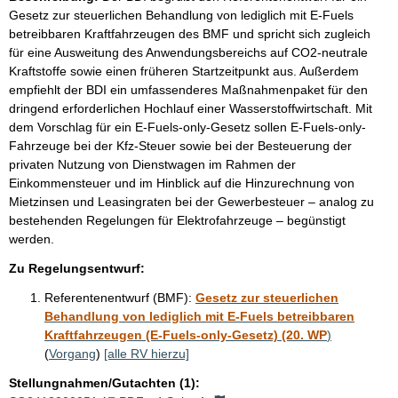
Gesetz zur steuerlichen Behandlung von lediglich mit E-Fuels
betreibbaren Kraftfahrzeugen des BMF und spricht sich zugleich
für eine Ausweitung des Anwendungsbereichs auf CO2-neutrale
Kraftstoffe sowie einen früheren Startzeitpunkt aus. Außerdem
empfiehlt der BDI ein umfassenderes Maßnahmenpaket für den
dringend erforderlichen Hochlauf einer Wasserstoffwirtschaft. Mit
dem Vorschlag für ein E-Fuels-only-Gesetz sollen E-Fuels-only-
Fahrzeuge bei der Kfz-Steuer sowie bei der Besteuerung der
privaten Nutzung von Dienstwagen im Rahmen der
Einkommensteuer und im Hinblick auf die Hinzurechnung von
Mietzinsen und Leasingraten bei der Gewerbesteuer – analog zu
bestehenden Regelungen für Elektrofahrzeuge – begünstigt
werden.
Zu Regelungsentwurf:
Referentenentwurf (BMF):
Gesetz zur steuerlichen
Behandlung von lediglich mit E-Fuels betreibbaren
Kraftfahrzeugen (E-Fuels-only-Gesetz) (20. WP
)
(
Vorgang
)
[alle RV hierzu]
Stellungnahmen/Gutachten (1):