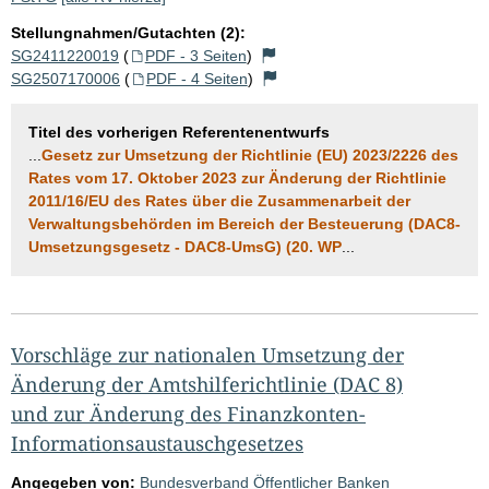
Stellungnahmen/Gutachten (2):
SG2411220019
(
PDF - 3 Seiten
)
SG2507170006
(
PDF - 4 Seiten
)
Titel des vorherigen Referentenentwurfs
...
Gesetz zur Umsetzung der Richtlinie (EU) 2023/2226 des
Rates vom 17. Oktober 2023 zur Änderung der Richtlinie
2011/16/EU des Rates über die Zusammenarbeit der
Verwaltungsbehörden im Bereich der Besteuerung (DAC8-
Umsetzungsgesetz - DAC8-UmsG) (20. WP
...
Vorschläge zur nationalen Umsetzung der
Änderung der Amtshilferichtlinie (DAC 8)
und zur Änderung des Finanzkonten-
Informationsaustauschgesetzes
Angegeben von:
Bundesverband Öffentlicher Banken