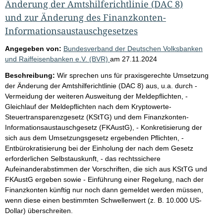
Änderung der Amtshilferichtlinie (DAC 8)
und zur Änderung des Finanzkonten-
Informationsaustauschgesetzes
Angegeben von:
Bundesverband der Deutschen Volksbanken
und Raiffeisenbanken e.V. (BVR)
am
27.11.2024
Beschreibung:
Wir sprechen uns für praxisgerechte Umsetzung
der Änderung der Amtshilferichtlinie (DAC 8) aus, u.a. durch -
Vermeidung der weiteren Ausweitung der Meldepflichten, -
Gleichlauf der Meldepflichten nach dem Kryptowerte-
Steuertransparenzgesetz (KStTG) und dem Finanzkonten-
Informationsaustauschgesetz (FKAustG), - Konkretisierung der
sich aus dem Umsetzungsgesetz ergebenden Pflichten, -
Entbürokratisierung bei der Einholung der nach dem Gesetz
erforderlichen Selbstauskunft, - das rechtssichere
Aufeinanderabstimmen der Vorschriften, die sich aus KStTG und
FKAustG ergeben sowie - Einführung einer Regelung, nach der
Finanzkonten künftig nur noch dann gemeldet werden müssen,
wenn diese einen bestimmten Schwellenwert (z. B. 10.000 US-
Dollar) überschreiten.