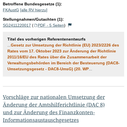
Betroffene Bundesgesetze (1):
FKAustG
[alle RV hierzu]
Stellungnahmen/Gutachten (1):
SG2411220017
(
PDF - 5 Seiten
)
Titel des vorherigen Referentenentwurfs
...
Gesetz zur Umsetzung der Richtlinie (EU) 2023/2226 des
Rates vom 17. Oktober 2023 zur Änderung der Richtlinie
2011/16/EU des Rates über die Zusammenarbeit der
Verwaltungsbehörden im Bereich der Besteuerung (DAC8-
Umsetzungsgesetz - DAC8-UmsG) (20. WP
...
Vorschläge zur nationalen Umsetzung der
Änderung der Amtshilferichtlinie (DAC 8)
und zur Änderung des Finanzkonten-
Informationsaustauschgesetzes