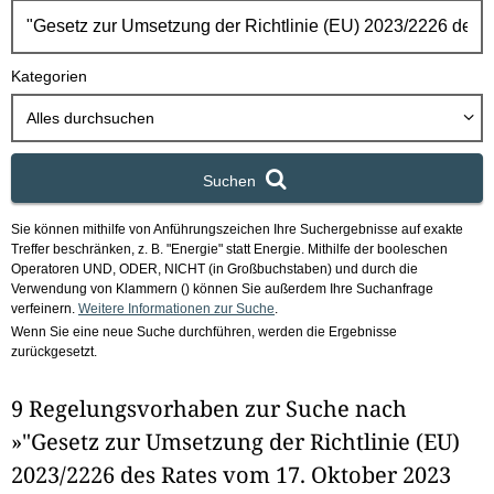
h
b
o
Kategorien
x
Alles durchsuchen
Suchen
Sie können mithilfe von Anführungszeichen Ihre Suchergebnisse auf exakte
Treffer beschränken, z. B. "Energie" statt Energie.
Mithilfe der booleschen
Operatoren UND, ODER, NICHT (in Großbuchstaben) und durch die
Verwendung von Klammern () können Sie außerdem Ihre Suchanfrage
verfeinern.
Weitere Informationen zur Suche
.
Wenn Sie eine neue Suche durchführen, werden die Ergebnisse
zurückgesetzt.
9 Regelungsvorhaben zur Suche nach
»"Gesetz zur Umsetzung der Richtlinie (EU)
2023/2226 des Rates vom 17. Oktober 2023