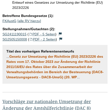
Entwurf eines Gesetzes zur Umsetzung der Richtlinie (EU)
2023/2226
Betroffene Bundesgesetze (1):
FKAustG
[alle RV hierzu]
Stellungnahmen/Gutachten (2):
SG2411190015
(
PDF - 5 Seiten
)
SG2505150008
(
PDF - 2 Seiten
)
Titel des vorherigen Referentenentwurfs
...
Gesetz zur Umsetzung der Richtlinie (EU) 2023/2226 des
Rates vom 17. Oktober 2023 zur Änderung der Richtlinie
2011/16/EU des Rates über die Zusammenarbeit der
Verwaltungsbehörden im Bereich der Besteuerung (DAC8-
Umsetzungsgesetz - DAC8-UmsG) (20. WP
...
Vorschläge zur nationalen Umsetzung der
Änderung der Amtshilferichtlinie (DAC 8)