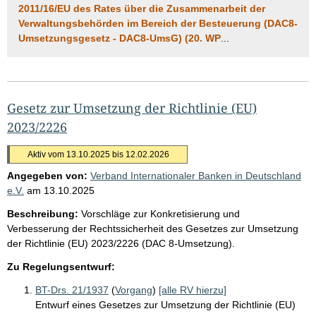
2011/16/EU des Rates über die Zusammenarbeit der
Verwaltungsbehörden im Bereich der Besteuerung (DAC8-
Umsetzungsgesetz - DAC8-UmsG) (20. WP
...
Gesetz zur Umsetzung der Richtlinie (EU)
2023/2226
Aktiv vom 13.10.2025 bis 12.02.2026
Angegeben von:
Verband Internationaler Banken in Deutschland
e.V.
am
13.10.2025
Beschreibung:
Vorschläge zur Konkretisierung und
Verbesserung der Rechtssicherheit des Gesetzes zur Umsetzung
der Richtlinie (EU) 2023/2226 (DAC 8-Umsetzung).
Zu Regelungsentwurf:
BT-Drs. 21/1937
(
Vorgang
)
[alle RV hierzu]
Entwurf eines Gesetzes zur Umsetzung der Richtlinie (EU)