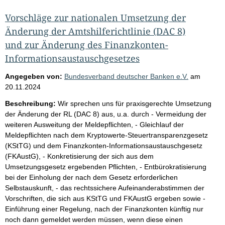
Vorschläge zur nationalen Umsetzung der
Änderung der Amtshilferichtlinie (DAC 8)
und zur Änderung des Finanzkonten-
Informationsaustauschgesetzes
Angegeben von:
Bundesverband deutscher Banken e.V.
am
20.11.2024
Beschreibung:
Wir sprechen uns für praxisgerechte Umsetzung
der Änderung der RL (DAC 8) aus, u.a. durch - Vermeidung der
weiteren Ausweitung der Meldepflichten, - Gleichlauf der
Meldepflichten nach dem Kryptowerte-Steuertransparenzgesetz
(KStTG) und dem Finanzkonten-Informationsaustauschgesetz
(FKAustG), - Konkretisierung der sich aus dem
Umsetzungsgesetz ergebenden Pflichten, - Entbürokratisierung
bei der Einholung der nach dem Gesetz erforderlichen
Selbstauskunft, - das rechtssichere Aufeinanderabstimmen der
Vorschriften, die sich aus KStTG und FKAustG ergeben sowie -
Einführung einer Regelung, nach der Finanzkonten künftig nur
noch dann gemeldet werden müssen, wenn diese einen