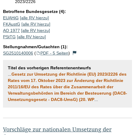
2023/2226
Betroffene Bundesgesetze (4):
EUAHiG
[alle RV hierzu]
FKAustG
[alle RV hierzu]
AO 1977
[alle RV hierzu]
PStTG
[alle RV hierzu]
Stellungnahmen/Gutachten (1):
SG2510140006
(
PDF - 5 Seiten
)
Titel des vorherigen Referentenentwurfs
...
Gesetz zur Umsetzung der Richtlinie (EU) 2023/2226 des
Rates vom 17. Oktober 2023 zur Änderung der Richtlinie
2011/16/EU des Rates über die Zusammenarbeit der
Verwaltungsbehörden im Bereich der Besteuerung (DAC8-
Umsetzungsgesetz - DAC8-UmsG) (20. WP
...
Vorschläge zur nationalen Umsetzung der