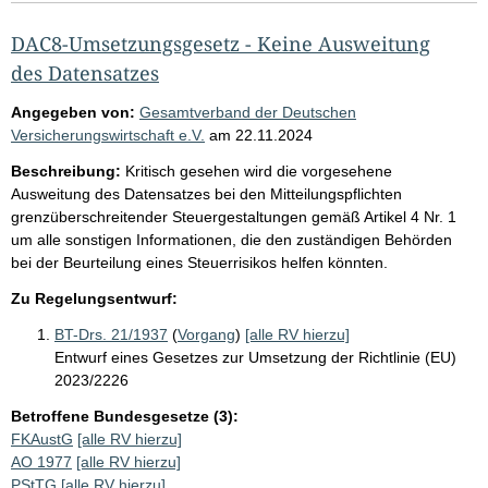
DAC8-Umsetzungsgesetz - Keine Ausweitung
des Datensatzes
Angegeben von:
Gesamtverband der Deutschen
Versicherungswirtschaft e.V.
am
22.11.2024
Beschreibung:
Kritisch gesehen wird die vorgesehene
Ausweitung des Datensatzes bei den Mitteilungspflichten
grenzüberschreitender Steuergestaltungen gemäß Artikel 4 Nr. 1
um alle sonstigen Informationen, die den zuständigen Behörden
bei der Beurteilung eines Steuerrisikos helfen könnten.
Zu Regelungsentwurf:
BT-Drs. 21/1937
(
Vorgang
)
[alle RV hierzu]
Entwurf eines Gesetzes zur Umsetzung der Richtlinie (EU)
2023/2226
Betroffene Bundesgesetze (3):
FKAustG
[alle RV hierzu]
AO 1977
[alle RV hierzu]
PStTG
[alle RV hierzu]