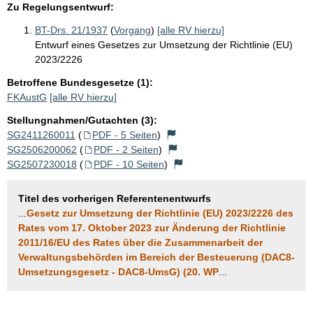
Zu Regelungsentwurf:
BT-Drs. 21/1937
(
Vorgang
)
[alle RV hierzu]
Entwurf eines Gesetzes zur Umsetzung der Richtlinie (EU)
2023/2226
Betroffene Bundesgesetze (1):
FKAustG
[alle RV hierzu]
Stellungnahmen/Gutachten (3):
SG2411260011
(
PDF - 5 Seiten
)
SG2506200062
(
PDF - 2 Seiten
)
SG2507230018
(
PDF - 10 Seiten
)
Titel des vorherigen Referentenentwurfs
...
Gesetz zur Umsetzung der Richtlinie (EU) 2023/2226 des
Rates vom 17. Oktober 2023 zur Änderung der Richtlinie
2011/16/EU des Rates über die Zusammenarbeit der
Verwaltungsbehörden im Bereich der Besteuerung (DAC8-
Umsetzungsgesetz - DAC8-UmsG) (20. WP
...