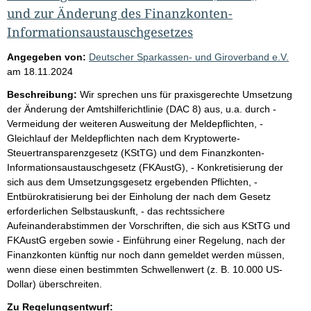
und zur Änderung des Finanzkonten-
Informationsaustauschgesetzes
Angegeben von:
Deutscher Sparkassen- und Giroverband e.V.
am
18.11.2024
Beschreibung:
Wir sprechen uns für praxisgerechte Umsetzung
der Änderung der Amtshilferichtlinie (DAC 8) aus, u.a. durch -
Vermeidung der weiteren Ausweitung der Meldepflichten, -
Gleichlauf der Meldepflichten nach dem Kryptowerte-
Steuertransparenzgesetz (KStTG) und dem Finanzkonten-
Informationsaustauschgesetz (FKAustG), - Konkretisierung der
sich aus dem Umsetzungsgesetz ergebenden Pflichten, -
Entbürokratisierung bei der Einholung der nach dem Gesetz
erforderlichen Selbstauskunft, - das rechtssichere
Aufeinanderabstimmen der Vorschriften, die sich aus KStTG und
FKAustG ergeben sowie - Einführung einer Regelung, nach der
Finanzkonten künftig nur noch dann gemeldet werden müssen,
wenn diese einen bestimmten Schwellenwert (z. B. 10.000 US-
Dollar) überschreiten.
Zu Regelungsentwurf: