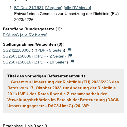
BT-Drs. 21/1937
(
Vorgang
)
[alle RV hierzu]
Entwurf eines Gesetzes zur Umsetzung der Richtlinie (EU)
2023/2226
Betroffene Bundesgesetze (1):
FKAustG
[alle RV hierzu]
Stellungnahmen/Gutachten (3):
SG2411180006
(
PDF - 5 Seiten
)
SG2505150006
(
PDF - 2 Seiten
)
SG2507150016
(
PDF - 10 Seiten
)
Titel des vorherigen Referentenentwurfs
...
Gesetz zur Umsetzung der Richtlinie (EU) 2023/2226 des
Rates vom 17. Oktober 2023 zur Änderung der Richtlinie
2011/16/EU des Rates über die Zusammenarbeit der
Verwaltungsbehörden im Bereich der Besteuerung (DAC8-
Umsetzungsgesetz - DAC8-UmsG) (20. WP
...
Ergebnisse 1 bis 9 von 9