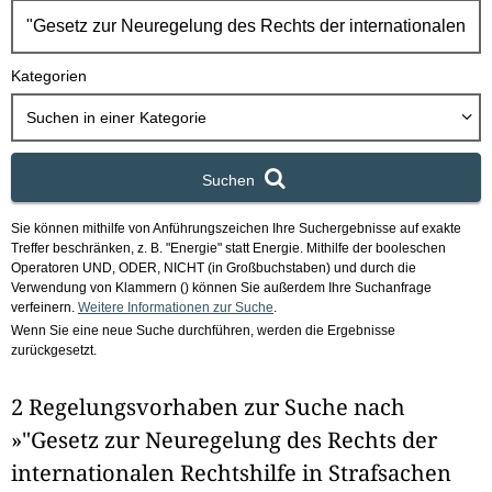
h
b
o
Kategorien
x
Suchen in
einer Kategorie
Suchen
Sie können mithilfe von Anführungszeichen Ihre Suchergebnisse auf exakte
Treffer beschränken, z. B. "Energie" statt Energie.
Mithilfe der booleschen
Operatoren UND, ODER, NICHT (in Großbuchstaben) und durch die
Verwendung von Klammern () können Sie außerdem Ihre Suchanfrage
verfeinern.
Weitere Informationen zur Suche
.
Wenn Sie eine neue Suche durchführen, werden die Ergebnisse
zurückgesetzt.
2 Regelungsvorhaben zur Suche nach
»"Gesetz zur Neuregelung des Rechts der
internationalen Rechtshilfe in Strafsachen