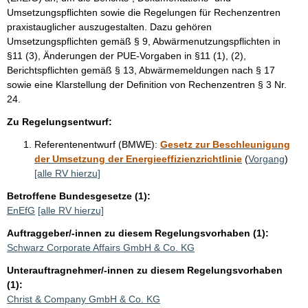
Umsetzungspflichten sowie die Regelungen für Rechenzentren
praxistauglicher auszugestalten. Dazu gehören
Umsetzungspflichten gemäß § 9, Abwärmenutzungspflichten in
§11 (3), Änderungen der PUE-Vorgaben in §11 (1), (2),
Berichtspflichten gemäß § 13, Abwärmemeldungen nach § 17
sowie eine Klarstellung der Definition von Rechenzentren § 3 Nr.
24.
Zu Regelungsentwurf:
Referentenentwurf (BMWE):
Gesetz zur Beschleunigung
der Umsetzung der Energieeffizienzrichtlinie
(
Vorgang
)
[alle RV hierzu]
Betroffene Bundesgesetze (1):
EnEfG
[alle RV hierzu]
Auftraggeber/-innen zu diesem Regelungsvorhaben (1):
Schwarz Corporate Affairs GmbH & Co. KG
Unterauftragnehmer/-innen zu diesem Regelungsvorhaben
(1):
Christ & Company GmbH & Co. KG