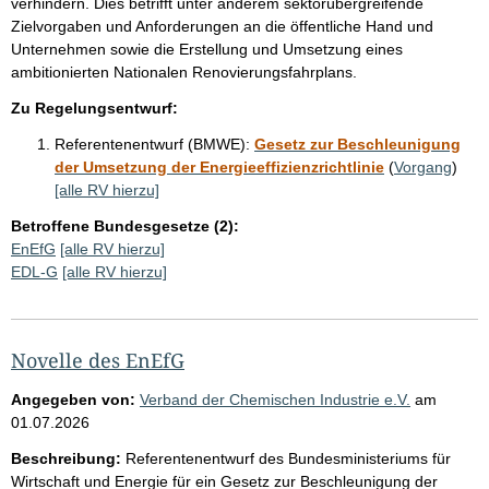
verhindern. Dies betrifft unter anderem sektorübergreifende
Zielvorgaben und Anforderungen an die öffentliche Hand und
Unternehmen sowie die Erstellung und Umsetzung eines
ambitionierten Nationalen Renovierungsfahrplans.
Zu Regelungsentwurf:
Referentenentwurf (BMWE):
Gesetz zur Beschleunigung
der Umsetzung der Energieeffizienzrichtlinie
(
Vorgang
)
[alle RV hierzu]
Betroffene Bundesgesetze (2):
EnEfG
[alle RV hierzu]
EDL-G
[alle RV hierzu]
Novelle des EnEfG
Angegeben von:
Verband der Chemischen Industrie e.V.
am
01.07.2026
Beschreibung:
Referentenentwurf des Bundesministeriums für
Wirtschaft und Energie für ein Gesetz zur Beschleunigung der