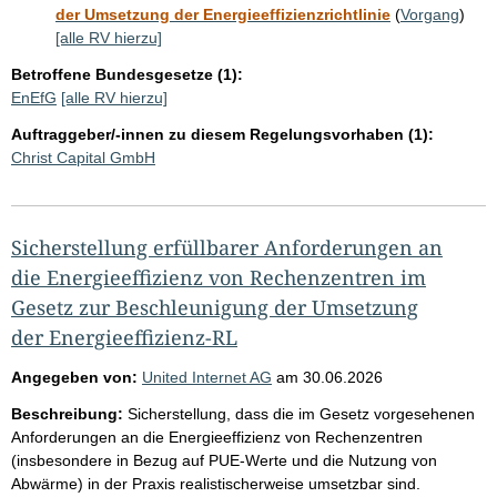
der Umsetzung der Energieeffizienzrichtlinie
(
Vorgang
)
[alle RV hierzu]
Betroffene Bundesgesetze (1):
EnEfG
[alle RV hierzu]
Auftraggeber/-innen zu diesem Regelungsvorhaben (1):
Christ Capital GmbH
Sicherstellung erfüllbarer Anforderungen an
die Energieeffizienz von Rechenzentren im
Gesetz zur Beschleunigung der Umsetzung
der Energieeffizienz-RL
Angegeben von:
United Internet AG
am
30.06.2026
Beschreibung:
Sicherstellung, dass die im Gesetz vorgesehenen
Anforderungen an die Energieeffizienz von Rechenzentren
(insbesondere in Bezug auf PUE-Werte und die Nutzung von
Abwärme) in der Praxis realistischerweise umsetzbar sind.