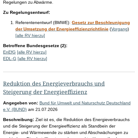
Regelungen zu Abwärme.
Zu Regelungsentwurf:
Referentenentwurf (BMWE):
Gesetz zur Beschleunigung
der Umsetzung der Energieeffizienzrichtlinie
(
Vorgang
)
[alle RV hierzu]
Betroffene Bundesgesetze (2):
EnEfG
[alle RV hierzu]
EDL-G
[alle RV hierzu]
Reduktion des Energieverbrauchs und
Steigerung der Energieeffizienz
Angegeben von:
Bund für Umwelt und Naturschutz Deutschland
e.V. (BUND)
am
21.07.2026
Beschreibung:
Ziel ist es, die Reduktion des Energieverbrauchs
und die Steigerung der Energieeffizienz als Standbein der
Energie- und Wärmewende zu stärken und Abschwächungen zu