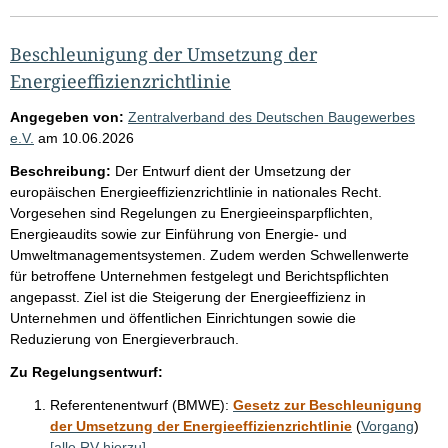
Beschleunigung der Umsetzung der
Energieeffizienzrichtlinie
Angegeben von:
Zentralverband des Deutschen Baugewerbes
e.V.
am
10.06.2026
Beschreibung:
Der Entwurf dient der Umsetzung der
europäischen Energieeffizienzrichtlinie in nationales Recht.
Vorgesehen sind Regelungen zu Energieeinsparpflichten,
Energieaudits sowie zur Einführung von Energie- und
Umweltmanagementsystemen. Zudem werden Schwellenwerte
für betroffene Unternehmen festgelegt und Berichtspflichten
angepasst. Ziel ist die Steigerung der Energieeffizienz in
Unternehmen und öffentlichen Einrichtungen sowie die
Reduzierung von Energieverbrauch.
Zu Regelungsentwurf:
Referentenentwurf (BMWE):
Gesetz zur Beschleunigung
der Umsetzung der Energieeffizienzrichtlinie
(
Vorgang
)
[alle RV hierzu]