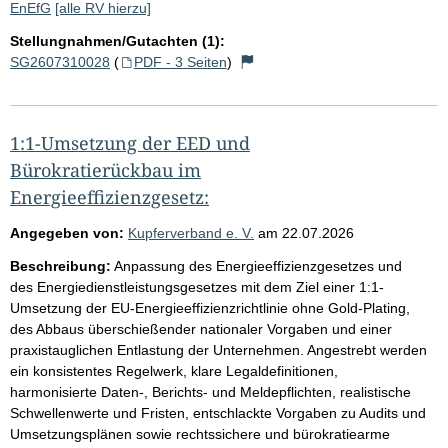
EnEfG
[alle RV hierzu]
Stellungnahmen/Gutachten (1):
SG2607310028
(
PDF - 3 Seiten
)
1:1-Umsetzung der EED und
Bürokratierückbau im
Energieeffizienzgesetz:
Angegeben von:
Kupferverband e. V.
am
22.07.2026
Beschreibung:
Anpassung des Energieeffizienzgesetzes und
des Energiedienstleistungsgesetzes mit dem Ziel einer 1:1-
Umsetzung der EU-Energieeffizienzrichtlinie ohne Gold-Plating,
des Abbaus überschießender nationaler Vorgaben und einer
praxistauglichen Entlastung der Unternehmen. Angestrebt werden
ein konsistentes Regelwerk, klare Legaldefinitionen,
harmonisierte Daten-, Berichts- und Meldepflichten, realistische
Schwellenwerte und Fristen, entschlackte Vorgaben zu Audits und
Umsetzungsplänen sowie rechtssichere und bürokratiearme