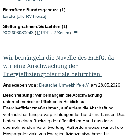
Betroffene Bundesgesetze (1):
EnEfG
[alle RV hierzu]
Stellungnahmen/Gutachten (1):
SG2606080043
(
PDF - 2 Seiten
)
Wir bemängeln die Novelle des EnEfG, da
wir eine Anschwächung der
Energieffizienzpotentiale befürchten.
Angegeben von:
Deutsche Umwelthilfe e.V.
am
28.05.2026
Beschreibung:
Wir bemängeln die Abschwächung
unternehmerischer Pflichten in Hinblick auf
Energieeffizienzmaßnahmen, außerdem die Abschaffung
verbindlicher Einsparverpflichtungen für Bund und Länder. Dies
bedeutet einen Rückzug der öffentlichen Hand aus der zu
übernehmenden Verantwortung. Außerdem weisen wir auf die
Einsparpotenziale von Energieeffizienzmaßnahmen hin.