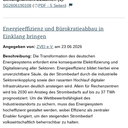
SG2606190108
(
PDF - 5 Seiten
)
Energieeffizienz und Bürokratieabbau in
Einklang bringen
Angegeben von:
ZVEI e.V.
am
23.06.2026
Beschreibung:
Die Transformation des deutschen
Energiesystems erfordert eine konsequente Elektrifizierung und
Digitalisierung aller Sektoren. Energieeffizienz bildet hierbei eine
unverzichtbare Säule, da der Strombedarf durch die industrielle
Sektorenkopplung sowie den rasanten Hochlauf digitaler
Infrastrukturen deutlich ansteigen wird. Allein für Rechenzentren
wird bis 2030 ein Anstieg des Strombedarfs auf bis zu 37 TWh
prognostiziert. Um die Wettbewerbsfähigkeit des
Industriestandorts zu sichern, muss das Energiesystem
hocheffizient gestaltet werden, wobei Effizienz als zentraler
Enabler fungiert, um den steigenden Strombedarf
volkswirtschaftlich beherrschbar zu halten.