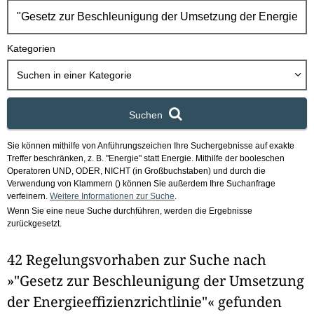
h
b
o
Kategorien
x
Suchen in
einer Kategorie
Suchen
Sie können mithilfe von Anführungszeichen Ihre Suchergebnisse auf exakte
Treffer beschränken, z. B. "Energie" statt Energie.
Mithilfe der booleschen
Operatoren UND, ODER, NICHT (in Großbuchstaben) und durch die
Verwendung von Klammern () können Sie außerdem Ihre Suchanfrage
verfeinern.
Weitere Informationen zur Suche
.
Wenn Sie eine neue Suche durchführen, werden die Ergebnisse
zurückgesetzt.
42 Regelungsvorhaben zur Suche nach
»"Gesetz zur Beschleunigung der Umsetzung
der Energieeffizienzrichtlinie"« gefunden