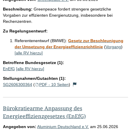
Beschreibung:
Greenpeace fordert strengere gesetzliche
Vorgaben zur effizienten Energienutzung, insbesondere bei
Rechenzentren.
Zu Regelungsentwurf:
Referentenentwurf (BMWE):
Gesetz zur Beschleunigung
der Umsetzung der Energieeffizienzrichtlinie
(
Vorgang
)
[alle RV hierzu]
Betroffene Bundesgesetze (1):
EnEfG
[alle RV hierzu]
Stellungnahmen/Gutachten (1):
SG2606300364
(
PDF - 10 Seiten
)
Bürokratiearme Anpassung des
Energieeffizienzgesetzes (EnEfG)
Angegeben von:
Aluminium Deutschland e.V.
am
25.06.2026