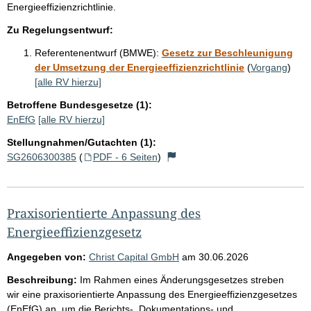
Energieeffizienzrichtlinie.
Zu Regelungsentwurf:
Referentenentwurf (BMWE):
Gesetz zur Beschleunigung
der Umsetzung der Energieeffizienzrichtlinie
(
Vorgang
)
[alle RV hierzu]
Betroffene Bundesgesetze (1):
EnEfG
[alle RV hierzu]
Stellungnahmen/Gutachten (1):
SG2606300385
(
PDF - 6 Seiten
)
Praxisorientierte Anpassung des
Energieeffizienzgesetz
Angegeben von:
Christ Capital GmbH
am
30.06.2026
Beschreibung:
Im Rahmen eines Änderungsgesetzes streben
wir eine praxisorientierte Anpassung des Energieeffizienzgesetzes
(EnEfG) an, um die Berichts-, Dokumentations- und