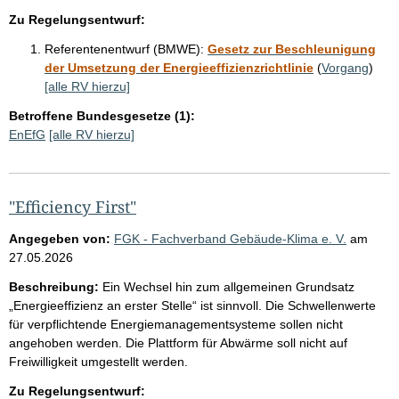
Zu Regelungsentwurf:
Referentenentwurf (BMWE):
Gesetz zur Beschleunigung
der Umsetzung der Energieeffizienzrichtlinie
(
Vorgang
)
[alle RV hierzu]
Betroffene Bundesgesetze (1):
EnEfG
[alle RV hierzu]
"Efficiency First"
Angegeben von:
FGK - Fachverband Gebäude-Klima e. V.
am
27.05.2026
Beschreibung:
Ein Wechsel hin zum allgemeinen Grundsatz
„Energieeffizienz an erster Stelle“ ist sinnvoll. Die Schwellenwerte
für verpflichtende Energiemanagementsysteme sollen nicht
angehoben werden. Die Plattform für Abwärme soll nicht auf
Freiwilligkeit umgestellt werden.
Zu Regelungsentwurf: