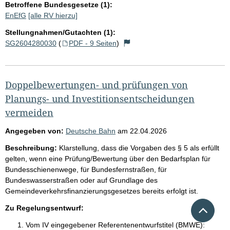
Betroffene Bundesgesetze (1):
EnEfG
[alle RV hierzu]
Stellungnahmen/Gutachten (1):
SG2604280030
(
PDF - 9 Seiten
)
Doppelbewertungen- und prüfungen von
Planungs- und Investitionsentscheidungen
vermeiden
Angegeben von:
Deutsche Bahn
am
22.04.2026
Beschreibung:
Klarstellung, dass die Vorgaben des § 5 als erfüllt
gelten, wenn eine Prüfung/Bewertung über den Bedarfsplan für
Bundesschienenwege, für Bundesfernstraßen, für
Bundeswasserstraßen oder auf Grundlage des
Gemeindeverkehrsfinanzierungsgesetzes bereits erfolgt ist.
Nach 
Zu Regelungsentwurf:
Vom IV eingegebener Referentenentwurfstitel (BMWE):