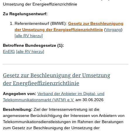
Umsetzung der Energieeffizienzrichtlinie
Zu Regelungsentwurf:
Referentenentwurf (BMWE):
Gesetz zur Beschleunigung
der Umsetzung der Energieeffizienzrichtlinie
(
Vorgang
)
[alle RV hierzu]
Betroffene Bundesgesetze (1):
EnEfG
[alle RV hierzu]
Gesetz zur Beschleunigung der Umsetzung
der Energfieeffizienzrichtlinie
Angegeben von:
Verband der Anbieter im Digital- und
Telekommunikationsmarkt (VATM) e.V.
am
30.06.2026
Beschreibung:
Ziel der Interessenvertretung ist die
angemessene Berücksichtigung der Interessen von Anbietern von
Telekommunikationsdienstleistungen im Rahmen der Beratungen
zum Gesetz zur Beschleunigung der Umsetzung der