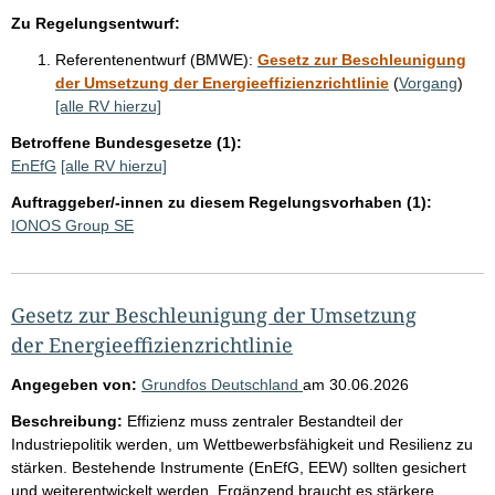
Zu Regelungsentwurf:
Referentenentwurf (BMWE):
Gesetz zur Beschleunigung
der Umsetzung der Energieeffizienzrichtlinie
(
Vorgang
)
[alle RV hierzu]
Betroffene Bundesgesetze (1):
EnEfG
[alle RV hierzu]
Auftraggeber/-innen zu diesem Regelungsvorhaben (1):
IONOS Group SE
Gesetz zur Beschleunigung der Umsetzung
der Energieeffizienzrichtlinie
Angegeben von:
Grundfos Deutschland
am
30.06.2026
Beschreibung:
Effizienz muss zentraler Bestandteil der
Industriepolitik werden, um Wettbewerbsfähigkeit und Resilienz zu
stärken. Bestehende Instrumente (EnEfG, EEW) sollten gesichert
und weiterentwickelt werden. Ergänzend braucht es stärkere