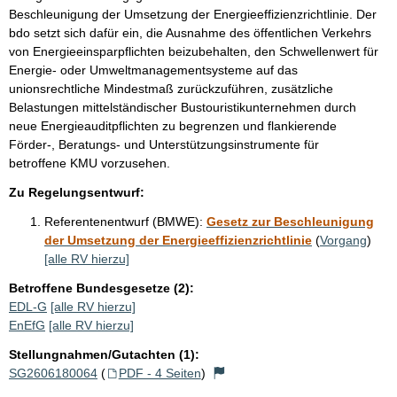
Beschleunigung der Umsetzung der Energieeffizienzrichtlinie. Der
bdo setzt sich dafür ein, die Ausnahme des öffentlichen Verkehrs
von Energieeinsparpflichten beizubehalten, den Schwellenwert für
Energie- oder Umweltmanagementsysteme auf das
unionsrechtliche Mindestmaß zurückzuführen, zusätzliche
Belastungen mittelständischer Bustouristikunternehmen durch
neue Energieauditpflichten zu begrenzen und flankierende
Förder-, Beratungs- und Unterstützungsinstrumente für
betroffene KMU vorzusehen.
Zu Regelungsentwurf:
Referentenentwurf (BMWE):
Gesetz zur Beschleunigung
der Umsetzung der Energieeffizienzrichtlinie
(
Vorgang
)
[alle RV hierzu]
Betroffene Bundesgesetze (2):
EDL-G
[alle RV hierzu]
EnEfG
[alle RV hierzu]
Stellungnahmen/Gutachten (1):
SG2606180064
(
PDF - 4 Seiten
)