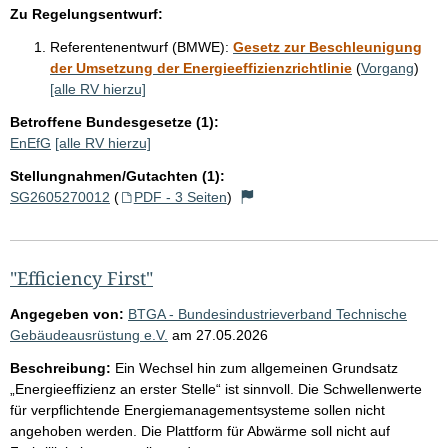
Zu Regelungsentwurf:
Referentenentwurf (BMWE):
Gesetz zur Beschleunigung
der Umsetzung der Energieeffizienzrichtlinie
(
Vorgang
)
[alle RV hierzu]
Betroffene Bundesgesetze (1):
EnEfG
[alle RV hierzu]
Stellungnahmen/Gutachten (1):
SG2605270012
(
PDF - 3 Seiten
)
"Efficiency First"
Angegeben von:
BTGA - Bundesindustrieverband Technische
Gebäudeausrüstung e.V.
am
27.05.2026
Beschreibung:
Ein Wechsel hin zum allgemeinen Grundsatz
„Energieeffizienz an erster Stelle“ ist sinnvoll. Die Schwellenwerte
für verpflichtende Energiemanagementsysteme sollen nicht
angehoben werden. Die Plattform für Abwärme soll nicht auf