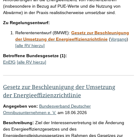
(insbesondere in Bezug auf PUE-Werte und die Nutzung von
Abwärme) in der Praxis realistischerweise umsetzbar sind.
Zu Regelungsentwurf:
Referentenentwurf (BMWE):
Gesetz zur Beschleunigung
der Umsetzung der Energieeffizienzrichtlinie
(
Vorgang
)
[alle RV hierzu]
Betroffene Bundesgesetze (1):
EnEfG
[alle RV hierzu]
Gesetz zur Beschleunigung der Umsetzung
der Energieeffizienzrichtlinie
Angegeben von:
Bundesverband Deutscher
Omnibusunternehmen e. V.
am
18.06.2026
Beschreibung:
Ziel der Interessenvertretung ist die Änderung
des Energieeffizienzgesetzes und des
Energiedienstleistungsgesetzes im Rahmen des Gesetzes zur