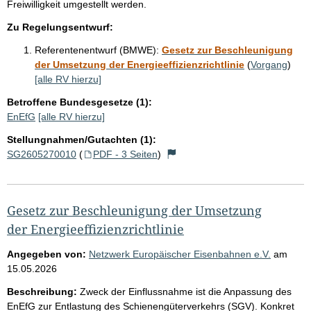
Freiwilligkeit umgestellt werden.
Zu Regelungsentwurf:
Referentenentwurf (BMWE):
Gesetz zur Beschleunigung
der Umsetzung der Energieeffizienzrichtlinie
(
Vorgang
)
[alle RV hierzu]
Betroffene Bundesgesetze (1):
EnEfG
[alle RV hierzu]
Stellungnahmen/Gutachten (1):
SG2605270010
(
PDF - 3 Seiten
)
Gesetz zur Beschleunigung der Umsetzung
der Energieeffizienzrichtlinie
Angegeben von:
Netzwerk Europäischer Eisenbahnen e.V.
am
15.05.2026
Beschreibung:
Zweck der Einflussnahme ist die Anpassung des
EnEfG zur Entlastung des Schienengüterverkehrs (SGV). Konkret