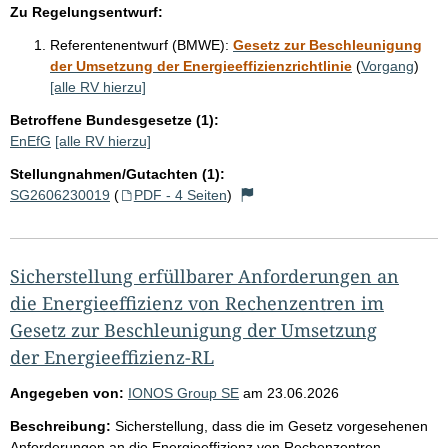
Zu Regelungsentwurf:
Referentenentwurf (BMWE):
Gesetz zur Beschleunigung
der Umsetzung der Energieeffizienzrichtlinie
(
Vorgang
)
[alle RV hierzu]
Betroffene Bundesgesetze (1):
EnEfG
[alle RV hierzu]
Stellungnahmen/Gutachten (1):
SG2606230019
(
PDF - 4 Seiten
)
Sicherstellung erfüllbarer Anforderungen an
die Energieeffizienz von Rechenzentren im
Gesetz zur Beschleunigung der Umsetzung
der Energieeffizienz-RL
Angegeben von:
IONOS Group SE
am
23.06.2026
Beschreibung:
Sicherstellung, dass die im Gesetz vorgesehenen
Anforderungen an die Energieeffizienz von Rechenzentren