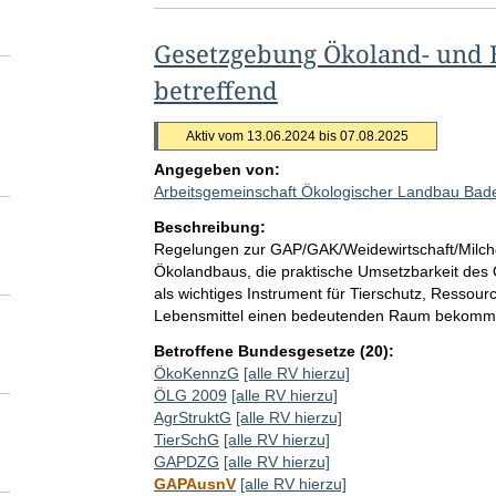
Gesetzgebung Ökoland- und 
betreffend
Aktiv vom 13.06.2024 bis 07.08.2025
Angegeben von:
Arbeitsgemeinschaft Ökologischer Landbau Bad
Beschreibung:
Regelungen zur GAP/GAK/Weidewirtschaft/Milchgü
Ökolandbaus, die praktische Umsetzbarkeit des 
als wichtiges Instrument für Tierschutz, Ressou
Lebensmittel einen bedeutenden Raum bekomm
Betroffene Bundesgesetze (20):
ÖkoKennzG
[alle RV hierzu]
ÖLG 2009
[alle RV hierzu]
AgrStruktG
[alle RV hierzu]
TierSchG
[alle RV hierzu]
GAPDZG
[alle RV hierzu]
GAPAusnV
[alle RV hierzu]