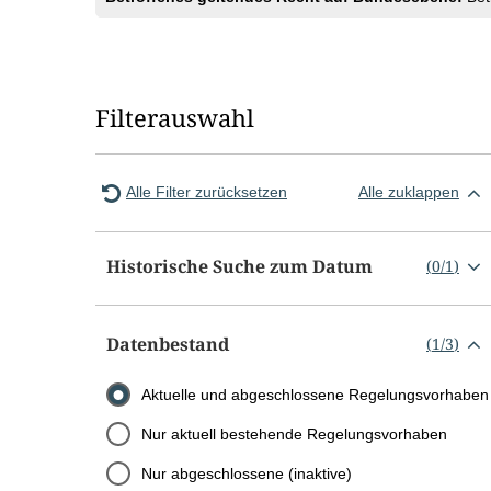
Filterauswahl
Alle Filter zurücksetzen
Alle zuklappen
Historische Suche zum Datum
(
0
/
1
)
Datenbestand
(
1
/
3
)
Aktuelle und abgeschlossene Regelungsvorhaben
Nur aktuell bestehende Regelungsvorhaben
Nur abgeschlossene (inaktive)