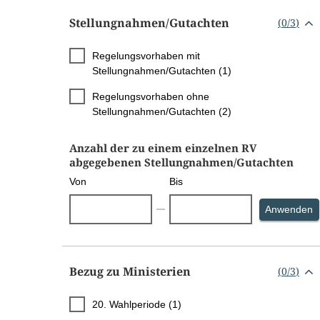
Stellungnahmen/​Gutachten
(
0
/
3
)
Regelungsvorhaben mit
Stellungnahmen/Gutachten (1)
Regelungsvorhaben ohne
Stellungnahmen/Gutachten (2)
Anzahl der zu einem einzelnen RV
abgegebenen Stellungnahmen/Gutachten
Von
Bis
S
Anwenden
Bezug zu Ministerien
(
0
/
3
)
20. Wahlperiode (1)