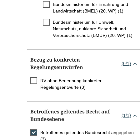
Bundesministerium für Ernährung und
Landwirtschaft (BMEL) (20. WP) (1)
Bundesministerium für Umwelt,
Naturschutz, nukleare Sicherheit und
Verbraucherschutz (BMUV) (20. WP) (1)
Bezug zu konkreten
(
0
/
1
)
Regelungsentwürfen
RV ohne Benennung konkreter
Regelungsentwürfe (3)
Betroffenes geltendes Recht auf
(
1
/
1
)
Bundesebene
Betroffenes geltendes Bundesrecht angegeben
(3)