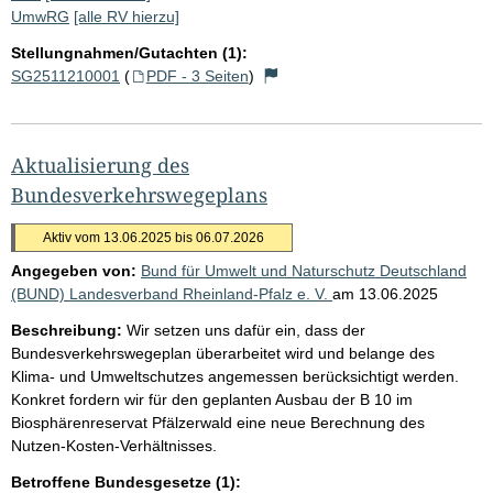
UmwRG
[alle RV hierzu]
Stellungnahmen/Gutachten (1):
SG2511210001
(
PDF - 3 Seiten
)
Aktualisierung des
Bundesverkehrswegeplans
Aktiv vom 13.06.2025 bis 06.07.2026
Angegeben von:
Bund für Umwelt und Naturschutz Deutschland
(BUND) Landesverband Rheinland-Pfalz e. V.
am
13.06.2025
Beschreibung:
Wir setzen uns dafür ein, dass der
Bundesverkehrswegeplan überarbeitet wird und belange des
Klima- und Umweltschutzes angemessen berücksichtigt werden.
Konkret fordern wir für den geplanten Ausbau der B 10 im
Biosphärenreservat Pfälzerwald eine neue Berechnung des
Nutzen-Kosten-Verhältnisses.
Betroffene Bundesgesetze (1):