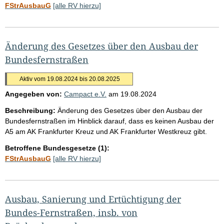
FStrAusbauG
[alle RV hierzu]
Änderung des Gesetzes über den Ausbau der
Bundesfernstraßen
Aktiv vom 19.08.2024 bis 20.08.2025
Angegeben von:
Campact e.V.
am
19.08.2024
Beschreibung:
Änderung des Gesetzes über den Ausbau der
Bundesfernstraßen im Hinblick darauf, dass es keinen Ausbau der
A5 am AK Frankfurter Kreuz und AK Frankfurter Westkreuz gibt.
Betroffene Bundesgesetze (1):
FStrAusbauG
[alle RV hierzu]
Ausbau, Sanierung und Ertüchtigung der
Bundes-Fernstraßen, insb. von