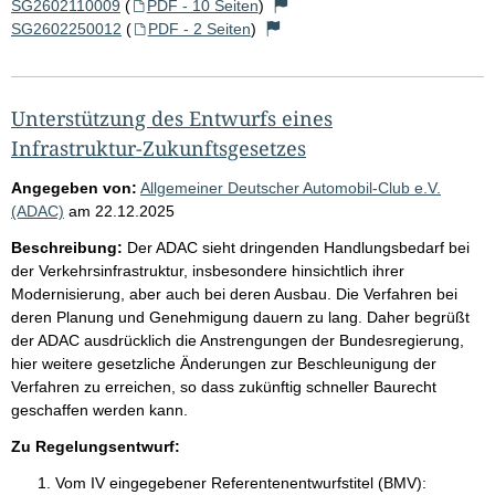
SG2602110009
(
PDF - 10 Seiten
)
SG2602250012
(
PDF - 2 Seiten
)
Unterstützung des Entwurfs eines
Infrastruktur-Zukunftsgesetzes
Angegeben von:
Allgemeiner Deutscher Automobil-Club e.V.
(ADAC)
am
22.12.2025
Beschreibung:
Der ADAC sieht dringenden Handlungsbedarf bei
der Verkehrsinfrastruktur, insbesondere hinsichtlich ihrer
Modernisierung, aber auch bei deren Ausbau. Die Verfahren bei
deren Planung und Genehmigung dauern zu lang. Daher begrüßt
der ADAC ausdrücklich die Anstrengungen der Bundesregierung,
hier weitere gesetzliche Änderungen zur Beschleunigung der
Verfahren zu erreichen, so dass zukünftig schneller Baurecht
geschaffen werden kann.
Zu Regelungsentwurf:
Vom IV eingegebener Referentenentwurfstitel (BMV):