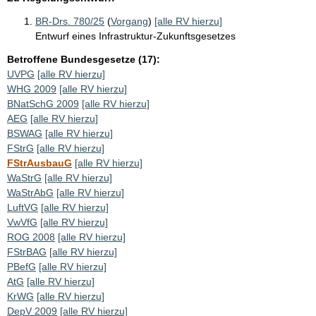
BR-Drs. 780/25
(
Vorgang
)
[alle RV hierzu]
Entwurf eines Infrastruktur-Zukunftsgesetzes
Betroffene Bundesgesetze (17):
UVPG
[alle RV hierzu]
WHG 2009
[alle RV hierzu]
BNatSchG 2009
[alle RV hierzu]
AEG
[alle RV hierzu]
BSWAG
[alle RV hierzu]
FStrG
[alle RV hierzu]
FStrAusbauG
[alle RV hierzu]
WaStrG
[alle RV hierzu]
WaStrAbG
[alle RV hierzu]
LuftVG
[alle RV hierzu]
VwVfG
[alle RV hierzu]
ROG 2008
[alle RV hierzu]
FStrBAG
[alle RV hierzu]
PBefG
[alle RV hierzu]
AtG
[alle RV hierzu]
KrWG
[alle RV hierzu]
DepV 2009
[alle RV hierzu]