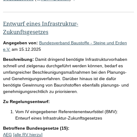
Entwurf eines Infrastruktur-
Zukunftsgesetzes
Angegeben von:
Bundesverband Baustoffe - Steine und Erden
e.V.
am
15.12.2025
Beschreibung:
Damit dringend benötigte Infrastrukturvorhaben
schnell und zielgenau durchgeführt werden können, bedarf es
umfangreicher Beschleunigungsmaßnahmen bei den Planungs-
und Genehmigungsverfahren. Darüber hinaus ist die dafür
benötigte Gewinnung von Baurohstoffen ebenfalls planungs- und
genehmigungsrechtlich zu priorisieren.
Zu Regelungsentwurf:
Vom IV eingegebener Referentenentwurfstitel (BMV):
Entwurf eines Infrastruktur-Zukunftsgesetzes
Betroffene Bundesgesetze (15):
AEG
[alle RV hierzu]