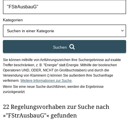
h
b
o
Kategorien
x
Suchen in
einer Kategorie
Suchen
Sie können mithilfe von Anführungszeichen Ihre Suchergebnisse auf exakte
Treffer beschränken, z. B. "Energie" statt Energie.
Mithilfe der booleschen
Operatoren UND, ODER, NICHT (in Großbuchstaben) und durch die
Verwendung von Klammern () können Sie außerdem Ihre Suchanfrage
verfeinern.
Weitere Informationen zur Suche
.
Wenn Sie eine neue Suche durchführen, werden die Ergebnisse
zurückgesetzt.
22 Regelungsvorhaben zur Suche nach
»"FStrAusbauG"« gefunden