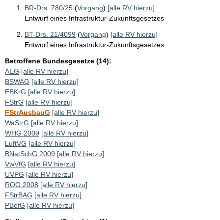
BR-Drs. 780/25
(
Vorgang
)
[alle RV hierzu]
Entwurf eines Infrastruktur-Zukunftsgesetzes
BT-Drs. 21/4099
(
Vorgang
)
[alle RV hierzu]
Entwurf eines Infrastruktur-Zukunftsgesetzes
Betroffene Bundesgesetze (14):
AEG
[alle RV hierzu]
BSWAG
[alle RV hierzu]
EBKrG
[alle RV hierzu]
FStrG
[alle RV hierzu]
FStrAusbauG
[alle RV hierzu]
WaStrG
[alle RV hierzu]
WHG 2009
[alle RV hierzu]
LuftVG
[alle RV hierzu]
BNatSchG 2009
[alle RV hierzu]
VwVfG
[alle RV hierzu]
UVPG
[alle RV hierzu]
ROG 2008
[alle RV hierzu]
FStrBAG
[alle RV hierzu]
PBefG
[alle RV hierzu]