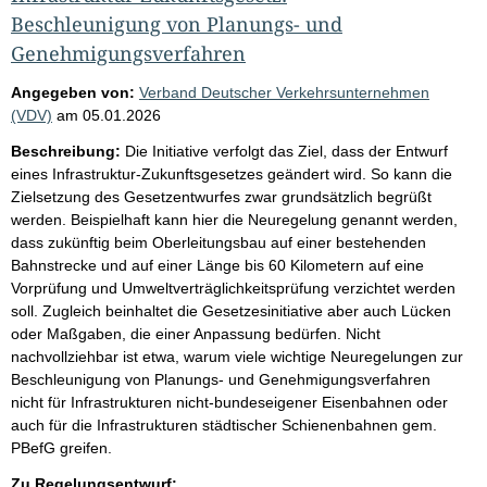
Beschleunigung von Planungs- und
Genehmigungsverfahren
Angegeben von:
Verband Deutscher Verkehrsunternehmen
(VDV)
am
05.01.2026
Beschreibung:
Die Initiative verfolgt das Ziel, dass der Entwurf
eines Infrastruktur-Zukunftsgesetzes geändert wird. So kann die
Zielsetzung des Gesetzentwurfes zwar grundsätzlich begrüßt
werden. Beispielhaft kann hier die Neuregelung genannt werden,
dass zukünftig beim Oberleitungsbau auf einer bestehenden
Bahnstrecke und auf einer Länge bis 60 Kilometern auf eine
Vorprüfung und Umweltverträglichkeitsprüfung verzichtet werden
soll. Zugleich beinhaltet die Gesetzesinitiative aber auch Lücken
oder Maßgaben, die einer Anpassung bedürfen. Nicht
nachvollziehbar ist etwa, warum viele wichtige Neuregelungen zur
Beschleunigung von Planungs- und Genehmigungsverfahren
nicht für Infrastrukturen nicht-bundeseigener Eisenbahnen oder
auch für die Infrastrukturen städtischer Schienenbahnen gem.
PBefG greifen.
Zu Regelungsentwurf: