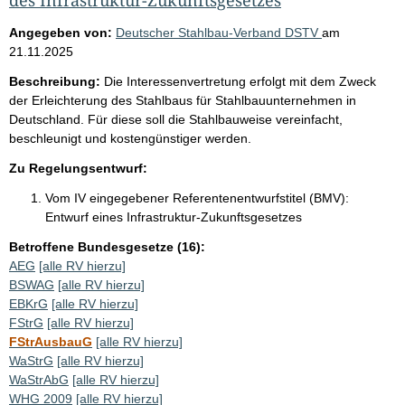
Angegeben von:
Deutscher Stahlbau-Verband DSTV
am
21.11.2025
Beschreibung:
Die Interessenvertretung erfolgt mit dem Zweck
der Erleichterung des Stahlbaus für Stahlbauunternehmen in
Deutschland. Für diese soll die Stahlbauweise vereinfacht,
beschleunigt und kostengünstiger werden.
Zu Regelungsentwurf:
Vom IV eingegebener Referentenentwurfstitel (BMV):
Entwurf eines Infrastruktur-Zukunftsgesetzes
Betroffene Bundesgesetze (16):
AEG
[alle RV hierzu]
BSWAG
[alle RV hierzu]
EBKrG
[alle RV hierzu]
FStrG
[alle RV hierzu]
FStrAusbauG
[alle RV hierzu]
WaStrG
[alle RV hierzu]
WaStrAbG
[alle RV hierzu]
WHG 2009
[alle RV hierzu]