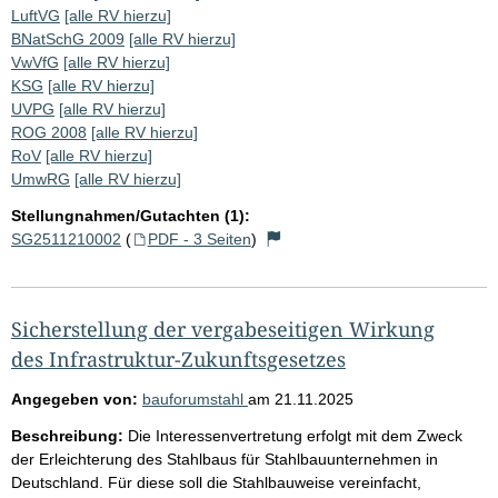
LuftVG
[alle RV hierzu]
BNatSchG 2009
[alle RV hierzu]
VwVfG
[alle RV hierzu]
KSG
[alle RV hierzu]
UVPG
[alle RV hierzu]
ROG 2008
[alle RV hierzu]
RoV
[alle RV hierzu]
UmwRG
[alle RV hierzu]
Stellungnahmen/Gutachten (1):
SG2511210002
(
PDF - 3 Seiten
)
Sicherstellung der vergabeseitigen Wirkung
des Infrastruktur-Zukunftsgesetzes
Angegeben von:
bauforumstahl
am
21.11.2025
Beschreibung:
Die Interessenvertretung erfolgt mit dem Zweck
der Erleichterung des Stahlbaus für Stahlbauunternehmen in
Deutschland. Für diese soll die Stahlbauweise vereinfacht,