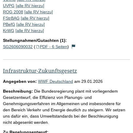
UVPG
[alle RV hierzu]
ROG 2008
[alle RV hierzu]
FStrBAG
[alle RV hierzu]
PBefG
[alle RV hierzu]
KrWG
[alle RV hierzu]
Stellungnahmen/Gutachten (1):
SG2606090032
(
PDF - 6 Seiten
)
Infrastruktur-Zukunftsgesetz
Angegeben von:
WWF Deutschland
am
29.01.2026
Beschreibung:
Die Bundesregierung plant mit vorliegendem
Gesetzentwurf, die Effizienz von Planungs- und
Genehmigungsverfahren im Allgemeinen und insbesondere für
den Bereich Verkehr und Energie deutlich zu steigern. Wir setzen
uns dafür ein, dass Umweltstandards bei der Beschleunigung
nicht abgesenkt werden.
Zu Regelungsentwurf: