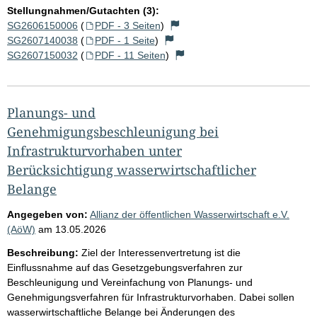
Stellungnahmen/Gutachten (3):
SG2606150006
(
PDF - 3 Seiten
)
SG2607140038
(
PDF - 1 Seite
)
SG2607150032
(
PDF - 11 Seiten
)
Planungs- und
Genehmigungsbeschleunigung bei
Infrastrukturvorhaben unter
Berücksichtigung wasserwirtschaftlicher
Belange
Angegeben von:
Allianz der öffentlichen Wasserwirtschaft e.V.
(AöW)
am
13.05.2026
Beschreibung:
Ziel der Interessenvertretung ist die
Einflussnahme auf das Gesetzgebungsverfahren zur
Beschleunigung und Vereinfachung von Planungs- und
Genehmigungsverfahren für Infrastrukturvorhaben. Dabei sollen
wasserwirtschaftliche Belange bei Änderungen des