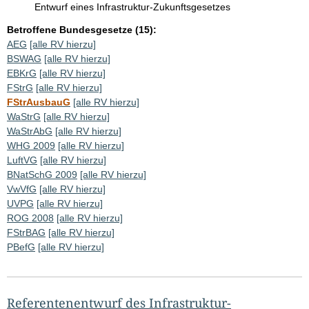
Entwurf eines Infrastruktur-Zukunftsgesetzes
Betroffene Bundesgesetze (15):
AEG
[alle RV hierzu]
BSWAG
[alle RV hierzu]
EBKrG
[alle RV hierzu]
FStrG
[alle RV hierzu]
FStrAusbauG
[alle RV hierzu]
WaStrG
[alle RV hierzu]
WaStrAbG
[alle RV hierzu]
WHG 2009
[alle RV hierzu]
LuftVG
[alle RV hierzu]
BNatSchG 2009
[alle RV hierzu]
VwVfG
[alle RV hierzu]
UVPG
[alle RV hierzu]
ROG 2008
[alle RV hierzu]
FStrBAG
[alle RV hierzu]
PBefG
[alle RV hierzu]
Referentenentwurf des Infrastruktur-