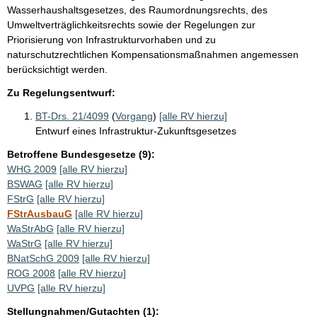
Wasserhaushaltsgesetzes, des Raumordnungsrechts, des
Umweltverträglichkeitsrechts sowie der Regelungen zur
Priorisierung von Infrastrukturvorhaben und zu
naturschutzrechtlichen Kompensationsmaßnahmen angemessen
berücksichtigt werden.
Zu Regelungsentwurf:
BT-Drs. 21/4099
(
Vorgang
)
[alle RV hierzu]
Entwurf eines Infrastruktur-Zukunftsgesetzes
Betroffene Bundesgesetze (9):
WHG 2009
[alle RV hierzu]
BSWAG
[alle RV hierzu]
FStrG
[alle RV hierzu]
FStrAusbauG
[alle RV hierzu]
WaStrAbG
[alle RV hierzu]
WaStrG
[alle RV hierzu]
BNatSchG 2009
[alle RV hierzu]
ROG 2008
[alle RV hierzu]
UVPG
[alle RV hierzu]
Stellungnahmen/Gutachten (1):