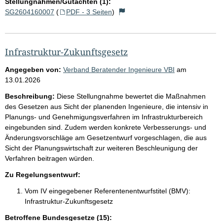
Stellungnahmen/Gutachten (1):
SG2604160007
(
PDF - 3 Seiten
)
Infrastruktur-Zukunftsgesetz
Angegeben von:
Verband Beratender Ingenieure VBI
am
13.01.2026
Beschreibung:
Diese Stellungnahme bewertet die Maßnahmen
des Gesetzen aus Sicht der planenden Ingenieure, die intensiv in
Planungs- und Genehmigungsverfahren im Infrastrukturbereich
eingebunden sind. Zudem werden konkrete Verbesserungs- und
Änderungsvorschläge am Gesetzentwurf vorgeschlagen, die aus
Sicht der Planungswirtschaft zur weiteren Beschleunigung der
Verfahren beitragen würden.
Zu Regelungsentwurf:
Vom IV eingegebener Referentenentwurfstitel (BMV):
Infrastruktur-Zukunftsgesetz
Betroffene Bundesgesetze (15):