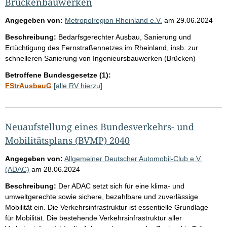
Brückenbauwerken
Angegeben von:
Metropolregion Rheinland e.V.
am
29.06.2024
Beschreibung:
Bedarfsgerechter Ausbau, Sanierung und
Ertüchtigung des Fernstraßennetzes im Rheinland, insb. zur
schnelleren Sanierung von Ingenieursbauwerken (Brücken)
Betroffene Bundesgesetze (1):
FStrAusbauG
[alle RV hierzu]
Neuaufstellung eines Bundesverkehrs- und
Mobilitätsplans (BVMP) 2040
Angegeben von:
Allgemeiner Deutscher Automobil-Club e.V.
(ADAC)
am
28.06.2024
Beschreibung:
Der ADAC setzt sich für eine klima- und
umweltgerechte sowie sichere, bezahlbare und zuverlässige
Mobilität ein. Die Verkehrsinfrastruktur ist essentielle Grundlage
für Mobilität. Die bestehende Verkehrsinfrastruktur aller