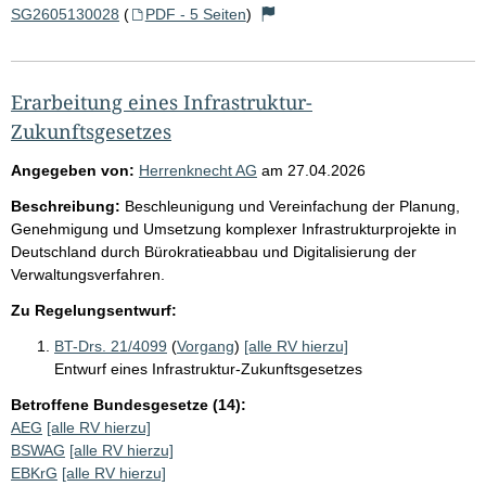
SG2605130028
(
PDF - 5 Seiten
)
Erarbeitung eines Infrastruktur-
Zukunftsgesetzes
Angegeben von:
Herrenknecht AG
am
27.04.2026
Beschreibung:
Beschleunigung und Vereinfachung der Planung,
Genehmigung und Umsetzung komplexer Infrastrukturprojekte in
Deutschland durch Bürokratieabbau und Digitalisierung der
Verwaltungsverfahren.
Zu Regelungsentwurf:
BT-Drs. 21/4099
(
Vorgang
)
[alle RV hierzu]
Entwurf eines Infrastruktur-Zukunftsgesetzes
Betroffene Bundesgesetze (14):
AEG
[alle RV hierzu]
BSWAG
[alle RV hierzu]
EBKrG
[alle RV hierzu]