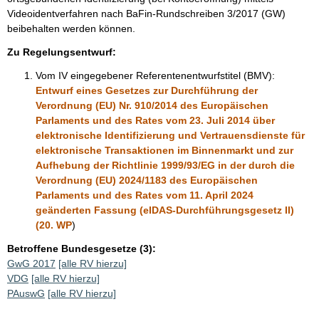
Videoidentverfahren nach BaFin-Rundschreiben 3/2017 (GW)
beibehalten werden können.
Zu Regelungsentwurf:
Vom IV eingegebener Referentenentwurfstitel (BMV):
Entwurf eines Gesetzes zur Durchführung der
Verordnung (EU) Nr. 910/2014 des Europäischen
Parlaments und des Rates vom 23. Juli 2014 über
elektronische Identifizierung und Vertrauensdienste für
elektronische Transaktionen im Binnenmarkt und zur
Aufhebung der Richtlinie 1999/93/EG in der durch die
Verordnung (EU) 2024/1183 des Europäischen
Parlaments und des Rates vom 11. April 2024
geänderten Fassung (eIDAS-Durchführungsgesetz II)
(20. WP
)
Betroffene Bundesgesetze (3):
GwG 2017
[alle RV hierzu]
VDG
[alle RV hierzu]
PAuswG
[alle RV hierzu]