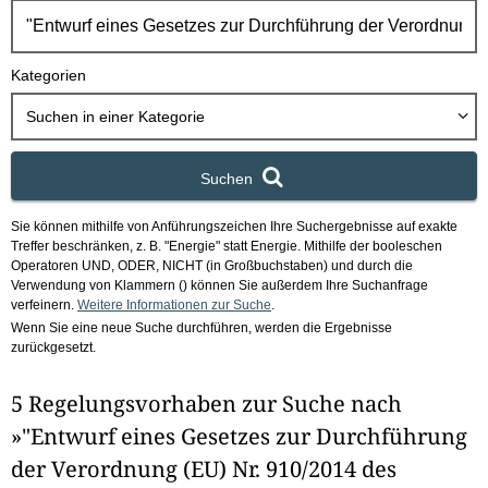
h
b
o
Kategorien
x
Suchen in
einer Kategorie
Suchen
Sie können mithilfe von Anführungszeichen Ihre Suchergebnisse auf exakte
Treffer beschränken, z. B. "Energie" statt Energie.
Mithilfe der booleschen
Operatoren UND, ODER, NICHT (in Großbuchstaben) und durch die
Verwendung von Klammern () können Sie außerdem Ihre Suchanfrage
verfeinern.
Weitere Informationen zur Suche
.
Wenn Sie eine neue Suche durchführen, werden die Ergebnisse
zurückgesetzt.
5 Regelungsvorhaben zur Suche nach
»"Entwurf eines Gesetzes zur Durchführung
der Verordnung (EU) Nr. 910/2014 des