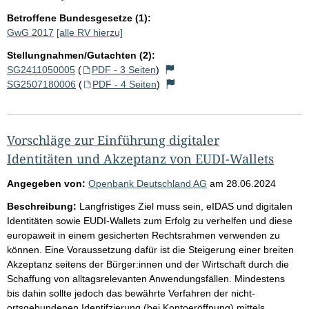
Betroffene Bundesgesetze (1):
GwG 2017
[alle RV hierzu]
Stellungnahmen/Gutachten (2):
SG2411050005
(
PDF - 3 Seiten
)
SG2507180006
(
PDF - 4 Seiten
)
Vorschläge zur Einführung digitaler
Identitäten und Akzeptanz von EUDI-Wallets
Angegeben von:
Openbank Deutschland AG
am
28.06.2024
Beschreibung:
Langfristiges Ziel muss sein, eIDAS und digitalen
Identitäten sowie EUDI-Wallets zum Erfolg zu verhelfen und diese
europaweit in einem gesicherten Rechtsrahmen verwenden zu
können. Eine Voraussetzung dafür ist die Steigerung einer breiten
Akzeptanz seitens der Bürger:innen und der Wirtschaft durch die
Schaffung von alltagsrelevanten Anwendungsfällen. Mindestens
bis dahin sollte jedoch das bewährte Verfahren der nicht-
ortsgebundenen Identifzierung (bei Kontoeröffnung) mittels