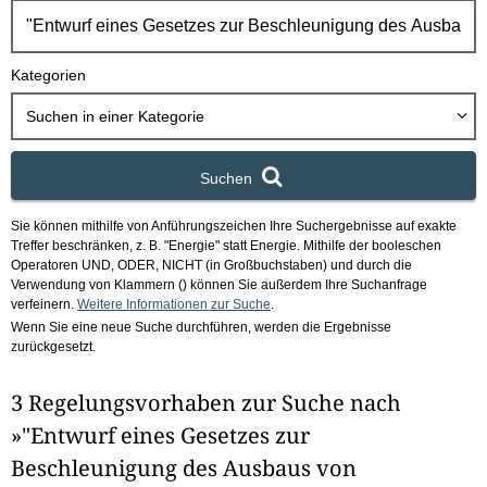
h
b
o
Kategorien
x
Suchen in
einer Kategorie
Suchen
Sie können mithilfe von Anführungszeichen Ihre Suchergebnisse auf exakte
Treffer beschränken, z. B. "Energie" statt Energie.
Mithilfe der booleschen
Operatoren UND, ODER, NICHT (in Großbuchstaben) und durch die
Verwendung von Klammern () können Sie außerdem Ihre Suchanfrage
verfeinern.
Weitere Informationen zur Suche
.
Wenn Sie eine neue Suche durchführen, werden die Ergebnisse
zurückgesetzt.
3 Regelungsvorhaben zur Suche nach
»"Entwurf eines Gesetzes zur
Beschleunigung des Ausbaus von