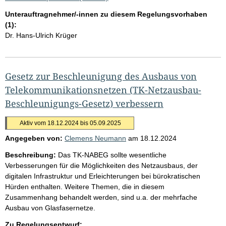
Unterauftragnehmer/-innen zu diesem Regelungsvorhaben
(1):
Dr. Hans-Ulrich Krüger
Gesetz zur Beschleunigung des Ausbaus von
Telekommunikationsnetzen (TK-Netzausbau-
Beschleunigungs-Gesetz) verbessern
Aktiv vom 18.12.2024 bis 05.09.2025
Angegeben von:
Clemens Neumann
am
18.12.2024
Beschreibung:
Das TK-NABEG sollte wesentliche
Verbesserungen für die Möglichkeiten des Netzausbaus, der
digitalen Infrastruktur und Erleichterungen bei bürokratischen
Hürden enthalten. Weitere Themen, die in diesem
Zusammenhang behandelt werden, sind u.a. der mehrfache
Ausbau von Glasfasernetze.
Zu Regelungsentwurf: