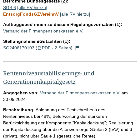
Betroffene Bundesgesetze (2):
SGB 6
[alle RV hierzu]
EntsorgFondsGZVereinnV
[alle RV hierzu]
Auftraggeber/-innen zu diesem Regelungsvorhaben (1):
Verband der Firmenpensionskassen e.V.
Stellungnahmen/Gutachten (1):
SG2406170103
(
PDF - 2 Seiten
)
Rentenniveaustabilisierungs- und
Generationenkapitalgesetz
Angegeben von:
Verband der Firmenpensionskassen e.V.
am
30.05.2024
Beschreibung:
Ablehnung des Festschreibens des
Rentenniveaus bei 48%; Befürwortung der stärkeren
Berücksichtigung der Komponente "Kapitaldeckung"; Realisierung
der Kapitaldeckung über die Altersvorsorge-Säulen 2 (bAV) und 3
(privat), nicht über Säule 1 (gesetzliche Rente).