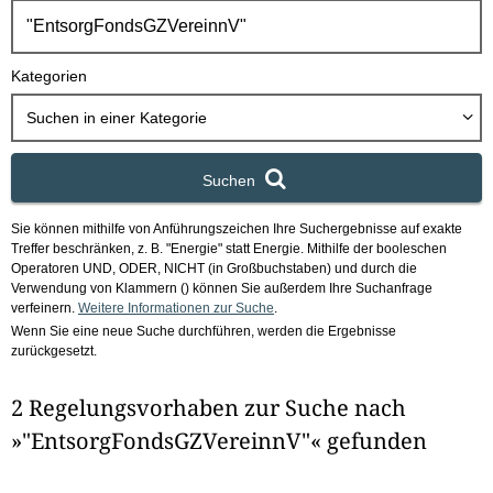
h
b
o
Kategorien
x
Suchen in
einer Kategorie
Suchen
Sie können mithilfe von Anführungszeichen Ihre Suchergebnisse auf exakte
Treffer beschränken, z. B. "Energie" statt Energie.
Mithilfe der booleschen
Operatoren UND, ODER, NICHT (in Großbuchstaben) und durch die
Verwendung von Klammern () können Sie außerdem Ihre Suchanfrage
verfeinern.
Weitere Informationen zur Suche
.
Wenn Sie eine neue Suche durchführen, werden die Ergebnisse
zurückgesetzt.
2 Regelungsvorhaben zur Suche nach
»"EntsorgFondsGZVereinnV"« gefunden