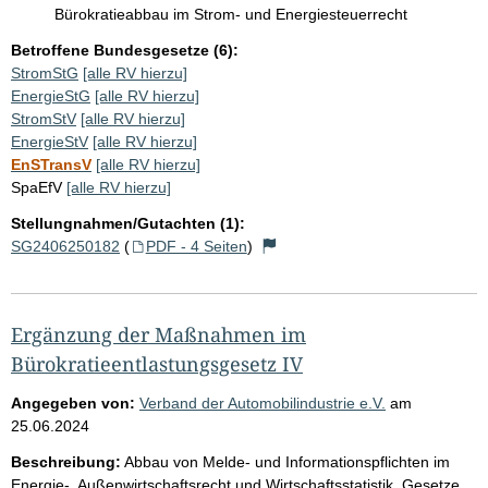
Bürokratieabbau im Strom- und Energiesteuerrecht
Betroffene Bundesgesetze (6):
StromStG
[alle RV hierzu]
EnergieStG
[alle RV hierzu]
StromStV
[alle RV hierzu]
EnergieStV
[alle RV hierzu]
EnSTransV
[alle RV hierzu]
SpaEfV
[alle RV hierzu]
Stellungnahmen/Gutachten (1):
SG2406250182
(
PDF - 4 Seiten
)
Ergänzung der Maßnahmen im
Bürokratieentlastungsgesetz IV
Angegeben von:
Verband der Automobilindustrie e.V.
am
25.06.2024
Beschreibung:
Abbau von Melde- und Informationspflichten im
Energie-, Außenwirtschaftsrecht und Wirtschaftsstatistik. Gesetze