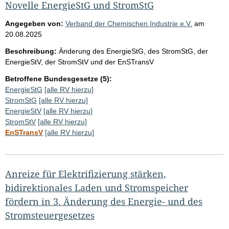
Novelle EnergieStG und StromStG
Angegeben von:
Verband der Chemischen Industrie e.V.
am
20.08.2025
Beschreibung:
Änderung des EnergieStG, des StromStG, der
EnergieStV, der StromStV und der EnSTransV
Betroffene Bundesgesetze (5):
EnergieStG
[alle RV hierzu]
StromStG
[alle RV hierzu]
EnergieStV
[alle RV hierzu]
StromStV
[alle RV hierzu]
EnSTransV
[alle RV hierzu]
Anreize für Elektrifizierung stärken,
bidirektionales Laden und Stromspeicher
fördern in 3. Änderung des Energie- und des
Stromsteuergesetzes