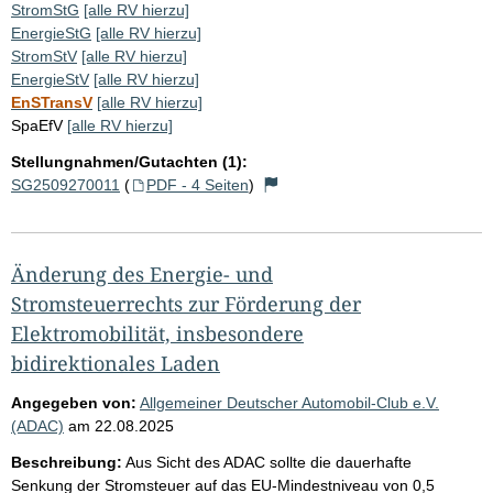
StromStG
[alle RV hierzu]
EnergieStG
[alle RV hierzu]
StromStV
[alle RV hierzu]
EnergieStV
[alle RV hierzu]
EnSTransV
[alle RV hierzu]
SpaEfV
[alle RV hierzu]
Stellungnahmen/Gutachten (1):
SG2509270011
(
PDF - 4 Seiten
)
Änderung des Energie- und
Stromsteuerrechts zur Förderung der
Elektromobilität, insbesondere
bidirektionales Laden
Angegeben von:
Allgemeiner Deutscher Automobil-Club e.V.
(ADAC)
am
22.08.2025
Beschreibung:
Aus Sicht des ADAC sollte die dauerhafte
Senkung der Stromsteuer auf das EU-Mindestniveau von 0,5