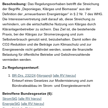
Beschreibung:
Das Regelungsvorhaben betrifft die Streichung
der Begriffe „Deponiegas, Klärgas und Biomasse“ aus der
Definition der „erneuerbaren Energieträger“ in § 2 Nr. 7 des WHG.
Die Interessenvertretung zielt darauf ab, diese Streichung zu
verhindern, um die wirtschaftliche Nutzung von Klärgas durch
Kläranlagenbetreiber zu sichern. Das Ziel ist, die bestehende
Praxis, bei der Klärgas zur Stromerzeugung und zum
Selbstverbrauch genutzt wird, beizubehalten. Damit sollen die
CO2-Reduktion und die Beiträge zum Klimaschutz und zur
Energiewende nicht gefährdet werden, sowie die finanzielle
Belastung für öffentliche Betriebe und Gebührenzahlende
vermieden werden.
Zu Regelungsentwurf:
BR-Drs. 232/24
(
Vorgang
)
[alle RV hierzu]
Entwurf eines Gesetzes zur Modernisierung und zum
Bürokratieabbau im Strom- und Energiesteuerrecht
Betroffene Bundesgesetze (6):
StromStG
[alle RV hierzu]
EnergieStG
[alle RV hierzu]