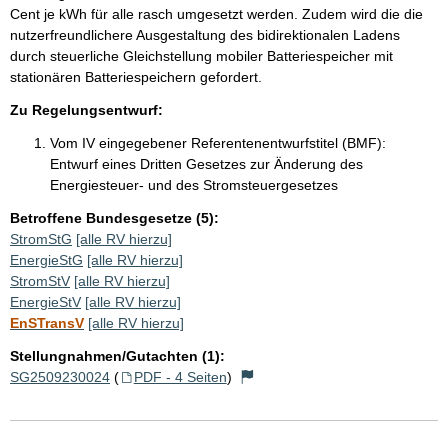
Cent je kWh für alle rasch umgesetzt werden. Zudem wird die die
nutzerfreundlichere Ausgestaltung des bidirektionalen Ladens
durch steuerliche Gleichstellung mobiler Batteriespeicher mit
stationären Batteriespeichern gefordert.
Zu Regelungsentwurf:
Vom IV eingegebener Referentenentwurfstitel (BMF):
Entwurf eines Dritten Gesetzes zur Änderung des
Energiesteuer- und des Stromsteuergesetzes
Betroffene Bundesgesetze (5):
StromStG
[alle RV hierzu]
EnergieStG
[alle RV hierzu]
StromStV
[alle RV hierzu]
EnergieStV
[alle RV hierzu]
EnSTransV
[alle RV hierzu]
Stellungnahmen/Gutachten (1):
SG2509230024
(
PDF - 4 Seiten
)