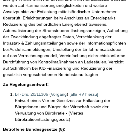
werden auf Harmonisierungsmöglichkeiten und weitere
Ansatzpunkte zur Entlastung mittelständischer Unternehmen
überprüft. Erleichterungen beim Anschluss an Energieparks,
Reduzierung des behördlichen Energieberichtswesens,
Automatisierung der Stromsteuerentlastungsanzeigen, Aufhebung
der Zweckbindung abgefragter Daten, Verschlankung der
Intrastat- & Zahlungsmitteilungen sowie der Informationspflichten
bei Ausfuhranmeldungen, Umstellung der Einfuhrumsatzsteuer
auf das Verrechnungsmodell, Vereinfachung eichrechtskonforme
Durchführung von Kontrollmaßnahmen an Ladesäulen, Verzicht
auf Schriftform bei Kfz-Finanzierung und Reduzierung der
gesetzlich vorgeschriebenen Betriebsbeauftragten.
Zu Regelungsentwurf:
BT-Drs. 20/11306
(
Vorgang
)
[alle RV hierzu]
Entwurf eines Vierten Gesetzes zur Entlastung der
Bürgerinnen und Bürger, der Wirtschaft sowie der
Verwaltung von Bürokratie - (Viertes
Bürokratieentlastungsgesetz)
Betroffene Bundesgesetze (8):