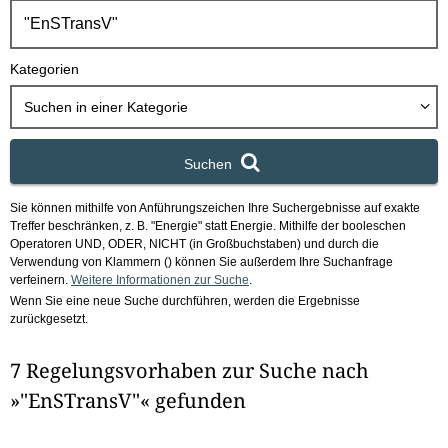
h
b
o
Kategorien
x
Suchen in
einer Kategorie
Suchen
Sie können mithilfe von Anführungszeichen Ihre Suchergebnisse auf exakte
Treffer beschränken, z. B. "Energie" statt Energie.
Mithilfe der booleschen
Operatoren UND, ODER, NICHT (in Großbuchstaben) und durch die
Verwendung von Klammern () können Sie außerdem Ihre Suchanfrage
verfeinern.
Weitere Informationen zur Suche
.
Wenn Sie eine neue Suche durchführen, werden die Ergebnisse
zurückgesetzt.
7 Regelungsvorhaben zur Suche nach
»"EnSTransV"« gefunden