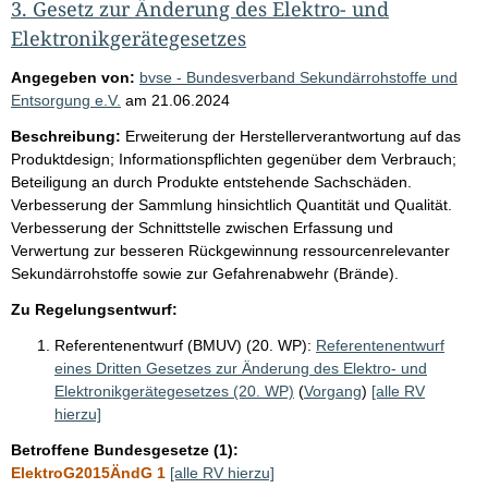
3. Gesetz zur Änderung des Elektro- und
Elektronikgerätegesetzes
Angegeben von:
bvse - Bundesverband Sekundärrohstoffe und
Entsorgung e.V.
am
21.06.2024
Beschreibung:
Erweiterung der Herstellerverantwortung auf das
Produktdesign; Informationspflichten gegenüber dem Verbrauch;
Beteiligung an durch Produkte entstehende Sachschäden.
Verbesserung der Sammlung hinsichtlich Quantität und Qualität.
Verbesserung der Schnittstelle zwischen Erfassung und
Verwertung zur besseren Rückgewinnung ressourcenrelevanter
Sekundärrohstoffe sowie zur Gefahrenabwehr (Brände).
Zu Regelungsentwurf:
Referentenentwurf (BMUV) (20. WP):
Referentenentwurf
eines Dritten Gesetzes zur Änderung des Elektro- und
Elektronikgerätegesetzes (20. WP)
(
Vorgang
)
[alle RV
hierzu]
Betroffene Bundesgesetze (1):
ElektroG2015ÄndG 1
[alle RV hierzu]