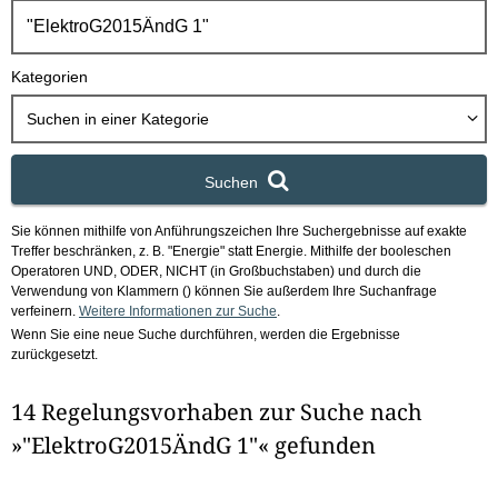
h
b
o
Kategorien
x
Suchen in
einer Kategorie
Suchen
Sie können mithilfe von Anführungszeichen Ihre Suchergebnisse auf exakte
Treffer beschränken, z. B. "Energie" statt Energie.
Mithilfe der booleschen
Operatoren UND, ODER, NICHT (in Großbuchstaben) und durch die
Verwendung von Klammern () können Sie außerdem Ihre Suchanfrage
verfeinern.
Weitere Informationen zur Suche
.
Wenn Sie eine neue Suche durchführen, werden die Ergebnisse
zurückgesetzt.
14 Regelungsvorhaben zur Suche nach
»"ElektroG2015ÄndG 1"« gefunden