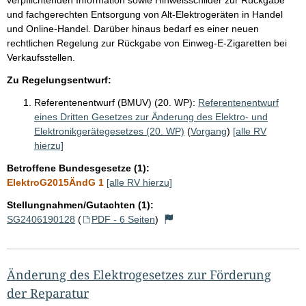
und fachgerechten Entsorgung von Alt-Elektrogeräten in Handel
und Online-Handel. Darüber hinaus bedarf es einer neuen
rechtlichen Regelung zur Rückgabe von Einweg-E-Zigaretten bei
Verkaufsstellen.
Zu Regelungsentwurf:
Referentenentwurf (BMUV) (20. WP):
Referentenentwurf
eines Dritten Gesetzes zur Änderung des Elektro- und
Elektronikgerätegesetzes (20. WP)
(
Vorgang
)
[alle RV
hierzu]
Betroffene Bundesgesetze (1):
ElektroG2015ÄndG 1
[alle RV hierzu]
Stellungnahmen/Gutachten (1):
SG2406190128
(
PDF - 6 Seiten
)
Änderung des Elektrogesetzes zur Förderung
der Reparatur