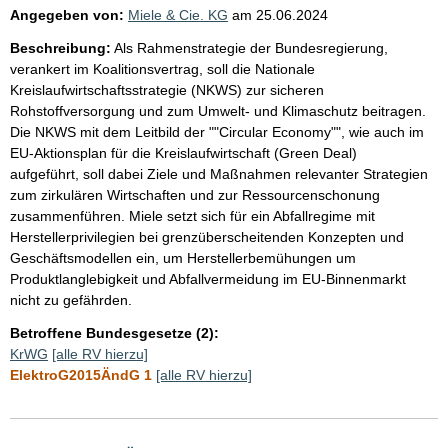
Angegeben von:
Miele & Cie. KG
am
25.06.2024
Beschreibung:
Als Rahmenstrategie der Bundesregierung,
verankert im Koalitionsvertrag, soll die Nationale
Kreislaufwirtschaftsstrategie (NKWS) zur sicheren
Rohstoffversorgung und zum Umwelt- und Klimaschutz beitragen.
Die NKWS mit dem Leitbild der ""Circular Economy"", wie auch im
EU-Aktionsplan für die Kreislaufwirtschaft (Green Deal)
aufgeführt, soll dabei Ziele und Maßnahmen relevanter Strategien
zum zirkulären Wirtschaften und zur Ressourcenschonung
zusammenführen. Miele setzt sich für ein Abfallregime mit
Herstellerprivilegien bei grenzüberscheitenden Konzepten und
Geschäftsmodellen ein, um Herstellerbemühungen um
Produktlanglebigkeit und Abfallvermeidung im EU-Binnenmarkt
nicht zu gefährden.
Betroffene Bundesgesetze (2):
KrWG
[alle RV hierzu]
ElektroG2015ÄndG 1
[alle RV hierzu]