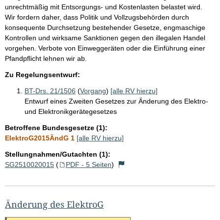
unrechtmäßig mit Entsorgungs- und Kostenlasten belastet wird.
Wir fordern daher, dass Politik und Vollzugsbehörden durch
konsequente Durchsetzung bestehender Gesetze, engmaschige
Kontrollen und wirksame Sanktionen gegen den illegalen Handel
vorgehen. Verbote von Einweggeräten oder die Einführung einer
Pfandpflicht lehnen wir ab.
Zu Regelungsentwurf:
BT-Drs. 21/1506
(
Vorgang
)
[alle RV hierzu]
Entwurf eines Zweiten Gesetzes zur Änderung des Elektro-
und Elektronikgerätegesetzes
Betroffene Bundesgesetze (1):
ElektroG2015ÄndG 1
[alle RV hierzu]
Stellungnahmen/Gutachten (1):
SG2510020015
(
PDF - 5 Seiten
)
Änderung des ElektroG