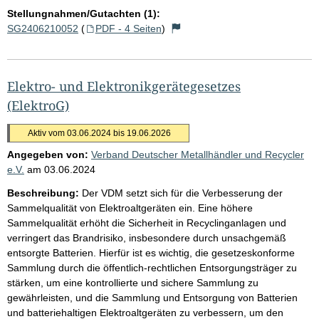
Stellungnahmen/Gutachten (1):
SG2406210052
(
PDF - 4 Seiten
)
Elektro- und Elektronikgerätegesetzes
(ElektroG)
Aktiv vom 03.06.2024 bis 19.06.2026
Angegeben von:
Verband Deutscher Metallhändler und Recycler
e.V.
am
03.06.2024
Beschreibung:
Der VDM setzt sich für die Verbesserung der
Sammelqualität von Elektroaltgeräten ein. Eine höhere
Sammelqualität erhöht die Sicherheit in Recyclinganlagen und
verringert das Brandrisiko, insbesondere durch unsachgemäß
entsorgte Batterien. Hierfür ist es wichtig, die gesetzeskonforme
Sammlung durch die öffentlich-rechtlichen Entsorgungsträger zu
stärken, um eine kontrollierte und sichere Sammlung zu
gewährleisten, und die Sammlung und Entsorgung von Batterien
und batteriehaltigen Elektroaltgeräten zu verbessern, um den