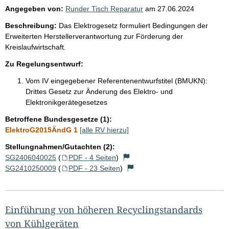
Angegeben von:
Runder Tisch Reparatur
am
27.06.2024
Beschreibung:
Das Elektrogesetz formuliert Bedingungen der
Erweiterten Herstellerverantwortung zur Förderung der
Kreislaufwirtschaft.
Zu Regelungsentwurf:
Vom IV eingegebener Referentenentwurfstitel (BMUKN):
Drittes Gesetz zur Änderung des Elektro- und
Elektronikgerätegesetzes
Betroffene Bundesgesetze (1):
ElektroG2015ÄndG 1
[alle RV hierzu]
Stellungnahmen/Gutachten (2):
SG2406040025
(
PDF - 4 Seiten
)
SG2410250009
(
PDF - 23 Seiten
)
Einführung von höheren Recyclingstandards
von Kühlgeräten