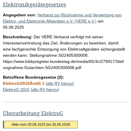
Elektronikgerätegesetzes
Angegeben von:
Verband zur Rücknahme und Verwertung von
Elektro- und Elektronik-Altgeräten e.V. (VERE e.V.)
am
05.08.2025
Beschreibung:
Der VERE Verband verfolgt mit seiner
Interessenvertretung das Ziel, Änderungen zu bewirken, damit
eine fachgerechte Entsorgung von Elektroaltgeräten sichergestellt
werden kann. Stellungnahme SG2405300008:
https://www.lobbyregister.bundestag.de/media/65/3c/279917/Stell
ungnahme-Gutachten-SG2405300008.pdf
Betroffene Bundesgesetze (2):
ElektroG2015ÄndG 1
[alle RV hierzu]
ElektroG 2015
[alle RV hierzu]
Überarbeitung ElektroG
Aktiv vom 30.06.2025 bis 30.06.2026