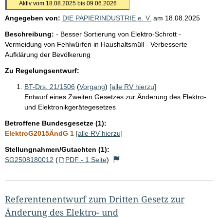
Aktiv vom 18.08.2025 bis 09.06.2026
Angegeben von:
DIE PAPIERINDUSTRIE e. V.
am
18.08.2025
Beschreibung:
- Besser Sortierung von Elektro-Schrott -
Vermeidung von Fehlwürfen in Haushaltsmüll - Verbesserte
Aufklärung der Bevölkerung
Zu Regelungsentwurf:
BT-Drs. 21/1506
(
Vorgang
)
[alle RV hierzu]
Entwurf eines Zweiten Gesetzes zur Änderung des Elektro-
und Elektronikgerätegesetzes
Betroffene Bundesgesetze (1):
ElektroG2015ÄndG 1
[alle RV hierzu]
Stellungnahmen/Gutachten (1):
SG2508180012
(
PDF - 1 Seite
)
Referentenentwurf zum Dritten Gesetz zur
Änderung des Elektro- und