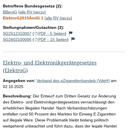
Betroffene Bundesgesetze (2):
BBergG
[alle RV hierzu]
ElektroG2015ÄndG 1
[alle RV hierzu]
Stellungnahmen/Gutachten (2):
SG2512310007
(
PDF - 5 Seiten
)
SG2602100006
(
PDF - 15 Seiten
)
Elektro- und Elektronikgerätegesetzes
(ElektroG)
Angegeben von:
Verband des eZigarettenhandels (VdeH)
am
02.10.2025
Beschreibung:
Der Entwurf zum Dritten Gesetz zur Änderung
des Elektro- und Elektronikgerätegesetzes vernachlässigt den
erheblichen illegalen Handel. Nach Verbandsschätzungen
entfallen rund 50 Prozent des Marktes für Einweg E Zigaretten
auf illegale Ware. Diese Problematik bleibt bislang politisch
weitgehend unbeachtet und führt dazu, dass der legale Handel