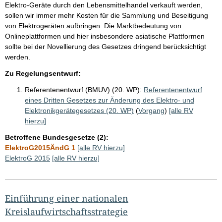
Elektro-Geräte durch den Lebensmittelhandel verkauft werden,
sollen wir immer mehr Kosten für die Sammlung und Beseitigung
von Elektrogeräten aufbringen. Die Marktbedeutung von
Onlineplattformen und hier insbesondere asiatische Plattformen
sollte bei der Novellierung des Gesetzes dringend berücksichtigt
werden.
Zu Regelungsentwurf:
Referentenentwurf (BMUV) (20. WP):
Referentenentwurf
eines Dritten Gesetzes zur Änderung des Elektro- und
Elektronikgerätegesetzes (20. WP)
(
Vorgang
)
[alle RV
hierzu]
Betroffene Bundesgesetze (2):
ElektroG2015ÄndG 1
[alle RV hierzu]
ElektroG 2015
[alle RV hierzu]
Einführung einer nationalen
Kreislaufwirtschaftsstrategie