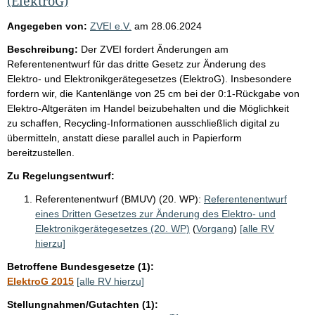
(ElektroG)
Angegeben von:
ZVEI e.V.
am
28.06.2024
Beschreibung:
Der ZVEI fordert Änderungen am
Referentenentwurf für das dritte Gesetz zur Änderung des
Elektro- und Elektronikgerätegesetzes (ElektroG). Insbesondere
fordern wir, die Kantenlänge von 25 cm bei der 0:1-Rückgabe von
Elektro-Altgeräten im Handel beizubehalten und die Möglichkeit
zu schaffen, Recycling-Informationen ausschließlich digital zu
übermitteln, anstatt diese parallel auch in Papierform
bereitzustellen.
Zu Regelungsentwurf:
Referentenentwurf (BMUV) (20. WP):
Referentenentwurf
eines Dritten Gesetzes zur Änderung des Elektro- und
Elektronikgerätegesetzes (20. WP)
(
Vorgang
)
[alle RV
hierzu]
Betroffene Bundesgesetze (1):
ElektroG 2015
[alle RV hierzu]
Stellungnahmen/Gutachten (1):