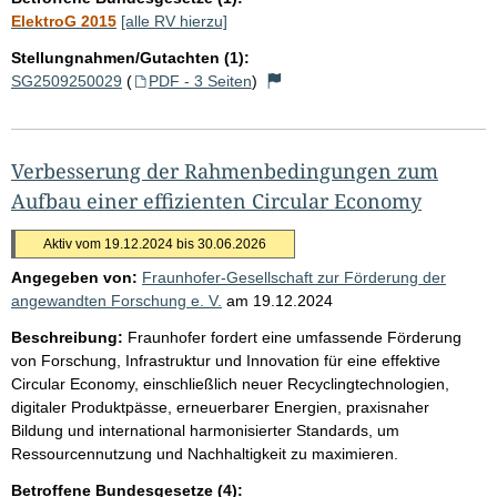
ElektroG 2015
[alle RV hierzu]
Stellungnahmen/Gutachten (1):
SG2509250029
(
PDF - 3 Seiten
)
Verbesserung der Rahmenbedingungen zum
Aufbau einer effizienten Circular Economy
Aktiv vom 19.12.2024 bis 30.06.2026
Angegeben von:
Fraunhofer-Gesellschaft zur Förderung der
angewandten Forschung e. V.
am
19.12.2024
Beschreibung:
Fraunhofer fordert eine umfassende Förderung
von Forschung, Infrastruktur und Innovation für eine effektive
Circular Economy, einschließlich neuer Recyclingtechnologien,
digitaler Produktpässe, erneuerbarer Energien, praxisnaher
Bildung und international harmonisierter Standards, um
Ressourcennutzung und Nachhaltigkeit zu maximieren.
Betroffene Bundesgesetze (4):