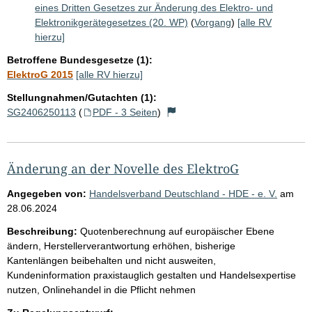
eines Dritten Gesetzes zur Änderung des Elektro- und
Elektronikgerätegesetzes (20. WP)
(
Vorgang
)
[alle RV
hierzu]
Betroffene Bundesgesetze (1):
ElektroG 2015
[alle RV hierzu]
Stellungnahmen/Gutachten (1):
SG2406250113
(
PDF - 3 Seiten
)
Änderung an der Novelle des ElektroG
Angegeben von:
Handelsverband Deutschland - HDE - e. V.
am
28.06.2024
Beschreibung:
Quotenberechnung auf europäischer Ebene
ändern, Herstellerverantwortung erhöhen, bisherige
Kantenlängen beibehalten und nicht ausweiten,
Kundeninformation praxistauglich gestalten und Handelsexpertise
nutzen, Onlinehandel in die Pflicht nehmen