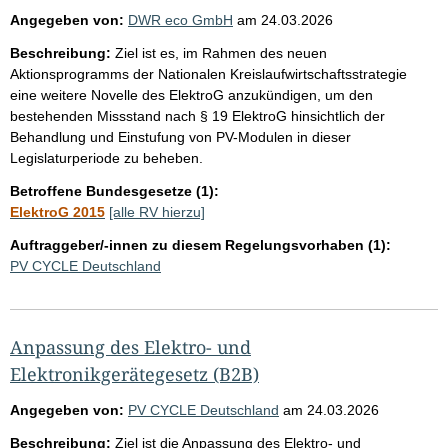
Angegeben von:
DWR eco GmbH
am
24.03.2026
Beschreibung:
Ziel ist es, im Rahmen des neuen
Aktionsprogramms der Nationalen Kreislaufwirtschaftsstrategie
eine weitere Novelle des ElektroG anzukündigen, um den
bestehenden Missstand nach § 19 ElektroG hinsichtlich der
Behandlung und Einstufung von PV-Modulen in dieser
Legislaturperiode zu beheben.
Betroffene Bundesgesetze (1):
ElektroG 2015
[alle RV hierzu]
Auftraggeber/-innen zu diesem Regelungsvorhaben (1):
PV CYCLE Deutschland
Anpassung des Elektro- und
Elektronikgerätegesetz (B2B)
Angegeben von:
PV CYCLE Deutschland
am
24.03.2026
Beschreibung:
Ziel ist die Anpassung des Elektro- und