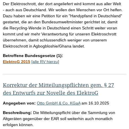
Der Elektroschrott, der dort angeliefert wird kommt aus aller Welt
- auch aus Deutschland. Wir wollen den Menschen vor Ort helfen.
Dazu haben wir eine Petition für ein "Handypfand in Deutschland"
gestartet, die an den Bundesumweltminister gerichtet ist, damit
die Recycling-Wende in Deutschland einen Schritt weiter voran
kommt und wir mehr Verantwortung für unseren Elektroschrott
übernehmen, damit schlussendlich weniger von unserem
Elektroschrott in Agbogbloshie/Ghana landet.
Betroffene Bundesgesetze (1):
ElektroG 2015
[alle RV hierzu]
Korrektur der Mitteilungspflichten gem. § 27
des Entwurfs zur Novelle des ElektroG
Angegeben von:
Otto GmbH & Co. KGaA
am
16.10.2025
Beschreibung:
Die Mitteilungspflicht über die Sammlung von
Altgeräten gegenüber der EAR soll weiterhin auch monatlich
erfolgen können.