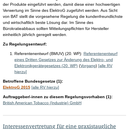
der Produkte eingeführt werden, damit diese einer hochwertigen
Verwertung im Sinne des ElektroG zugeführt werden. Aus Sicht
von BAT stellt die vorgesehene Regelung die kundenfreundlichste
und wirtschaftlich beste Lösung dar. Im Sinne des
Bürokratieabbaus sollten Mitteilungspflichten für Hersteller
einheitlich jährlich geregelt werden.
Zu Regelungsentwurf:
Referentenentwurf (BMUV) (20. WP):
Referentenentwurf
eines Dritten Gesetzes zur Änderung des Elektro- und
Elektronikgerätegesetzes (20. WP)
(
Vorgang
)
[alle RV
hierzu]
Betroffene Bundesgesetze (1):
ElektroG 2015
[alle RV hierzu]
Auftraggeber/-innen zu diesem Regelungsvorhaben (1):
British American Tobacco (Industrie) GmbH
Interessenvertretung für eine praxistaugliche