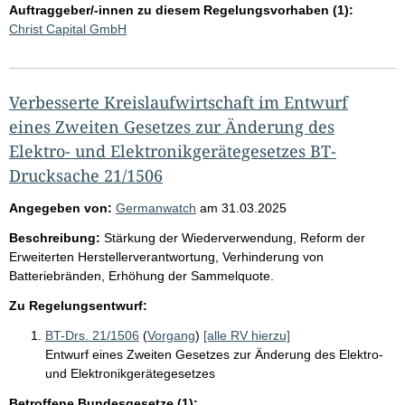
Auftraggeber/-innen zu diesem Regelungsvorhaben (1):
Christ Capital GmbH
Verbesserte Kreislaufwirtschaft im Entwurf
eines Zweiten Gesetzes zur Änderung des
Elektro- und Elektronikgerätegesetzes BT-
Drucksache 21/1506
Angegeben von:
Germanwatch
am
31.03.2025
Beschreibung:
Stärkung der Wiederverwendung, Reform der
Erweiterten Herstellerverantwortung, Verhinderung von
Batteriebränden, Erhöhung der Sammelquote.
Zu Regelungsentwurf:
BT-Drs. 21/1506
(
Vorgang
)
[alle RV hierzu]
Entwurf eines Zweiten Gesetzes zur Änderung des Elektro-
und Elektronikgerätegesetzes
Betroffene Bundesgesetze (1):