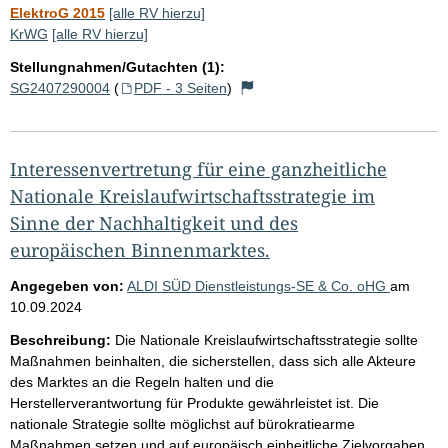
ElektroG 2015
[alle RV hierzu]
KrWG
[alle RV hierzu]
Stellungnahmen/Gutachten (1):
SG2407290004
(
PDF - 3 Seiten
)
Interessenvertretung für eine ganzheitliche
Nationale Kreislaufwirtschaftsstrategie im
Sinne der Nachhaltigkeit und des
europäischen Binnenmarktes.
Angegeben von:
ALDI SÜD Dienstleistungs-SE & Co. oHG
am
10.09.2024
Beschreibung:
Die Nationale Kreislaufwirtschaftsstrategie sollte
Maßnahmen beinhalten, die sicherstellen, dass sich alle Akteure
des Marktes an die Regeln halten und die
Herstellerverantwortung für Produkte gewährleistet ist. Die
nationale Strategie sollte möglichst auf bürokratiearme
Maßnahmen setzen und auf europäisch einheitliche Zielvorgaben