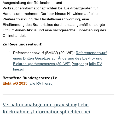
Ausgestaltung der Rücknahme- und
Verbraucherinformationspflichten bei Elektroaltgeräten für
Handelsunternehmen. Darüber hinaus Hinwirken auf eine
Weiterentwicklung der Herstellerverantwortung, eine
Eindämmung des Brandrisikos durch unsachgemäß entsorgte
Lithium-Ionen-Akkus und eine sachgerechte Einbeziehung des
Onlinehandels.
Zu Regelungsentwurf:
Referentenentwurf (BMUV) (20. WP):
Referentenentwurf
eines Dritten Gesetzes zur Änderung des Elektro- und
Elektronikgerätegesetzes (20. WP)
(
Vorgang
)
[alle RV
hierzu]
Betroffene Bundesgesetze (1):
ElektroG 2015
[alle RV hierzu]
Verhältnismäßige und praxistaugliche
Rücknahme-/Informationspflichten bei