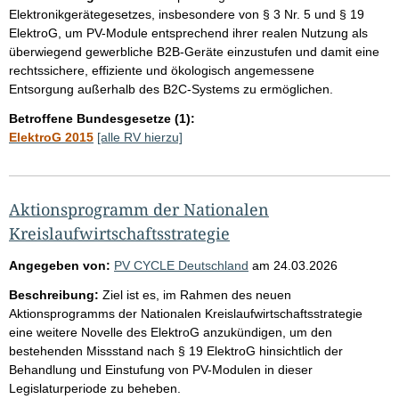
Elektronikgerätegesetzes, insbesondere von § 3 Nr. 5 und § 19
ElektroG, um PV-Module entsprechend ihrer realen Nutzung als
überwiegend gewerbliche B2B-Geräte einzustufen und damit eine
rechtssichere, effiziente und ökologisch angemessene
Entsorgung außerhalb des B2C-Systems zu ermöglichen.
Betroffene Bundesgesetze (1):
ElektroG 2015
[alle RV hierzu]
Aktionsprogramm der Nationalen
Kreislaufwirtschaftsstrategie
Angegeben von:
PV CYCLE Deutschland
am
24.03.2026
Beschreibung:
Ziel ist es, im Rahmen des neuen
Aktionsprogramms der Nationalen Kreislaufwirtschaftsstrategie
eine weitere Novelle des ElektroG anzukündigen, um den
bestehenden Missstand nach § 19 ElektroG hinsichtlich der
Behandlung und Einstufung von PV-Modulen in dieser
Legislaturperiode zu beheben.