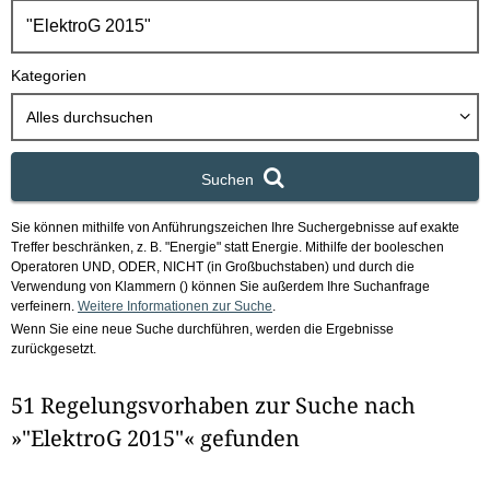
h
b
o
Kategorien
x
Alles durchsuchen
Suchen
Sie können mithilfe von Anführungszeichen Ihre Suchergebnisse auf exakte
Treffer beschränken, z. B. "Energie" statt Energie.
Mithilfe der booleschen
Operatoren UND, ODER, NICHT (in Großbuchstaben) und durch die
Verwendung von Klammern () können Sie außerdem Ihre Suchanfrage
verfeinern.
Weitere Informationen zur Suche
.
Wenn Sie eine neue Suche durchführen, werden die Ergebnisse
zurückgesetzt.
51 Regelungsvorhaben zur Suche nach
»"ElektroG 2015"« gefunden