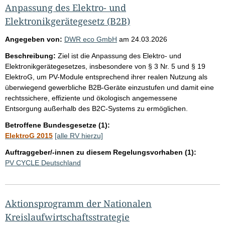
Anpassung des Elektro- und
Elektronikgerätegesetz (B2B)
Angegeben von:
DWR eco GmbH
am
24.03.2026
Beschreibung:
Ziel ist die Anpassung des Elektro- und
Elektronikgerätegesetzes, insbesondere von § 3 Nr. 5 und § 19
ElektroG, um PV-Module entsprechend ihrer realen Nutzung als
überwiegend gewerbliche B2B-Geräte einzustufen und damit eine
rechtssichere, effiziente und ökologisch angemessene
Entsorgung außerhalb des B2C-Systems zu ermöglichen.
Betroffene Bundesgesetze (1):
ElektroG 2015
[alle RV hierzu]
Auftraggeber/-innen zu diesem Regelungsvorhaben (1):
PV CYCLE Deutschland
Aktionsprogramm der Nationalen
Kreislaufwirtschaftsstrategie