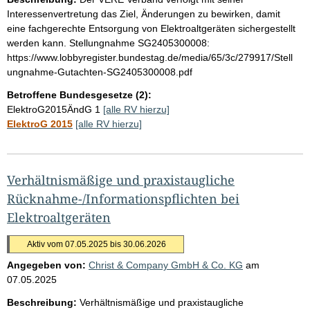
Interessenvertretung das Ziel, Änderungen zu bewirken, damit
eine fachgerechte Entsorgung von Elektroaltgeräten sichergestellt
werden kann. Stellungnahme SG2405300008:
https://www.lobbyregister.bundestag.de/media/65/3c/279917/Stell
ungnahme-Gutachten-SG2405300008.pdf
Betroffene Bundesgesetze (2):
ElektroG2015ÄndG 1
[alle RV hierzu]
ElektroG 2015
[alle RV hierzu]
Verhältnismäßige und praxistaugliche
Rücknahme-/Informationspflichten bei
Elektroaltgeräten
Aktiv vom 07.05.2025 bis 30.06.2026
Angegeben von:
Christ & Company GmbH & Co. KG
am
07.05.2025
Beschreibung:
Verhältnismäßige und praxistaugliche