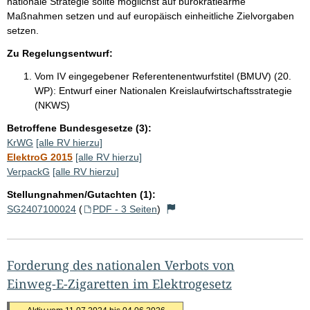
nationale Strategie sollte möglichst auf bürokratiearme
Maßnahmen setzen und auf europäisch einheitliche Zielvorgaben
setzen.
Zu Regelungsentwurf:
Vom IV eingegebener Referentenentwurfstitel (BMUV) (20.
WP):
Entwurf einer Nationalen Kreislaufwirtschaftsstrategie
(NKWS)
Betroffene Bundesgesetze (3):
KrWG
[alle RV hierzu]
ElektroG 2015
[alle RV hierzu]
VerpackG
[alle RV hierzu]
Stellungnahmen/Gutachten (1):
SG2407100024
(
PDF - 3 Seiten
)
Forderung des nationalen Verbots von
Einweg-E-Zigaretten im Elektrogesetz