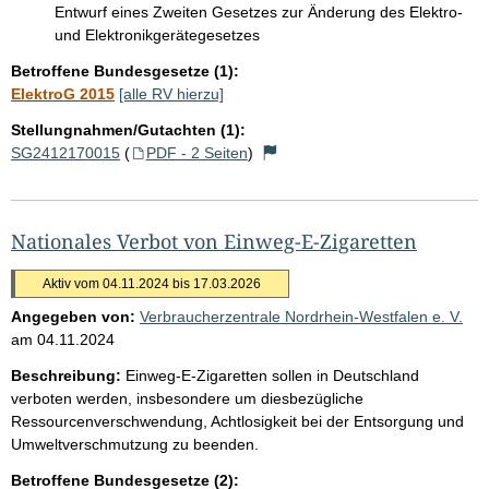
Entwurf eines Zweiten Gesetzes zur Änderung des Elektro-
und Elektronikgerätegesetzes
Betroffene Bundesgesetze (1):
ElektroG 2015
[alle RV hierzu]
Stellungnahmen/Gutachten (1):
SG2412170015
(
PDF - 2 Seiten
)
Nationales Verbot von Einweg-E-Zigaretten
Aktiv vom 04.11.2024 bis 17.03.2026
Angegeben von:
Verbraucherzentrale Nordrhein-Westfalen e. V.
am
04.11.2024
Beschreibung:
Einweg-E-Zigaretten sollen in Deutschland
verboten werden, insbesondere um diesbezügliche
Ressourcenverschwendung, Achtlosigkeit bei der Entsorgung und
Umweltverschmutzung zu beenden.
Betroffene Bundesgesetze (2):