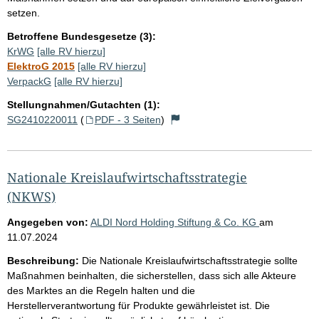
setzen.
Betroffene Bundesgesetze (3):
KrWG
[alle RV hierzu]
ElektroG 2015
[alle RV hierzu]
VerpackG
[alle RV hierzu]
Stellungnahmen/Gutachten (1):
SG2410220011
(
PDF - 3 Seiten
)
Nationale Kreislaufwirtschaftsstrategie
(NKWS)
Angegeben von:
ALDI Nord Holding Stiftung & Co. KG
am
11.07.2024
Beschreibung:
Die Nationale Kreislaufwirtschaftsstrategie sollte
Maßnahmen beinhalten, die sicherstellen, dass sich alle Akteure
des Marktes an die Regeln halten und die
Herstellerverantwortung für Produkte gewährleistet ist. Die