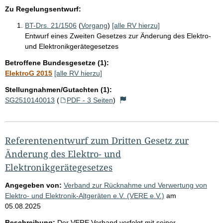
Zu Regelungsentwurf:
BT-Drs. 21/1506
(
Vorgang
)
[alle RV hierzu]
Entwurf eines Zweiten Gesetzes zur Änderung des Elektro-
und Elektronikgerätegesetzes
Betroffene Bundesgesetze (1):
ElektroG 2015
[alle RV hierzu]
Stellungnahmen/Gutachten (1):
SG2510140013
(
PDF - 3 Seiten
)
Referentenentwurf zum Dritten Gesetz zur
Änderung des Elektro- und
Elektronikgerätegesetzes
Angegeben von:
Verband zur Rücknahme und Verwertung von
Elektro- und Elektronik-Altgeräten e.V. (VERE e.V.)
am
05.08.2025
Beschreibung:
Der VERE Verband verfolgt mit seiner