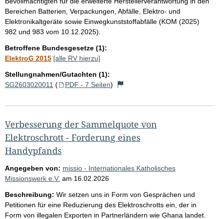
Bevollmächtigten für die erweiterte Herstellerverantwortung in den
Bereichen Batterien, Verpackungen, Abfälle, Elektro- und
Elektronikaltgeräte sowie Einwegkunststoffabfälle (KOM (2025)
982 und 983 vom 10.12.2025).
Betroffene Bundesgesetze (1):
ElektroG 2015
[alle RV hierzu]
Stellungnahmen/Gutachten (1):
SG2603020011
(
PDF - 7 Seiten
)
Verbesserung der Sammelquote von
Elektroschrott - Forderung eines
Handypfands
Angegeben von:
missio - Internationales Katholisches
Missionswerk e.V.
am
16.02.2026
Beschreibung:
Wir setzen uns in Form von Gesprächen und
Petitionen für eine Reduzierung des Elektroschrotts ein, der in
Form von illegalen Exporten in Partnerländern wie Ghana landet.