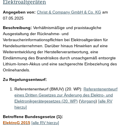
Elektroaltgeräten
Angegeben von:
Christ & Company GmbH & Co. KG
am
07.05.2025
Beschreibung:
Verhältnismäßige und praxistaugliche
Ausgestaltung der Rücknahme- und
Verbraucherinformationspflichten bei Elektroaltgeräten für
Handelsunternehmen. Darüber hinaus Hinwirken auf eine
Weiterentwicklung der Herstellerverantwortung, eine
Eindämmung des Brandrisikos durch unsachgemäß entsorgte
Lithium-Ionen-Akkus und eine sachgerechte Einbeziehung des
Onlinehandels.
Zu Regelungsentwurf:
Referentenentwurf (BMUV) (20. WP):
Referentenentwurf
eines Dritten Gesetzes zur Änderung des Elektro- und
Elektronikgerätegesetzes (20. WP)
(
Vorgang
)
[alle RV
hierzu]
Betroffene Bundesgesetze (1):
ElektroG 2015
[alle RV hierzu]