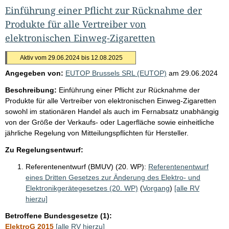
Einführung einer Pflicht zur Rücknahme der
Produkte für alle Vertreiber von
elektronischen Einweg-Zigaretten
Aktiv vom 29.06.2024 bis 12.08.2025
Angegeben von:
EUTOP Brussels SRL (EUTOP)
am
29.06.2024
Beschreibung:
Einführung einer Pflicht zur Rücknahme der
Produkte für alle Vertreiber von elektronischen Einweg-Zigaretten
sowohl im stationären Handel als auch im Fernabsatz unabhängig
von der Größe der Verkaufs- oder Lagerfläche sowie einheitliche
jährliche Regelung von Mitteilungspflichten für Hersteller.
Zu Regelungsentwurf:
Referentenentwurf (BMUV) (20. WP):
Referentenentwurf
eines Dritten Gesetzes zur Änderung des Elektro- und
Elektronikgerätegesetzes (20. WP)
(
Vorgang
)
[alle RV
hierzu]
Betroffene Bundesgesetze (1):
ElektroG 2015
[alle RV hierzu]