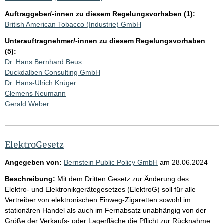
Auftraggeber/-innen zu diesem Regelungsvorhaben (1):
British American Tobacco (Industrie) GmbH
Unterauftragnehmer/-innen zu diesem Regelungsvorhaben
(5):
Dr. Hans Bernhard Beus
Duckdalben Consulting GmbH
Dr. Hans-Ulrich Krüger
Clemens Neumann
Gerald Weber
ElektroGesetz
Angegeben von:
Bernstein Public Policy GmbH
am
28.06.2024
Beschreibung:
Mit dem Dritten Gesetz zur Änderung des
Elektro- und Elektronikgerätegesetzes (ElektroG) soll für alle
Vertreiber von elektronischen Einweg-Zigaretten sowohl im
stationären Handel als auch im Fernabsatz unabhängig von der
Größe der Verkaufs- oder Lagerfläche die Pflicht zur Rücknahme