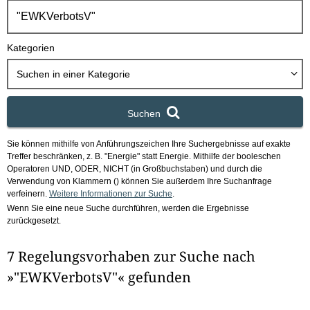
h
b
o
Kategorien
x
Suchen in
einer Kategorie
Suchen
Sie können mithilfe von Anführungszeichen Ihre Suchergebnisse auf exakte
Treffer beschränken, z. B. "Energie" statt Energie.
Mithilfe der booleschen
Operatoren UND, ODER, NICHT (in Großbuchstaben) und durch die
Verwendung von Klammern () können Sie außerdem Ihre Suchanfrage
verfeinern.
Weitere Informationen zur Suche
.
Wenn Sie eine neue Suche durchführen, werden die Ergebnisse
zurückgesetzt.
7 Regelungsvorhaben zur Suche nach
»"EWKVerbotsV"« gefunden