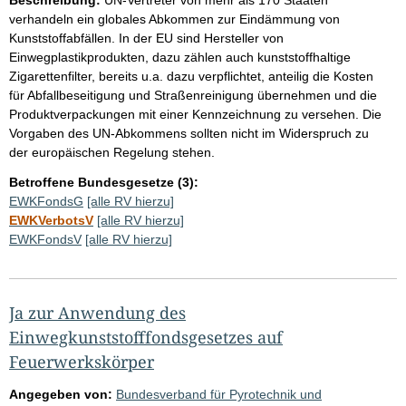
verhandeln ein globales Abkommen zur Eindämmung von
Kunststoffabfällen. In der EU sind Hersteller von
Einwegplastikprodukten, dazu zählen auch kunststoffhaltige
Zigarettenfilter, bereits u.a. dazu verpflichtet, anteilig die Kosten
für Abfallbeseitigung und Straßenreinigung übernehmen und die
Produktverpackungen mit einer Kennzeichnung zu versehen. Die
Vorgaben des UN-Abkommens sollten nicht im Widerspruch zu
der europäischen Regelung stehen.
Betroffene Bundesgesetze (3):
EWKFondsG
[alle RV hierzu]
EWKVerbotsV
[alle RV hierzu]
EWKFondsV
[alle RV hierzu]
Ja zur Anwendung des
Einwegkunststofffondsgesetzes auf
Feuerwerkskörper
Angegeben von:
Bundesverband für Pyrotechnik und