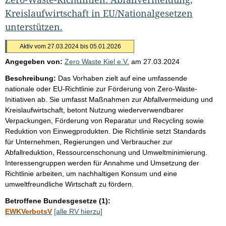
Kreislaufwirtschaft in EU/Nationalgesetzen
unterstützen.
Aktiv vom 27.03.2024 bis 05.01.2026
Angegeben von:
Zero Waste Kiel e.V.
am
27.03.2024
Beschreibung:
Das Vorhaben zielt auf eine umfassende
nationale oder EU-Richtlinie zur Förderung von Zero-Waste-
Initiativen ab. Sie umfasst Maßnahmen zur Abfallvermeidung und
Kreislaufwirtschaft, betont Nutzung wiederverwendbarer
Verpackungen, Förderung von Reparatur und Recycling sowie
Reduktion von Einwegprodukten. Die Richtlinie setzt Standards
für Unternehmen, Regierungen und Verbraucher zur
Abfallreduktion, Ressourcenschonung und Umweltminimierung.
Interessengruppen werden für Annahme und Umsetzung der
Richtlinie arbeiten, um nachhaltigen Konsum und eine
umweltfreundliche Wirtschaft zu fördern.
Betroffene Bundesgesetze (1):
EWKVerbotsV
[alle RV hierzu]