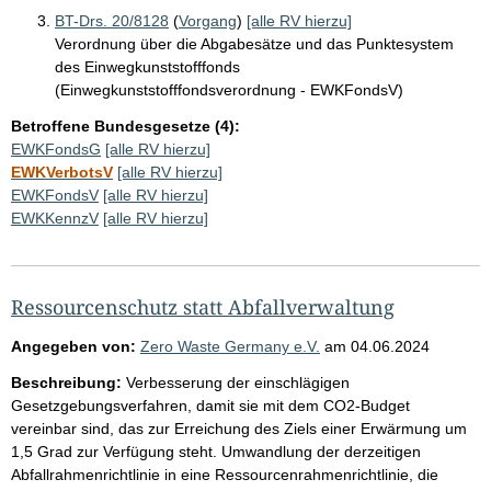
BT-Drs. 20/8128
(
Vorgang
)
[alle RV hierzu]
Verordnung über die Abgabesätze und das Punktesystem
des Einwegkunststofffonds
(Einwegkunststofffondsverordnung - EWKFondsV)
Betroffene Bundesgesetze (4):
EWKFondsG
[alle RV hierzu]
EWKVerbotsV
[alle RV hierzu]
EWKFondsV
[alle RV hierzu]
EWKKennzV
[alle RV hierzu]
Ressourcenschutz statt Abfallverwaltung
Angegeben von:
Zero Waste Germany e.V.
am
04.06.2024
Beschreibung:
Verbesserung der einschlägigen
Gesetzgebungsverfahren, damit sie mit dem CO2-Budget
vereinbar sind, das zur Erreichung des Ziels einer Erwärmung um
1,5 Grad zur Verfügung steht. Umwandlung der derzeitigen
Abfallrahmenrichtlinie in eine Ressourcenrahmenrichtlinie, die