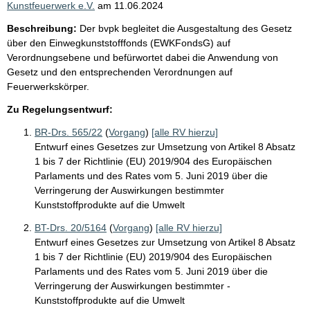
Kunstfeuerwerk e.V.
am
11.06.2024
Beschreibung:
Der bvpk begleitet die Ausgestaltung des Gesetz
über den Einwegkunststofffonds (EWKFondsG) auf
Verordnungsebene und befürwortet dabei die Anwendung von
Gesetz und den entsprechenden Verordnungen auf
Feuerwerkskörper.
Zu Regelungsentwurf:
BR-Drs. 565/22
(
Vorgang
)
[alle RV hierzu]
Entwurf eines Gesetzes zur Umsetzung von Artikel 8 Absatz
1 bis 7 der Richtlinie (EU) 2019/904 des Europäischen
Parlaments und des Rates vom 5. Juni 2019 über die
Verringerung der Auswirkungen bestimmter
Kunststoffprodukte auf die Umwelt
BT-Drs. 20/5164
(
Vorgang
)
[alle RV hierzu]
Entwurf eines Gesetzes zur Umsetzung von Artikel 8 Absatz
1 bis 7 der Richtlinie (EU) 2019/904 des Europäischen
Parlaments und des Rates vom 5. Juni 2019 über die
Verringerung der Auswirkungen bestimmter -
Kunststoffprodukte auf die Umwelt