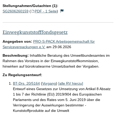
Stellungnahmen/Gutachten (1):
SG2606260159
(
PDF - 1 Seite
)
Einwegkunststofffondsgesetz
Angegeben von:
PRO-S-PACK Arbeitsgemeinschaft für
Serviceverpackungen e.V.
am
29.06.2026
Beschreibung:
Inhaltliche Beratung des Umweltbundesamtes im
Rahmen des Vorsitzes in der Einwegkunststoffkommission,
hinwirken auf bürokratiearme Umsetzbarkeit der Vorgaben.
Zu Regelungsentwurf:
BT-Drs. 20/5164
(
Vorgang
)
[alle RV hierzu]
Entwurf eines Gesetzes zur Umsetzung von Artikel 8 Absatz
1 bis 7 der Richtlinie (EU) 2019/904 des Europäischen
Parlaments und des Rates vom 5. Juni 2019 über die
Verringerung der Auswirkungen bestimmter -
Kunststoffprodukte auf die Umwelt