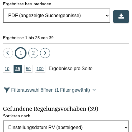
Ergebnisse herunterladen
Ergebnisse 1 bis 25 von 39
Eine
Seite
Seite
Eine
1
2
Seite
Seite
A
Ergebnisse pro Seite
10
Ergebnisse
25
Ergebnisse
50
Ergebnisse
100
Ergebnisse
zurück
vor
n
pro
pro
pro
pro
Seite
Seite
Seite
Seite
z
Filterauswahl öffnen
(1 Filter gewählt)
a
h
Gefundene Regelungsvorhaben
(39)
l
Sortieren nach
E
r