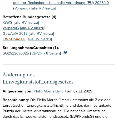
anderer Rechtsbereiche an die Verordnung (EU) 2025/40
(
Vorgang
)
[alle RV hierzu]
Betroffene Bundesgesetze (4):
KrWG
[alle RV hierzu]
VerpackG
[alle RV hierzu]
GewAbfV 2017
[alle RV hierzu]
EWKFondsG
[alle RV hierzu]
Stellungnahmen/Gutachten (1):
SG2512090025
(
PDF - 8 Seiten
)
Änderung des
Einwegkunststofffondsgesetzes
Angegeben von:
Philip Morris GmbH
am
07.11.2025
Beschreibung:
Die Philip Morris GmbH unterstützt die Ziele der
Europäischen Einwegkunststoffrichtlinie und das darin verankerte
Prinzip der Herstellerverantwortung. Die nationale Umsetzung
durch das Einwegkunststofffondsgesetz (EWKFondsG) und die