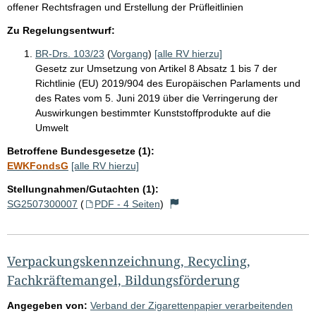
offener Rechtsfragen und Erstellung der Prüfleitlinien
Zu Regelungsentwurf:
BR-Drs. 103/23
(
Vorgang
)
[alle RV hierzu]
Gesetz zur Umsetzung von Artikel 8 Absatz 1 bis 7 der
Richtlinie (EU) 2019/904 des Europäischen Parlaments und
des Rates vom 5. Juni 2019 über die Verringerung der
Auswirkungen bestimmter Kunststoffprodukte auf die
Umwelt
Betroffene Bundesgesetze (1):
EWKFondsG
[alle RV hierzu]
Stellungnahmen/Gutachten (1):
SG2507300007
(
PDF - 4 Seiten
)
Verpackungskennzeichnung, Recycling,
Fachkräftemangel, Bildungsförderung
Angegeben von:
Verband der Zigarettenpapier verarbeitenden