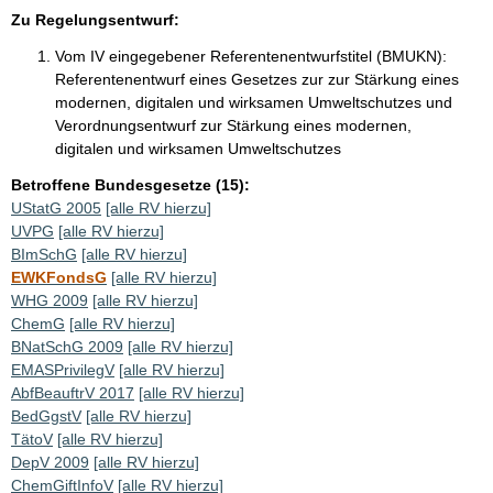
Zu Regelungsentwurf:
Vom IV eingegebener Referentenentwurfstitel (BMUKN):
Referentenentwurf eines Gesetzes zur zur Stärkung eines
modernen, digitalen und wirksamen Umweltschutzes und
Verordnungsentwurf zur Stärkung eines modernen,
digitalen und wirksamen Umweltschutzes
Betroffene Bundesgesetze (15):
UStatG 2005
[alle RV hierzu]
UVPG
[alle RV hierzu]
BImSchG
[alle RV hierzu]
EWKFondsG
[alle RV hierzu]
WHG 2009
[alle RV hierzu]
ChemG
[alle RV hierzu]
BNatSchG 2009
[alle RV hierzu]
EMASPrivilegV
[alle RV hierzu]
AbfBeauftrV 2017
[alle RV hierzu]
BedGgstV
[alle RV hierzu]
TätoV
[alle RV hierzu]
DepV 2009
[alle RV hierzu]
ChemGiftInfoV
[alle RV hierzu]