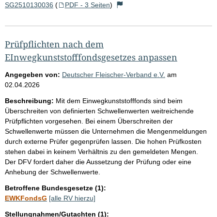
SG2510130036
(
PDF - 3 Seiten
)
Prüfpflichten nach dem
EInwegkunststofffondsgesetzes anpassen
Angegeben von:
Deutscher Fleischer-Verband e.V.
am
02.04.2026
Beschreibung:
Mit dem Einwegkunststofffonds sind beim
Überschreiten von definierten Schwellenwerten weitreichende
Prüfpflichten vorgesehen. Bei einem Überschreiten der
Schwellenwerte müssen die Unternehmen die Mengenmeldungen
durch externe Prüfer gegenprüfen lassen. Die hohen Prüfkosten
stehen dabei in keinem Verhältnis zu den gemeldeten Mengen.
Der DFV fordert daher die Aussetzung der Prüfung oder eine
Anhebung der Schwellenwerte.
Betroffene Bundesgesetze (1):
EWKFondsG
[alle RV hierzu]
Stellungnahmen/Gutachten (1):