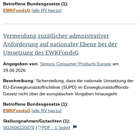
Betroffene Bundesgesetze (1):
EWKFondsG
[alle RV hierzu]
Vermeidung zuzätlicher admnistrativer
Anforderung auf nationaler Ebene bei der
Umsetzung des EWKFondsG
Angegeben von:
Sonoco Consumer Products Europe
am
29.06.2026
Beschreibung:
Sicherstellung, dass die nationale Umsetzung der
EU‑Einwegkunststoffrichtlinie (SUPD) im Einwegkunststofffonds-
Gesetz nicht über die europäischen Vorgaben hinausgeht.
Betroffene Bundesgesetze (1):
EWKFondsG
[alle RV hierzu]
Stellungnahmen/Gutachten (1):
SG2606220070
(
PDF - 1 Seite
)