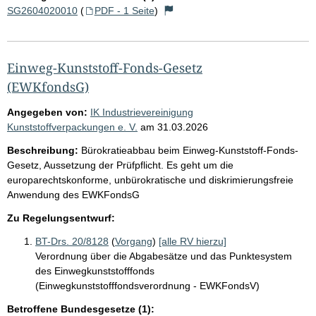
SG2604020010
(
PDF - 1 Seite
)
Einweg-Kunststoff-Fonds-Gesetz
(EWKfondsG)
Angegeben von:
IK Industrievereinigung
Kunststoffverpackungen e. V.
am
31.03.2026
Beschreibung:
Bürokratieabbau beim Einweg-Kunststoff-Fonds-
Gesetz, Aussetzung der Prüfpflicht. Es geht um die
europarechtskonforme, unbürokratische und diskrimierungsfreie
Anwendung des EWKFondsG
Zu Regelungsentwurf:
BT-Drs. 20/8128
(
Vorgang
)
[alle RV hierzu]
Verordnung über die Abgabesätze und das Punktesystem
des Einwegkunststofffonds
(Einwegkunststofffondsverordnung - EWKFondsV)
Betroffene Bundesgesetze (1):