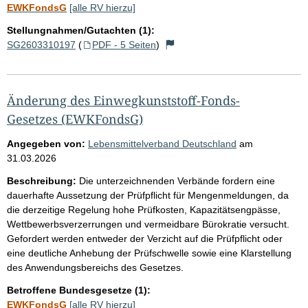
EWKFondsG
[alle RV hierzu]
Stellungnahmen/Gutachten (1):
SG2603310197
(
PDF - 5 Seiten
)
Änderung des Einwegkunststoff-Fonds-
Gesetzes (EWKFondsG)
Angegeben von:
Lebensmittelverband Deutschland
am
31.03.2026
Beschreibung:
Die unterzeichnenden Verbände fordern eine
dauerhafte Aussetzung der Prüfpflicht für Mengenmeldungen, da
die derzeitige Regelung hohe Prüfkosten, Kapazitätsengpässe,
Wettbewerbsverzerrungen und vermeidbare Bürokratie versucht.
Gefordert werden entweder der Verzicht auf die Prüfpflicht oder
eine deutliche Anhebung der Prüfschwelle sowie eine Klarstellung
des Anwendungsbereichs des Gesetzes.
Betroffene Bundesgesetze (1):
EWKFondsG
[alle RV hierzu]