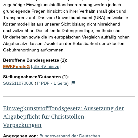
zugehörige Einwegkunststofffondsverordnung werfen jedoch
grundlegende Fragen hinsichtlich ihrer Verhältnismäßigkeit und
Transparenz auf. Das vom Umweltbundesamt (UBA) entwickelte
Kostenmodell ist aus unserer Sicht bislang nicht hinreichend
nachvollziehbar. Die fehlende Datengrundlage, methodische
Unklarheiten sowie die im europäischen Vergleich auffällig hohen
Abgabesätze lassen Zweifel an der Belastbarkeit der aktuellen
Gebührenordnung aufkommen.
Betroffene Bundesgesetze (1):
EWKFondsG
[alle RV hierzu]
Stellungnahmen/Gutachten (1):
SG2511070008
(
PDF - 1 Seite
)
Einwegkunststofffondsgesetz: Aussetzung der
Abgabepflicht für Christstollen-
Verpackungen
Angegeben von:
Bundesverband der Deutschen