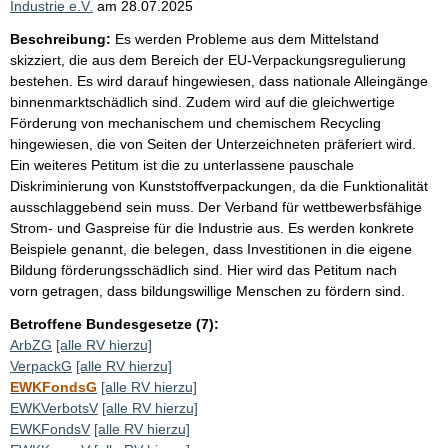
Industrie e.V.
am
28.07.2025
Beschreibung:
Es werden Probleme aus dem Mittelstand
skizziert, die aus dem Bereich der EU-Verpackungsregulierung
bestehen. Es wird darauf hingewiesen, dass nationale Alleingänge
binnenmarktschädlich sind. Zudem wird auf die gleichwertige
Förderung von mechanischem und chemischem Recycling
hingewiesen, die von Seiten der Unterzeichneten präferiert wird.
Ein weiteres Petitum ist die zu unterlassene pauschale
Diskriminierung von Kunststoffverpackungen, da die Funktionalität
ausschlaggebend sein muss. Der Verband für wettbewerbsfähige
Strom- und Gaspreise für die Industrie aus. Es werden konkrete
Beispiele genannt, die belegen, dass Investitionen in die eigene
Bildung förderungsschädlich sind. Hier wird das Petitum nach
vorn getragen, dass bildungswillige Menschen zu fördern sind.
Betroffene Bundesgesetze (7):
ArbZG
[alle RV hierzu]
VerpackG
[alle RV hierzu]
EWKFondsG
[alle RV hierzu]
EWKVerbotsV
[alle RV hierzu]
EWKFondsV
[alle RV hierzu]