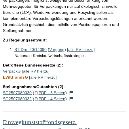
Verpackungen, möglichst weitgehende Beschränkung von
Mehrwegquoten für Verpackungen nur auf ökologisch sinnvolle
Bereiche (LCA). Wiederverwendung und Recycling sollen als
komplementäre Verpackungslösungen anerkannt werden.
Grundsätzlich geschieht dies mithilfe von Positionspapieren und
Stellungnahmen.
Zu Regelungsentwurf:
BT-Drs. 20/14090
(
Vorgang
)
[alle RV hierzu]
Nationale Kreislaufwirtschaftsstrategie
Betroffene Bundesgesetze (2):
VerpackG
[alle RV hierzu]
EWKFondsG
[alle RV hierzu]
Stellungnahmen/Gutachten (2):
SG2507080030
(
PDF - 5 Seiten
)
SG2507080032
(
PDF - 4 Seiten
)
Einwegkunststofffondsgesetz.