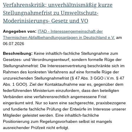
Verfahrenskritik; unverhältnismäßig kurze
Stellungnahmefrist zu Umweltschutz-
Moderinisierungs- Gesetz und VO
Angegeben von:
ITAD - Interessengemeinschaft der
Thermischen Abfallbehandlungsanlagen in Deutschland e.V.
am
06.07.2026
Beschreibung:
Keine inhaltlich-fachliche Stellungnahme zum
Gesetzes- und Verordnungsentwurf, sondern formelle Rüge der
Stellungnahmefrist: Die Interessenvertretung beschränkte sich im
Rahmen des konkreten Verfahrens auf eine formelle Rüge der
unzureichenden Stellungnahmefrist (§ 47 Abs. 3 GGO i.V.m. § 47
Abs. 1 GOO). Ziel der Kontaktaufnahme war es, gegenüber dem
federführenden Ministerium einzufordern, dass den beteiligten
Verbänden eine verfahrensrechtlich angemessene Frist
eingeräumt wird. Nur so kann eine sachgerechte, praxisbezogene
und fundierte fachliche Prüfung der Entwürfe im Interesse unserer
Mitglieder geleistet werden. Eine inhaltlich-fachliche
Positionierung zum Regelungsvorhaben selbst ist mangels
ausreichender Prüfzeit nicht erfolgt.