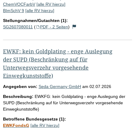
ChemVOCFarbV
[alle RV hierzu]
BImSchV 9
[alle RV hierzu]
Stellungnahmen/Gutachten (1):
SG2607080011
(
PDF - 2 Seiten
)
EWKF: kein Goldplating - enge Auslegung
der SUPD (Beschränkung auf für
Unterwegsverzehr vorgesehende
Einwegkunststoffe)
Angegeben von:
Seda Germany GmbH
am
02.07.2026
Beschreibung:
EWKFG: kein Goldplating - enge Auslegung der
SUPD (Beschränkung auf für Unterwegsverzehr vorgesehende
Einwegkunststoffe)
Betroffene Bundesgesetze (1):
EWKFondsG
[alle RV hierzu]