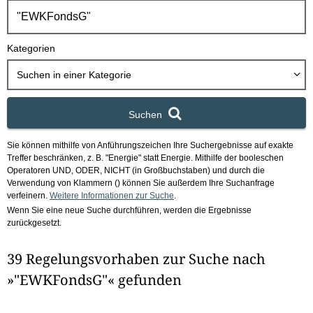
h
b
o
Kategorien
x
Suchen in
einer Kategorie
Suchen
Sie können mithilfe von Anführungszeichen Ihre Suchergebnisse auf exakte
Treffer beschränken, z. B. "Energie" statt Energie.
Mithilfe der booleschen
Operatoren UND, ODER, NICHT (in Großbuchstaben) und durch die
Verwendung von Klammern () können Sie außerdem Ihre Suchanfrage
verfeinern.
Weitere Informationen zur Suche
.
Wenn Sie eine neue Suche durchführen, werden die Ergebnisse
zurückgesetzt.
39 Regelungsvorhaben zur Suche nach
»"EWKFondsG"« gefunden