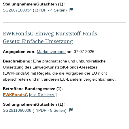
Stellungnahmen/Gutachten (1):
SG2607100034
(
PDF - 4 Seiten
)
EWKFondsG Einweg-Kunststoff-Fonds-
Gesetz: Einfache Umsetzung
Angegeben von:
Markenverband
am
07.07.2026
Beschreibung:
Eine pragmatische und unbürokratische
Umsetzung des Einweg-KunststoK-Fonds-Gesetzes
(EWKFondsG) mit Regeln, die die Vorgaben der EU nicht
überschreiten und mit anderen EU-Ländern vergleichbar sind.
Betroffene Bundesgesetze (1):
EWKFondsG
[alle RV hierzu]
Stellungnahmen/Gutachten (1):
SG2511060008
(
PDF - 5 Seiten
)