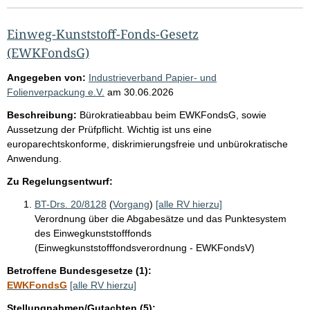
Einweg-Kunststoff-Fonds-Gesetz
(EWKFondsG)
Angegeben von:
Industrieverband Papier- und
Folienverpackung e.V.
am
30.06.2026
Beschreibung:
Bürokratieabbau beim EWKFondsG, sowie
Aussetzung der Prüfpflicht. Wichtig ist uns eine
europarechtskonforme, diskrimierungsfreie und unbürokratische
Anwendung.
Zu Regelungsentwurf:
BT-Drs. 20/8128
(
Vorgang
)
[alle RV hierzu]
Verordnung über die Abgabesätze und das Punktesystem
des Einwegkunststofffonds
(Einwegkunststofffondsverordnung - EWKFondsV)
Betroffene Bundesgesetze (1):
EWKFondsG
[alle RV hierzu]
Stellungnahmen/Gutachten (5):