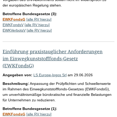
der europäischen Regelung stehen.
Betroffene Bundesgesetze (3):
EWKFondsG
[alle RV hierzu]
EWKFondsV
[alle RV hierzu]
EWKVerbotsV
[alle RV hierzu]
Einführung praxistauglicher Anforderungen
im Einwegkunststofffonds-Gesetz
(EWKFondsG)
Angegeben von:
LS Europe-logos Srl
am
29.06.2026
Beschreibung:
Anpassung der Prüfpflichten und Schwellenwerte
im Rahmen des Einwegkunststofffonds-Gesetzes (EWKFondsG),
um unverhältnismäßige bürokratische und finanzielle Belastungen
für Unternehmen zu reduzieren.
Betroffene Bundesgesetze (1):
EWKFondsG
[alle RV hierzu]