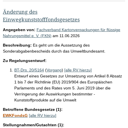
Änderung des
Einwegkunststofffondsgesetzes
Angegeben von:
Fachverband Kartonverpackungen für flüssige
Nahrungsmittel e. V. (FKN)
am
11.06.2026
Beschreibung:
Es geht um die Aussetzung des
Sonderabgabenbescheids durch das Umweltbundesamt.
Zu Regelungsentwurf:
BT-Drs. 20/5164
(
Vorgang
)
[alle RV hierzu]
Entwurf eines Gesetzes zur Umsetzung von Artikel 8 Absatz
1 bis 7 der Richtlinie (EU) 2019/904 des Europäischen
Parlaments und des Rates vom 5. Juni 2019 über die
Verringerung der Auswirkungen bestimmter -
Kunststoffprodukte auf die Umwelt
Betroffene Bundesgesetze (1):
EWKFondsG
[alle RV hierzu]
Stellungnahmen/Gutachten (1):