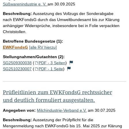
Süßwarenindustrie e. V.
am
30.09.2025
Beschreibung:
Aussetzung des Vollzugs der Sonderabgabe
nach EWKFondsG durch das Umweltbundesamt bis zur Klärung
anhängiger Widersprüche, insbesondere bei in Folie verpackten
Christstollen.
Betroffene Bundesgesetze (1):
EWKFondsG
[alle RV hierzu]
Stellungnahmen/Gutachten (2):
SG2509300038
(
PDF - 3 Seiten
)
SG2510230007
(
PDF - 1 Seite
)
Prüfleitlinien zum EWKFondsG rechtssicher
und deutlich formuliert ausgestalten.
Angegeben von:
Milchindustrie-Verband e.V.
am
30.07.2025
Beschreibung:
Aussetzung der Prüfpflicht für die
Mengenmeldung nach EWKFondsG bis 15. Mai 2025 zur Klärung