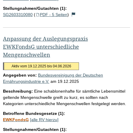
Stellungnahmen/Gutachten (1):
SG2603310080
(
PDF - 5 Seiten
)
Anpassung der Auslegungspraxis
EWKFondsG unterschiedliche
Mengenschwellen
Aktiv vom 19.12.2025 bis 04.06.2026
Angegeben von:
Bundesvereinigung der Deutschen
Ernährungsindustrie e.V.
am
19.12.2025
Beschreibung:
Eine schablonenhafte für sämtliche Lebensmittel
geltende Mengenschwelle greift zu kurz, es sollten nach
Kategorien unterschiedliche Mengenschwellen festgelegt werden.
Betroffene Bundesgesetze (1):
EWKFondsG
[alle RV hierzu]
Stellungnahmen/Gutachten (1):