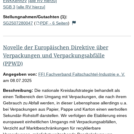
EWKKennzV
[alle RV hierzu]
SGB 3
[alle RV hierzu]
Stellungnahmen/Gutachten (1):
SG2507280047
(
PDF - 6 Seiten
)
Novelle der Europäischen Direktive über
Verpackungen und Verpackungsabfälle
(PPWD)
Angegeben von:
FFI Fachverband Faltschachtel-Industrie e. V.
am
08.07.2025
Beschreibung:
Die nationale Kreislaufstrategie behandelt als
einen Teilbereich den Umgang mit Verpackungen, die nach ihrem
Gebrauch zu Abfall werden, in dieser Lebensphase allerdings u.a.
bei Verpackungen aus Papier, Pappe und Karton einen wertvollen
Sekundär-Rohstoff darstellen. Wir verfolgen die Etablierung eines
europaweit einheitlichen Umgangs mit Verpackungsabfällen,
Verzicht auf Marktbeschränkungen für recyklierbare