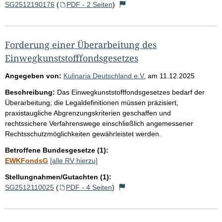
SG2512190176
(
PDF - 2 Seiten
)
Forderung einer Überarbeitung des
Einwegkunststofffondsgesetzes
Angegeben von:
Kulinaria Deutschland e.V.
am
11.12.2025
Beschreibung:
Das Einwegkunststofffondsgesetzes bedarf der
Überarbeitung; die Legaldefinitionen müssen präzisiert,
praxistaugliche Abgrenzungskriterien geschaffen und
rechtssichere Verfahrenswege einschließlich angemessener
Rechtsschutzmöglichkeiten gewährleistet werden.
Betroffene Bundesgesetze (1):
EWKFondsG
[alle RV hierzu]
Stellungnahmen/Gutachten (1):
SG2512110025
(
PDF - 4 Seiten
)