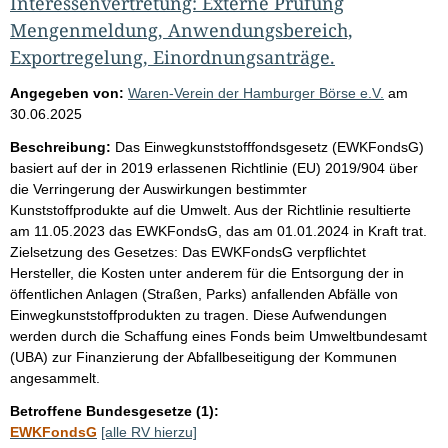
Interessenvertretung: Externe Prüfung
Mengenmeldung, Anwendungsbereich,
Exportregelung, Einordnungsanträge.
Angegeben von:
Waren-Verein der Hamburger Börse e.V.
am
30.06.2025
Beschreibung:
Das Einwegkunststofffondsgesetz (EWKFondsG)
basiert auf der in 2019 erlassenen Richtlinie (EU) 2019/904 über
die Verringerung der Auswirkungen bestimmter
Kunststoffprodukte auf die Umwelt. Aus der Richtlinie resultierte
am 11.05.2023 das EWKFondsG, das am 01.01.2024 in Kraft trat.
Zielsetzung des Gesetzes: Das EWKFondsG verpflichtet
Hersteller, die Kosten unter anderem für die Entsorgung der in
öffentlichen Anlagen (Straßen, Parks) anfallenden Abfälle von
Einwegkunststoffprodukten zu tragen. Diese Aufwendungen
werden durch die Schaffung eines Fonds beim Umweltbundesamt
(UBA) zur Finanzierung der Abfallbeseitigung der Kommunen
angesammelt.
Betroffene Bundesgesetze (1):
EWKFondsG
[alle RV hierzu]