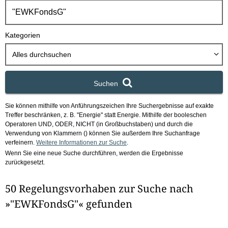
h
b
o
Kategorien
x
Alles durchsuchen
Suchen
Sie können mithilfe von Anführungszeichen Ihre Suchergebnisse auf exakte
Treffer beschränken, z. B. "Energie" statt Energie.
Mithilfe der booleschen
Operatoren UND, ODER, NICHT (in Großbuchstaben) und durch die
Verwendung von Klammern () können Sie außerdem Ihre Suchanfrage
verfeinern.
Weitere Informationen zur Suche
.
Wenn Sie eine neue Suche durchführen, werden die Ergebnisse
zurückgesetzt.
50 Regelungsvorhaben zur Suche nach
»"EWKFondsG"« gefunden