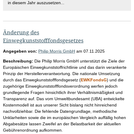
in diesem Jahr auszusetzen...
Änderung des
Einwegkunststofffondsgesetzes
Angegeben von:
Philip Morris GmbH
am
07.11.2025
Beschreibung:
Die Philip Morris GmbH unterstützt die Ziele der
Europäischen Einwegkunststoffrichtlinie und das darin verankerte
Prinzip der Herstellerverantwortung. Die nationale Umsetzung
durch das Einwegkunststofffondsgesetz (
EWKFondsG
) und die
zugehörige Einwegkunststofffondsverordnung werfen jedoch
grundlegende Fragen hinsichtlich ihrer Verhältnismäßigkeit und
Transparenz auf. Das vom Umweltbundesamt (UBA) entwickelte
Kostenmodell ist aus unserer Sicht bislang nicht hinreichend
nachvollziehbar. Die fehlende Datengrundlage, methodische
Unklarheiten sowie die im europäischen Vergleich auffällig hohen
Abgabesätze lassen Zweifel an der Belastbarkeit der aktuellen
Gebührenordnung aufkommen.