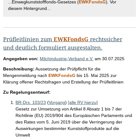
...Einwegkunststofffonds-Gesetzes (
EWKFondsG
). Vor
diesem Hintergrund...
Prüfleitlinien zum
EWKFondsG
rechtssicher
und deutlich formuliert ausgestalten.
Angegeben von:
Milchindustrie-Verband e.V.
am
30.07.2025
Beschreibung:
Aussetzung der Prüfpflicht für die
Mengenmeldung nach
EWKFondsG
bis 15. Mai 2025 zur
Klärung offener Rechtsfragen und Erstellung der Prüfleitlinien
Zu Regelungsentwurf:
BR-Drs. 103/23
(
Vorgang
)
[alle RV hierzu]
Gesetz zur Umsetzung von Artikel 8 Absatz 1 bis 7 der
Richtlinie (EU) 2019/904 des Europäischen Parlaments und
des Rates vom 5. Juni 2019 über die Verringerung der
Auswirkungen bestimmter Kunststoffprodukte auf die
Umwelt