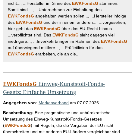
nicht..., ...Hersteller im Sinne des
EWKFondsG
stammen.
Somit sind ..., ...Unternehmen zur Einhaltung des
EWKFondsG
angehalten werden sollen..., ...Hersteller infolge
des
EWKFondsG
und der in einem anderen..., ...vorgesehen,
hier geht das
EWKFondsG
über das EU-Recht hinaus...,
...verpflichtet sind. Das
EWKFondsG
sieht dagegen viel
niedrigere..., ...Inverkehrbringer im Rahmen des
EWKFondsG
auf überwiegend mittlere..., ...Prüfleitlinien für das
EWKFondsG
erarbeiten, die an die...
EWKFondsG
Einweg-Kunststoff-Fonds-
Gesetz: Einfache Umsetzung
Angegeben von:
Markenverband
am
07.07.2026
Beschreibung:
Eine pragmatische und unbürokratische
Umsetzung des Einweg-KunststoK-Fonds-Gesetzes
(
EWKFondsG
) mit Regeln, die die Vorgaben der EU nicht
überschreiten und mit anderen EU-Ländern vergleichbar sind.