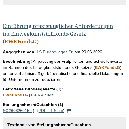
Einführung praxistauglicher Anforderungen
im Einwegkunststofffonds-Gesetz
(
EWKFondsG
)
Angegeben von:
LS Europe-logos Srl
am
29.06.2026
Beschreibung:
Anpassung der Prüfpflichten und Schwellenwerte
im Rahmen des Einwegkunststofffonds-Gesetzes (
EWKFondsG
),
um unverhältnismäßige bürokratische und finanzielle Belastungen
für Unternehmen zu reduzieren.
Betroffene Bundesgesetze (1):
EWKFondsG
[alle RV hierzu]
Stellungnahmen/Gutachten (1):
SG2606260159
(
PDF - 1 Seite
)
Textinhalt von Stellungnahmen/Gutachten