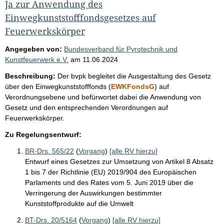
Ja zur Anwendung des
Einwegkunststofffondsgesetzes auf
Feuerwerkskörper
Angegeben von:
Bundesverband für Pyrotechnik und
Kunstfeuerwerk e.V.
am
11.06.2024
Beschreibung:
Der bvpk begleitet die Ausgestaltung des Gesetz
über den Einwegkunststofffonds (
EWKFondsG
) auf
Verordnungsebene und befürwortet dabei die Anwendung von
Gesetz und den entsprechenden Verordnungen auf
Feuerwerkskörper.
Zu Regelungsentwurf:
BR-Drs. 565/22
(
Vorgang
)
[alle RV hierzu]
Entwurf eines Gesetzes zur Umsetzung von Artikel 8 Absatz
1 bis 7 der Richtlinie (EU) 2019/904 des Europäischen
Parlaments und des Rates vom 5. Juni 2019 über die
Verringerung der Auswirkungen bestimmter
Kunststoffprodukte auf die Umwelt
BT-Drs. 20/5164
(
Vorgang
)
[alle RV hierzu]