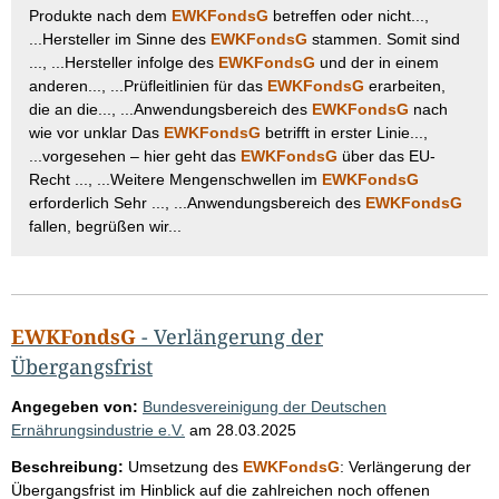
Produkte nach dem
EWKFondsG
betreffen oder nicht...,
...Hersteller im Sinne des
EWKFondsG
stammen. Somit sind
..., ...Hersteller infolge des
EWKFondsG
und der in einem
anderen..., ...Prüfleitlinien für das
EWKFondsG
erarbeiten,
die an die..., ...Anwendungsbereich des
EWKFondsG
nach
wie vor unklar Das
EWKFondsG
betrifft in erster Linie...,
...vorgesehen – hier geht das
EWKFondsG
über das EU-
Recht ..., ...Weitere Mengenschwellen im
EWKFondsG
erforderlich Sehr ..., ...Anwendungsbereich des
EWKFondsG
fallen, begrüßen wir...
EWKFondsG
- Verlängerung der
Übergangsfrist
Angegeben von:
Bundesvereinigung der Deutschen
Ernährungsindustrie e.V.
am
28.03.2025
Beschreibung:
Umsetzung des
EWKFondsG
: Verlängerung der
Übergangsfrist im Hinblick auf die zahlreichen noch offenen