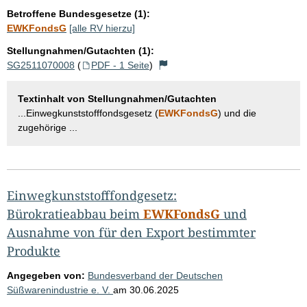
Betroffene Bundesgesetze (1):
EWKFondsG
[alle RV hierzu]
Stellungnahmen/Gutachten (1):
SG2511070008
(
PDF - 1 Seite
)
Textinhalt von Stellungnahmen/Gutachten
...Einwegkunststofffondsgesetz (
EWKFondsG
) und die
zugehörige ...
Einwegkunststofffondgesetz:
Bürokratieabbau beim
EWKFondsG
und
Ausnahme von für den Export bestimmter
Produkte
Angegeben von:
Bundesverband der Deutschen
Süßwarenindustrie e. V.
am
30.06.2025