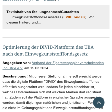
Textinhalt von Stellungnahmen/Gutachten
...Einwegkunststofffonds-Gesetzes (
EWKFondsG
). Vor
diesem Hintergrund...
Optimierung der DIVID-Plattform des UBA
nach dem Einwegkunststofffondsgesetz
Angegeben von:
Verband der Zigarettenpapier verarbeitenden
Industrie e.V.
am
15.03.2024
Beschreibung:
Mit unserer Stellungnahme soll erreicht werden,
dass die digitale Plattform "DIVID" des Einwegkunststofffonds
öffentlich ausgestaltet wird, sodass für jeden einsehbar ist,
welches Unternehmen sich mit welchen Marken dort registriert
hat. Zudem soll die Plattform in englischer Sprache ausgestaltet
Nach 
werden, damit diejenigen natürlichen und juristischen Personen,
die nicht im Geltungsgebiet des Einwegkunststofffondsgesetzes