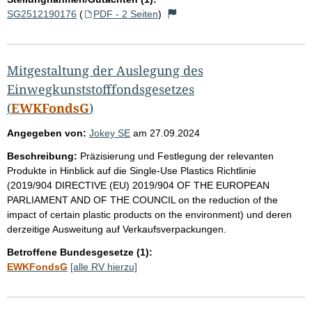
SG2512190176
(
PDF - 2 Seiten
)
Mitgestaltung der Auslegung des
Einwegkunststofffondsgesetzes
(
EWKFondsG
)
Angegeben von:
Jokey SE
am
27.09.2024
Beschreibung:
Präzisierung und Festlegung der relevanten
Produkte in Hinblick auf die Single-Use Plastics Richtlinie
(2019/904 DIRECTIVE (EU) 2019/904 OF THE EUROPEAN
PARLIAMENT AND OF THE COUNCIL on the reduction of the
impact of certain plastic products on the environment) und deren
derzeitige Ausweitung auf Verkaufsverpackungen.
Betroffene Bundesgesetze (1):
EWKFondsG
[alle RV hierzu]