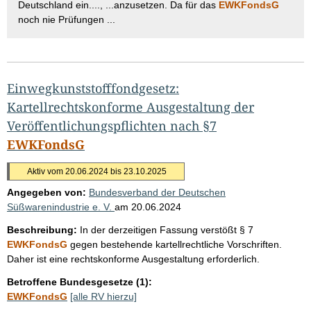
Deutschland ein...., ...anzusetzen. Da für das
EWKFondsG
noch nie Prüfungen ...
Einwegkunststofffondgesetz:
Kartellrechtskonforme Ausgestaltung der
Veröffentlichungspflichten nach §7
EWKFondsG
Aktiv vom 20.06.2024 bis 23.10.2025
Angegeben von:
Bundesverband der Deutschen
Süßwarenindustrie e. V.
am
20.06.2024
Beschreibung:
In der derzeitigen Fassung verstößt § 7
EWKFondsG
gegen bestehende kartellrechtliche Vorschriften.
Daher ist eine rechtskonforme Ausgestaltung erforderlich.
Betroffene Bundesgesetze (1):
EWKFondsG
[alle RV hierzu]