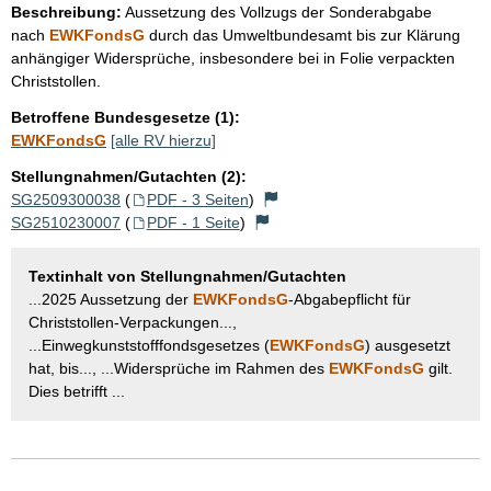
Beschreibung:
Aussetzung des Vollzugs der Sonderabgabe
nach
EWKFondsG
durch das Umweltbundesamt bis zur Klärung
anhängiger Widersprüche, insbesondere bei in Folie verpackten
Christstollen.
Betroffene Bundesgesetze (1):
EWKFondsG
[alle RV hierzu]
Stellungnahmen/Gutachten (2):
SG2509300038
(
PDF - 3 Seiten
)
SG2510230007
(
PDF - 1 Seite
)
Textinhalt von Stellungnahmen/Gutachten
...2025 Aussetzung der
EWKFondsG
-Abgabepflicht für
Christstollen-Verpackungen...,
...Einwegkunststofffondsgesetzes (
EWKFondsG
) ausgesetzt
hat, bis..., ...Widersprüche im Rahmen des
EWKFondsG
gilt.
Dies betrifft ...