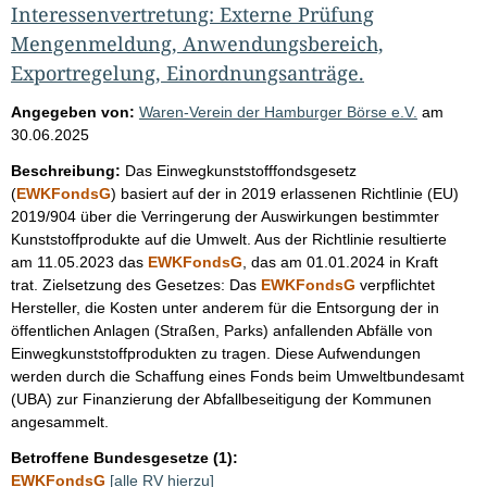
Interessenvertretung: Externe Prüfung
Mengenmeldung, Anwendungsbereich,
Exportregelung, Einordnungsanträge.
Angegeben von:
Waren-Verein der Hamburger Börse e.V.
am
30.06.2025
Beschreibung:
Das Einwegkunststofffondsgesetz
(
EWKFondsG
) basiert auf der in 2019 erlassenen Richtlinie (EU)
2019/904 über die Verringerung der Auswirkungen bestimmter
Kunststoffprodukte auf die Umwelt. Aus der Richtlinie resultierte
am 11.05.2023 das
EWKFondsG
, das am 01.01.2024 in Kraft
trat. Zielsetzung des Gesetzes: Das
EWKFondsG
verpflichtet
Hersteller, die Kosten unter anderem für die Entsorgung der in
öffentlichen Anlagen (Straßen, Parks) anfallenden Abfälle von
Einwegkunststoffprodukten zu tragen. Diese Aufwendungen
werden durch die Schaffung eines Fonds beim Umweltbundesamt
(UBA) zur Finanzierung der Abfallbeseitigung der Kommunen
angesammelt.
Betroffene Bundesgesetze (1):
EWKFondsG
[alle RV hierzu]