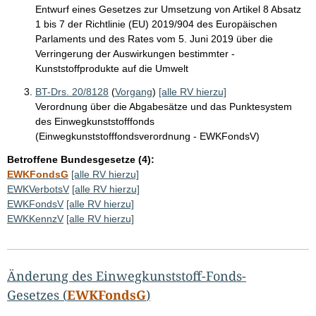
Entwurf eines Gesetzes zur Umsetzung von Artikel 8 Absatz
1 bis 7 der Richtlinie (EU) 2019/904 des Europäischen
Parlaments und des Rates vom 5. Juni 2019 über die
Verringerung der Auswirkungen bestimmter -
Kunststoffprodukte auf die Umwelt
BT-Drs. 20/8128
(
Vorgang
)
[alle RV hierzu]
Verordnung über die Abgabesätze und das Punktesystem
des Einwegkunststofffonds
(Einwegkunststofffondsverordnung - EWKFondsV)
Betroffene Bundesgesetze (4):
EWKFondsG
[alle RV hierzu]
EWKVerbotsV
[alle RV hierzu]
EWKFondsV
[alle RV hierzu]
EWKKennzV
[alle RV hierzu]
Änderung des Einwegkunststoff-Fonds-
Gesetzes (
EWKFondsG
)