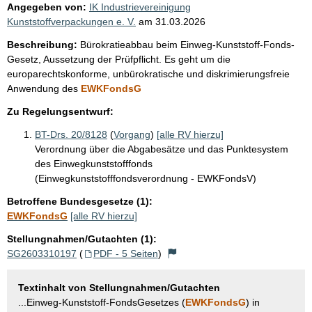
Angegeben von:
IK Industrievereinigung
Kunststoffverpackungen e. V.
am
31.03.2026
Beschreibung:
Bürokratieabbau beim Einweg-Kunststoff-Fonds-
Gesetz, Aussetzung der Prüfpflicht. Es geht um die
europarechtskonforme, unbürokratische und diskrimierungsfreie
Anwendung des
EWKFondsG
Zu Regelungsentwurf:
BT-Drs. 20/8128
(
Vorgang
)
[alle RV hierzu]
Verordnung über die Abgabesätze und das Punktesystem
des Einwegkunststofffonds
(Einwegkunststofffondsverordnung - EWKFondsV)
Betroffene Bundesgesetze (1):
EWKFondsG
[alle RV hierzu]
Stellungnahmen/Gutachten (1):
SG2603310197
(
PDF - 5 Seiten
)
Textinhalt von Stellungnahmen/Gutachten
...Einweg-Kunststoff-FondsGesetzes (
EWKFondsG
) in