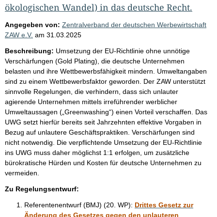
ökologischen Wandel) in das deutsche Recht.
Angegeben von:
Zentralverband der deutschen Werbewirtschaft
ZAW e.V.
am
31.03.2025
Beschreibung:
Umsetzung der EU-Richtlinie ohne unnötige
Verschärfungen (Gold Plating), die deutsche Unternehmen
belasten und ihre Wettbewerbsfähigkeit mindern. Umweltangaben
sind zu einem Wettbewerbsfaktor geworden. Der ZAW unterstützt
sinnvolle Regelungen, die verhindern, dass sich unlauter
agierende Unternehmen mittels irreführender werblicher
Umweltaussagen („Greenwashing“) einen Vorteil verschaffen. Das
UWG setzt hierfür bereits seit Jahrzehnten effektive Vorgaben in
Bezug auf unlautere Geschäftspraktiken. Verschärfungen sind
nicht notwendig. Die verpflichtende Umsetzung der EU-Richtlinie
ins UWG muss daher möglichst 1:1 erfolgen, um zusätzliche
bürokratische Hürden und Kosten für deutsche Unternehmen zu
vermeiden.
Zu Regelungsentwurf:
Referentenentwurf (BMJ) (20. WP):
Drittes Gesetz zur
Änderung des Gesetzes gegen den unlauteren