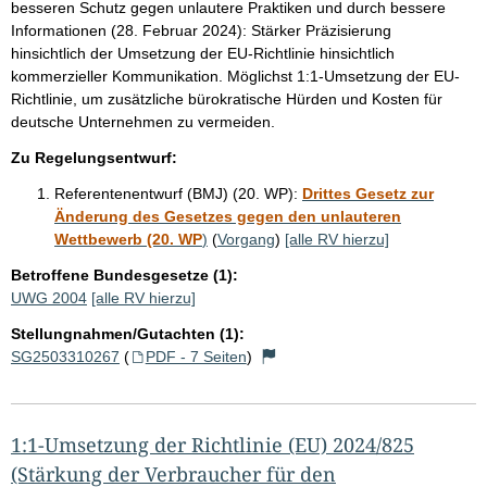
besseren Schutz gegen unlautere Praktiken und durch bessere
Informationen (28. Februar 2024): Stärker Präzisierung
hinsichtlich der Umsetzung der EU-Richtlinie hinsichtlich
kommerzieller Kommunikation. Möglichst 1:1-Umsetzung der EU-
Richtlinie, um zusätzliche bürokratische Hürden und Kosten für
deutsche Unternehmen zu vermeiden.
Zu Regelungsentwurf:
Referentenentwurf (BMJ) (20. WP):
Drittes Gesetz zur
Änderung des Gesetzes gegen den unlauteren
Wettbewerb (20. WP
)
(
Vorgang
)
[alle RV hierzu]
Betroffene Bundesgesetze (1):
UWG 2004
[alle RV hierzu]
Stellungnahmen/Gutachten (1):
SG2503310267
(
PDF - 7 Seiten
)
1:1-Umsetzung der Richtlinie (EU) 2024/825
(Stärkung der Verbraucher für den