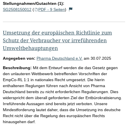
t
Stellungnahmen/Gutachten (1):
SG2508150012
(
PDF - 9 Seiten
)
e
Umsetzung der europäischen Richtlinie zum
Schutz der Verbraucher vor irreführenden
Umweltbehauptungen
Angegeben von:
Pharma Deutschland e.V.
am
30.07.2025
Beschreibung:
Mit dem Entwurf werden die das Gesetz gegen
den unlauteren Wettbewerb betreffenden Vorschriften der
EmpCo-RL 1:1 in nationales Recht umgesetzt. Die hierin
enthaltenen Reglungen führen nach Ansicht von Pharma
Deutschland bereits zu nicht erforderlichen Regulierungen. Dies
widerspricht dem überall geforderten Ziel der Entbürokratisierung.
Irreführende Aussagen sind bereits jetzt verboten. Unsere
Mindestforderung lautet daher, dass die Umsetzung ins deutsche
Recht nicht über die Regelung des europäischen Rechts
hinausgehen darf.