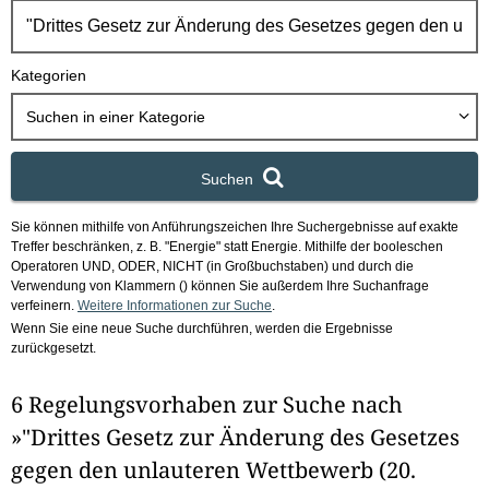
h
b
o
Kategorien
x
Suchen in
einer Kategorie
Suchen
Sie können mithilfe von Anführungszeichen Ihre Suchergebnisse auf exakte
Treffer beschränken, z. B. "Energie" statt Energie.
Mithilfe der booleschen
Operatoren UND, ODER, NICHT (in Großbuchstaben) und durch die
Verwendung von Klammern () können Sie außerdem Ihre Suchanfrage
verfeinern.
Weitere Informationen zur Suche
.
Wenn Sie eine neue Suche durchführen, werden die Ergebnisse
zurückgesetzt.
6 Regelungsvorhaben zur Suche nach
»"Drittes Gesetz zur Änderung des Gesetzes
gegen den unlauteren Wettbewerb (20.