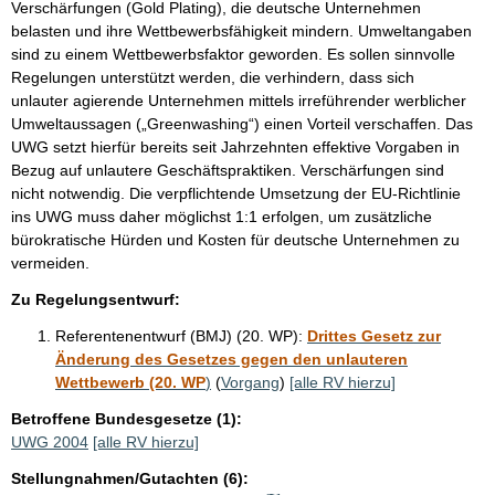
Verschärfungen (Gold Plating), die deutsche Unternehmen
belasten und ihre Wettbewerbsfähigkeit mindern. Umweltangaben
sind zu einem Wettbewerbsfaktor geworden. Es sollen sinnvolle
Regelungen unterstützt werden, die verhindern, dass sich
unlauter agierende Unternehmen mittels irreführender werblicher
Umweltaussagen („Greenwashing“) einen Vorteil verschaffen. Das
UWG setzt hierfür bereits seit Jahrzehnten effektive Vorgaben in
Bezug auf unlautere Geschäftspraktiken. Verschärfungen sind
nicht notwendig. Die verpflichtende Umsetzung der EU-Richtlinie
ins UWG muss daher möglichst 1:1 erfolgen, um zusätzliche
bürokratische Hürden und Kosten für deutsche Unternehmen zu
vermeiden.
Zu Regelungsentwurf:
Referentenentwurf (BMJ) (20. WP):
Drittes Gesetz zur
Änderung des Gesetzes gegen den unlauteren
Wettbewerb (20. WP
)
(
Vorgang
)
[alle RV hierzu]
Betroffene Bundesgesetze (1):
UWG 2004
[alle RV hierzu]
Stellungnahmen/Gutachten (6):