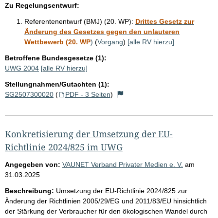
Zu Regelungsentwurf:
Referentenentwurf (BMJ) (20. WP):
Drittes Gesetz zur
Änderung des Gesetzes gegen den unlauteren
Wettbewerb (20. WP
)
(
Vorgang
)
[alle RV hierzu]
Betroffene Bundesgesetze (1):
UWG 2004
[alle RV hierzu]
Stellungnahmen/Gutachten (1):
SG2507300020
(
PDF - 3 Seiten
)
Konkretisierung der Umsetzung der EU-
Richtlinie 2024/825 im UWG
Angegeben von:
VAUNET Verband Privater Medien e. V.
am
31.03.2025
Beschreibung:
Umsetzung der EU-Richtlinie 2024/825 zur
Änderung der Richtlinien 2005/29/EG und 2011/83/EU hinsichtlich
der Stärkung der Verbraucher für den ökologischen Wandel durch