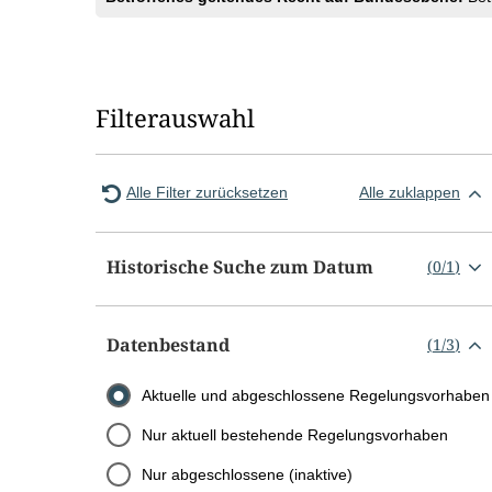
Filterauswahl
Alle Filter zurücksetzen
Alle zuklappen
Historische Suche zum Datum
(
0
/
1
)
Datenbestand
(
1
/
3
)
Aktuelle und abgeschlossene Regelungsvorhaben
Nur aktuell bestehende Regelungsvorhaben
Nur abgeschlossene (inaktive)