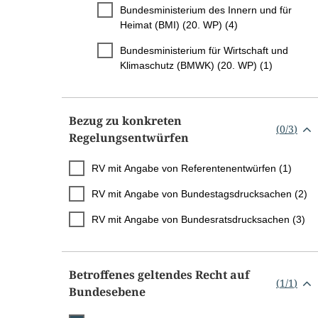
Bundesministerium des Innern und für
Heimat (BMI) (20. WP) (4)
Bundesministerium für Wirtschaft und
Klimaschutz (BMWK) (20. WP) (1)
Bezug zu konkreten
(
0
/
3
)
Regelungsentwürfen
RV mit Angabe von Referentenentwürfen (1)
RV mit Angabe von Bundestagsdrucksachen (2)
RV mit Angabe von Bundesratsdrucksachen (3)
Betroffenes geltendes Recht auf
(
1
/
1
)
Bundesebene