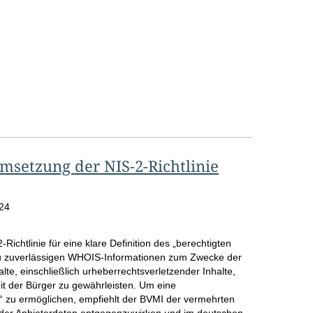
msetzung der NIS-2-Richtlinie
men/Gutachten
24
ichtlinie für eine klare Definition des „berechtigten
zu zuverlässigen WHOIS-Informationen zum Zwecke der
lte, einschließlich urheberrechtsverletzender Inhalte,
it der Bürger zu gewährleisten. Um eine
“ zu ermöglichen, empfiehlt der BVMI der vermehrten