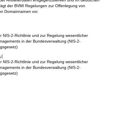
der Anbieterdaten entgegenzuwirken und im deutschen
lägt der BVMI Regelungen zur Offenlegung von
von Domainnamen vor.
 NIS-2-Richtlinie und zur Regelung wesentlicher
nagements in der Bundesverwaltung (NIS-2-
gsgesetz)
u]
 NIS-2-Richtlinie und zur Regelung wesentlicher
nagements in der Bundesverwaltung (NIS-2-
gsgesetz)