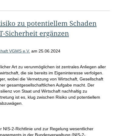
isiko zu potentiellem Schaden
T-Sicherheit ergänzen
chaft VGMS e.V.
am
25.06.2024
licher Art zu verunmöglichen ist zentrales Anliegen aller
tschaft, die sie bereits im Eigeninteresse verfolgen.
er, wobei die Vernetzung von Wirtschaft, Gesellschaft
iner gesamtgesellschaftlichen Aufgabe macht. Der
ilienz von Staat und Wirtschaft nachhaltig zu
tretung ist es, klug zwischen Risiko und potentiellem
 abzuwägen.
 NIS-2-Richtlinie und zur Regelung wesentlicher
nagements in der Bundesverwaltung (NIS-2-