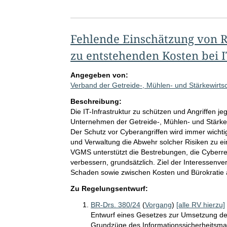
Fehlende Einschätzung von R
zu entstehenden Kosten bei I
Angegeben von:
Verband der Getreide-, Mühlen- und Stärkewirts
Beschreibung:
Die IT-Infrastruktur zu schützen und Angriffen jeg
Unternehmen der Getreide-, Mühlen- und Stärkewir
Der Schutz vor Cyberangriffen wird immer wichtig
und Verwaltung die Abwehr solcher Risiken zu e
VGMS unterstützt die Bestrebungen, die Cyberres
verbessern, grundsätzlich. Ziel der Interessenver
Schaden sowie zwischen Kosten und Bürokratie
Zu Regelungsentwurf:
BR-Drs. 380/24
(
Vorgang
)
[alle RV hierzu]
Entwurf eines Gesetzes zur Umsetzung der
Grundzüge des Informationssicherheitsma