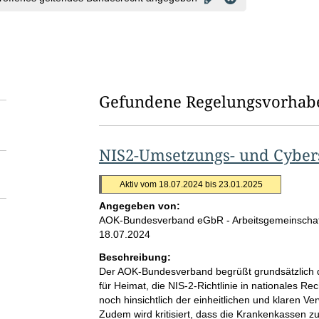
Gefundene Regelungsvorhab
NIS2-Umsetzungs- und Cybers
Aktiv vom 18.07.2024 bis 23.01.2025
Angegeben von:
AOK-Bundesverband eGbR - Arbeitsgemeinschaft
18.07.2024
Beschreibung:
Der AOK-Bundesverband begrüßt grundsätzlich di
für Heimat, die NIS-2-Richtlinie in nationales Re
noch hinsichtlich der einheitlichen und klaren V
Zudem wird kritisiert, dass die Krankenkassen z