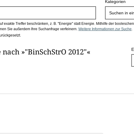
Kategorien
Suchen in
ei
 exakte Treffer beschränken, z. B. "Energie" statt Energie.
Mithilfe der boolesch
en Sie außerdem Ihre Suchanfrage verfeinern.
Weitere Informationen zur Suche
.
urückgesetzt.
 nach »"BinSchStrO 2012"«
E