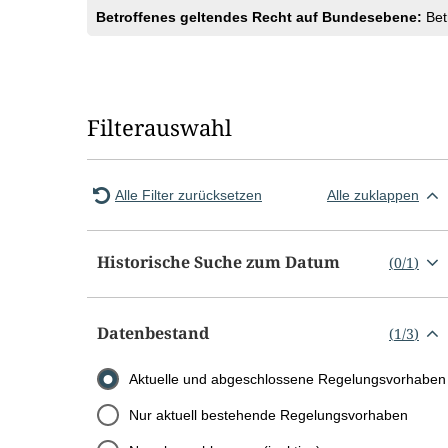
Betroffenes geltendes Recht auf Bundesebene:
Bet
Filterauswahl
Alle Filter zurücksetzen
Alle zuklappen
Historische Suche zum Datum
(
0
/
1
)
Datenbestand
(
1
/
3
)
Aktuelle und abgeschlossene Regelungsvorhaben
Nur aktuell bestehende Regelungsvorhaben