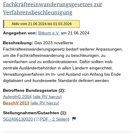
Fachkräfteeinwanderungsgesetzes zur
Verfahrensbeschleunigung
Aktiv vom 21.06.2024 bis 01.03.2026
Angegeben von:
Bitkom e.V.
am
21.06.2024
Beschreibung:
Das 2023 novellierte
Fachkräfteeinwanderungsgesetz bedarf weiterer Anpassungen,
um die Fachkräfteeinwanderung zu beschleunigen, zu
vereinfachen und zu entbürokratisieren. Dafür sollten insb.
zentrale Ausländerbehörden in allen Ländern eingerichtet,
Verwaltungsverfahren im In- und Ausland von Anfang bis Ende
digitalisiert und bundesweite Standards definiert werden.
Betroffene Bundesgesetze (2):
AufenthG 2004
[alle RV hierzu]
BeschV 2013
[alle RV hierzu]
Stellungnahmen/Gutachten (1):
SG2406130020
(
PDF - 2 Seiten
)