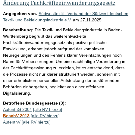
Änderung Fachkräfteeinwanderungsgesetz
Angegeben von:
Südwesttextil - Verband der Südwestdeutschen
Textil- und Bekleidungsindustrie e.V.
am
27.11.2025
Beschreibung:
Die Textil- und Bekleidungsindustrie in Baden-
Württemberg begrüßt das weiterentwickelte
Fachkräfteeinwanderungsgesetz als positive politische
Entwicklung, erkennt jedoch aufgrund der komplexen
Neuregelungen und des Fehlens klarer Vereinfachungen noch
Raum für Verbesserungen. Um eine nachhaltige Veränderung in
der Fachkräftegewinnung zu erzielen, ist es entscheidend, dass
die Prozesse nicht nur klarer strukturiert werden, sondern mit
einer erheblichen personellen Aufstockung der ausführenden
Behörden einhergehen, begleitet von einer effektiven
Digitalisierung.
Betroffene Bundesgesetze (3):
AufenthG 2004
[alle RV hierzu]
BeschV 2013
[alle RV hierzu]
AufenthV
[alle RV hierzu]