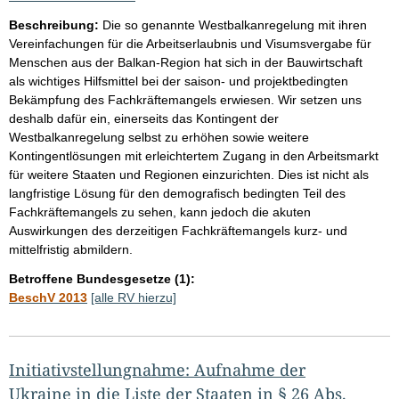
Beschreibung:
Die so genannte Westbalkanregelung mit ihren
Vereinfachungen für die Arbeitserlaubnis und Visumsvergabe für
Menschen aus der Balkan-Region hat sich in der Bauwirtschaft
als wichtiges Hilfsmittel bei der saison- und projektbedingten
Bekämpfung des Fachkräftemangels erwiesen. Wir setzen uns
deshalb dafür ein, einerseits das Kontingent der
Westbalkanregelung selbst zu erhöhen sowie weitere
Kontingentlösungen mit erleichtertem Zugang in den Arbeitsmarkt
für weitere Staaten und Regionen einzurichten. Dies ist nicht als
langfristige Lösung für den demografisch bedingten Teil des
Fachkräftemangels zu sehen, kann jedoch die akuten
Auswirkungen des derzeitigen Fachkräftemangels kurz- und
mittelfristig abmildern.
Betroffene Bundesgesetze (1):
BeschV 2013
[alle RV hierzu]
Initiativstellungnahme: Aufnahme der
Ukraine in die Liste der Staaten in § 26 Abs.