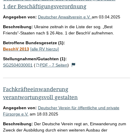
1 der Beschäftigungsverordnung
Angegeben von:
Deutscher Anwaltverein e.V.
am
03.04.2025
Beschreibung:
Ukraine zeitnah in die Liste der sog. „Best
Friends“-Staaten nach § 26 Abs. 1 der BeschV aufnehmen.
Betroffene Bundesgesetze (1):
BeschV 2013
[alle RV hierzu]
Stellungnahmen/Gutachten (1):
SG2504030001
(
PDF - 7 Seiten
)
Fachkräfteeinwanderung
verantwortungsvoll gestalten
Angegeben von:
Deutscher Verein für öffentliche und private
Fürsorge e.V.
am
18.03.2025
Beschreibung:
Der Deutsche Verein regt an, Einwanderung zum
Zweck der Ausbildung durch einen weiteren Ausbau der