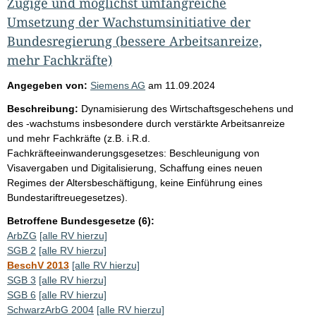
Zügige und möglichst umfangreiche
Umsetzung der Wachstumsinitiative der
Bundesregierung (bessere Arbeitsanreize,
mehr Fachkräfte)
Angegeben von:
Siemens AG
am
11.09.2024
Beschreibung:
Dynamisierung des Wirtschaftsgeschehens und
des -wachstums insbesondere durch verstärkte Arbeitsanreize
und mehr Fachkräfte (z.B. i.R.d.
Fachkräfteeinwanderungsgesetzes: Beschleunigung von
Visavergaben und Digitalisierung, Schaffung eines neuen
Regimes der Altersbeschäftigung, keine Einführung eines
Bundestariftreuegesetzes).
Betroffene Bundesgesetze (6):
ArbZG
[alle RV hierzu]
SGB 2
[alle RV hierzu]
BeschV 2013
[alle RV hierzu]
SGB 3
[alle RV hierzu]
SGB 6
[alle RV hierzu]
SchwarzArbG 2004
[alle RV hierzu]