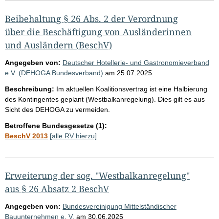
Beibehaltung § 26 Abs. 2 der Verordnung
über die Beschäftigung von Ausländerinnen
und Ausländern (BeschV)
Angegeben von:
Deutscher Hotellerie- und Gastronomieverband
e.V. (DEHOGA Bundesverband)
am
25.07.2025
Beschreibung:
Im aktuellen Koalitionsvertrag ist eine Halbierung
des Kontingentes geplant (Westbalkanregelung). Dies gilt es aus
Sicht des DEHOGA zu vermeiden.
Betroffene Bundesgesetze (1):
BeschV 2013
[alle RV hierzu]
Erweiterung der sog. "Westbalkanregelung"
aus § 26 Absatz 2 BeschV
Angegeben von:
Bundesvereinigung Mittelständischer
Bauunternehmen e. V.
am
30.06.2025