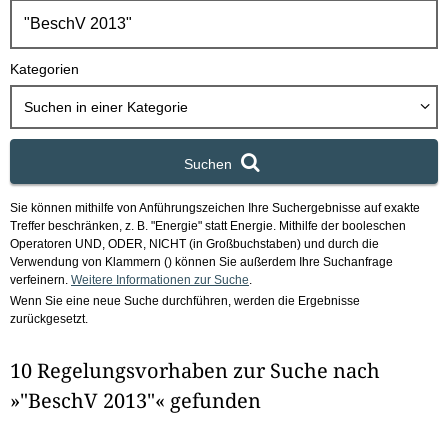
h
b
o
Kategorien
x
Suchen in
einer Kategorie
Suchen
Sie können mithilfe von Anführungszeichen Ihre Suchergebnisse auf exakte
Treffer beschränken, z. B. "Energie" statt Energie.
Mithilfe der booleschen
Operatoren UND, ODER, NICHT (in Großbuchstaben) und durch die
Verwendung von Klammern () können Sie außerdem Ihre Suchanfrage
verfeinern.
Weitere Informationen zur Suche
.
Wenn Sie eine neue Suche durchführen, werden die Ergebnisse
zurückgesetzt.
10 Regelungsvorhaben zur Suche nach
»"BeschV 2013"« gefunden