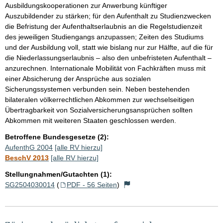
Ausbildungskooperationen zur Anwerbung künftiger
Auszubildender zu stärken; für den Aufenthalt zu Studienzwecken
die Befristung der Aufenthaltserlaubnis an die Regelstudienzeit
des jeweiligen Studiengangs anzupassen; Zeiten des Studiums
und der Ausbildung voll, statt wie bislang nur zur Hälfte, auf die für
die Niederlassungserlaubnis – also den unbefristeten Aufenthalt –
anzurechnen. Internationale Mobilität von Fachkräften muss mit
einer Absicherung der Ansprüche aus sozialen
Sicherungssystemen verbunden sein. Neben bestehenden
bilateralen völkerrechtlichen Abkommen zur wechselseitigen
Übertragbarkeit von Sozialversicherungsansprüchen sollten
Abkommen mit weiteren Staaten geschlossen werden.
Betroffene Bundesgesetze (2):
AufenthG 2004
[alle RV hierzu]
BeschV 2013
[alle RV hierzu]
Stellungnahmen/Gutachten (1):
SG2504030014
(
PDF - 56 Seiten
)