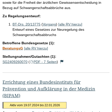
sowie für die Freiheit der ärztlichen Gewissensentscheidung in
Bezug auf Schwangerschaftsabbrüche aus.
Zu Regelungsentwurf:
BT-Drs. 20/13775
(
Vorgang
)
[alle RV hierzu]
Entwurf eines Gesetzes zur Neuregelung des
Schwangerschaftsabbruchs
Betroffene Bundesgesetze (1):
BeratungsG
[alle RV hierzu]
Stellungnahmen/Gutachten (1):
SG2409260070
(
PDF - 7 Seiten
)
Errichtung eines Bundesinstituts für
Prävention und Aufklärung in der Medizin
(BIPAM)
Aktiv vom 19.07.2024 bis 22.01.2026