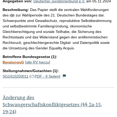
Angegeben von:
Deutscher Juristinnenbund e.V.
am
05.11.2024
Beschreibung:
Das Papier stellt die zentralen Wahlforderungen
des djb zur Wahlperiode des 21. Deutschen Bundestages dar.
Schwerpunkte sind Gewaltschutz, reproduktive Selbstbestimmung
und selbstbestimmte Familiengründung, ökonomische
Gleichberechtigung und soziale Teilhabe, die Sicherung des
Rechtsstaats und das Widerstand gegen den antifeministischen
Rechtsruck, geschlechtergerechte Digital- und Datenpolitik sowie
die Umsetzung des Gender Equality Acquis.
Betroffene Bundesgesetze (1):
BeratungsG
[alle RV hierzu]
Stellungnahmen/Gutachten (1):
SG2410250011
(
PDF - 9 Seiten
)
Änderung des
Schwangerschaftskonfliktgesetzes (§§ 2a-15,
19-24)