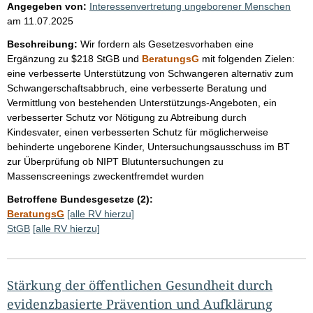
Angegeben von:
Interessenvertretung ungeborener Menschen
am
11.07.2025
Beschreibung:
Wir fordern als Gesetzesvorhaben eine
Ergänzung zu $218 StGB und
BeratungsG
mit folgenden Zielen:
eine verbesserte Unterstützung von Schwangeren alternativ zum
Schwangerschaftsabbruch, eine verbesserte Beratung und
Vermittlung von bestehenden Unterstützungs-Angeboten, ein
verbesserter Schutz vor Nötigung zu Abtreibung durch
Kindesvater, einen verbesserten Schutz für möglicherweise
behinderte ungeborene Kinder, Untersuchungsausschuss im BT
zur Überprüfung ob NIPT Blutuntersuchungen zu
Massenscreenings zweckentfremdet wurden
Betroffene Bundesgesetze (2):
BeratungsG
[alle RV hierzu]
StGB
[alle RV hierzu]
Stärkung der öffentlichen Gesundheit durch
evidenzbasierte Prävention und Aufklärung