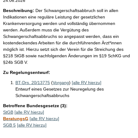
24.06.2026
Beschreibung:
Der Schwangerschaftsabbruch soll in allen
Indikationen eine reguläre Leistung der gesetzlichen
Krankenversorgung werden und vollständig übernommen
werden. Außerdem muss die Vergütung des
Schwangerschaftsabbruchs so angepasst werden, dass ein
kostendeckendes Arbeiten für die durchführenden Ärzt*innen
möglich ist. Hierzu setzt sich der Verein für die Streichung des
§218 StGB sowie nachfolgenden Änderungen im §19 SchKG und
§24b SGB V.
Zu Regelungsentwurf:
BT-Drs. 20/13775
(
Vorgang
)
[alle RV hierzu]
Entwurf eines Gesetzes zur Neuregelung des
Schwangerschaftsabbruchs
Betroffene Bundesgesetze (3):
StGB
[alle RV hierzu]
BeratungsG
[alle RV hierzu]
SGB 5
[alle RV hierzu]