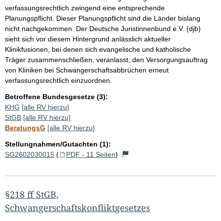
verfassungsrechtlich zwingend eine entsprechende
Planungspflicht. Dieser Planungspflicht sind die Länder bislang
nicht nachgekommen. Der Deutsche Juristinnenbund e.V. (djb)
sieht sich vor diesem Hintergrund anlässlich aktueller
Klinikfusionen, bei denen sich evangelische und katholische
Träger zusammenschließen, veranlasst, den Versorgungsauftrag
von Kliniken bei Schwangerschaftsabbrüchen erneut
verfassungsrechtlich einzuordnen.
Betroffene Bundesgesetze (3):
KHG
[alle RV hierzu]
StGB
[alle RV hierzu]
BeratungsG
[alle RV hierzu]
Stellungnahmen/Gutachten (1):
SG2602030015
(
PDF - 11 Seiten
)
§218 ff StGB,
Schwangerschaftskonfliktgesetzes