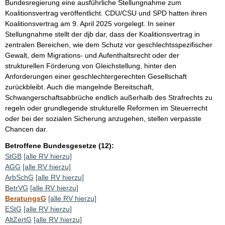
Bundesregierung eine ausführliche Stellungnahme zum
Koalitionsvertrag veröffentlicht. CDU/CSU und SPD hatten ihren
Koalitionsvertrag am 9. April 2025 vorgelegt. In seiner
Stellungnahme stellt der djb dar, dass der Koalitionsvertrag in
zentralen Bereichen, wie dem Schutz vor geschlechtsspezifischer
Gewalt, dem Migrations- und Aufenthaltsrecht oder der
strukturellen Förderung von Gleichstellung, hinter den
Anforderungen einer geschlechtergerechten Gesellschaft
zurückbleibt. Auch die mangelnde Bereitschaft,
Schwangerschaftsabbrüche endlich außerhalb des Strafrechts zu
regeln oder grundlegende strukturelle Reformen im Steuerrecht
oder bei der sozialen Sicherung anzugehen, stellen verpasste
Chancen dar.
Betroffene Bundesgesetze (12):
StGB
[alle RV hierzu]
AGG
[alle RV hierzu]
ArbSchG
[alle RV hierzu]
BetrVG
[alle RV hierzu]
BeratungsG
[alle RV hierzu]
EStG
[alle RV hierzu]
AltZertG
[alle RV hierzu]