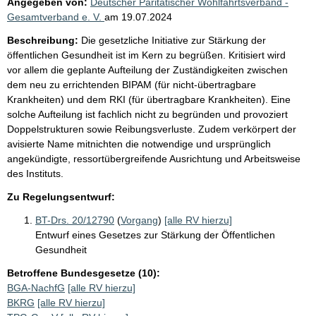
Angegeben von:
Deutscher Paritätischer Wohlfahrtsverband -
Gesamtverband e. V.
am
19.07.2024
Beschreibung:
Die gesetzliche Initiative zur Stärkung der
öffentlichen Gesundheit ist im Kern zu begrüßen. Kritisiert wird
vor allem die geplante Aufteilung der Zuständigkeiten zwischen
dem neu zu errichtenden BIPAM (für nicht-übertragbare
Krankheiten) und dem RKI (für übertragbare Krankheiten). Eine
solche Aufteilung ist fachlich nicht zu begründen und provoziert
Doppelstrukturen sowie Reibungsverluste. Zudem verkörpert der
avisierte Name mitnichten die notwendige und ursprünglich
angekündigte, ressortübergreifende Ausrichtung und Arbeitsweise
des Instituts.
Zu Regelungsentwurf:
BT-Drs. 20/12790
(
Vorgang
)
[alle RV hierzu]
Entwurf eines Gesetzes zur Stärkung der Öffentlichen
Gesundheit
Betroffene Bundesgesetze (10):
BGA-NachfG
[alle RV hierzu]
BKRG
[alle RV hierzu]