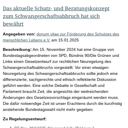
Das aktuelle Schutz- und Beratungskonzept
zum Schwangerschaftsabbruch hat sich
bewährt
Angegeben von:
donum vitae zur Förderung des Schutzes des
menschlichen Lebens e.V.
am
15.01.2025
Beschreibung:
Am 15. November 2024 hat eine Gruppe von
Bundestagsabgeordneten von SPD, Bündnis 90/Die Grünen und
Linke einen Gesetzentwurf zur rechtlichen Neuregelung des
Schwangerschaftsabbruchs vorgestellt. Vor einer etwaigen
Neuregelung des Schwangerschaftsabbruchs sollte jedoch eine
differenzierte, sachgerechte und ethisch reflektierte Diskussion
geführt werden. Eine solche Debatte in Gesellschaft und
Parlament braucht Zeit, die angesichts der weitreichenden
Änderungen des Gesetzesvorschlags eingeräumt werden muss.
Die dafür notwendige Zeit ist unser Erachtens durch die kurzfristig
anstehende Bundestagswahl nicht mehr gegeben.
Zu Regelungsentwurf: