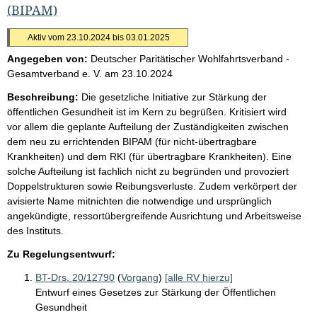
(BIPAM)
Aktiv vom 23.10.2024 bis 03.01.2025
Angegeben von:
Deutscher Paritätischer Wohlfahrtsverband -
Gesamtverband e. V.
am
23.10.2024
Beschreibung:
Die gesetzliche Initiative zur Stärkung der
öffentlichen Gesundheit ist im Kern zu begrüßen. Kritisiert wird
vor allem die geplante Aufteilung der Zuständigkeiten zwischen
dem neu zu errichtenden BIPAM (für nicht-übertragbare
Krankheiten) und dem RKI (für übertragbare Krankheiten). Eine
solche Aufteilung ist fachlich nicht zu begründen und provoziert
Doppelstrukturen sowie Reibungsverluste. Zudem verkörpert der
avisierte Name mitnichten die notwendige und ursprünglich
angekündigte, ressortübergreifende Ausrichtung und Arbeitsweise
des Instituts.
Zu Regelungsentwurf:
BT-Drs. 20/12790
(
Vorgang
)
[alle RV hierzu]
Entwurf eines Gesetzes zur Stärkung der Öffentlichen
Gesundheit