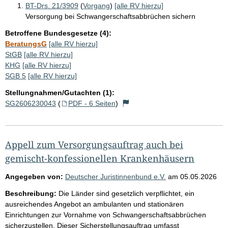
BT-Drs. 21/3909
(
Vorgang
)
[alle RV hierzu]
Versorgung bei Schwangerschaftsabbrüchen sichern
Betroffene Bundesgesetze (4):
BeratungsG
[alle RV hierzu]
StGB
[alle RV hierzu]
KHG
[alle RV hierzu]
SGB 5
[alle RV hierzu]
Stellungnahmen/Gutachten (1):
SG2606230043
(
PDF - 6 Seiten
)
Appell zum Versorgungsauftrag auch bei
gemischt-konfessionellen Krankenhäusern
Angegeben von:
Deutscher Juristinnenbund e.V.
am
05.05.2026
Beschreibung:
Die Länder sind gesetzlich verpflichtet, ein
ausreichendes Angebot an ambulanten und stationären
Einrichtungen zur Vornahme von Schwangerschaftsabbrüchen
sicherzustellen. Dieser Sicherstellungsauftrag umfasst