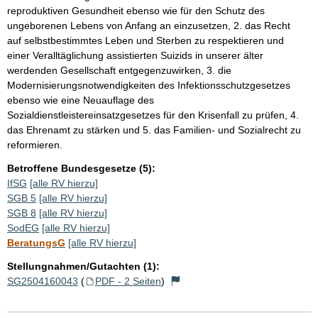
reproduktiven Gesundheit ebenso wie für den Schutz des
ungeborenen Lebens von Anfang an einzusetzen, 2. das Recht
auf selbstbestimmtes Leben und Sterben zu respektieren und
einer Veralltäglichung assistierten Suizids in unserer älter
werdenden Gesellschaft entgegenzuwirken, 3. die
Modernisierungsnotwendigkeiten des Infektionsschutzgesetzes
ebenso wie eine Neuauflage des
Sozialdienstleistereinsatzgesetzes für den Krisenfall zu prüfen, 4.
das Ehrenamt zu stärken und 5. das Familien- und Sozialrecht zu
reformieren.
Betroffene Bundesgesetze (5):
IfSG
[alle RV hierzu]
SGB 5
[alle RV hierzu]
SGB 8
[alle RV hierzu]
SodEG
[alle RV hierzu]
BeratungsG
[alle RV hierzu]
Stellungnahmen/Gutachten (1):
SG2504160043
(
PDF - 2 Seiten
)