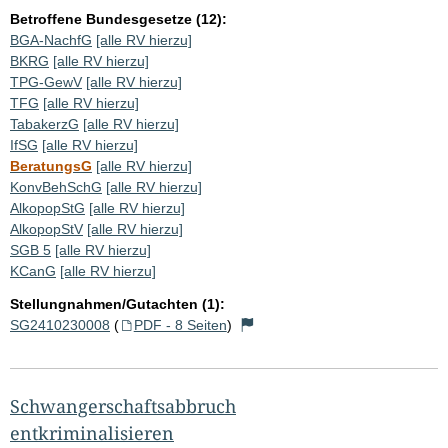
Betroffene Bundesgesetze (12):
BGA-NachfG
[alle RV hierzu]
BKRG
[alle RV hierzu]
TPG-GewV
[alle RV hierzu]
TFG
[alle RV hierzu]
TabakerzG
[alle RV hierzu]
IfSG
[alle RV hierzu]
BeratungsG
[alle RV hierzu]
KonvBehSchG
[alle RV hierzu]
AlkopopStG
[alle RV hierzu]
AlkopopStV
[alle RV hierzu]
SGB 5
[alle RV hierzu]
KCanG
[alle RV hierzu]
Stellungnahmen/Gutachten (1):
SG2410230008
(
PDF - 8 Seiten
)
Schwangerschaftsabbruch
entkriminalisieren