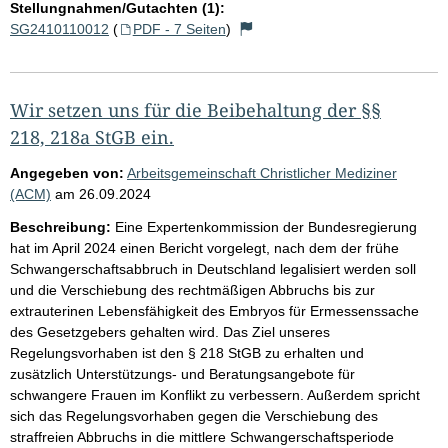
Stellungnahmen/Gutachten (1):
SG2410110012
(
PDF - 7 Seiten
)
Wir setzen uns für die Beibehaltung der §§
218, 218a StGB ein.
Angegeben von:
Arbeitsgemeinschaft Christlicher Mediziner
(ACM)
am
26.09.2024
Beschreibung:
Eine Expertenkommission der Bundesregierung
hat im April 2024 einen Bericht vorgelegt, nach dem der frühe
Schwangerschaftsabbruch in Deutschland legalisiert werden soll
und die Verschiebung des rechtmäßigen Abbruchs bis zur
extrauterinen Lebensfähigkeit des Embryos für Ermessenssache
des Gesetzgebers gehalten wird. Das Ziel unseres
Regelungsvorhaben ist den § 218 StGB zu erhalten und
zusätzlich Unterstützungs- und Beratungsangebote für
schwangere Frauen im Konflikt zu verbessern. Außerdem spricht
sich das Regelungsvorhaben gegen die Verschiebung des
straffreien Abbruchs in die mittlere Schwangerschaftsperiode