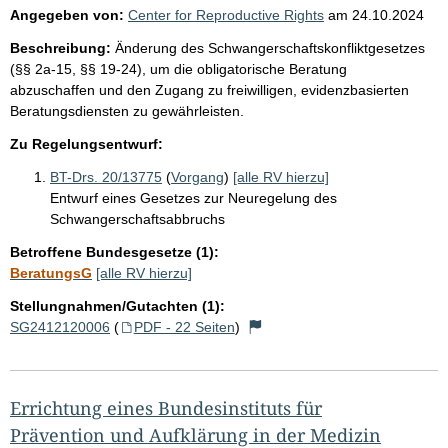
Angegeben von:
Center for Reproductive Rights
am
24.10.2024
Beschreibung:
Änderung des Schwangerschaftskonfliktgesetzes
(§§ 2a-15, §§ 19-24), um die obligatorische Beratung
abzuschaffen und den Zugang zu freiwilligen, evidenzbasierten
Beratungsdiensten zu gewährleisten.
Zu Regelungsentwurf:
BT-Drs. 20/13775
(
Vorgang
)
[alle RV hierzu]
Entwurf eines Gesetzes zur Neuregelung des
Schwangerschaftsabbruchs
Betroffene Bundesgesetze (1):
BeratungsG
[alle RV hierzu]
Stellungnahmen/Gutachten (1):
SG2412120006
(
PDF - 22 Seiten
)
Errichtung eines Bundesinstituts für
Prävention und Aufklärung in der Medizin