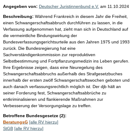
Angegeben von:
Deutscher Juristinnenbund e.V.
am
11.10.2024
Beschreibung:
Während Frankreich in diesem Jahr die Freiheit,
einen Schwangerschaftsabbruch durchführen zu lassen, in die
Verfassung aufgenommen hat, zieht man sich in Deutschland auf
die vermeintliche Bindungswirkung der
Bundesverfassungsgerichtsurteile aus den Jahren 1975 und 1993
zurück. Die Bundesregierung hat eine
Sachverständigenkommission zur reproduktiven
Selbstbestimmung und Fortpflanzungsmedizin ins Leben gerufen.
Ihre Ergebnisse zeigen, dass eine Neuregelung des
Schwangerschaftsabbruchs außerhalb des Strafgesetzbuches
innerhalb der ersten zwölf Schwangerschaftswochen geboten und
auch danach verfassungsrechtlich möglich ist. Der djb hält an
seiner Forderung fest, Schwangerschaftsabbrüche zu
entkriminalisieren und flankierende Maßnahmen zur
Verbesserung der Versorgungslage zu treffen.
Betroffene Bundesgesetze (2):
BeratungsG
[alle RV hierzu]
StGB
[alle RV hierzu]