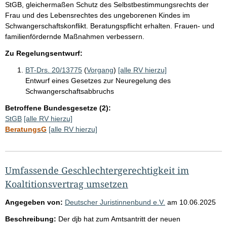
StGB, gleichermaßen Schutz des Selbstbestimmungsrechts der
Frau und des Lebensrechtes des ungeborenen Kindes im
Schwangerschaftskonflikt. Beratungspflicht erhalten. Frauen- und
familienfördernde Maßnahmen verbessern.
Zu Regelungsentwurf:
BT-Drs. 20/13775
(
Vorgang
)
[alle RV hierzu]
Entwurf eines Gesetzes zur Neuregelung des
Schwangerschaftsabbruchs
Betroffene Bundesgesetze (2):
StGB
[alle RV hierzu]
BeratungsG
[alle RV hierzu]
Umfassende Geschlechtergerechtigkeit im
Koaltitionsvertrag umsetzen
Angegeben von:
Deutscher Juristinnenbund e.V.
am
10.06.2025
Beschreibung:
Der djb hat zum Amtsantritt der neuen