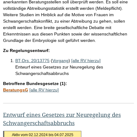
anerkannten Beratungsstellen soll überprüft werden. Es soll eine
vollständige Abtreibungsstatistik erstellt werden (Meldepflicht).
Weitere Studien im Hinblick auf die Motive von Frauen im
Schwangerschaftskonflikt, zu einer Abtreibung zu gehen, sollen
erstellt werden. Eine breite gesellschaftliche Debatte mit
Erkenntnissen aus diesen Punkten sowie der wissenschaftlichen
Grundlage der Embryologie soll geführt werden.
Zu Regelungsentwurf:
BT-Drs. 20/13775
(
Vorgang
)
[alle RV hierzu]
Entwurf eines Gesetzes zur Neuregelung des
Schwangerschaftsabbruchs
Betroffene Bundesgesetze (1):
BeratungsG
[alle RV hierzu]
Entwurf eines Gesetzes zur Neuregelung des
Schwangerschaftsabbruchs
Aktiv vom 02.12.2024 bis 04.07.2025