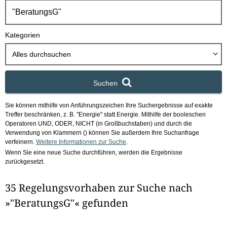
h
b
o
Kategorien
x
Alles durchsuchen
Suchen
Sie können mithilfe von Anführungszeichen Ihre Suchergebnisse auf exakte
Treffer beschränken, z. B. "Energie" statt Energie.
Mithilfe der booleschen
Operatoren UND, ODER, NICHT (in Großbuchstaben) und durch die
Verwendung von Klammern () können Sie außerdem Ihre Suchanfrage
verfeinern.
Weitere Informationen zur Suche
.
Wenn Sie eine neue Suche durchführen, werden die Ergebnisse
zurückgesetzt.
35 Regelungsvorhaben zur Suche nach
»"BeratungsG"« gefunden