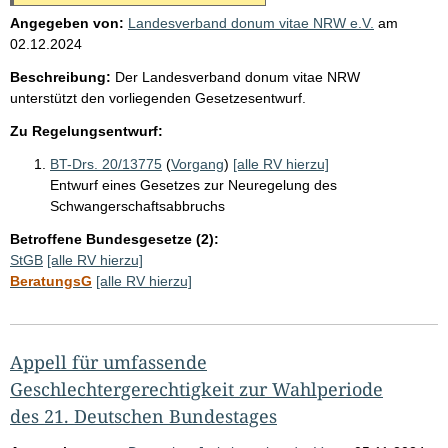
Angegeben von:
Landesverband donum vitae NRW e.V.
am
02.12.2024
Beschreibung:
Der Landesverband donum vitae NRW
unterstützt den vorliegenden Gesetzesentwurf.
Zu Regelungsentwurf:
BT-Drs. 20/13775
(
Vorgang
)
[alle RV hierzu]
Entwurf eines Gesetzes zur Neuregelung des
Schwangerschaftsabbruchs
Betroffene Bundesgesetze (2):
StGB
[alle RV hierzu]
BeratungsG
[alle RV hierzu]
Appell für umfassende
Geschlechtergerechtigkeit zur Wahlperiode
des 21. Deutschen Bundestages