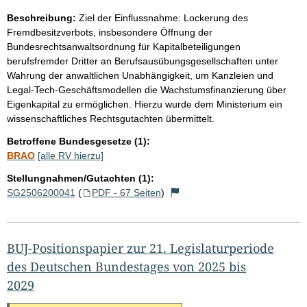
Beschreibung:
Ziel der Einflussnahme: Lockerung des
Fremdbesitzverbots, insbesondere Öffnung der
Bundesrechtsanwaltsordnung für Kapitalbeteiligungen
berufsfremder Dritter an Berufsausübungsgesellschaften unter
Wahrung der anwaltlichen Unabhängigkeit, um Kanzleien und
Legal-Tech-Geschäftsmodellen die Wachstumsfinanzierung über
Eigenkapital zu ermöglichen. Hierzu wurde dem Ministerium ein
wissenschaftliches Rechtsgutachten übermittelt.
Betroffene Bundesgesetze (1):
BRAO
[alle RV hierzu]
Stellungnahmen/Gutachten (1):
SG2506200041
(
PDF - 67 Seiten
)
BUJ-Positionspapier zur 21. Legislaturperiode
des Deutschen Bundestages von 2025 bis
2029