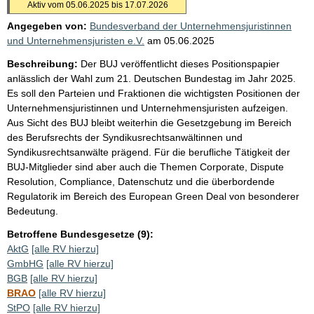
Aktiv vom 05.06.2025 bis 17.07.2026
Angegeben von:
Bundesverband der Unternehmensjuristinnen
und Unternehmensjuristen e.V.
am
05.06.2025
Beschreibung:
Der BUJ veröffentlicht dieses Positionspapier
anlässlich der Wahl zum 21. Deutschen Bundestag im Jahr 2025.
Es soll den Parteien und Fraktionen die wichtigsten Positionen der
Unternehmensjuristinnen und Unternehmensjuristen aufzeigen.
Aus Sicht des BUJ bleibt weiterhin die Gesetzgebung im Bereich
des Berufsrechts der Syndikusrechtsanwältinnen und
Syndikusrechtsanwälte prägend. Für die berufliche Tätigkeit der
BUJ-Mitglieder sind aber auch die Themen Corporate, Dispute
Resolution, Compliance, Datenschutz und die überbordende
Regulatorik im Bereich des European Green Deal von besonderer
Bedeutung.
Betroffene Bundesgesetze (9):
AktG
[alle RV hierzu]
GmbHG
[alle RV hierzu]
BGB
[alle RV hierzu]
BRAO
[alle RV hierzu]
StPO
[alle RV hierzu]