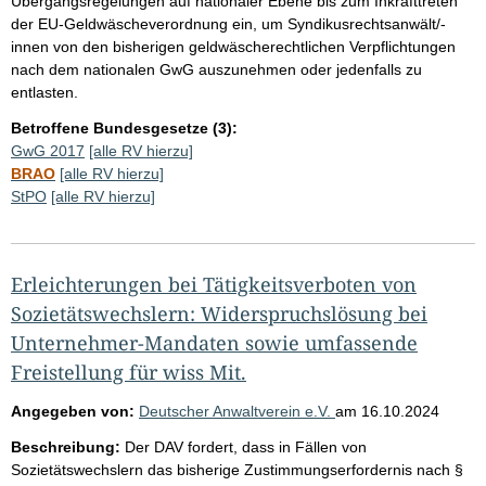
Übergangsregelungen auf nationaler Ebene bis zum Inkrafttreten
der EU-Geldwäscheverordnung ein, um Syndikusrechtsanwält/-
innen von den bisherigen geldwäscherechtlichen Verpflichtungen
nach dem nationalen GwG auszunehmen oder jedenfalls zu
entlasten.
Betroffene Bundesgesetze (3):
GwG 2017
[alle RV hierzu]
BRAO
[alle RV hierzu]
StPO
[alle RV hierzu]
Erleichterungen bei Tätigkeitsverboten von
Sozietätswechslern: Widerspruchslösung bei
Unternehmer-Mandaten sowie umfassende
Freistellung für wiss Mit.
Angegeben von:
Deutscher Anwaltverein e.V.
am
16.10.2024
Beschreibung:
Der DAV fordert, dass in Fällen von
Sozietätswechslern das bisherige Zustimmungserfordernis nach §