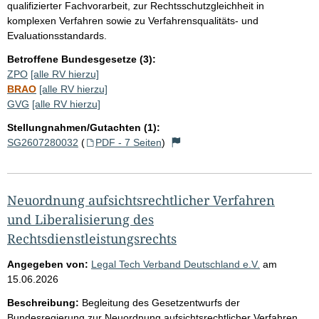
qualifizierter Fachvorarbeit, zur Rechtsschutzgleichheit in
komplexen Verfahren sowie zu Verfahrensqualitäts- und
Evaluationsstandards.
Betroffene Bundesgesetze (3):
ZPO
[alle RV hierzu]
BRAO
[alle RV hierzu]
GVG
[alle RV hierzu]
Stellungnahmen/Gutachten (1):
SG2607280032
(
PDF - 7 Seiten
)
Neuordnung aufsichtsrechtlicher Verfahren
und Liberalisierung des
Rechtsdienstleistungsrechts
Angegeben von:
Legal Tech Verband Deutschland e.V.
am
15.06.2026
Beschreibung:
Begleitung des Gesetzentwurfs der
Bundesregierung zur Neuordnung aufsichtsrechtlicher Verfahren