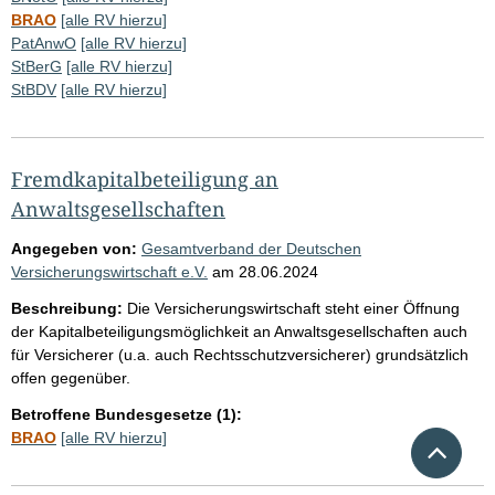
BRAO
[alle RV hierzu]
PatAnwO
[alle RV hierzu]
StBerG
[alle RV hierzu]
StBDV
[alle RV hierzu]
Fremdkapitalbeteiligung an
Anwaltsgesellschaften
Angegeben von:
Gesamtverband der Deutschen
Versicherungswirtschaft e.V.
am
28.06.2024
Beschreibung:
Die Versicherungswirtschaft steht einer Öffnung
der Kapitalbeteiligungsmöglichkeit an Anwaltsgesellschaften auch
für Versicherer (u.a. auch Rechtsschutzversicherer) grundsätzlich
offen gegenüber.
Betroffene Bundesgesetze (1):
BRAO
[alle RV hierzu]
Nach 