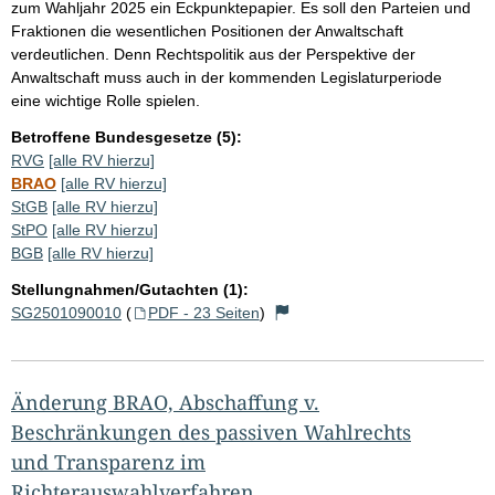
zum Wahljahr 2025 ein Eckpunktepapier. Es soll den Parteien und
Fraktionen die wesentlichen Positionen der Anwaltschaft
verdeutlichen. Denn Rechtspolitik aus der Perspektive der
Anwaltschaft muss auch in der kommenden Legislaturperiode
eine wichtige Rolle spielen.
Betroffene Bundesgesetze (5):
RVG
[alle RV hierzu]
BRAO
[alle RV hierzu]
StGB
[alle RV hierzu]
StPO
[alle RV hierzu]
BGB
[alle RV hierzu]
Stellungnahmen/Gutachten (1):
SG2501090010
(
PDF - 23 Seiten
)
Änderung BRAO, Abschaffung v.
Beschränkungen des passiven Wahlrechts
und Transparenz im
Richterauswahlverfahren