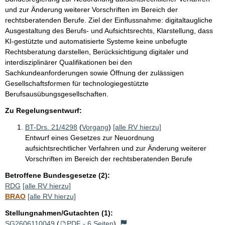
und zur Änderung weiterer Vorschriften im Bereich der
rechtsberatenden Berufe. Ziel der Einflussnahme: digitaltaugliche
Ausgestaltung des Berufs- und Aufsichtsrechts, Klarstellung, dass
KI-gestützte und automatisierte Systeme keine unbefugte
Rechtsberatung darstellen, Berücksichtigung digitaler und
interdisziplinärer Qualifikationen bei den
Sachkundeanforderungen sowie Öffnung der zulässigen
Gesellschaftsformen für technologiegestützte
Berufsausübungsgesellschaften.
Zu Regelungsentwurf:
BT-Drs. 21/4298
(
Vorgang
)
[alle RV hierzu]
Entwurf eines Gesetzes zur Neuordnung
aufsichtsrechtlicher Verfahren und zur Änderung weiterer
Vorschriften im Bereich der rechtsberatenden Berufe
Betroffene Bundesgesetze (2):
RDG
[alle RV hierzu]
BRAO
[alle RV hierzu]
Stellungnahmen/Gutachten (1):
SG2606110049
(
PDF - 6 Seiten
)