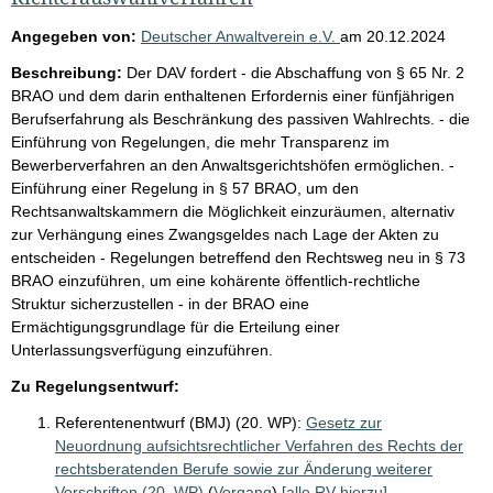
Angegeben von:
Deutscher Anwaltverein e.V.
am
20.12.2024
Beschreibung:
Der DAV fordert - die Abschaffung von § 65 Nr. 2
BRAO und dem darin enthaltenen Erfordernis einer fünfjährigen
Berufserfahrung als Beschränkung des passiven Wahlrechts. - die
Einführung von Regelungen, die mehr Transparenz im
Bewerberverfahren an den Anwaltsgerichtshöfen ermöglichen. -
Einführung einer Regelung in § 57 BRAO, um den
Rechtsanwaltskammern die Möglichkeit einzuräumen, alternativ
zur Verhängung eines Zwangsgeldes nach Lage der Akten zu
entscheiden - Regelungen betreffend den Rechtsweg neu in § 73
BRAO einzuführen, um eine kohärente öffentlich-rechtliche
Struktur sicherzustellen - in der BRAO eine
Ermächtigungsgrundlage für die Erteilung einer
Unterlassungsverfügung einzuführen.
Zu Regelungsentwurf:
Referentenentwurf (BMJ) (20. WP):
Gesetz zur
Neuordnung aufsichtsrechtlicher Verfahren des Rechts der
rechtsberatenden Berufe sowie zur Änderung weiterer
Vorschriften (20. WP)
(
Vorgang
)
[alle RV hierzu]