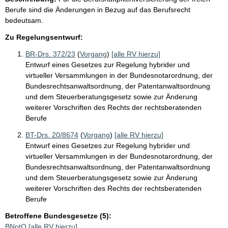
Berufe sind die Änderungen in Bezug auf das Berufsrecht
bedeutsam.
Zu Regelungsentwurf:
BR-Drs. 372/23
(
Vorgang
)
[alle RV hierzu]
Entwurf eines Gesetzes zur Regelung hybrider und
virtueller Versammlungen in der Bundesnotarordnung, der
Bundesrechtsanwaltsordnung, der Patentanwaltsordnung
und dem Steuerberatungsgesetz sowie zur Änderung
weiterer Vorschriften des Rechts der rechtsberatenden
Berufe
BT-Drs. 20/8674
(
Vorgang
)
[alle RV hierzu]
Entwurf eines Gesetzes zur Regelung hybrider und
virtueller Versammlungen in der Bundesnotarordnung, der
Bundesrechtsanwaltsordnung, der Patentanwaltsordnung
und dem Steuerberatungsgesetz sowie zur Änderung
weiterer Vorschriften des Rechts der rechtsberatenden
Berufe
Betroffene Bundesgesetze (5):
BNotO
[alle RV hierzu]