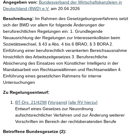
Angegeben von:
Bundesverband der Wirtschaftskanzleien in
Deutschland (BWD) e.V.
am
20.04.2026
Beschreibung:
Im Rahmen des Gesetzgebungsverfahrens setzt
sich der BWD vor allem für folgende Änderungen der
berufsrechtlichen Regelungen ein: 1. Grundlegende
Neuausrichtung der Regelungen zur Interessenkollision beim
Sozietätswechsel, § 43 a Abs. 4 bis 6 BRAO, § 3 BORA 2.
Einführung einer berufsrechtlich verankerten Bereichsausnahme
hinsichtlich des Arbeitszeitgesetzes 3. Berufsrechtliche
Absicherung des Einsatzes von Künstlicher Intelligenz in der
Mandatsarbeit von Rechtsanwältinnen und Rechtsanwälten 4.
Einführung eines gesetzlichen Rahmens für interne
Untersuchungen
Zu Regelungsentwurf:
BT-Drs. 21/4298
(
Vorgang
)
[alle RV hierzu]
Entwurf eines Gesetzes zur Neuordnung
aufsichtsrechtlicher Verfahren und zur Änderung weiterer
Vorschriften im Bereich der rechtsberatenden Berufe
Betroffene Bundesgesetze (2):