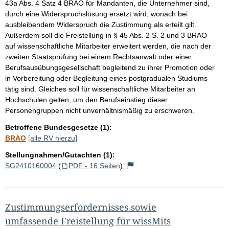
43a Abs. 4 Satz 4 BRAO für Mandanten, die Unternehmer sind,
durch eine Widerspruchslösung ersetzt wird, wonach bei
ausbleibendem Widerspruch die Zustimmung als erteilt gilt.
Außerdem soll die Freistellung in § 45 Abs. 2 S. 2 und 3 BRAO
auf wissenschaftliche Mitarbeiter erweitert werden, die nach der
zweiten Staatsprüfung bei einem Rechtsanwalt oder einer
Berufsausübungsgesellschaft begleitend zu ihrer Promotion oder
in Vorbereitung oder Begleitung eines postgradualen Studiums
tätig sind. Gleiches soll für wissenschaftliche Mitarbeiter an
Hochschulen gelten, um den Berufseinstieg dieser
Personengruppen nicht unverhältnismäßig zu erschweren.
Betroffene Bundesgesetze (1):
BRAO
[alle RV hierzu]
Stellungnahmen/Gutachten (1):
SG2410160004
(
PDF - 16 Seiten
)
Zustimmungserfordernisses sowie
umfassende Freistellung für wissMits