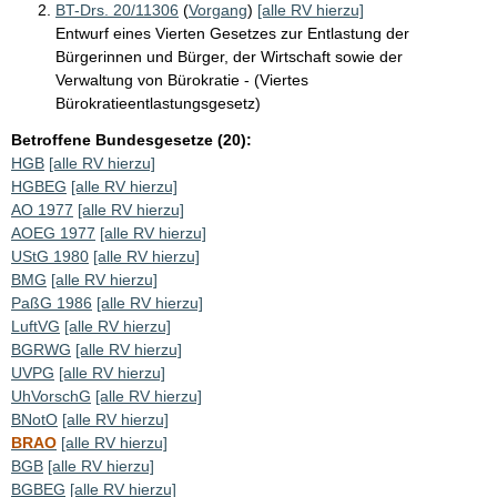
BT-Drs. 20/11306
(
Vorgang
)
[alle RV hierzu]
Entwurf eines Vierten Gesetzes zur Entlastung der
Bürgerinnen und Bürger, der Wirtschaft sowie der
Verwaltung von Bürokratie - (Viertes
Bürokratieentlastungsgesetz)
Betroffene Bundesgesetze (20):
HGB
[alle RV hierzu]
HGBEG
[alle RV hierzu]
AO 1977
[alle RV hierzu]
AOEG 1977
[alle RV hierzu]
UStG 1980
[alle RV hierzu]
BMG
[alle RV hierzu]
PaßG 1986
[alle RV hierzu]
LuftVG
[alle RV hierzu]
BGRWG
[alle RV hierzu]
UVPG
[alle RV hierzu]
UhVorschG
[alle RV hierzu]
BNotO
[alle RV hierzu]
BRAO
[alle RV hierzu]
BGB
[alle RV hierzu]
BGBEG
[alle RV hierzu]