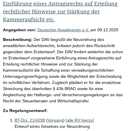
Einführung eines Antragsrechts auf Erteilung
rechtlicher Hinweise zur Stärkung der
Kammeraufsicht etc.
Angegeben von:
Deutscher Anwaltverein e.V.
am
09.12.2025
Beschreibung:
Der DAV begrüßt die Neuordnung des
anwaltlichen Aufsichtsrechts, kritisiert jedoch den Rückschritt
gegenüber dem Erstentwurf. Der DAV fordert weiterhin die schon
im Erstentwurf vorgesehene Einführung eines Antragsrechts auf
Erteilung rechtlicher Hinweise und zur Stärkung der
Kammeraufsicht die Schaffung einer verwaltungsrechtlichen
Untersagungsverfügung sowie die Möglichkeit der Entscheidung
im schriftlichen Verfahren. Zugleich plädiert er für die ersatzlose
Streichung des überholten § 43b BRAO sowie für eine
Angleichung der Haftungs- und Versicherungsregelungen an das
Recht der Steuerberater und Wirtschaftsprüfer.
Zu Regelungsentwurf:
BT-Drs. 21/4298
(
Vorgang
)
[alle RV hierzu]
Entwurf eines Gesetzes zur Neuordnung