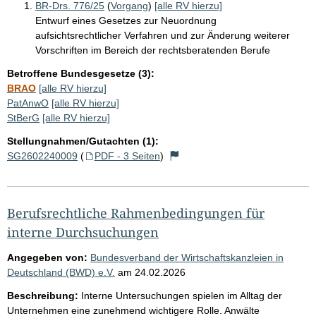
BR-Drs. 776/25
(
Vorgang
)
[alle RV hierzu]
Entwurf eines Gesetzes zur Neuordnung
aufsichtsrechtlicher Verfahren und zur Änderung weiterer
Vorschriften im Bereich der rechtsberatenden Berufe
Betroffene Bundesgesetze (3):
BRAO
[alle RV hierzu]
PatAnwO
[alle RV hierzu]
StBerG
[alle RV hierzu]
Stellungnahmen/Gutachten (1):
SG2602240009
(
PDF - 3 Seiten
)
Berufsrechtliche Rahmenbedingungen für
interne Durchsuchungen
Angegeben von:
Bundesverband der Wirtschaftskanzleien in
Deutschland (BWD) e.V.
am
24.02.2026
Beschreibung:
Interne Untersuchungen spielen im Alltag der
Unternehmen eine zunehmend wichtigere Rolle. Anwälte