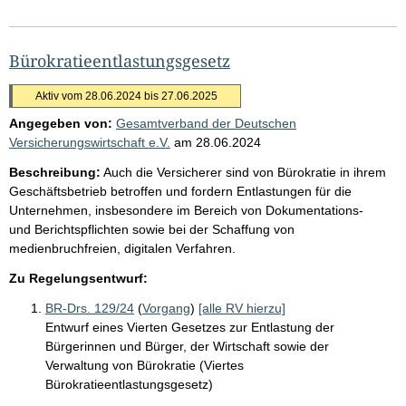
Bürokratieentlastungsgesetz
Aktiv vom 28.06.2024 bis 27.06.2025
Angegeben von:
Gesamtverband der Deutschen
Versicherungswirtschaft e.V.
am
28.06.2024
Beschreibung:
Auch die Versicherer sind von Bürokratie in ihrem
Geschäftsbetrieb betroffen und fordern Entlastungen für die
Unternehmen, insbesondere im Bereich von Dokumentations-
und Berichtspflichten sowie bei der Schaffung von
medienbruchfreien, digitalen Verfahren.
Zu Regelungsentwurf:
BR-Drs. 129/24
(
Vorgang
)
[alle RV hierzu]
Entwurf eines Vierten Gesetzes zur Entlastung der
Bürgerinnen und Bürger, der Wirtschaft sowie der
Verwaltung von Bürokratie (Viertes
Bürokratieentlastungsgesetz)