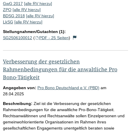
GwG 2017
[alle RV hierzu]
ZPO
[alle RV hierzu]
BDSG 2018
[alle RV hierzu]
LkSG
[alle RV hierzu]
Stellungnahmen/Gutachten (1):
SG2506100012
(
PDF - 25 Seiten
)
Verbesserung der gesetzlichen
Rahmenbedingungen für die anwaltliche Pro
Bono-Tätigkeit
Angegeben von:
Pro Bono Deutschland e.V. (PBD)
am
28.04.2025
Beschreibung:
Ziel ist die Verbesserung der gesetzlichen
Rahmenbedingungen für die anwaltliche Pro-Bono-Tätigkeit.
Rechtsanwältinnen und Rechtsanwälte sollen Einzelpersonen und
gemeinwohlorientierte Organisationen im Rahmen ihres
gesellschaftlichen Engagements unentgeltlich beraten sowie