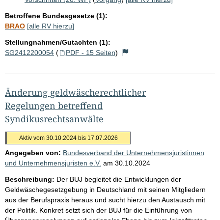
Betroffene Bundesgesetze (1):
BRAO
[alle RV hierzu]
Stellungnahmen/Gutachten (1):
SG2412200054
(
PDF - 15 Seiten
)
Änderung geldwäscherechtlicher
Regelungen betreffend
Syndikusrechtsanwälte
Aktiv vom 30.10.2024 bis 17.07.2026
Angegeben von:
Bundesverband der Unternehmensjuristinnen
und Unternehmensjuristen e.V.
am
30.10.2024
Beschreibung:
Der BUJ begleitet die Entwicklungen der
Geldwäschegesetzgebung in Deutschland mit seinen Mitgliedern
aus der Berufspraxis heraus und sucht hierzu den Austausch mit
der Politik. Konkret setzt sich der BUJ für die Einführung von