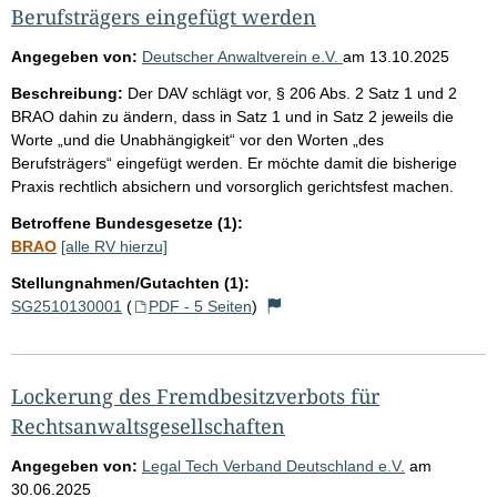
Berufsträgers eingefügt werden
Angegeben von:
Deutscher Anwaltverein e.V.
am
13.10.2025
Beschreibung:
Der DAV schlägt vor, § 206 Abs. 2 Satz 1 und 2
BRAO dahin zu ändern, dass in Satz 1 und in Satz 2 jeweils die
Worte „und die Unabhängigkeit“ vor den Worten „des
Berufsträgers“ eingefügt werden. Er möchte damit die bisherige
Praxis rechtlich absichern und vorsorglich gerichtsfest machen.
Betroffene Bundesgesetze (1):
BRAO
[alle RV hierzu]
Stellungnahmen/Gutachten (1):
SG2510130001
(
PDF - 5 Seiten
)
Lockerung des Fremdbesitzverbots für
Rechtsanwaltsgesellschaften
Angegeben von:
Legal Tech Verband Deutschland e.V.
am
30.06.2025