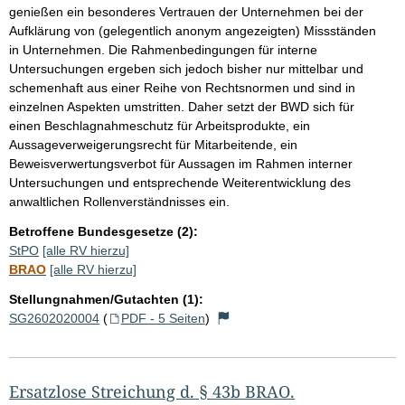
genießen ein besonderes Vertrauen der Unternehmen bei der
Aufklärung von (gelegentlich anonym angezeigten) Missständen
in Unternehmen. Die Rahmenbedingungen für interne
Untersuchungen ergeben sich jedoch bisher nur mittelbar und
schemenhaft aus einer Reihe von Rechtsnormen und sind in
einzelnen Aspekten umstritten. Daher setzt der BWD sich für
einen Beschlagnahmeschutz für Arbeitsprodukte, ein
Aussageverweigerungsrecht für Mitarbeitende, ein
Beweisverwertungsverbot für Aussagen im Rahmen interner
Untersuchungen und entsprechende Weiterentwicklung des
anwaltlichen Rollenverständnisses ein.
Betroffene Bundesgesetze (2):
StPO
[alle RV hierzu]
BRAO
[alle RV hierzu]
Stellungnahmen/Gutachten (1):
SG2602020004
(
PDF - 5 Seiten
)
Ersatzlose Streichung d. § 43b BRAO.