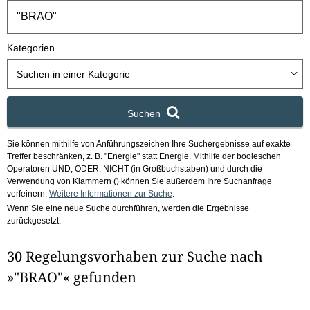
h
b
o
Kategorien
x
Suchen in
einer Kategorie
Suchen
Sie können mithilfe von Anführungszeichen Ihre Suchergebnisse auf exakte
Treffer beschränken, z. B. "Energie" statt Energie.
Mithilfe der booleschen
Operatoren UND, ODER, NICHT (in Großbuchstaben) und durch die
Verwendung von Klammern () können Sie außerdem Ihre Suchanfrage
verfeinern.
Weitere Informationen zur Suche
.
Wenn Sie eine neue Suche durchführen, werden die Ergebnisse
zurückgesetzt.
30 Regelungsvorhaben zur Suche nach
»"BRAO"« gefunden