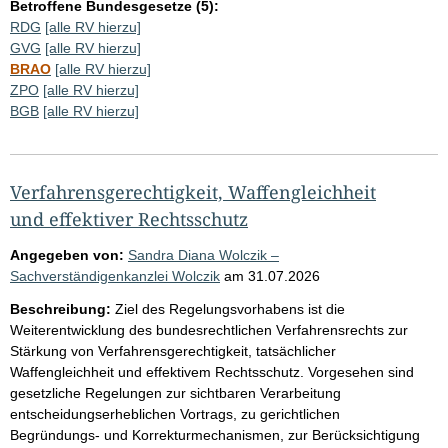
Betroffene Bundesgesetze (5):
RDG
[alle RV hierzu]
GVG
[alle RV hierzu]
BRAO
[alle RV hierzu]
ZPO
[alle RV hierzu]
BGB
[alle RV hierzu]
Verfahrensgerechtigkeit, Waffengleichheit
und effektiver Rechtsschutz
Angegeben von:
Sandra Diana Wolczik –
Sachverständigenkanzlei Wolczik
am
31.07.2026
Beschreibung:
Ziel des Regelungsvorhabens ist die
Weiterentwicklung des bundesrechtlichen Verfahrensrechts zur
Stärkung von Verfahrensgerechtigkeit, tatsächlicher
Waffengleichheit und effektivem Rechtsschutz. Vorgesehen sind
gesetzliche Regelungen zur sichtbaren Verarbeitung
entscheidungserheblichen Vortrags, zu gerichtlichen
Begründungs- und Korrekturmechanismen, zur Berücksichtigung