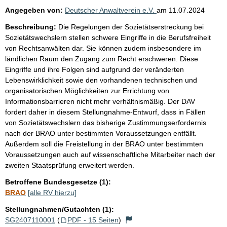
Angegeben von:
Deutscher Anwaltverein e.V.
am
11.07.2024
Beschreibung:
Die Regelungen der Sozietätserstreckung bei
Sozietätswechslern stellen schwere Eingriffe in die Berufsfreiheit
von Rechtsanwälten dar. Sie können zudem insbesondere im
ländlichen Raum den Zugang zum Recht erschweren. Diese
Eingriffe und ihre Folgen sind aufgrund der veränderten
Lebenswirklichkeit sowie den vorhandenen technischen und
organisatorischen Möglichkeiten zur Errichtung von
Informationsbarrieren nicht mehr verhältnismäßig. Der DAV
fordert daher in diesem Stellungnahme-Entwurf, dass in Fällen
von Sozietätswechslern das bisherige Zustimmungserfordernis
nach der BRAO unter bestimmten Voraussetzungen entfällt.
Außerdem soll die Freistellung in der BRAO unter bestimmten
Voraussetzungen auch auf wissenschaftliche Mitarbeiter nach der
zweiten Staatsprüfung erweitert werden.
Betroffene Bundesgesetze (1):
BRAO
[alle RV hierzu]
Stellungnahmen/Gutachten (1):
SG2407110001
(
PDF - 15 Seiten
)