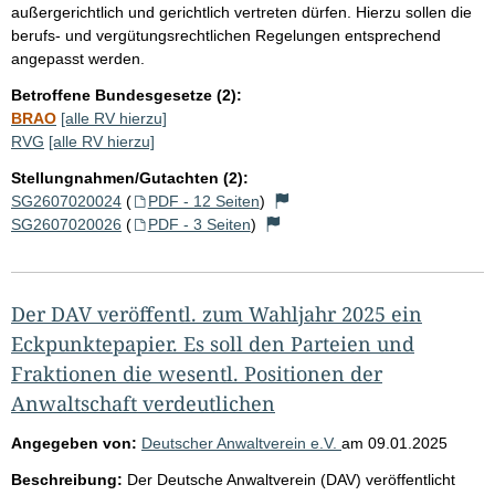
außergerichtlich und gerichtlich vertreten dürfen. Hierzu sollen die
berufs- und vergütungsrechtlichen Regelungen entsprechend
angepasst werden.
Betroffene Bundesgesetze (2):
BRAO
[alle RV hierzu]
RVG
[alle RV hierzu]
Stellungnahmen/Gutachten (2):
SG2607020024
(
PDF - 12 Seiten
)
SG2607020026
(
PDF - 3 Seiten
)
Der DAV veröffentl. zum Wahljahr 2025 ein
Eckpunktepapier. Es soll den Parteien und
Fraktionen die wesentl. Positionen der
Anwaltschaft verdeutlichen
Angegeben von:
Deutscher Anwaltverein e.V.
am
09.01.2025
Beschreibung:
Der Deutsche Anwaltverein (DAV) veröffentlicht