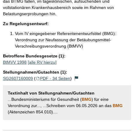
das BTMG fallen, im tagesklinischen, aufsuchenden und
vollstationären Krankenhausbereich sowie im Rahmen von
Belastungserprobungen hin.
Zu Regelungsentwurf:
Vom IV eingegebener Referentenentwurfstitel (BMG):
Verordnung zur Neufassung der Betäubungsmittel-
Verschreibungsverordnung (BtMVV)
Betroffene Bundesgesetze (1):
BtMVV 1998
[alle RV hierzu]
Stellungnahmen/Gutachten (1):
SG2607160009
(
PDF - 34 Seiten
)
Textinhalt von Stellungnahmen/Gutachten
...Bundesministeriums für Gesundheit (
BMG
) für eine
Verordnung zur..., ...Schreiben vom 06.05.2026 an das
BMG
(Aktenzeichen 854.010)....