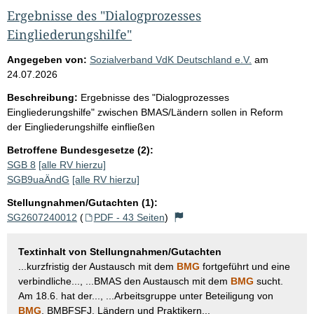
Ergebnisse des "Dialogprozesses
Eingliederungshilfe"
Angegeben von:
Sozialverband VdK Deutschland e.V.
am
24.07.2026
Beschreibung:
Ergebnisse des "Dialogprozesses
Eingliederungshilfe" zwischen BMAS/Ländern sollen in Reform
der Eingliederungshilfe einfließen
Betroffene Bundesgesetze (2):
SGB 8
[alle RV hierzu]
SGB9uaÄndG
[alle RV hierzu]
Stellungnahmen/Gutachten (1):
SG2607240012
(
PDF - 43 Seiten
)
Textinhalt von Stellungnahmen/Gutachten
...kurzfristig der Austausch mit dem
BMG
fortgeführt und eine
verbindliche..., ...BMAS den Austausch mit dem
BMG
sucht.
Am 18.6. hat der..., ...Arbeitsgruppe unter Beteiligung von
BMG
, BMBFSFJ, Ländern und Praktikern...