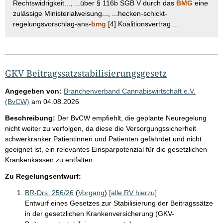
Rechtswidrigkeit..., ...über § 116b SGB V durch das
BMG
eine
zulässige Ministerialweisung..., ...hecken-schickt-
regelungsvorschlag-ans-
bmg
[4] Koalitionsvertrag ...
GKV Beitragssatzstabilisierungsgesetz
Angegeben von:
Branchenverband Cannabiswirtschaft e.V.
(BvCW)
am
04.08.2026
Beschreibung:
Der BvCW empfiehlt, die geplante Neuregelung
nicht weiter zu verfolgen, da diese die Versorgungssicherheit
schwerkranker Patientinnen und Patienten gefährdet und nicht
geeignet ist, ein relevantes Einsparpotenzial für die gesetzlichen
Krankenkassen zu entfalten.
Zu Regelungsentwurf:
BR-Drs. 256/26
(
Vorgang
)
[alle RV hierzu]
Entwurf eines Gesetzes zur Stabilisierung der Beitragssätze
in der gesetzlichen Krankenversicherung (GKV-