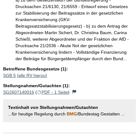
Drucksachen 21/6130, 21/6559 - Entwurf eines Gesetzes
zur Stabilisierung der Beitragssätze in der gesetzlichen
Krankenversicherung (GKV-
Beitragssatzstabilisierungsgesetz) - b) zu dem Antrag der
Abgeordneten Martin Sichert, Dr. Christina Baum, Carina
Schießl, weiterer Abgeordneter und der Fraktion der AfD -
Drucksache 21/2036 - Akute Not der gesetzlichen
Krankenversicherung lindern - Vollständige Finanzierung
der Beiträge für Bürgergeldempfänger durch den Bund...
Betroffene Bundesgesetze (1):
SGB 5
[alle RV hierzu]
Stellungnahmen/Gutachten (1):
SG2607140016
(
PDF - 1 Seite
)
Textinhalt von Stellungnahmen/Gutachten
...für heutige Regelung durch
BMG
/Bundestag Gestatten ...