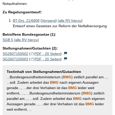
Notaufnahmen.
Zu Regelungsentwurf:
BT-Drs. 21/6808
(
Vorgang
)
[alle RV hierzu]
Entwurf eines Gesetzes zur Reform der Notfallversorgung
Betroffene Bundesgesetze (1):
SGB 5
[alle RV hierzu]
Stellungnahmen/Gutachten (2):
SG2607150002
(
PDF - 20 Seiten
)
SG2607150003
(
PDF - 20 Seiten
)
Textinhalt von Stellungnahmen/Gutachten
...Bundesgesundheitsministerium (
BMG
) zeitlich parallel am...,
...soll. Zudem arbeitet das
BMG
nach eigenen Aussagen
gerade..., ...der drei Vorhaben ist das
BMG
leider weit
entfernt, ..., ...Bundesgesundheitsministerium (
BMG
) zeitlich
parallel am..., ...soll. Zudem arbeitet das
BMG
nach eigenen
Aussagen gerade..., ...der drei Vorhaben ist das
BMG
leider
weit entfernt, ...