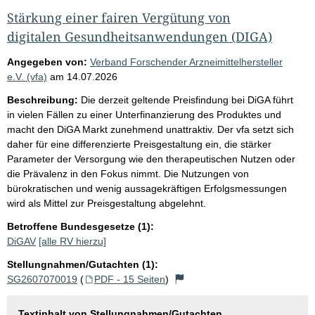
Stärkung einer fairen Vergütung von
digitalen Gesundheitsanwendungen (DIGA)
Angegeben von:
Verband Forschender Arzneimittelhersteller
e.V. (vfa)
am
14.07.2026
Beschreibung:
Die derzeit geltende Preisfindung bei DiGA führt
in vielen Fällen zu einer Unterfinanzierung des Produktes und
macht den DiGA Markt zunehmend unattraktiv. Der vfa setzt sich
daher für eine differenzierte Preisgestaltung ein, die stärker
Parameter der Versorgung wie den therapeutischen Nutzen oder
die Prävalenz in den Fokus nimmt. Die Nutzungen von
bürokratischen und wenig aussagekräftigen Erfolgsmessungen
wird als Mittel zur Preisgestaltung abgelehnt.
Betroffene Bundesgesetze (1):
DiGAV
[alle RV hierzu]
Stellungnahmen/Gutachten (1):
SG2607070019
(
PDF - 15 Seiten
)
Textinhalt von Stellungnahmen/Gutachten