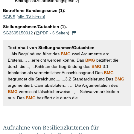
Beitragssatzstabilisierungsgesetz)
Betroffene Bundesgesetze (1):
SGB 5
[alle RV hierzu]
Stellungnahmen/Gutachten (1):
SG2605150012
(
PDF - 6 Seiten
)
Textinhalt von Stellungnahmen/Gutachten
...Als Begründung führt das
BMG
zwei Argumente an:
Erstens..., ...erreicht werden könne. Das
BMG
beziffert die
durch die..., ...Kritik an der Begründung des
BMG
3.1
Inhalation als vermeintlicher Ausschlussgrund Das
BMG
begründet die Streichung..., ...3.2 Standardisierung Das
BMG
argumentiert, Cannabisblüten..., ... Die Argumentation des
BMG
vermischt fälschlicherweise..., ...Schwarzmarktrisiken
aus. Das
BMG
beziffert die durch die...
Aufnahme von Resilienzkriterien für