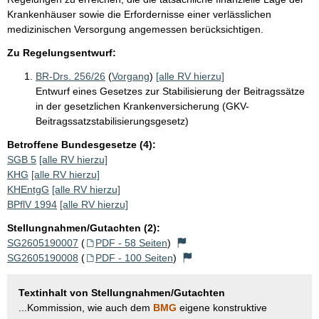
Krankenhäuser sowie die Erfordernisse einer verlässlichen
medizinischen Versorgung angemessen berücksichtigen.
Zu Regelungsentwurf:
BR-Drs. 256/26
(
Vorgang
)
[alle RV hierzu]
Entwurf eines Gesetzes zur Stabilisierung der Beitragssätze
in der gesetzlichen Krankenversicherung (GKV-
Beitragssatzstabilisierungsgesetz)
Betroffene Bundesgesetze (4):
SGB 5
[alle RV hierzu]
KHG
[alle RV hierzu]
KHEntgG
[alle RV hierzu]
BPflV 1994
[alle RV hierzu]
Stellungnahmen/Gutachten (2):
SG2605190007
(
PDF - 58 Seiten
)
SG2605190008
(
PDF - 100 Seiten
)
Textinhalt von Stellungnahmen/Gutachten
...Kommission, wie auch dem
BMG
eigene konstruktive