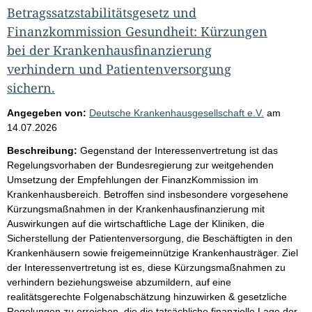
Betragssatzstabilitätsgesetz und
Finanzkommission Gesundheit: Kürzungen
bei der Krankenhausfinanzierung
verhindern und Patientenversorgung
sichern.
Angegeben von:
Deutsche Krankenhausgesellschaft e.V.
am
14.07.2026
Beschreibung:
Gegenstand der Interessenvertretung ist das
Regelungsvorhaben der Bundesregierung zur weitgehenden
Umsetzung der Empfehlungen der FinanzKommission im
Krankenhausbereich. Betroffen sind insbesondere vorgesehene
Kürzungsmaßnahmen in der Krankenhausfinanzierung mit
Auswirkungen auf die wirtschaftliche Lage der Kliniken, die
Sicherstellung der Patientenversorgung, die Beschäftigten in den
Krankenhäusern sowie freigemeinnützige Krankenhausträger. Ziel
der Interessenvertretung ist es, diese Kürzungsmaßnahmen zu
verhindern beziehungsweise abzumildern, auf eine
realitätsgerechte Folgenabschätzung hinzuwirken & gesetzliche
Regelungen zu erreichen, die die tatsächliche finanzielle Lage der