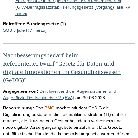
Beitragssätze in der gesetzlichen Krankenversicherung
(GKV-Beitragssatzstabilisierungsgesetz)
(
Vorgang
)
[alle RV
hierzu]
Betroffene Bundesgesetze (1):
SGB 5
[alle RV hierzu]
Nachbesserungsbedarf beim
Referentenentwurf "Gesetz für Daten und
digitale Innovationen im Gesundheitswesen
(GeDIG)"
Angegeben von:
Berufsverband der Augenärztinnen und
Augenärzte Deutschlands e.V. (BVA)
am
30.06.2026
Beschreibung:
Das
BMG
möchte mit dem GeDIG die
Digitalisierung ausbauen, die Telematikinfrastruktur (TI) stabiler
machen, die Nutzung von Gesundheitsdaten verbessern und
neue digitale Versorgungsangebote einzuführen. Das Gesetz
enthält kritische Punkte, die keinesfalls umgesetzt werden dürfen.