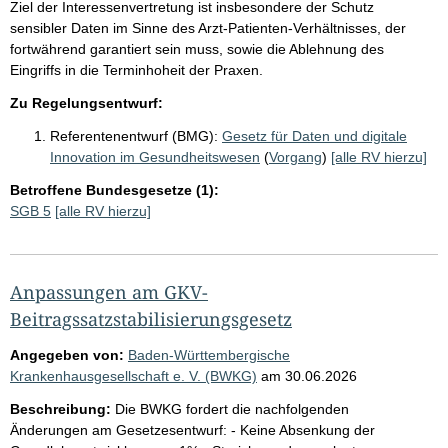
Ziel der Interessenvertretung ist insbesondere der Schutz
sensibler Daten im Sinne des Arzt-Patienten-Verhältnisses, der
fortwährend garantiert sein muss, sowie die Ablehnung des
Eingriffs in die Terminhoheit der Praxen.
Zu Regelungsentwurf:
Referentenentwurf (BMG):
Gesetz für Daten und digitale
Innovation im Gesundheitswesen
(
Vorgang
)
[alle RV hierzu]
Betroffene Bundesgesetze (1):
SGB 5
[alle RV hierzu]
Anpassungen am GKV-
Beitragssatzstabilisierungsgesetz
Angegeben von:
Baden-Württembergische
Krankenhausgesellschaft e. V. (BWKG)
am
30.06.2026
Beschreibung:
Die BWKG fordert die nachfolgenden
Änderungen am Gesetzesentwurf: - Keine Absenkung der