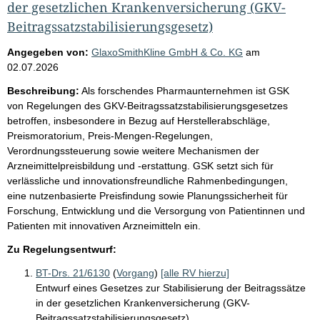
der gesetzlichen Krankenversicherung (GKV-
Beitragssatzstabilisierungsgesetz)
Angegeben von:
GlaxoSmithKline GmbH & Co. KG
am
02.07.2026
Beschreibung:
Als forschendes Pharmaunternehmen ist GSK
von Regelungen des GKV-Beitragssatzstabilisierungsgesetzes
betroffen, insbesondere in Bezug auf Herstellerabschläge,
Preismoratorium, Preis-Mengen-Regelungen,
Verordnungssteuerung sowie weitere Mechanismen der
Arzneimittelpreisbildung und -erstattung. GSK setzt sich für
verlässliche und innovationsfreundliche Rahmenbedingungen,
eine nutzenbasierte Preisfindung sowie Planungssicherheit für
Forschung, Entwicklung und die Versorgung von Patientinnen und
Patienten mit innovativen Arzneimitteln ein.
Zu Regelungsentwurf:
BT-Drs. 21/6130
(
Vorgang
)
[alle RV hierzu]
Entwurf eines Gesetzes zur Stabilisierung der Beitragssätze
in der gesetzlichen Krankenversicherung (GKV-
Beitragssatzstabilisierungsgesetz)