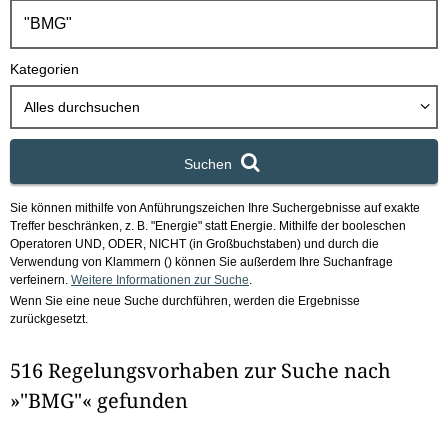
h
b
o
Kategorien
x
Alles durchsuchen
Suchen
Sie können mithilfe von Anführungszeichen Ihre Suchergebnisse auf exakte
Treffer beschränken, z. B. "Energie" statt Energie.
Mithilfe der booleschen
Operatoren UND, ODER, NICHT (in Großbuchstaben) und durch die
Verwendung von Klammern () können Sie außerdem Ihre Suchanfrage
verfeinern.
Weitere Informationen zur Suche
.
Wenn Sie eine neue Suche durchführen, werden die Ergebnisse
zurückgesetzt.
516 Regelungsvorhaben zur Suche nach
»"BMG"« gefunden