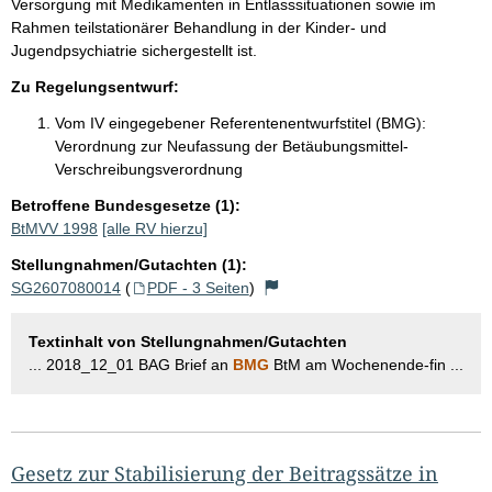
Versorgung mit Medikamenten in Entlasssituationen sowie im
Rahmen teilstationärer Behandlung in der Kinder- und
Jugendpsychiatrie sichergestellt ist.
Zu Regelungsentwurf:
Vom IV eingegebener Referentenentwurfstitel (BMG):
Verordnung zur Neufassung der Betäubungsmittel-
Verschreibungsverordnung
Betroffene Bundesgesetze (1):
BtMVV 1998
[alle RV hierzu]
Stellungnahmen/Gutachten (1):
SG2607080014
(
PDF - 3 Seiten
)
Textinhalt von Stellungnahmen/Gutachten
... 2018_12_01 BAG Brief an
BMG
BtM am Wochenende-fin ...
Gesetz zur Stabilisierung der Beitragssätze in