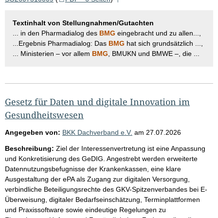
Textinhalt von Stellungnahmen/Gutachten
... in den Pharmadialog des
BMG
eingebracht und zu allen...,
...Ergebnis Pharmadialog: Das
BMG
hat sich grundsätzlich ...,
... Ministerien – vor allem
BMG
, BMUKN und BMWE –, die ...
Gesetz für Daten und digitale Innovation im
Gesundheitswesen
Angegeben von:
BKK Dachverband e.V.
am
27.07.2026
Beschreibung:
Ziel der Interessenvertretung ist eine Anpassung
und Konkretisierung des GeDIG. Angestrebt werden erweiterte
Datennutzungsbefugnisse der Krankenkassen, eine klare
Ausgestaltung der ePA als Zugang zur digitalen Versorgung,
verbindliche Beteiligungsrechte des GKV-Spitzenverbandes bei E-
Überweisung, digitaler Bedarfseinschätzung, Terminplattformen
und Praxissoftware sowie eindeutige Regelungen zu